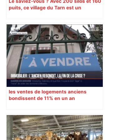
Le saviez-vous ? Avec 200 silos et 160
puits, ce village du Tarn est un
véritable gruyère…
les ventes de logements anciens
bondissent de 11% en un an