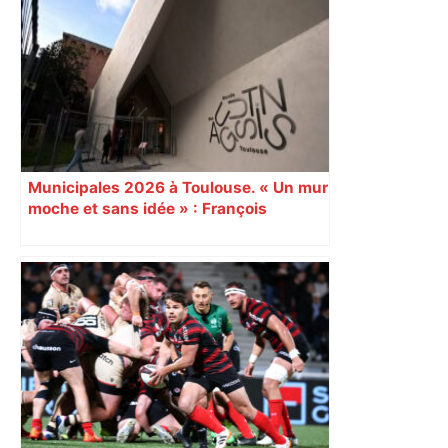
Municipales 2026 à Toulouse. « Un mur
moche et sans idée » : François
Piquemal (LFI), un détracteur de plus
du nouvel accueil du musée des
Augustins