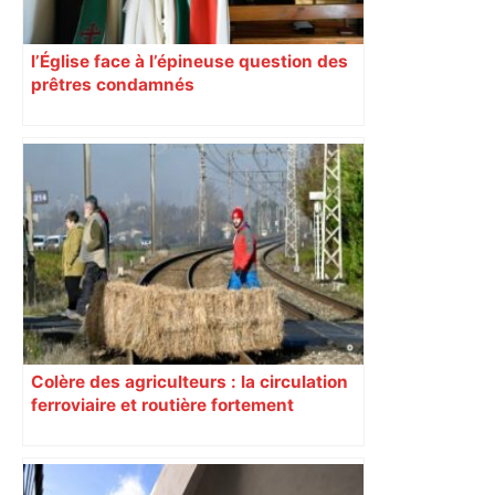
l’Église face à l’épineuse question des
prêtres condamnés
Colère des agriculteurs : la circulation
ferroviaire et routière fortement
perturbée en Haute-Garonne, l’A61
bloquée