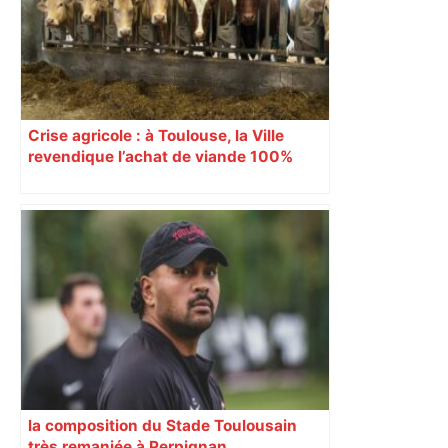
Crise agricole : à Toulouse, la Ville
revendique l’achat de viande 100%
Sud-Ouest pour les cantines
la composition du Stade Toulousain
très remaniée à Perpignan