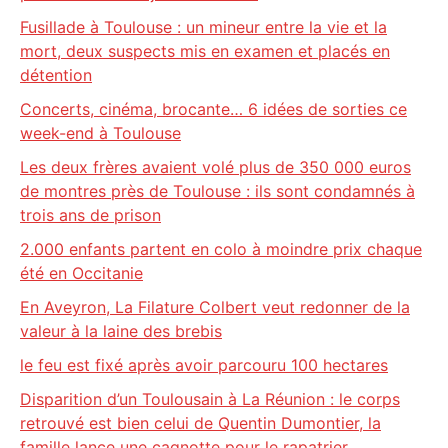
Fusillade à Toulouse : un mineur entre la vie et la
mort, deux suspects mis en examen et placés en
détention
Concerts, cinéma, brocante… 6 idées de sorties ce
week-end à Toulouse
Les deux frères avaient volé plus de 350 000 euros
de montres près de Toulouse : ils sont condamnés à
trois ans de prison
2.000 enfants partent en colo à moindre prix chaque
été en Occitanie
En Aveyron, La Filature Colbert veut redonner de la
valeur à la laine des brebis
le feu est fixé après avoir parcouru 100 hectares
Disparition d’un Toulousain à La Réunion : le corps
retrouvé est bien celui de Quentin Dumontier, la
famille lance une cagnotte pour le rapatrier