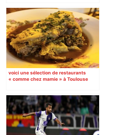
voici une sélection de restaurants
« comme chez mamie » à Toulouse