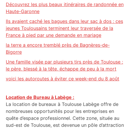
Découvrez les plus beaux itinéraires de randonnée en
Haute-Garonne
Ils avaient caché les bagues dans leur sac à dos : ces
jeunes Toulousains terminent leur traversée de la
France à pied par une demande en mariage
la terre a encore tremblé près de Bagnères-de-
Bigorre
Une famille visée par plusieurs tirs près de Toulouse :
le père, blessé à la tête, échappe de peu à la mort
voici les autoroutes à éviter ce week-end du 8 août
Location de Bureau à Labège :
La location de bureaux à Toulouse Labège offre de
nombreuses opportunités pour les entreprises en
quête d’espace professionnel. Cette zone, située au
sud-est de Toulouse, est devenue un pôle d’attraction