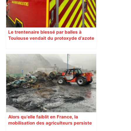
Le trentenaire blessé par balles à
Toulouse vendait du protoxyde d’azote
: les pistes des enquêteurs
Alors qu’elle faiblit en France, la
mobilisation des agriculteurs persiste
en Haute-Garonne