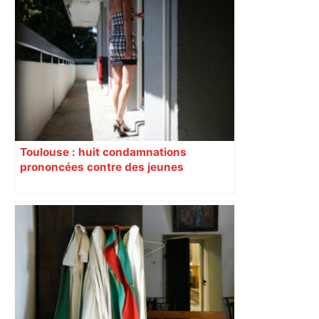
Toulouse : huit condamnations
prononcées contre des jeunes
impliqués dans la prostitution
d’adolescentes