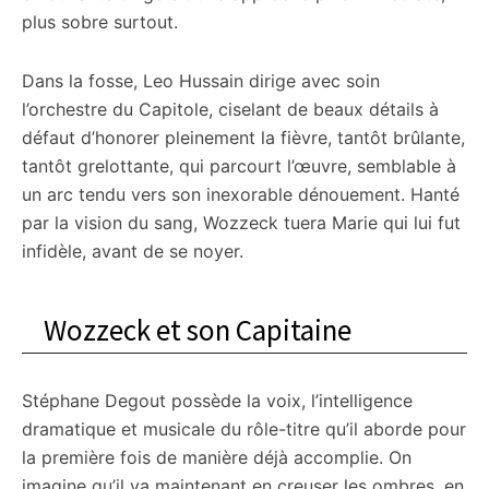
plus sobre surtout.
Dans la fosse, Leo Hussain dirige avec soin
l’orchestre du Capitole, ciselant de beaux détails à
défaut d’honorer pleinement la fièvre, tantôt brûlante,
tantôt grelottante, qui parcourt l’œuvre, semblable à
un arc tendu vers son inexorable dénouement. Hanté
par la vision du sang, Wozzeck tuera Marie qui lui fut
infidèle, avant de se noyer.
Wozzeck et son Capitaine
Stéphane Degout possède la voix, l’intelligence
dramatique et musicale du rôle-titre qu’il aborde pour
la première fois de manière déjà accomplie. On
imagine qu’il va maintenant en creuser les ombres, en