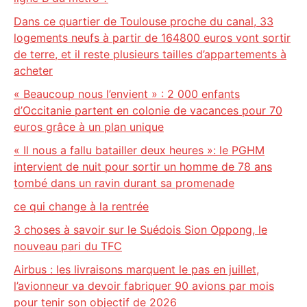
Dans ce quartier de Toulouse proche du canal, 33
logements neufs à partir de 164800 euros vont sortir
de terre, et il reste plusieurs tailles d’appartements à
acheter
« Beaucoup nous l’envient » : 2 000 enfants
d’Occitanie partent en colonie de vacances pour 70
euros grâce à un plan unique
« Il nous a fallu batailler deux heures »: le PGHM
intervient de nuit pour sortir un homme de 78 ans
tombé dans un ravin durant sa promenade
ce qui change à la rentrée
3 choses à savoir sur le Suédois Sion Oppong, le
nouveau pari du TFC
Airbus : les livraisons marquent le pas en juillet,
l’avionneur va devoir fabriquer 90 avions par mois
pour tenir son objectif de 2026