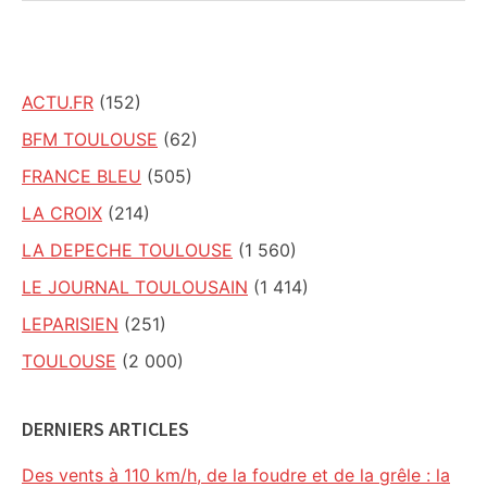
ce
site
ACTU.FR
(152)
BFM TOULOUSE
(62)
FRANCE BLEU
(505)
LA CROIX
(214)
LA DEPECHE TOULOUSE
(1 560)
LE JOURNAL TOULOUSAIN
(1 414)
LEPARISIEN
(251)
TOULOUSE
(2 000)
DERNIERS ARTICLES
Des vents à 110 km/h, de la foudre et de la grêle : la