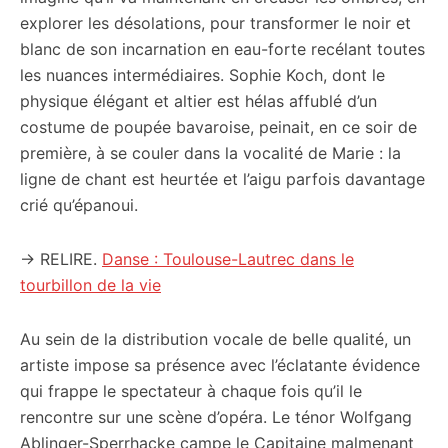
explorer les désolations, pour transformer le noir et
blanc de son incarnation en eau-forte recélant toutes
les nuances intermédiaires. Sophie Koch, dont le
physique élégant et altier est hélas affublé d’un
costume de poupée bavaroise, peinait, en ce soir de
première, à se couler dans la vocalité de Marie : la
ligne de chant est heurtée et l’aigu parfois davantage
crié qu’épanoui.
→ RELIRE.
Danse : Toulouse-Lautrec dans le
tourbillon de la vie
Au sein de la distribution vocale de belle qualité, un
artiste impose sa présence avec l’éclatante évidence
qui frappe le spectateur à chaque fois qu’il le
rencontre sur une scène d’opéra. Le ténor Wolfgang
Ablinger-Sperrhacke campe le Capitaine malmenant