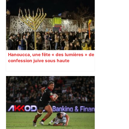
Hanoucca, une fête « des lumières » de
confession juive sous haute
surveillance policière qui a rassemblé
les fidèles au cinéma Pathé Gaumont à
Labège, près de Toulouse