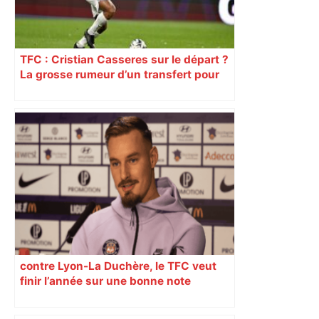
TFC : Cristian Casseres sur le départ ?
La grosse rumeur d’un transfert pour
l’un des meilleurs joueurs toulousains
contre Lyon-La Duchère, le TFC veut
finir l’année sur une bonne note