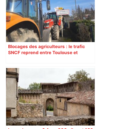
RMC Sport
Blocages des agriculteurs : le trafic
SNCF reprend entre Toulouse et
Narbonne après 48 heures de paralysie