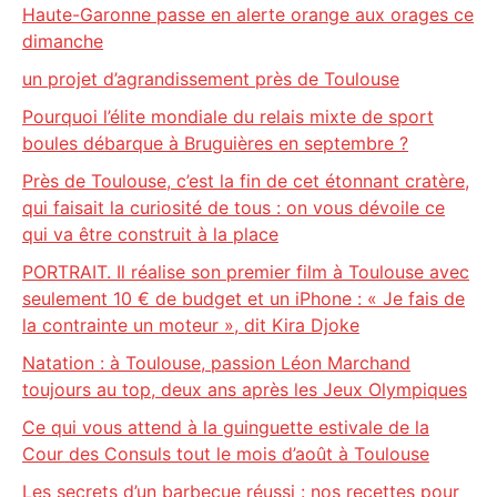
Haute-Garonne passe en alerte orange aux orages ce
dimanche
un projet d’agrandissement près de Toulouse
Pourquoi l’élite mondiale du relais mixte de sport
boules débarque à Bruguières en septembre ?
Près de Toulouse, c’est la fin de cet étonnant cratère,
qui faisait la curiosité de tous : on vous dévoile ce
qui va être construit à la place
PORTRAIT. Il réalise son premier film à Toulouse avec
seulement 10 € de budget et un iPhone : « Je fais de
la contrainte un moteur », dit Kira Djoke
Natation : à Toulouse, passion Léon Marchand
toujours au top, deux ans après les Jeux Olympiques
Ce qui vous attend à la guinguette estivale de la
Cour des Consuls tout le mois d’août à Toulouse
Les secrets d’un barbecue réussi : nos recettes pour