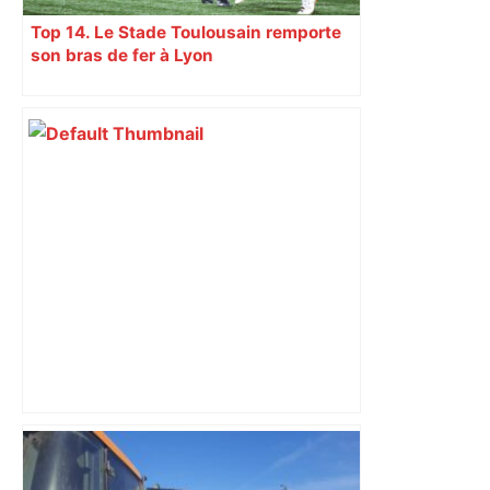
Top 14. Le Stade Toulousain remporte
son bras de fer à Lyon
Top 14: comment Perpignan a une
nouvelle fois fait tomber Toulouse? –