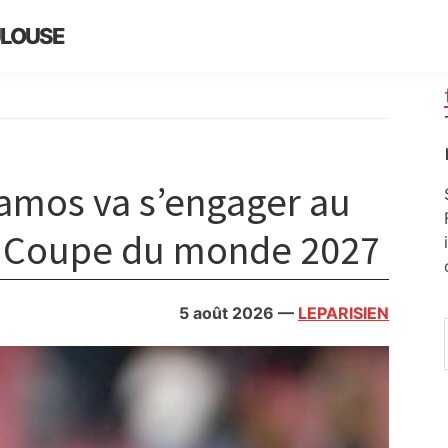
ULOUSE
amos va s’engager au
la Coupe du monde 2027
5 août 2026
—
LEPARISIEN