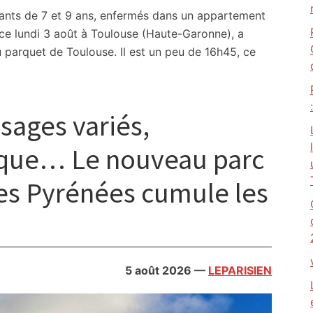
fants de 7 et 9 ans, enfermés dans un appartement
 ce lundi 3 août à Toulouse (Haute-Garonne), a
u parquet de Toulouse. Il est un peu de 16h45, ce
sages variés,
ique… Le nouveau parc
des Pyrénées cumule les
5 août 2026
—
LEPARISIEN