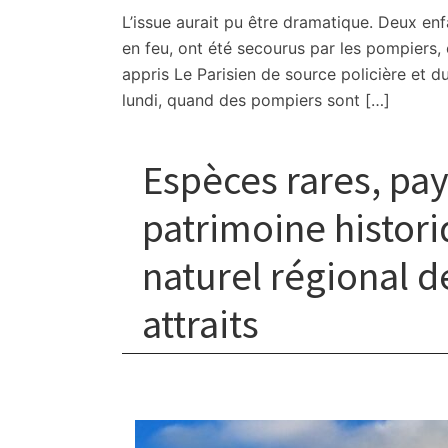
L’issue aurait pu être dramatique. Deux en
en feu, ont été secourus par les pompiers,
appris Le Parisien de source policière et d
lundi, quand des pompiers sont […]
Espèces rares, pay
patrimoine histor
naturel régional 
attraits