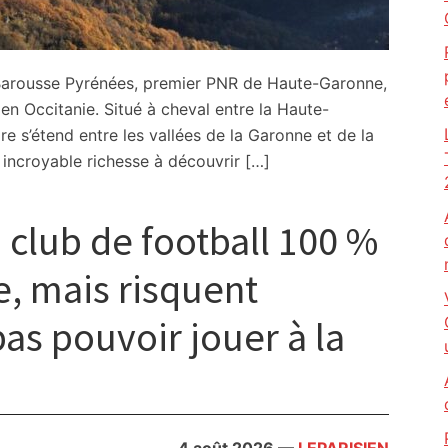
Barousse Pyrénées, premier PNR de Haute-Garonne,
n Occitanie. Situé à cheval entre la Haute-
re s’étend entre les vallées de la Garonne et de la
incroyable richesse à découvrir […]
n club de football 100 %
e, mais risquent
as pouvoir jouer à la