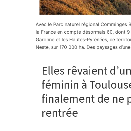
Avec le Parc naturel régional Comminges 
la France en compte désormais 60, dont 9 e
Garonne et les Hautes-Pyrénées, ce territoi
Neste, sur 170 000 ha. Des paysages d’une 
Elles rêvaient d’u
féminin à Toulous
finalement de ne p
rentrée