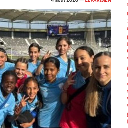
4 août 2026
—
LEPARISIEN