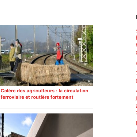
Colère des agriculteurs : la circulation
ferroviaire et routière fortement
perturbée en Haute-Garonne, l’A61
bloquée