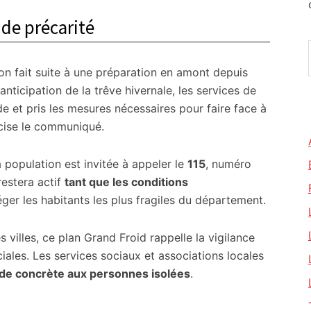
de précarité
ion fait suite à une préparation en amont depuis
anticipation de la trêve hivernale, les services de
de et pris les mesures nécessaires pour faire face à
écise le communiqué.
a population est invitée à appeler le
115
, numéro
restera actif
tant que les conditions
éger les habitants les plus fragiles du département.
illes, ce plan Grand Froid rappelle la vigilance
iales. Les services sociaux et associations locales
aide concrète aux personnes isolées
.