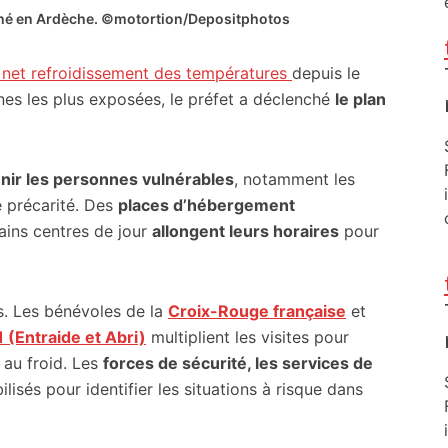
nché en Ardèche. ©motortion/Depositphotos
 net refroidissement des températures
depuis le
nes les plus exposées, le préfet a déclenché
le plan
tenir les personnes vulnérables
, notamment les
e précarité. Des
places d’hébergement
ains centres de jour
allongent leurs horaires
pour
es. Les bénévoles de la
Croix-Rouge française
et
1 (Entraide et Abri)
multiplient les visites pour
 au froid. Les
forces de sécurité, les services de
isés pour identifier les situations à risque dans