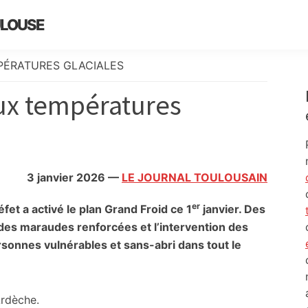
ULOUSE
PÉRATURES GLACIALES
aux températures
3 janvier 2026
—
LE JOURNAL TOULOUSAIN
er
fet a activé le plan Grand Froid ce 1
janvier. Des
es maraudes renforcées et l’intervention des
rsonnes vulnérables et sans-abri dans tout le