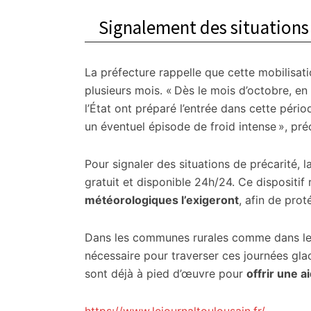
Signalement des situations 
La préfecture rappelle que cette mobilisat
plusieurs mois. « Dès le mois d’octobre, en 
l’État ont préparé l’entrée dans cette pério
un éventuel épisode de froid intense », pr
Pour signaler des situations de précarité, l
gratuit et disponible 24h/24. Ce dispositif 
météorologiques l’exigeront
, afin de prot
Dans les communes rurales comme dans les v
nécessaire pour traverser ces journées glac
sont déjà à pied d’œuvre pour
offrir une 