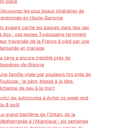
en place
Découvrez les plus beaux itinéraires de
randonnée en Haute-Garonne
Ils avaient caché les bagues dans leur sac
à dos : ces jeunes Toulousains terminent
leur traversée de la France à pied par une
demande en mariage
la terre a encore tremblé près de
Bagnères-de-Bigorre
Une famille visée par plusieurs tirs près de
Toulouse : le père, blessé à la tête,
échappe de peu à la mort
voici les autoroutes à éviter ce week-end
du 8 août
Le grand baptême de l'Orkan, de la
Méditerranée à l'Atlantique : six semaines