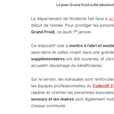
citoyennes
Le plan Grand froid a été décle
Le département de l’Ardèche fait face à
un
début de l’année. Pour protéger les person
er
Grand Froid
, ce jeudi 1
janvier.
Ce dispositif vise à
mettre à l’abri et sou
sans-abris et celles vivant dans une grand
supplémentaires
ont été ouvertes, et cert
accueillir davantage de bénéficiaires.
Sur le terrain, les maraudes sont renforcé
les équipes professionnelles du
Collectif 3
repérer et orienter les personnes exposées
secours et les maires
sont également mobil
chaque commune.