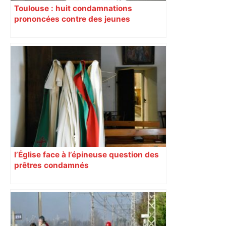
Toulouse : huit condamnations
prononcées contre des jeunes
impliqués dans la prostitution
d’adolescentes
l’Église face à l’épineuse question des
prêtres condamnés