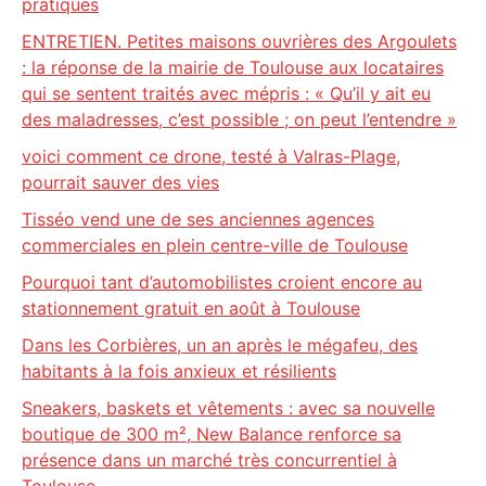
pratiques
ENTRETIEN. Petites maisons ouvrières des Argoulets
: la réponse de la mairie de Toulouse aux locataires
qui se sentent traités avec mépris : « Qu’il y ait eu
des maladresses, c’est possible ; on peut l’entendre »
voici comment ce drone, testé à Valras-Plage,
pourrait sauver des vies
Tisséo vend une de ses anciennes agences
commerciales en plein centre-ville de Toulouse
Pourquoi tant d’automobilistes croient encore au
stationnement gratuit en août à Toulouse
Dans les Corbières, un an après le mégafeu, des
habitants à la fois anxieux et résilients
Sneakers, baskets et vêtements : avec sa nouvelle
boutique de 300 m², New Balance renforce sa
présence dans un marché très concurrentiel à