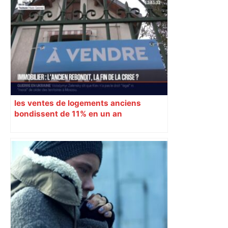
DIRECT. Colère des agriculteurs :
mobilisation agricole à Toulouse ce
samedi, 113 vaches abattues en Ariège
– ladepeche.fr
les ventes de logements anciens
bondissent de 11% en un an