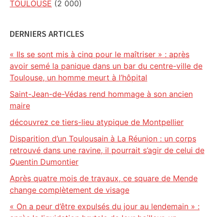
TOULOUSE
(2 000)
DERNIERS ARTICLES
« Ils se sont mis à cinq pour le maîtriser » : après
avoir semé la panique dans un bar du centre-ville de
Toulouse, un homme meurt à l’hôpital
Saint-Jean-de-Védas rend hommage à son ancien
maire
découvrez ce tiers-lieu atypique de Montpellier
Disparition d’un Toulousain à La Réunion : un corps
retrouvé dans une ravine, il pourrait s’agir de celui de
Quentin Dumontier
Après quatre mois de travaux, ce square de Mende
change complètement de visage
« On a peur d’être expulsés du jour au lendemain » :