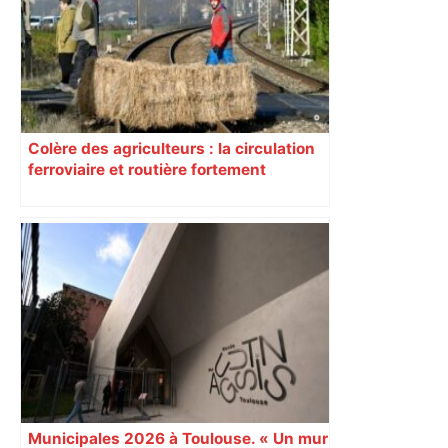
Colère des agriculteurs : la circulation
ferroviaire et routière fortement
perturbée en Haute-Garonne, l’A61
bloquée
Municipales 2026 à Toulouse. « Un mur