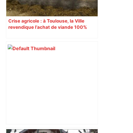
Crise agricole : à Toulouse, la Ville
revendique l’achat de viande 100%
Sud-Ouest pour les cantines