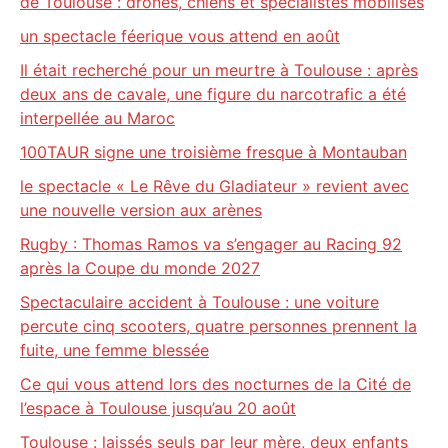
de Toulouse : drones, chiens et spécialistes mobilisés
un spectacle féerique vous attend en août
Il était recherché pour un meurtre à Toulouse : après
deux ans de cavale, une figure du narcotrafic a été
interpellée au Maroc
100TAUR signe une troisième fresque à Montauban
le spectacle « Le Rêve du Gladiateur » revient avec
une nouvelle version aux arènes
Rugby : Thomas Ramos va s’engager au Racing 92
après la Coupe du monde 2027
Spectaculaire accident à Toulouse : une voiture
percute cinq scooters, quatre personnes prennent la
fuite, une femme blessée
Ce qui vous attend lors des nocturnes de la Cité de
l’espace à Toulouse jusqu’au 20 août
Toulouse : laissés seuls par leur mère, deux enfants