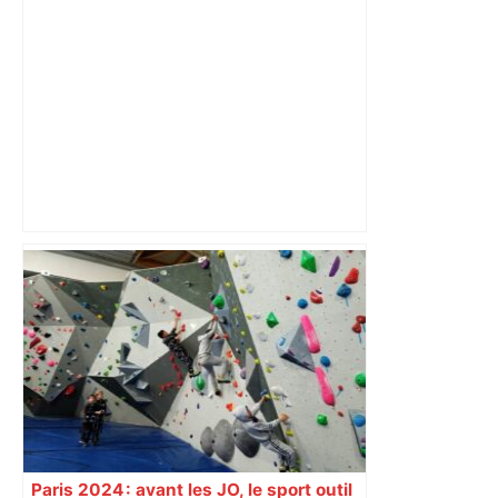
Figaro
les agriculteurs manifestent malgré les
interdictions
Paris 2024 : avant les JO, le sport outil