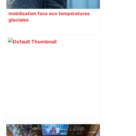
mobilisation face aux températures
glaciales
Top 14 : Perpignan mate le leader