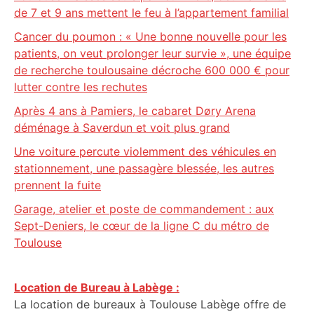
de 7 et 9 ans mettent le feu à l’appartement familial
Cancer du poumon : « Une bonne nouvelle pour les
patients, on veut prolonger leur survie », une équipe
de recherche toulousaine décroche 600 000 € pour
lutter contre les rechutes
Après 4 ans à Pamiers, le cabaret Døry Arena
déménage à Saverdun et voit plus grand
Une voiture percute violemment des véhicules en
stationnement, une passagère blessée, les autres
prennent la fuite
Garage, atelier et poste de commandement : aux
Sept-Deniers, le cœur de la ligne C du métro de
Toulouse
Location de Bureau à Labège :
La location de bureaux à Toulouse Labège offre de