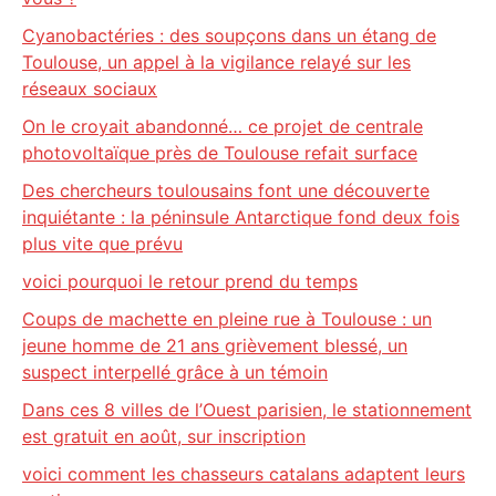
Cyanobactéries : des soupçons dans un étang de
Toulouse, un appel à la vigilance relayé sur les
réseaux sociaux
On le croyait abandonné… ce projet de centrale
photovoltaïque près de Toulouse refait surface
Des chercheurs toulousains font une découverte
inquiétante : la péninsule Antarctique fond deux fois
plus vite que prévu
voici pourquoi le retour prend du temps
Coups de machette en pleine rue à Toulouse : un
jeune homme de 21 ans grièvement blessé, un
suspect interpellé grâce à un témoin
Dans ces 8 villes de l’Ouest parisien, le stationnement
est gratuit en août, sur inscription
voici comment les chasseurs catalans adaptent leurs