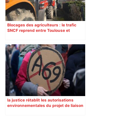
Blocages des agriculteurs : le trafic
SNCF reprend entre Toulouse et
Narbonne après 48 heures de paralysie
la justice rétablit les autorisations
environnementales du projet de liaison
entre Castres et Toulouse