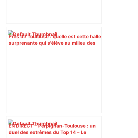
Près de Toulouse : quelle est cette halle
surprenante qui s'élève au milieu des
platanes ? – Actu.fr
EN DIRECT – Perpignan-Toulouse : un
duel des extrêmes du Top 14 – Le