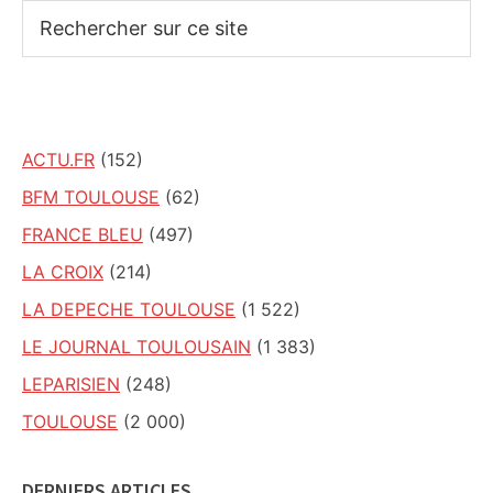
Rechercher
sur
ce
site
ACTU.FR
(152)
BFM TOULOUSE
(62)
FRANCE BLEU
(497)
LA CROIX
(214)
LA DEPECHE TOULOUSE
(1 522)
LE JOURNAL TOULOUSAIN
(1 383)
LEPARISIEN
(248)
TOULOUSE
(2 000)
DERNIERS ARTICLES