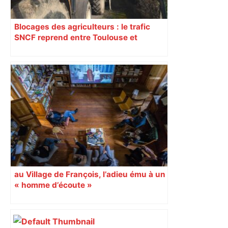
Blocages des agriculteurs : le trafic
SNCF reprend entre Toulouse et
Narbonne après 48 heures de paralysie
au Village de François, l’adieu ému à un
« homme d’écoute »