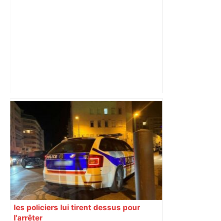
Top 14 : Perpignan mate le leader
Toulouse et quitte la dernière place –
lanouvellerepublique.fr
les policiers lui tirent dessus pour
l’arrêter