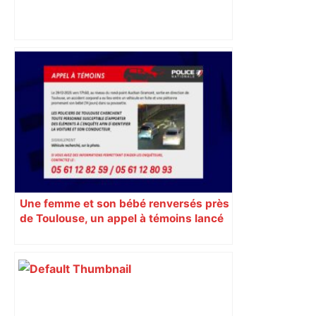
Top 14: comment Perpignan a une
nouvelle fois fait tomber Toulouse? –
RMC Sport
Une femme et son bébé renversés près
de Toulouse, un appel à témoins lancé
pour retrouver le véhicule en fuite