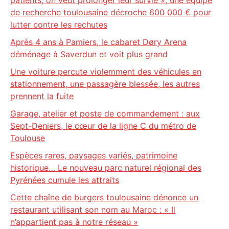
patients, on veut prolonger leur survie », une équipe
de recherche toulousaine décroche 600 000 € pour
lutter contre les rechutes
Après 4 ans à Pamiers, le cabaret Døry Arena
déménage à Saverdun et voit plus grand
Une voiture percute violemment des véhicules en
stationnement, une passagère blessée, les autres
prennent la fuite
Garage, atelier et poste de commandement : aux
Sept-Deniers, le cœur de la ligne C du métro de
Toulouse
Espèces rares, paysages variés, patrimoine
historique… Le nouveau parc naturel régional des
Pyrénées cumule les attraits
Cette chaîne de burgers toulousaine dénonce un
restaurant utilisant son nom au Maroc : « Il
n’appartient pas à notre réseau »