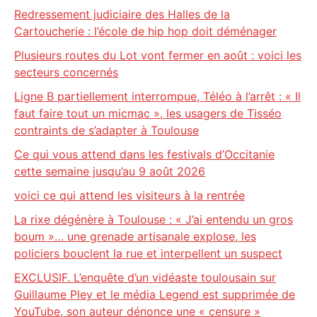
Redressement judiciaire des Halles de la
Cartoucherie : l’école de hip hop doit déménager
Plusieurs routes du Lot vont fermer en août : voici les
secteurs concernés
Ligne B partiellement interrompue, Téléo à l’arrêt : « Il
faut faire tout un micmac », les usagers de Tisséo
contraints de s’adapter à Toulouse
Ce qui vous attend dans les festivals d’Occitanie
cette semaine jusqu’au 9 août 2026
voici ce qui attend les visiteurs à la rentrée
La rixe dégénère à Toulouse : « J’ai entendu un gros
boum »… une grenade artisanale explose, les
policiers bouclent la rue et interpellent un suspect
EXCLUSIF. L’enquête d’un vidéaste toulousain sur
Guillaume Pley et le média Legend est supprimée de
YouTube, son auteur dénonce une « censure »