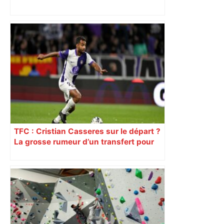
TFC : Cristian Casseres sur le départ ?
La grosse rumeur d’un transfert pour
l’un des meilleurs joueurs toulousains