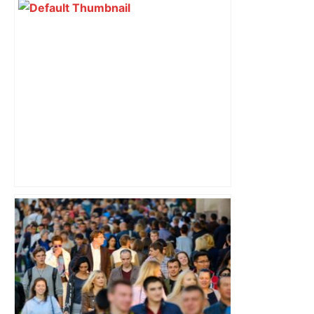
Direct. Top 14 – Perpignan – Toulouse :
l’Usap peut-elle faire chuter le
champion toulousain ? – Rugbyrama