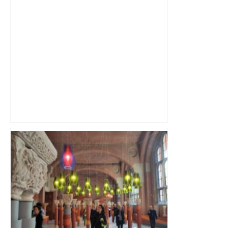
les agriculteurs manifestent malgré les
interdictions