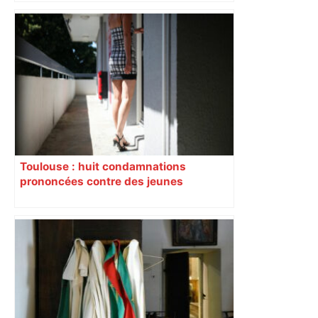
du nouvel accueil du musée des
Augustins
Toulouse : huit condamnations
prononcées contre des jeunes
impliqués dans la prostitution
d’adolescentes