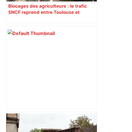
Blocages des agriculteurs : le trafic
SNCF reprend entre Toulouse et
Narbonne après 48 heures de paralysie
les agriculteurs manifestent malgré les
interdictions