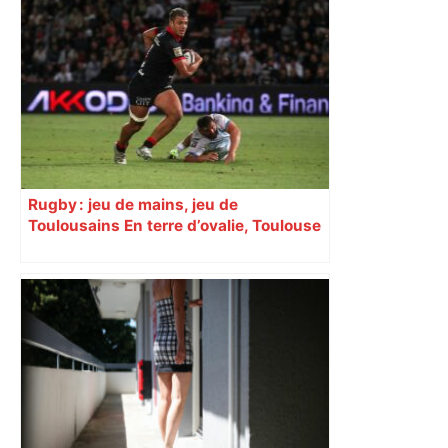
Rugby : jeu de mains, jeu de
Toulousains En terre d’ovalie, Toulouse
est capitale avec son club, le Stade
toulousain, accumulant les titres, mais
revendiquant surtout son art du jeu en
mouvement, vif et spectaculaire.
Décryptage. Série (4 / 10)