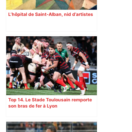
L’hôpital de Saint-Alban, nid d’artistes
Top 14. Le Stade Toulousain remporte
son bras de fer à Lyon