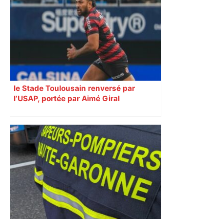
le Stade Toulousain renversé par
l’USAP, portée par Aimé Giral