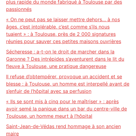
plus rapide du monde fabriqué à Toulouse par des
passionnés
« On ne peut pas se laisser mettre dehors… à nos
âges, c’est intolérable, c’est comme s’ils nous
tuaient » : à Toulouse, près de 2 000 signatures
réunies pour sauver ces petites maisons ouvrières
Sécheresse : a-t-on le droit de marcher dans la
Garonne ? Des intrépides s’aventurent dans le lit du
fleuve à Toulouse, une pratique dangereuse
Il refuse d’obtempérer, provoque un accident et se
blesse : à Toulouse, un homme est interpellé avant de
s’enfuir de l’hôpital avec sa perfusion
« Ils se sont mis à cinq pour le maîtriser » : après
avoir semé la panique dans un bar du centre-ville de
Toulouse, un homme meurt à l’hôpital
Saint-Jean-de-Védas rend hommage à son ancien
maire