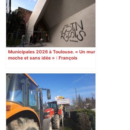
Municipales 2026 à Toulouse. « Un mur
moche et sans idée » : François
Piquemal (LFI), un détracteur de plus
du nouvel accueil du musée des
Augustins