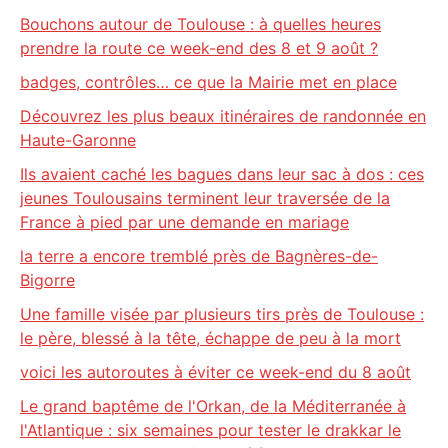
Bouchons autour de Toulouse : à quelles heures
prendre la route ce week-end des 8 et 9 août ?
badges, contrôles… ce que la Mairie met en place
Découvrez les plus beaux itinéraires de randonnée en
Haute-Garonne
Ils avaient caché les bagues dans leur sac à dos : ces
jeunes Toulousains terminent leur traversée de la
France à pied par une demande en mariage
la terre a encore tremblé près de Bagnères-de-
Bigorre
Une famille visée par plusieurs tirs près de Toulouse :
le père, blessé à la tête, échappe de peu à la mort
voici les autoroutes à éviter ce week-end du 8 août
Le grand baptême de l'Orkan, de la Méditerranée à
l'Atlantique : six semaines pour tester le drakkar le