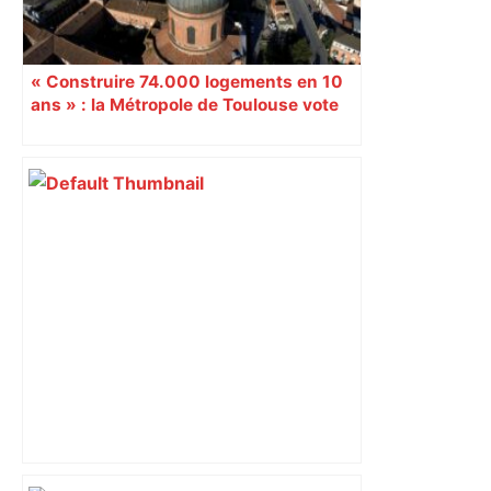
« Construire 74.000 logements en 10
ans » : la Métropole de Toulouse vote
son futur plan local d’urbanisme