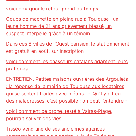
voici pourquoi le retour prend du temps
Coups de machette en pleine rue à Toulouse : un
jeune homme de 21 ans grièvement blessé, un
suspect interpellé grâce à un témoin
Dans ces 8 villes de l’Ouest parisien, le stationnement
est gratuit en août, sur inscription
voici comment les chasseurs catalans adaptent leurs
pratiques
ENTRETIEN. Petites maisons ouvrières des Argoulets
: la réponse de la mairie de Toulouse aux locataires
qui se sentent traités avec mépris : « Qu’il y ait eu
des maladresses, c’est possible ; on peut l’entendre »
voici comment ce drone, testé à Valras-Plage,
pourrait sauver des vies
Tisséo vend une de ses anciennes agences