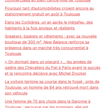
commerciales en plein centre-ville de Toulouse
Pourquoi tant d’automobilistes croient encore au
stationnement gratuit en août à Toulouse
Dans les Corbières, un an après le mégafeu, des
habitants à la fois anxieux et résilients
Sneakers, baskets et vêtements : avec sa nouvelle
boutique de 300 m², New Balance renforce sa
présence dans un marché très concurrentiel à
Toulouse
« On dormait dans un placard »… les années de
galère des Chevaliers du Fiel à Paris avant le succès
et la rencontre décisive avec Michel Drucker
La voiture termine sa course dans le fossé : près de
Toulouse, un homme de 84 ans retrouvé mort dans
son véhicule
Une femme de 70 ans chute dans la Garonne à
Toulouse : secourue par les pompiers, elle est