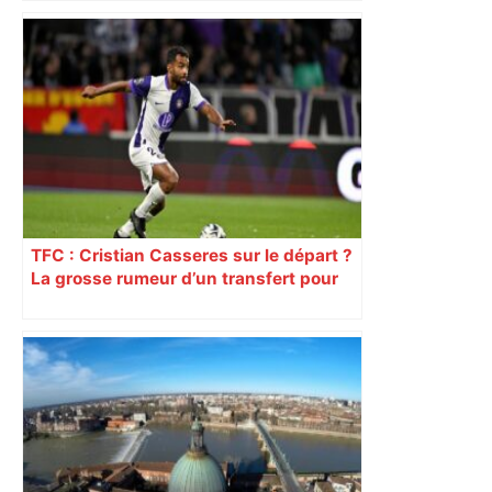
Météo. La météo du samedi 3 janvier
2026 à Toulouse et ses environs –
Ouest-France
TFC : Cristian Casseres sur le départ ?
La grosse rumeur d’un transfert pour
l’un des meilleurs joueurs toulousains