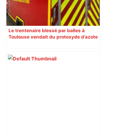
Le trentenaire blessé par balles à
Toulouse vendait du protoxyde d’azote
: les pistes des enquêteurs