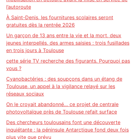
l’autoroute
À Saint-Denis, les fournitures scolaires seront
gratuites dès la rentrée 2026
Un garçon de 13 ans entre la vie et la mort, deux
jeunes interpellés, des armes saisies : trois fusillades
en trois jours à Toulouse
cette série TV recherche des figurants. Pourquoi pas
vous ?
Cyanobactéries : des soupçons dans un étang de
Toulouse, un appel à la vigilance relayé sur les
réseaux sociaux
On le croyait abandonné… ce projet de centrale
photovoltaïque près de Toulouse refait surface
Des chercheurs toulousains font une découverte
inquiétante : la péninsule Antarctique fond deux fois
plus vite que prévu