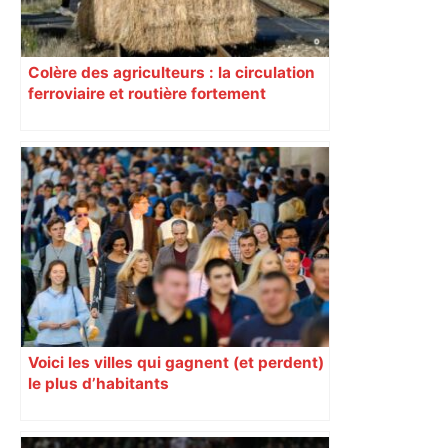
Colère des agriculteurs : la circulation
ferroviaire et routière fortement
perturbée en Haute-Garonne, l’A61
bloquée
Voici les villes qui gagnent (et perdent)
le plus d’habitants