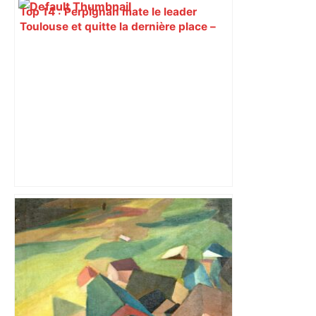
Top 14 : Perpignan mate le leader
Toulouse et quitte la dernière place –
lanouvellerepublique.fr
Vainqueur de Toulouse à Aimé-Giral,
Perpignan se prend à croire au
maintien – L'Équipe