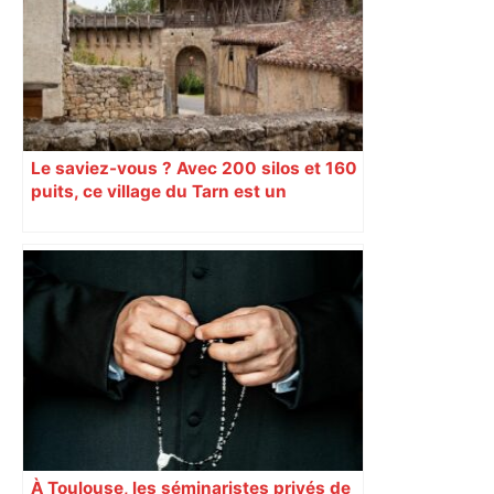
Le saviez-vous ? Avec 200 silos et 160
puits, ce village du Tarn est un
véritable gruyère…
À Toulouse, les séminaristes privés de