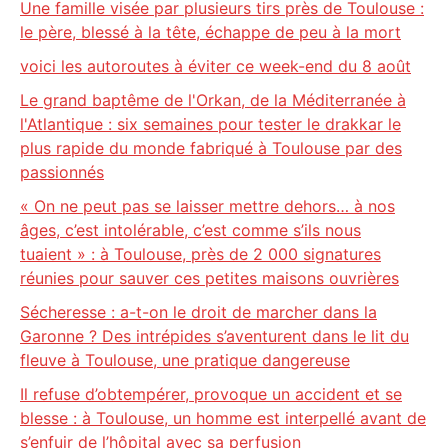
Une famille visée par plusieurs tirs près de Toulouse :
le père, blessé à la tête, échappe de peu à la mort
voici les autoroutes à éviter ce week-end du 8 août
Le grand baptême de l'Orkan, de la Méditerranée à
l'Atlantique : six semaines pour tester le drakkar le
plus rapide du monde fabriqué à Toulouse par des
passionnés
« On ne peut pas se laisser mettre dehors… à nos
âges, c’est intolérable, c’est comme s’ils nous
tuaient » : à Toulouse, près de 2 000 signatures
réunies pour sauver ces petites maisons ouvrières
Sécheresse : a-t-on le droit de marcher dans la
Garonne ? Des intrépides s’aventurent dans le lit du
fleuve à Toulouse, une pratique dangereuse
Il refuse d’obtempérer, provoque un accident et se
blesse : à Toulouse, un homme est interpellé avant de
s’enfuir de l’hôpital avec sa perfusion