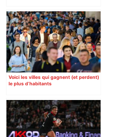
impliqués dans la prostitution
d’adolescentes
Voici les villes qui gagnent (et perdent)
le plus d’habitants