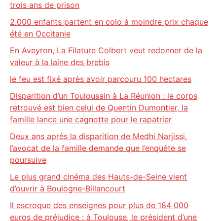
trois ans de prison
2.000 enfants partent en colo à moindre prix chaque
été en Occitanie
En Aveyron, La Filature Colbert veut redonner de la
valeur à la laine des brebis
le feu est fixé après avoir parcouru 100 hectares
Disparition d’un Toulousain à La Réunion : le corps
retrouvé est bien celui de Quentin Dumontier, la
famille lance une cagnotte pour le rapatrier
Deux ans après la disparition de Medhi Narjissi,
l’avocat de la famille demande que l’enquête se
poursuive
Le plus grand cinéma des Hauts-de-Seine vient
d’ouvrir à Boulogne-Billancourt
Il escroque des enseignes pour plus de 184 000
euros de préjudice : à Toulouse, le président d’une