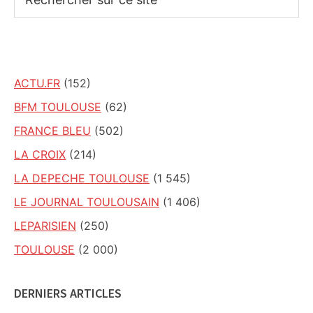
sur
ce
site
ACTU.FR
(152)
BFM TOULOUSE
(62)
FRANCE BLEU
(502)
LA CROIX
(214)
LA DEPECHE TOULOUSE
(1 545)
LE JOURNAL TOULOUSAIN
(1 406)
LEPARISIEN
(250)
TOULOUSE
(2 000)
DERNIERS ARTICLES