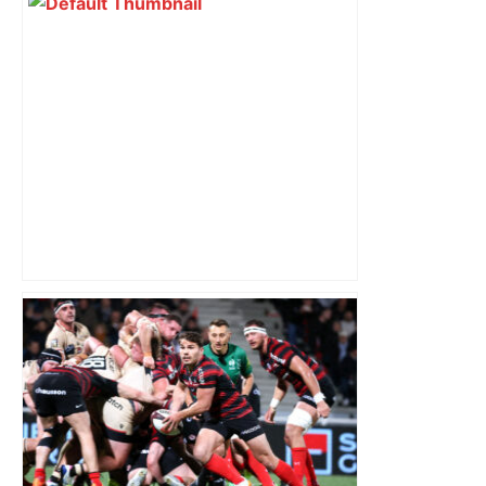
Top 14: comment Perpignan a une
nouvelle fois fait tomber Toulouse? –
RMC Sport