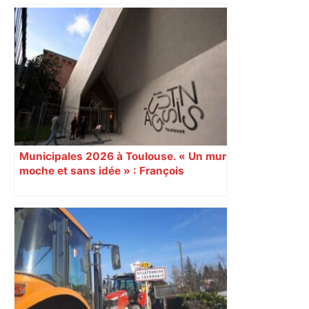
Municipales 2026 à Toulouse. « Un mur
moche et sans idée » : François
Piquemal (LFI), un détracteur de plus
du nouvel accueil du musée des
Augustins