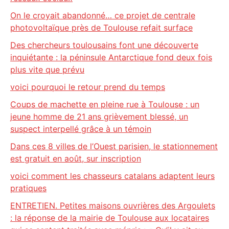
On le croyait abandonné… ce projet de centrale
photovoltaïque près de Toulouse refait surface
Des chercheurs toulousains font une découverte
inquiétante : la péninsule Antarctique fond deux fois
plus vite que prévu
voici pourquoi le retour prend du temps
Coups de machette en pleine rue à Toulouse : un
jeune homme de 21 ans grièvement blessé, un
suspect interpellé grâce à un témoin
Dans ces 8 villes de l’Ouest parisien, le stationnement
est gratuit en août, sur inscription
voici comment les chasseurs catalans adaptent leurs
pratiques
ENTRETIEN. Petites maisons ouvrières des Argoulets
: la réponse de la mairie de Toulouse aux locataires