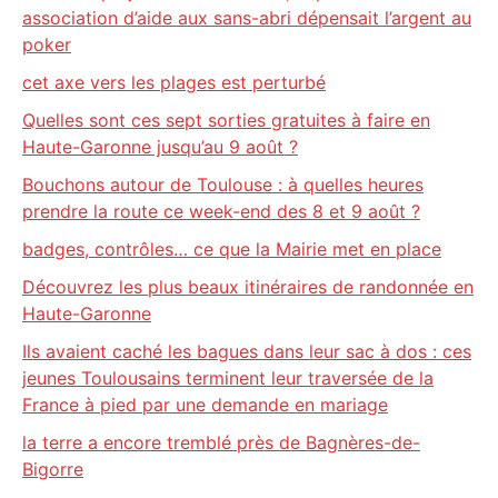
association d’aide aux sans-abri dépensait l’argent au
poker
cet axe vers les plages est perturbé
Quelles sont ces sept sorties gratuites à faire en
Haute-Garonne jusqu’au 9 août ?
Bouchons autour de Toulouse : à quelles heures
prendre la route ce week-end des 8 et 9 août ?
badges, contrôles… ce que la Mairie met en place
Découvrez les plus beaux itinéraires de randonnée en
Haute-Garonne
Ils avaient caché les bagues dans leur sac à dos : ces
jeunes Toulousains terminent leur traversée de la
France à pied par une demande en mariage
la terre a encore tremblé près de Bagnères-de-
Bigorre