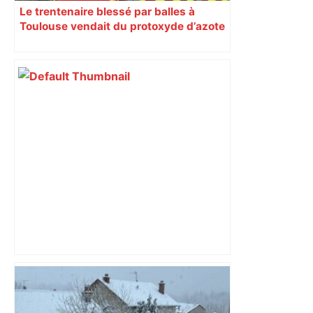
Le trentenaire blessé par balles à
Toulouse vendait du protoxyde d’azote
: les pistes des enquêteurs
DIRECT. Colère des agriculteurs :
mobilisation agricole à Toulouse ce