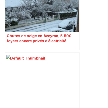
samedi, 113 vaches abattues en Ariège
– ladepeche.fr
Chutes de neige en Aveyron, 5.500
foyers encore privés d’électricité