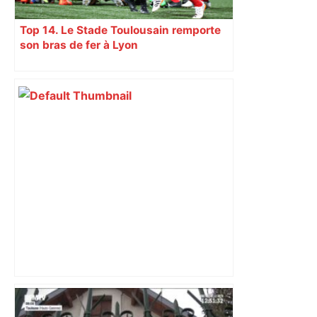
Top 14. Le Stade Toulousain remporte
son bras de fer à Lyon
les agriculteurs manifestent malgré les