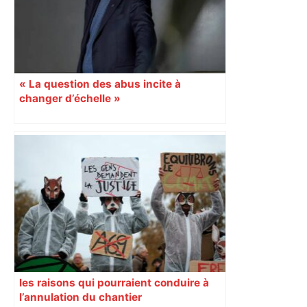
« La question des abus incite à
changer d’échelle »
les raisons qui pourraient conduire à
l’annulation du chantier