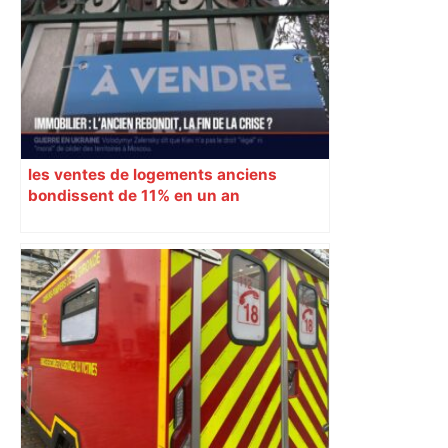
interdictions
les ventes de logements anciens
bondissent de 11% en un an