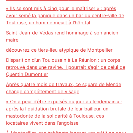
« Ils se sont mis à cinq pour le maîtriser » : après
avoir semé la panique dans un bar du centre-ville de
Toulouse, un homme meurt à l’hôpital
Saint-Jean-de-Védas rend hommage à son ancien
maire
découvrez ce tiers-lieu atypique de Montpellier
Disparition d’un Toulousain à La Réunion : un corps
retrouvé dans une ravine, il pourrait s’agir de celui de
Quentin Dumontier
Après quatre mois de travaux, ce square de Mende
change complètement de visage
« On a peur d’être expulsés du jour au lendemain » :
après la liquidation brutale de leur bailleur, un
mastodonte de la solidarité à Toulouse, ces
locataires vivent dans l’angoisse