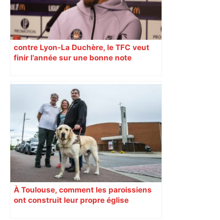
contre Lyon-La Duchère, le TFC veut
finir l’année sur une bonne note
À Toulouse, comment les paroissiens
ont construit leur propre église