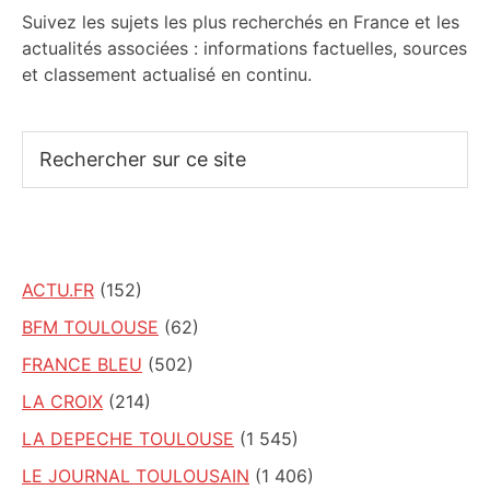
Suivez les sujets les plus recherchés en France et les
actualités associées : informations factuelles, sources
et classement actualisé en continu.
Rechercher
sur
ce
site
ACTU.FR
(152)
BFM TOULOUSE
(62)
FRANCE BLEU
(502)
LA CROIX
(214)
LA DEPECHE TOULOUSE
(1 545)
LE JOURNAL TOULOUSAIN
(1 406)