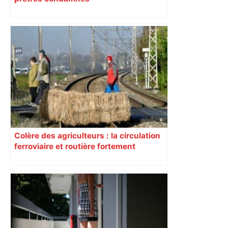
Colère des agriculteurs : la circulation
ferroviaire et routière fortement
perturbée en Haute-Garonne, l’A61
bloquée