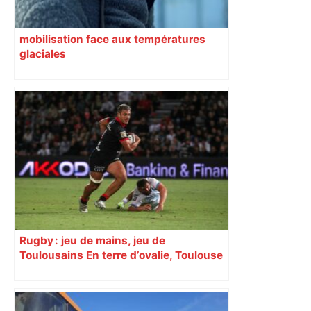
mobilisation face aux températures
glaciales
Rugby : jeu de mains, jeu de
Toulousains En terre d’ovalie, Toulouse
est capitale avec son club, le Stade
toulousain, accumulant les titres, mais
revendiquant surtout son art du jeu en