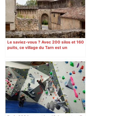
Le saviez-vous ? Avec 200 silos et 160
puits, ce village du Tarn est un
véritable gruyère…