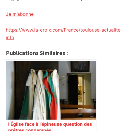
Je m’abonne
https://www.la-croix.com/France/toulouse-actualite-
info
Publications Similaires :
l’Église face à l’épineuse question des
prêtres condamnés