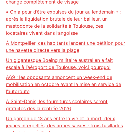
change complètement de visage
« On a peur d’être expulsés du jour au lendemain » :
après la liquidation brutale de leur bailleur, un
mastodonte de la solidarité à Toulouse, ces
locataires vivent dans l’angoisse
À Montpellier, ces habitants lancent une pétition pour
une navette directe vers la plage
Un gigantesque Boeing militaire australien a fait
escale à l’aéroport de Toulouse, voici pourquoi
A69 : les opposants annoncent un week-end de
mobilisation en octobre avant la mise en service de
l’autoroute
À Saint-Denis, les fournitures scolaires seront
gratuites dès la rentrée 2026
Un garçon de 13 ans entre la vie et la mort, deux
jeunes interpellés, des armes saisies : trois fusillades