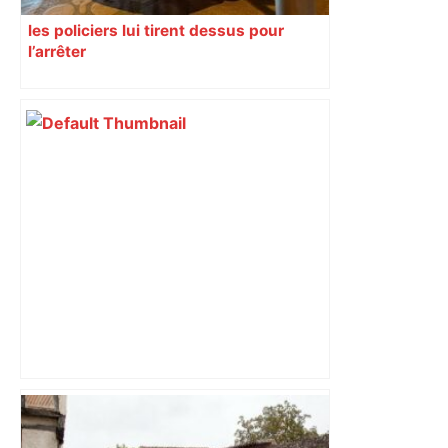
les policiers lui tirent dessus pour
l’arrêter
les agriculteurs manifestent malgré les
interdictions