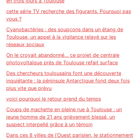
en trois jours à Toulouse
cette série TV recherche des figurants. Pourquoi pas
vous ?
Cyanobactéries : des soupçons dans un étang de
Toulouse, un appel à la vigilance relayé sur les
réseaux sociaux
On le croyait abandonné… ce projet de centrale
photovoltaïque près de Toulouse refait surface
Des chercheurs toulousains font une découverte
inquiétante : la péninsule Antarctique fond deux fois
plus vite que prévu
voici pourquoi le retour prend du temps
Coups de machette en pleine rue à Toulouse : un
jeune homme de 21 ans grièvement blessé, un
suspect interpellé grâce à un témoin
Dans ces 8 villes de l’Ouest parisien, le stationnement