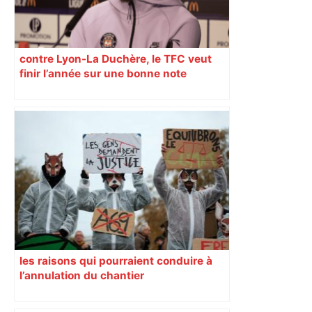
contre Lyon-La Duchère, le TFC veut
finir l’année sur une bonne note
les raisons qui pourraient conduire à
l’annulation du chantier