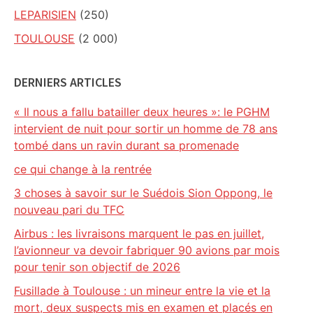
LEPARISIEN
(250)
TOULOUSE
(2 000)
DERNIERS ARTICLES
« Il nous a fallu batailler deux heures »: le PGHM
intervient de nuit pour sortir un homme de 78 ans
tombé dans un ravin durant sa promenade
ce qui change à la rentrée
3 choses à savoir sur le Suédois Sion Oppong, le
nouveau pari du TFC
Airbus : les livraisons marquent le pas en juillet,
l’avionneur va devoir fabriquer 90 avions par mois
pour tenir son objectif de 2026
Fusillade à Toulouse : un mineur entre la vie et la
mort, deux suspects mis en examen et placés en