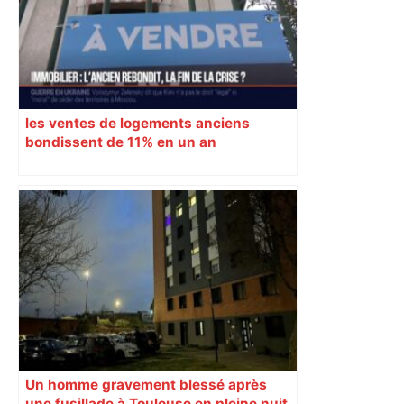
les ventes de logements anciens
bondissent de 11% en un an
Un homme gravement blessé après
une fusillade à Toulouse en pleine nuit,