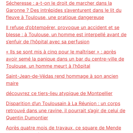
Sécheresse : a-t-on le droit de marcher dans la
Garonne ? Des intrépides s’aventurent dans le lit du
fleuve à Toulouse, une pratique dangereuse
Il refuse d’obtempérer, provoque un accident et se
blesse : à Toulouse, un homme est interpellé avant de
s’enfuir de l’hôpital avec sa perfusion
« Ils se sont mis à cinq pour le maîtriser » : après
avoir semé la panique dans un bar du centre-ville de
Toulouse, un homme meurt à l’hôpital
Saint-Jean-de-Védas rend hommage à son ancien
maire
découvrez ce tiers-lieu atypique de Montpellier
Disparition d’un Toulousain à La Réunion : un corps
retrouvé dans une ravine, il pourrait s’agir de celui de
Quentin Dumontier
Après quatre mois de travaux, ce square de Mende