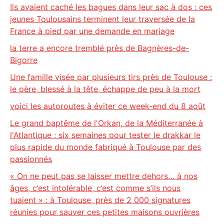
Ils avaient caché les bagues dans leur sac à dos : ces
jeunes Toulousains terminent leur traversée de la
France à pied par une demande en mariage
la terre a encore tremblé près de Bagnères-de-
Bigorre
Une famille visée par plusieurs tirs près de Toulouse :
le père, blessé à la tête, échappe de peu à la mort
voici les autoroutes à éviter ce week-end du 8 août
Le grand baptême de l'Orkan, de la Méditerranée à
l'Atlantique : six semaines pour tester le drakkar le
plus rapide du monde fabriqué à Toulouse par des
passionnés
« On ne peut pas se laisser mettre dehors… à nos
âges, c’est intolérable, c’est comme s’ils nous
tuaient » : à Toulouse, près de 2 000 signatures
réunies pour sauver ces petites maisons ouvrières