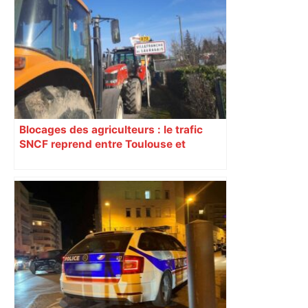
mouvement, vif et spectaculaire.
Décryptage. Série (4 / 10)
Blocages des agriculteurs : le trafic
SNCF reprend entre Toulouse et
Narbonne après 48 heures de paralysie