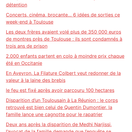
détention
Concerts, cinéma, brocante… 6 idées de sorties ce
week-end à Toulouse
Les deux frères avaient volé plus de 350 000 euros
de montres près de Toulouse : ils sont condamnés à
trois ans de prison
2.000 enfants partent en colo à moindre prix chaque
été en Occitanie
En Aveyron, La Filature Colbert veut redonner de la
valeur à la laine des brebis
le feu est fixé après avoir parcouru 100 hectares
Disparition d’un Toulousain à La Réunion : le corps
retrouvé est bien celui de Quentin Dumontier, la
famille lance une cagnotte pour le rapatrier
Deux ans après la disparition de Medhi Narjissi,
l’avocat de la famille demande que l’enquête se