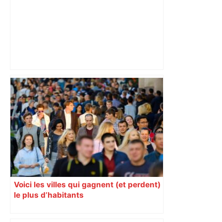
Top 14: comment Perpignan a une
nouvelle fois fait tomber Toulouse? –
RMC Sport
Voici les villes qui gagnent (et perdent)
le plus d’habitants