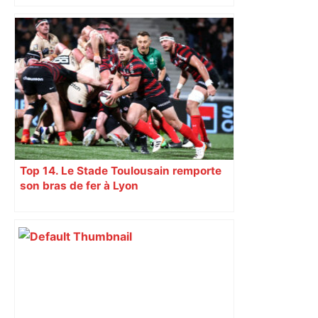
du nouvel accueil du musée des
Augustins
Top 14. Le Stade Toulousain remporte
son bras de fer à Lyon