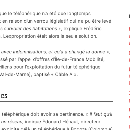
que le téléphérique n’a été que longtemps
n raison d’un verrou législatif qui n’a pu être levé
s survoler des habitations
», explique Frédéric
 L’expropriation était alors la seule solution.
l, avec indemnisations, et cela a changé la donne
»,
ssé par l’appel d’offres d’Île-de-France Mobilité,
iliens pour l’exploitation du futur téléphérique
(Val-de-Marne), baptisé « Câble A ».
les
e téléphérique doit avoir sa pertinence.
« Il faut qu’il
 un réseau,
indique Édouard Hénaut, directeur
i exploite déjà un téléphérique à Bogota (Colombie)