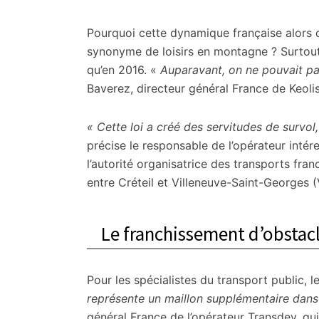
Pourquoi cette dynamique française alors 
synonyme de loisirs en montagne ? Surtout e
qu’en 2016. «
Auparavant, on ne pouvait pa
Baverez, directeur général France de Keolis.
« Cette loi a créé des servitudes de survo
précise le responsable de l’opérateur intére
l’autorité organisatrice des transports franc
entre Créteil et Villeneuve-Saint-Georges 
Le franchissement d’obstac
Pour les spécialistes du transport public, l
représente un maillon supplémentaire dans
général France de l’opérateur Transdev, qu