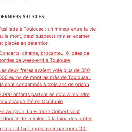
DERNIERS ARTICLES
Fusillade à Toulouse : un mineur entre la vie
et la mort, deux suspects mis en examen
et placés en détention
Concerts, cinéma, brocante… 6 idées de
sorties ce week-end à Toulouse
Les deux frères avaient volé plus de 350
000 euros de montres près de Toulouse :
ils sont condamnés à trois ans de prison
2.000 enfants partent en colo à moindre
prix chaque été en Occitanie
En Aveyron, La Filature Colbert veut
redonner de la valeur à la laine des brebis
le feu est fixé après avoir parcouru 100