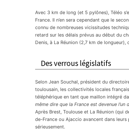
Avec 3 km de long (et 5 pylônes), Téléo s’en
France. Il n’en sera cependant que le seco
connu de nombreuses vicissitudes techniqu
retard sur les délais prévus au début du cha
Denis, à La Réunion (2,7 km de longueur), q
Des verrous législatifs
Selon Jean Souchal, président du directoir
toulousain, les collectivités locales françai
téléphérique en tant que maillon intégré d
même dire que la France est devenue l’un 
Après Brest, Toulouse et La Réunion (qui de
de-France ou Ajaccio avancent dans leurs p
sérieusement.