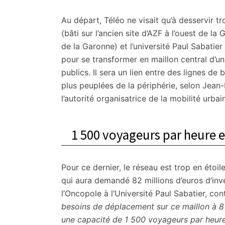
citoyennes
Au départ, Téléo ne visait qu’à desservir t
(bâti sur l’ancien site d’AZF à l’ouest de la 
de la Garonne) et l’université Paul Sabatier 
pour se transformer en maillon central d’un
publics. Il sera un lien entre des lignes 
plus peuplées de la périphérie, selon Jean-
l’autorité organisatrice de la mobilité urba
1 500 voyageurs par heure e
Pour ce dernier, le réseau est trop en étoile
qui aura demandé 82 millions d’euros d’inve
l’Oncopole à l’Université Paul Sabatier, co
besoins de déplacement sur ce maillon à 8
une capacité de 1 500 voyageurs par heure