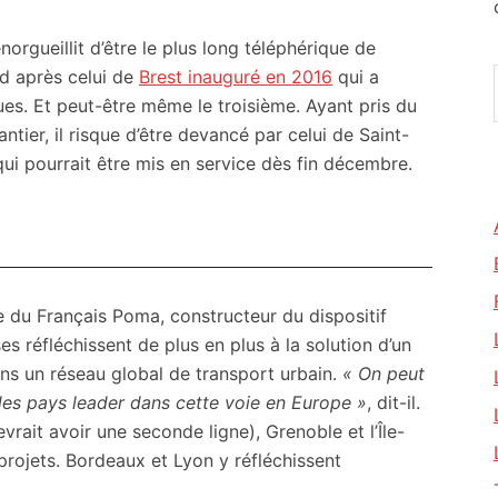
orgueillit d’être le plus long téléphérique de
nd après celui de
Brest inauguré en 2016
qui a
es. Et peut-être même le troisième. Ayant pris du
ntier, il risque d’être devancé par celui de Saint-
ui pourrait être mis en service dès fin décembre.
e du Français Poma, constructeur du dispositif
ses réfléchissent de plus en plus à la solution d’un
ans un réseau global de transport urbain.
« On peut
des pays leader dans cette voie en Europe »
, dit-il.
vrait avoir une seconde ligne), Grenoble et l’Île-
rojets. Bordeaux et Lyon y réfléchissent