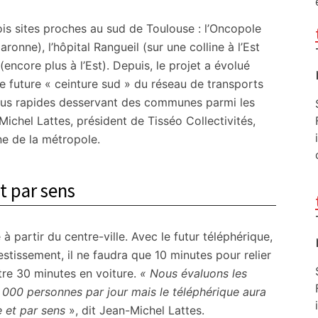
rois sites proches au sud de Toulouse : l’Oncopole
Garonne), l’hôpital Rangueil (sur une colline à l’Est
(encore plus à l’Est). Depuis, le projet a évolué
e future « ceinture sud » du réseau de transports
de bus rapides desservant des communes parmi les
Michel Lattes, président de Tisséo Collectivités,
ine de la métropole.
t par sens
 à partir du centre-ville. Avec le futur téléphérique,
stissement, il ne faudra que 10 minutes pour relier
ntre 30 minutes en voiture.
« Nous évaluons les
 000 personnes par jour mais le téléphérique aura
 et par sens
», dit Jean-Michel Lattes.