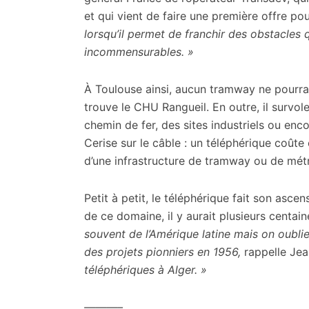
et qui vient de faire une première offre pou
lorsqu’il permet de franchir des obstacles 
incommensurables. »
À Toulouse ainsi, aucun tramway ne pourrai
trouve le CHU Rangueil. En outre, il survol
chemin de fer, des sites industriels ou enc
Cerise sur le câble : un téléphérique coûte
d’une infrastructure de tramway ou de métr
Petit à petit, le téléphérique fait son asc
de ce domaine, il y aurait plusieurs centa
souvent de l’Amérique latine mais on oubli
des projets pionniers en 1956,
rappelle Je
téléphériques à Alger. »
———–