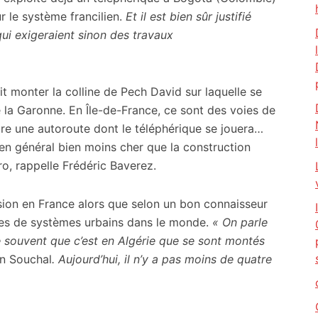
r le système francilien.
Et il est bien sûr justifié
qui exigeraient sinon des travaux
t monter la colline de Pech David sur laquelle se
e la Garonne. En Île-de-France, ce sont des voies de
ore une autoroute dont le téléphérique se jouera…
 en général bien moins cher que la construction
o, rappelle Frédéric Baverez.
ension en France alors que selon un bon connaisseur
ines de systèmes urbains dans le monde.
« On parle
e souvent que c’est en Algérie que se sont montés
an Souchal
. Aujourd’hui, il n’y a pas moins de quatre