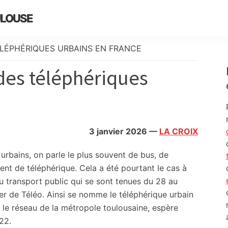
ULOUSE
ÉLÉPHÉRIQUES URBAINS EN FRANCE
des téléphériques
3 janvier 2026
—
LA CROIX
urbains, on parle le plus souvent de bus, de
nt de téléphérique. Cela a été pourtant le cas à
u transport public qui se sont tenues du 28 au
er de Téléo. Ainsi se nomme le téléphérique urbain
e le réseau de la métropole toulousaine, espère
22.