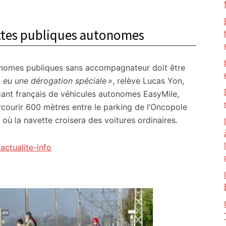
ettes publiques autonomes
onomes publiques sans accompagnateur doit être
a eu une dérogation spéciale »
, relève Lucas Yon,
ant français de véhicules autonomes EasyMile,
courir 600 mètres entre le parking de l’Oncopole
 où la navette croisera des voitures ordinaires.
actualite-info