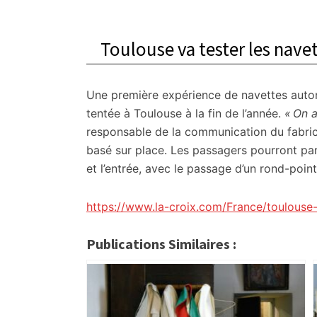
Toulouse va tester les nav
Une première expérience de navettes aut
tentée à Toulouse à la fin de l’année.
« On 
responsable de la communication du fabric
basé sur place. Les passagers pourront par
et l’entrée, avec le passage d’un rond-point
https://www.la-croix.com/France/toulouse-
Publications Similaires :