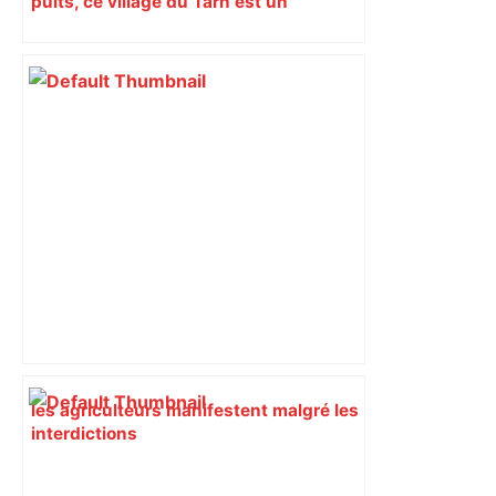
puits, ce village du Tarn est un
véritable gruyère…
les agriculteurs manifestent malgré les
interdictions