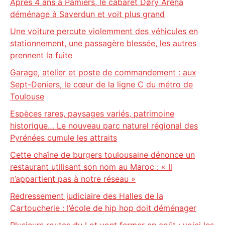
Après 4 ans à Pamiers, le cabaret Døry Arena
déménage à Saverdun et voit plus grand
Une voiture percute violemment des véhicules en
stationnement, une passagère blessée, les autres
prennent la fuite
Garage, atelier et poste de commandement : aux
Sept-Deniers, le cœur de la ligne C du métro de
Toulouse
Espèces rares, paysages variés, patrimoine
historique… Le nouveau parc naturel régional des
Pyrénées cumule les attraits
Cette chaîne de burgers toulousaine dénonce un
restaurant utilisant son nom au Maroc : « Il
n’appartient pas à notre réseau »
Redressement judiciaire des Halles de la
Cartoucherie : l’école de hip hop doit déménager