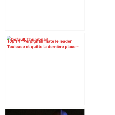
Top 14 : Perpignan mate le leader
Toulouse et quitte la dernière place –
lanouvellerepublique.fr