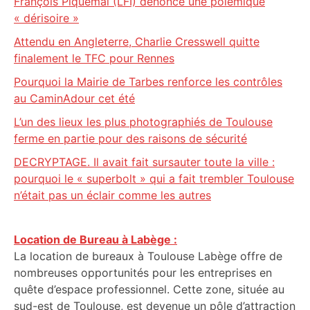
François Piquemal (LFI) dénonce une polémique
« dérisoire »
Attendu en Angleterre, Charlie Cresswell quitte
finalement le TFC pour Rennes
Pourquoi la Mairie de Tarbes renforce les contrôles
au CaminAdour cet été
L’un des lieux les plus photographiés de Toulouse
ferme en partie pour des raisons de sécurité
DECRYPTAGE. Il avait fait sursauter toute la ville :
pourquoi le « superbolt » qui a fait trembler Toulouse
n’était pas un éclair comme les autres
Location de Bureau à Labège :
La location de bureaux à Toulouse Labège offre de
nombreuses opportunités pour les entreprises en
quête d’espace professionnel. Cette zone, située au
sud-est de Toulouse, est devenue un pôle d’attraction