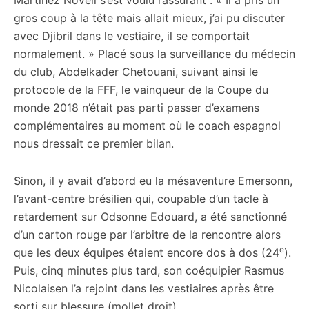
Martinez Novell s’est voulu rassurant : « Il a pris un
gros coup à la tête mais allait mieux, j’ai pu discuter
avec Djibril dans le vestiaire, il se comportait
normalement. » Placé sous la surveillance du médecin
du club, Abdelkader Chetouani, suivant ainsi le
protocole de la FFF, le vainqueur de la Coupe du
monde 2018 n’était pas parti passer d’examens
complémentaires au moment où le coach espagnol
nous dressait ce premier bilan.
Sinon, il y avait d’abord eu la mésaventure Emersonn,
l’avant-centre brésilien qui, coupable d’un tacle à
retardement sur Odsonne Edouard, a été sanctionné
d’un carton rouge par l’arbitre de la rencontre alors
e
que les deux équipes étaient encore dos à dos (24
).
Puis, cinq minutes plus tard, son coéquipier Rasmus
Nicolaisen l’a rejoint dans les vestiaires après être
sorti sur blessure (mollet droit).