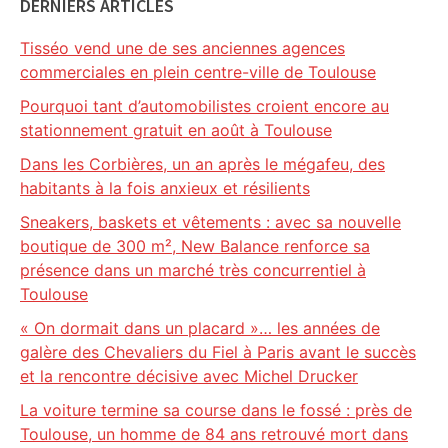
DERNIERS ARTICLES
Tisséo vend une de ses anciennes agences
commerciales en plein centre-ville de Toulouse
Pourquoi tant d’automobilistes croient encore au
stationnement gratuit en août à Toulouse
Dans les Corbières, un an après le mégafeu, des
habitants à la fois anxieux et résilients
Sneakers, baskets et vêtements : avec sa nouvelle
boutique de 300 m², New Balance renforce sa
présence dans un marché très concurrentiel à
Toulouse
« On dormait dans un placard »… les années de
galère des Chevaliers du Fiel à Paris avant le succès
et la rencontre décisive avec Michel Drucker
La voiture termine sa course dans le fossé : près de
Toulouse, un homme de 84 ans retrouvé mort dans