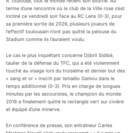
À Toulouse, tout le monde retient son souffle. Au
terme d’une rencontre où le club de la Ville rose s’est
incliné ce vendredi soir face au RC Lens (0-3), pour
sa première sortie de 2026, plusieurs joueurs de
l’effectif toulousain n’ont pas quitté la pelouse du
Stadium comme ils l’auraient voulu.
Le cas le plus inquiétant concerne Djibril Sidibé,
taulier de la défense du TFC, qui a été violemment
touché au visage lors du troisième et dernier but des
« sang et or » inscrit par Ismaëlo Ganiou dans le
temps additionnel (0-3). Pris en charge de longues
minutes par les secouristes, le champion du monde
2018 a finalement quitté le rectangle vert sur civière
et équipé d’une minerve.
En conférence de presse, son entraîneur Carles