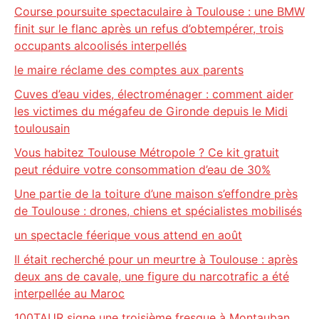
Course poursuite spectaculaire à Toulouse : une BMW
finit sur le flanc après un refus d’obtempérer, trois
occupants alcoolisés interpellés
le maire réclame des comptes aux parents
Cuves d’eau vides, électroménager : comment aider
les victimes du mégafeu de Gironde depuis le Midi
toulousain
Vous habitez Toulouse Métropole ? Ce kit gratuit
peut réduire votre consommation d’eau de 30%
Une partie de la toiture d’une maison s’effondre près
de Toulouse : drones, chiens et spécialistes mobilisés
un spectacle féerique vous attend en août
Il était recherché pour un meurtre à Toulouse : après
deux ans de cavale, une figure du narcotrafic a été
interpellée au Maroc
100TAUR signe une troisième fresque à Montauban