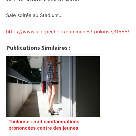
Sale soirée au Stadium…
https://www.ladepeche.fr/communes/toulouse,31555/
Publications Similaires :
Toulouse : huit condamnations
prononcées contre des jeunes
impliqués dans la prostitution