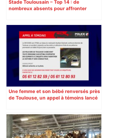
Stade Toulousain – Top 14 : de
nombreux absents pour affronter
Perpignan, découvrez la composition
d’équipe
Une femme et son bébé renversés près
de Toulouse, un appel à témoins lancé
pour retrouver le véhicule en fuite