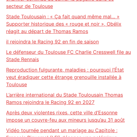
secteur de Toulouse
Stade Toulousain : « Ça fait quand même mal… »
Supporter historique des « rouge et noir », Obélix
réagit au départ de Thomas Ramos
il rejoindra le Racing 92 en fin de saison
Le défenseur du Toulouse FC Charlie Cresswell file au
Stade Rennais
Reproduction fulgurante, maladies : pourquoi l’État
veut éradiquer cette étrange grenouille installée à
Toulouse
L’arrière international du Stade Toulousain Thomas
Ramos rejoindra le Racing 92 en 2027
Après deux violentes rixes, cette ville d’Essonne
impose un couvre-feu aux mineurs jusqu’au 31 août
Vidéo tournée pendant un mariage au Capitole :