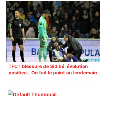
TFC : blessure de Sidibé, évolution
positive… On fait le point au lendemain
du fait de jeu dont a été victime le
défenseur toulousain