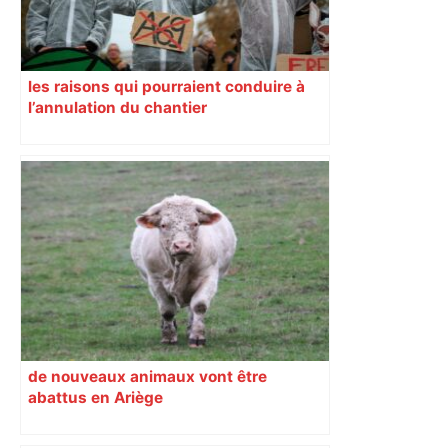
les raisons qui pourraient conduire à
l’annulation du chantier
de nouveaux animaux vont être
abattus en Ariège