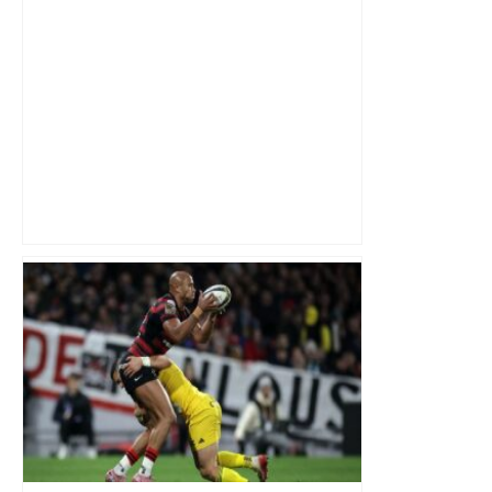
Top 14: comment Perpignan a une
nouvelle fois fait tomber Toulouse? –
RMC Sport