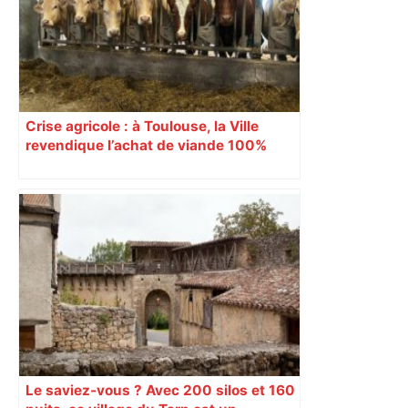
Crise agricole : à Toulouse, la Ville
revendique l’achat de viande 100%
Sud-Ouest pour les cantines
Le saviez-vous ? Avec 200 silos et 160