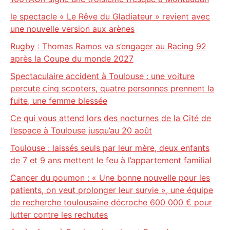
le spectacle « Le Rêve du Gladiateur » revient avec
une nouvelle version aux arènes
Rugby : Thomas Ramos va s’engager au Racing 92
après la Coupe du monde 2027
Spectaculaire accident à Toulouse : une voiture
percute cinq scooters, quatre personnes prennent la
fuite, une femme blessée
Ce qui vous attend lors des nocturnes de la Cité de
l’espace à Toulouse jusqu’au 20 août
Toulouse : laissés seuls par leur mère, deux enfants
de 7 et 9 ans mettent le feu à l’appartement familial
Cancer du poumon : « Une bonne nouvelle pour les
patients, on veut prolonger leur survie », une équipe
de recherche toulousaine décroche 600 000 € pour
lutter contre les rechutes