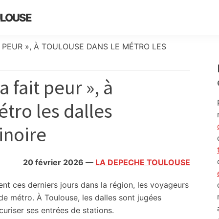
ULOUSE
IT PEUR », À TOULOUSE DANS LE MÉTRO LES
a fait peur », à
tro les dalles
inoire
20 février 2026
—
LA DEPECHE TOULOUSE
ent ces derniers jours dans la région, les voyageurs
 de métro. À Toulouse, les dalles sont jugées
curiser ses entrées de stations.