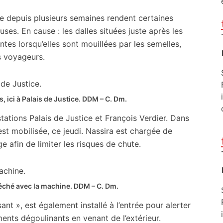
se depuis plusieurs semaines rendent certaines
es. En cause : les dalles situées juste après les
ntes lorsqu’elles sont mouillées par les semelles,
s voyageurs.
, ici à Palais de Justice.
DDM – C. Dm.
tions Palais de Justice et François Verdier. Dans
st mobilisée, ce jeudi. Nassira est chargée de
 afin de limiter les risques de chute.
séché avec la machine.
DDM – C. Dm.
sant », est également installé à l’entrée pour alerter
nts dégoulinants en venant de l’extérieur.