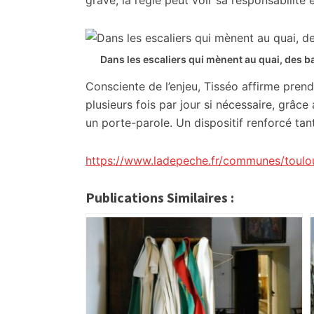
grave, la régie peut voir sa responsabilité
Dans les escaliers qui mènent au quai, des 
Consciente de l’enjeu, Tisséo affirme prend
plusieurs fois par jour si nécessaire, grâce
un porte-parole. Un dispositif renforcé tan
https://www.ladepeche.fr/communes/toulo
Publications Similaires :