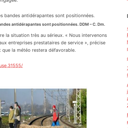
 engagée.
bandes antidérapantes sont positionnées.
DDM – C. Dm.
re la situation très au sérieux. « Nous intervenons
 aux entreprises prestataires de service », précise
t que la météo restera défavorable.
use,31555/