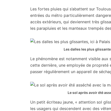
citoyennes
Les fortes pluies qui s’abattent sur Toulou
entrées du métro particulièrement dangereus
accès extérieurs, qui deviennent très glissa
les parapluies et les manteaux trempés de
Les dalles les plus glissantes
Le phénomène est notamment visible aux sta
cette dernière, une employée de propreté e
passer régulièrement un appareil de séchage
Le sol après avoir été as
Un petit écriteau jaune, « attention sol glis
les usagers qui descendent avec des vêteme