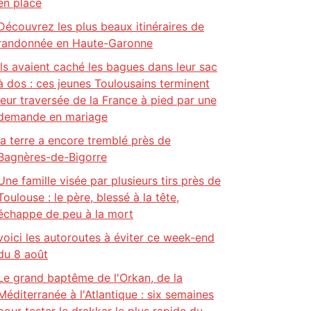
en place
Découvrez les plus beaux itinéraires de
randonnée en Haute-Garonne
Ils avaient caché les bagues dans leur sac
à dos : ces jeunes Toulousains terminent
leur traversée de la France à pied par une
demande en mariage
la terre a encore tremblé près de
Bagnères-de-Bigorre
Une famille visée par plusieurs tirs près de
Toulouse : le père, blessé à la tête,
échappe de peu à la mort
voici les autoroutes à éviter ce week-end
du 8 août
Le grand baptême de l'Orkan, de la
Méditerranée à l'Atlantique : six semaines