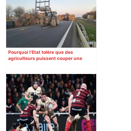
Pourquoi l’Etat tolère que des
agriculteurs puissent couper une
autoroute depuis un mois près de
Toulouse