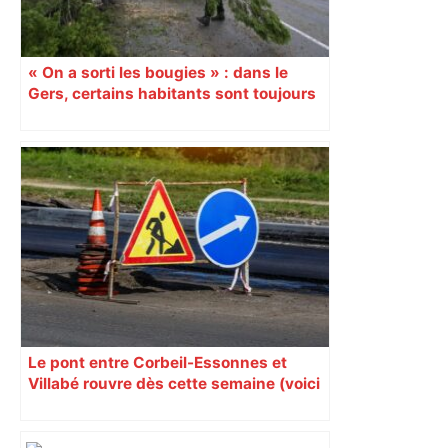
« On a sorti les bougies » : dans le
Gers, certains habitants sont toujours
sans électricité après la tempête Nils
Le pont entre Corbeil-Essonnes et
Villabé rouvre dès cette semaine (voici
quand)