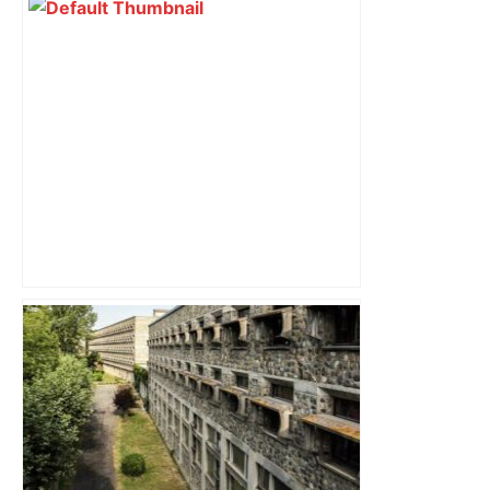
Top 14: comment Perpignan a une
nouvelle fois fait tomber Toulouse? –
RMC Sport