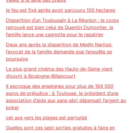
valeur à la laine des brebis
le feu est fixé après avoir parcouru 100 hectares
Disparition d’un Toulousain à La Réunion : le corps
retrouvé est bien celui de Quentin Dumontier, la
famille lance une cagnotte pour le rapatrier
Deux ans après la disparition de Medhi Narjissi,
l’avocat de la famille demande que l’enquête se
poursuive
Le plus grand cinéma des Hauts-de-Seine vient
d’ouvrir à Boulogne-Billancourt
Il escroque des enseignes pour plus de 184 000
euros de préjudice : à Toulouse, le président d’une
association d’aide aux sans-abri dépensait l’argent au
poker
cet axe vers les plages est perturbé
Quelles sont ces sept sorties gratuites à faire en