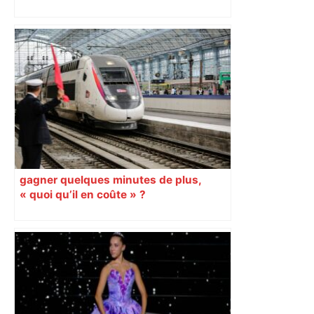
gagner quelques minutes de plus,
« quoi qu’il en coûte » ?