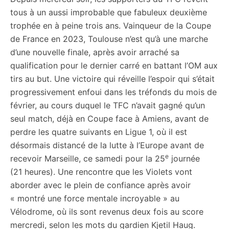
tous à un aussi improbable que fabuleux deuxième
trophée en à peine trois ans. Vainqueur de la Coupe
de France en 2023, Toulouse n’est qu’à une marche
d’une nouvelle finale, après avoir arraché sa
qualification pour le dernier carré en battant l’OM aux
tirs au but. Une victoire qui réveille l’espoir qui s’était
progressivement enfoui dans les tréfonds du mois de
février, au cours duquel le TFC n’avait gagné qu’un
seul match, déjà en Coupe face à Amiens, avant de
perdre les quatre suivants en Ligue 1, où il est
désormais distancé de la lutte à l’Europe avant de
e
recevoir Marseille, ce samedi pour la 25
journée
(21 heures). Une rencontre que les Violets vont
aborder avec le plein de confiance après avoir
« montré une force mentale incroyable » au
Vélodrome, où ils sont revenus deux fois au score
mercredi, selon les mots du gardien Kjetil Haug.