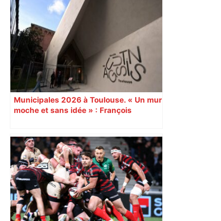
Municipales 2026 à Toulouse. « Un mur
moche et sans idée » : François
Piquemal (LFI), un détracteur de plus
du nouvel accueil du musée des
Augustins