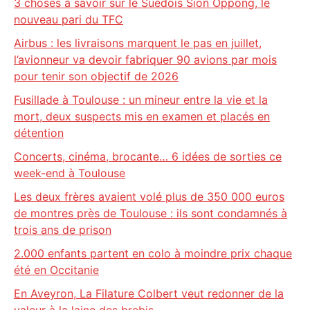
3 choses à savoir sur le Suédois Sion Oppong, le
nouveau pari du TFC
Airbus : les livraisons marquent le pas en juillet,
l’avionneur va devoir fabriquer 90 avions par mois
pour tenir son objectif de 2026
Fusillade à Toulouse : un mineur entre la vie et la
mort, deux suspects mis en examen et placés en
détention
Concerts, cinéma, brocante… 6 idées de sorties ce
week-end à Toulouse
Les deux frères avaient volé plus de 350 000 euros
de montres près de Toulouse : ils sont condamnés à
trois ans de prison
2.000 enfants partent en colo à moindre prix chaque
été en Occitanie
En Aveyron, La Filature Colbert veut redonner de la