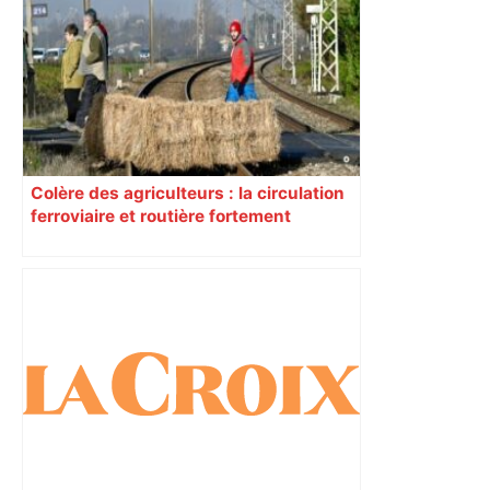
Colère des agriculteurs : la circulation
ferroviaire et routière fortement
perturbée en Haute-Garonne, l’A61
bloquée