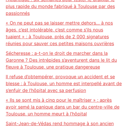
plus rapide du monde fabriqué à Toulouse par des
passionnés
« On ne peut pas se laisser mettre dehors… à nos
âges, c’est intolérable, c’est comme s’ils nous
tuaient » : à Toulouse, près de 2 000 signatures
réunies pour sauver ces petites maisons ouvrières
Sécheresse : a-t-on le droit de marcher dans la
Garonne ? Des intrépides s’aventurent dans le lit du
fleuve à Toulouse, une pratique dangereuse
Il refuse d’obtempérer, provoque un accident et se
blesse : à Toulouse, un homme est interpellé avant de
s’enfuir de l’hôpital avec sa perfusion
« Ils se sont mis à cinq pour le maîtriser » : après
avoir semé la panique dans un bar du centre-ville de
Toulouse, un homme meurt à l’hôpital
Saint-Jean-de-Védas rend hommage à son ancien