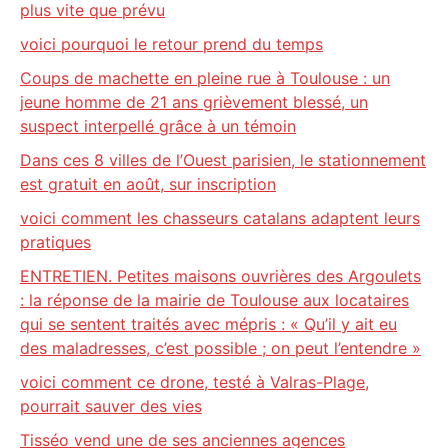
plus vite que prévu
voici pourquoi le retour prend du temps
Coups de machette en pleine rue à Toulouse : un
jeune homme de 21 ans grièvement blessé, un
suspect interpellé grâce à un témoin
Dans ces 8 villes de l’Ouest parisien, le stationnement
est gratuit en août, sur inscription
voici comment les chasseurs catalans adaptent leurs
pratiques
ENTRETIEN. Petites maisons ouvrières des Argoulets
: la réponse de la mairie de Toulouse aux locataires
qui se sentent traités avec mépris : « Qu’il y ait eu
des maladresses, c’est possible ; on peut l’entendre »
voici comment ce drone, testé à Valras-Plage,
pourrait sauver des vies
Tisséo vend une de ses anciennes agences