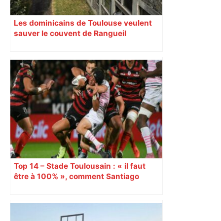
Les dominicains de Toulouse veulent
sauver le couvent de Rangueil
Top 14 – Stade Toulousain : « il faut
être à 100% », comment Santiago
Chocobares a géré son retour après
une commotion ?