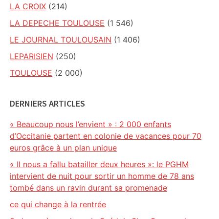
LA CROIX
(214)
LA DEPECHE TOULOUSE
(1 546)
LE JOURNAL TOULOUSAIN
(1 406)
LEPARISIEN
(250)
TOULOUSE
(2 000)
DERNIERS ARTICLES
« Beaucoup nous l’envient » : 2 000 enfants
d’Occitanie partent en colonie de vacances pour 70
euros grâce à un plan unique
« Il nous a fallu batailler deux heures »: le PGHM
intervient de nuit pour sortir un homme de 78 ans
tombé dans un ravin durant sa promenade
ce qui change à la rentrée