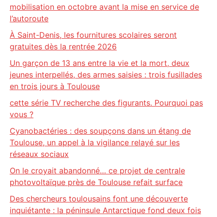
mobilisation en octobre avant la mise en service de
l’autoroute
À Saint-Denis, les fournitures scolaires seront
gratuites dès la rentrée 2026
Un garçon de 13 ans entre la vie et la mort, deux
jeunes interpellés, des armes saisies : trois fusillades
en trois jours à Toulouse
cette série TV recherche des figurants. Pourquoi pas
vous ?
Cyanobactéries : des soupçons dans un étang de
Toulouse, un appel à la vigilance relayé sur les
réseaux sociaux
On le croyait abandonné… ce projet de centrale
photovoltaïque près de Toulouse refait surface
Des chercheurs toulousains font une découverte
inquiétante : la péninsule Antarctique fond deux fois