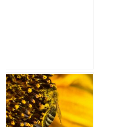
A680 Toulouse fermée dans les 2 sens
– Radio VINCI Autoroutes