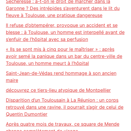
Sécheresse : a-t-on le droit de marcher dans la
Garonne ? Des intrépides s’aventurent dans le lit du
fleuve à Toulouse, une pratique dangereuse
Il refuse d’obtempérer, provoque un accident et se
blesse : à Toulouse, un homme est interpellé avant de
s’enfuir de l’hôpital avec sa perfusion
« Ils se sont mis à cinq pour le maîtriser » : après
avoir semé la panique dans un bar du centre-ville de
Toulouse, un homme meurt à l’hôpital
Saint-Jean-de-Védas rend hommage à son ancien
maire
découvrez ce tiers-lieu atypique de Montpellier
Disparition d’un Toulousain à La Réunion : un corps
retrouvé dans une ravine, il pourrait s’agir de celui de
Quentin Dumontier
Après quatre mois de travaux, ce square de Mende