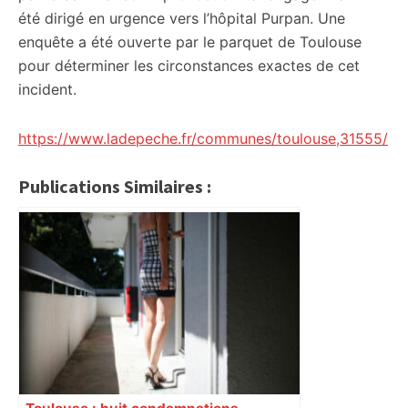
été dirigé en urgence vers l’hôpital Purpan. Une
enquête a été ouverte par le parquet de Toulouse
pour déterminer les circonstances exactes de cet
incident.
https://www.ladepeche.fr/communes/toulouse,31555/
Publications Similaires :