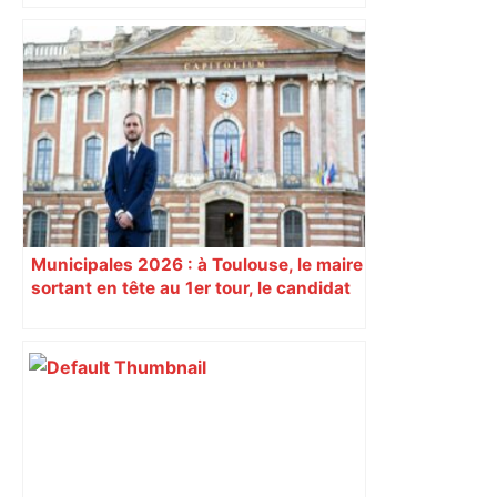
« Rien d'inquiétant » pour Guillaume
Restes, le gardien de Toulouse, après
sa sortie à Metz – L'Équipe
Municipales 2026 : à Toulouse, le maire
sortant en tête au 1er tour, le candidat
insoumis crée la surprise