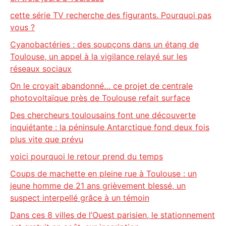
cette série TV recherche des figurants. Pourquoi pas
vous ?
Cyanobactéries : des soupçons dans un étang de
Toulouse, un appel à la vigilance relayé sur les
réseaux sociaux
On le croyait abandonné… ce projet de centrale
photovoltaïque près de Toulouse refait surface
Des chercheurs toulousains font une découverte
inquiétante : la péninsule Antarctique fond deux fois
plus vite que prévu
voici pourquoi le retour prend du temps
Coups de machette en pleine rue à Toulouse : un
jeune homme de 21 ans grièvement blessé, un
suspect interpellé grâce à un témoin
Dans ces 8 villes de l’Ouest parisien, le stationnement