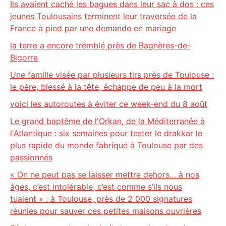
Ils avaient caché les bagues dans leur sac à dos : ces
jeunes Toulousains terminent leur traversée de la
France à pied par une demande en mariage
la terre a encore tremblé près de Bagnères-de-
Bigorre
Une famille visée par plusieurs tirs près de Toulouse :
le père, blessé à la tête, échappe de peu à la mort
voici les autoroutes à éviter ce week-end du 8 août
Le grand baptême de l'Orkan, de la Méditerranée à
l'Atlantique : six semaines pour tester le drakkar le
plus rapide du monde fabriqué à Toulouse par des
passionnés
« On ne peut pas se laisser mettre dehors… à nos
âges, c’est intolérable, c’est comme s’ils nous
tuaient » : à Toulouse, près de 2 000 signatures
réunies pour sauver ces petites maisons ouvrières