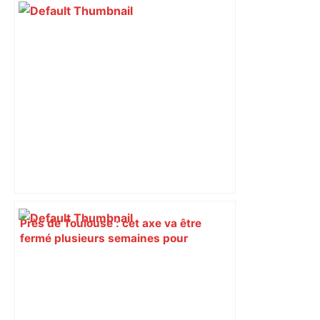
Près de Toulouse : cet axe va être
fermé plusieurs semaines pour
l'aménagement d'un rond-point –
Actu.fr