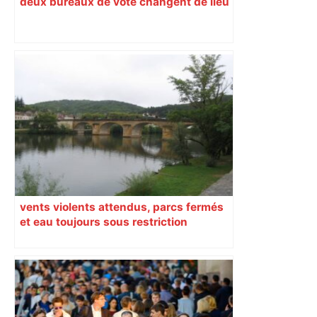
deux bureaux de vote changent de lieu
vents violents attendus, parcs fermés
et eau toujours sous restriction