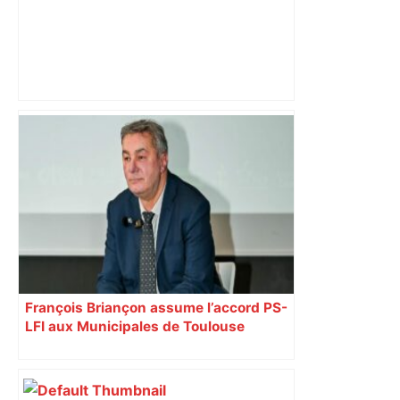
"C’est l’une des plus fortes
fréquentations du circuit" : Toulouse
est-elle la capitale du poker amateur –
ladepeche.fr
François Briançon assume l’accord PS-
LFI aux Municipales de Toulouse
malgré l’échec