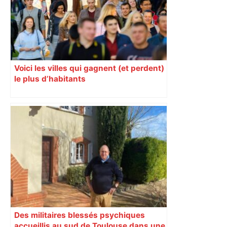
Voici les villes qui gagnent (et perdent)
le plus d’habitants
Des militaires blessés psychiques
accueillis au sud de Toulouse dans une