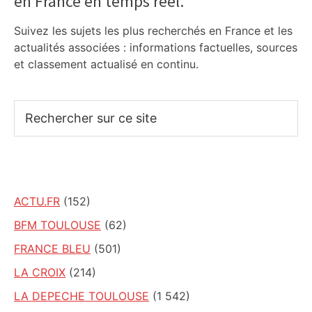
en France en temps réel.
Suivez les sujets les plus recherchés en France et les
actualités associées : informations factuelles, sources
et classement actualisé en continu.
Rechercher
sur
ce
site
ACTU.FR
(152)
BFM TOULOUSE
(62)
FRANCE BLEU
(501)
LA CROIX
(214)
LA DEPECHE TOULOUSE
(1 542)