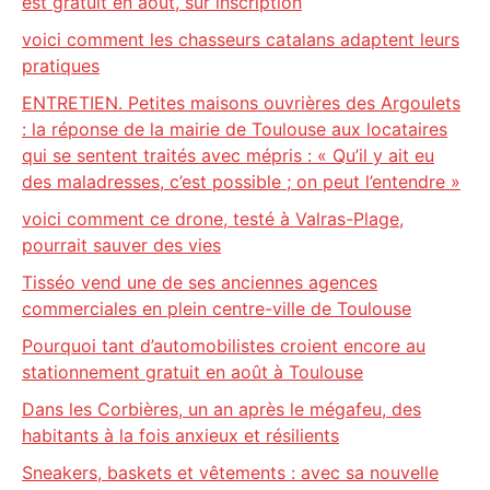
est gratuit en août, sur inscription
voici comment les chasseurs catalans adaptent leurs
pratiques
ENTRETIEN. Petites maisons ouvrières des Argoulets
: la réponse de la mairie de Toulouse aux locataires
qui se sentent traités avec mépris : « Qu’il y ait eu
des maladresses, c’est possible ; on peut l’entendre »
voici comment ce drone, testé à Valras-Plage,
pourrait sauver des vies
Tisséo vend une de ses anciennes agences
commerciales en plein centre-ville de Toulouse
Pourquoi tant d’automobilistes croient encore au
stationnement gratuit en août à Toulouse
Dans les Corbières, un an après le mégafeu, des
habitants à la fois anxieux et résilients
Sneakers, baskets et vêtements : avec sa nouvelle