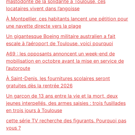
mastodonte de la solidarité à Toulouse, ces
locataires vivent dans l’angoisse
À Montpellier, ces habitants lancent une pétition pour
une navette directe vers la plage
Un gigantesque Boeing militaire australien a fait
escale à l’aéroport de Toulouse, voici pourquoi
A69 : les opposants annoncent un week-end de
mobilisation en octobre avant la mise en service de
l’autoroute
À Saint-Denis, les fournitures scolaires seront
gratuites dès la rentrée 2026
Un garçon de 13 ans entre la vie et la mort, deux
jeunes interpellés, des armes saisies : trois fusillades
en trois jours à Toulouse
cette série TV recherche des figurants. Pourquoi pas
vous ?