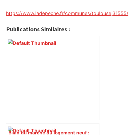
https://www.ladepeche.fr/communes/toulouse,31555/
Publications Similaires :
Bilan du marché du logement neuf :