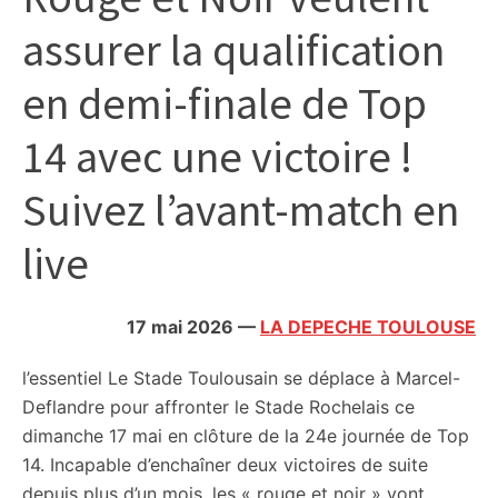
citoyennes
assurer la qualification
en demi-finale de Top
14 avec une victoire !
Suivez l’avant-match en
live
17 mai 2026
—
LA DEPECHE TOULOUSE
l’essentiel
Le Stade Toulousain se déplace à Marcel-
Deflandre pour affronter le Stade Rochelais ce
dimanche 17 mai en clôture de la 24e journée de Top
14. Incapable d’enchaîner deux victoires de suite
depuis plus d’un mois, les « rouge et noir » vont