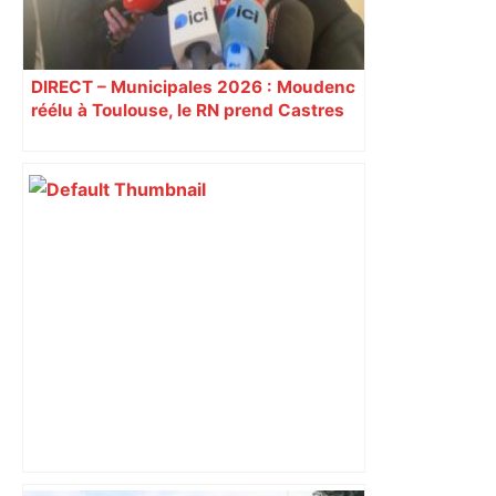
DIRECT – Municipales 2026 : Moudenc
réélu à Toulouse, le RN prend Castres
et Carcassonne