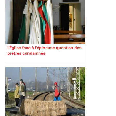
l’Église face à l’épineuse question des
prêtres condamnés