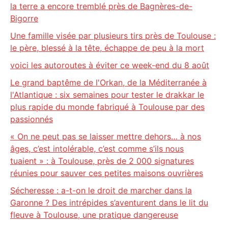
la terre a encore tremblé près de Bagnères-de-
Bigorre
Une famille visée par plusieurs tirs près de Toulouse :
le père, blessé à la tête, échappe de peu à la mort
voici les autoroutes à éviter ce week-end du 8 août
Le grand baptême de l'Orkan, de la Méditerranée à
l'Atlantique : six semaines pour tester le drakkar le
plus rapide du monde fabriqué à Toulouse par des
passionnés
« On ne peut pas se laisser mettre dehors… à nos
âges, c’est intolérable, c’est comme s’ils nous
tuaient » : à Toulouse, près de 2 000 signatures
réunies pour sauver ces petites maisons ouvrières
Sécheresse : a-t-on le droit de marcher dans la
Garonne ? Des intrépides s’aventurent dans le lit du
fleuve à Toulouse, une pratique dangereuse