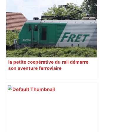
Après la fusion avec la liste PS
Toulouse, le candidat LFI salue "une
dynamique qui nous oblige à la
responsabilité" – Franceinfo
la petite coopérative du rail démarre
son aventure ferroviaire