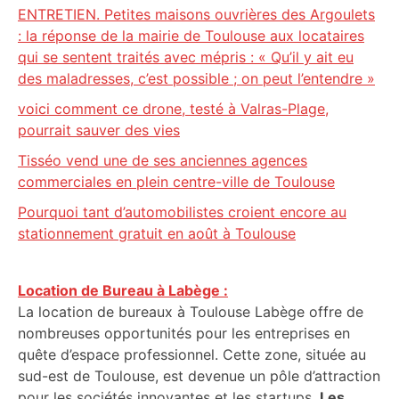
ENTRETIEN. Petites maisons ouvrières des Argoulets
: la réponse de la mairie de Toulouse aux locataires
qui se sentent traités avec mépris : « Qu’il y ait eu
des maladresses, c’est possible ; on peut l’entendre »
voici comment ce drone, testé à Valras-Plage,
pourrait sauver des vies
Tisséo vend une de ses anciennes agences
commerciales en plein centre-ville de Toulouse
Pourquoi tant d’automobilistes croient encore au
stationnement gratuit en août à Toulouse
Location de Bureau à Labège :
La location de bureaux à Toulouse Labège offre de
nombreuses opportunités pour les entreprises en
quête d’espace professionnel. Cette zone, située au
sud-est de Toulouse, est devenue un pôle d’attraction
pour les sociétés innovantes et les startups.
Les