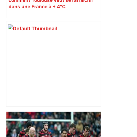
comment Toulouse veut se rafraîchir
dans une France à + 4°C
"C’est l’une des plus fortes
fréquentations du circuit" : Toulouse
est-elle la capitale du poker amateur –