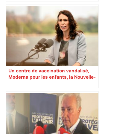
Toulouse. Spaceflight Institute formera
les futurs astronautes – ToulÉco
Un centre de vaccination vandalisé,
Moderna pour les enfants, la Nouvelle-
Zélande confinée… Le récap’ du 17 août