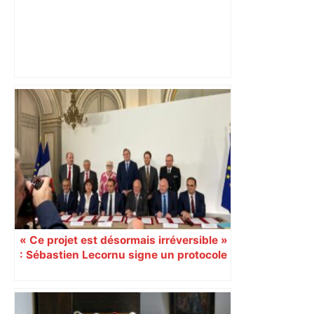
DIRECT. Toulouse – Montpellier : suivez
le match – Linternaute.com
« Ce projet est désormais irréversible »
: Sébastien Lecornu signe un protocole
pour sacraliser la LGV Toulouse-
Bordeaux