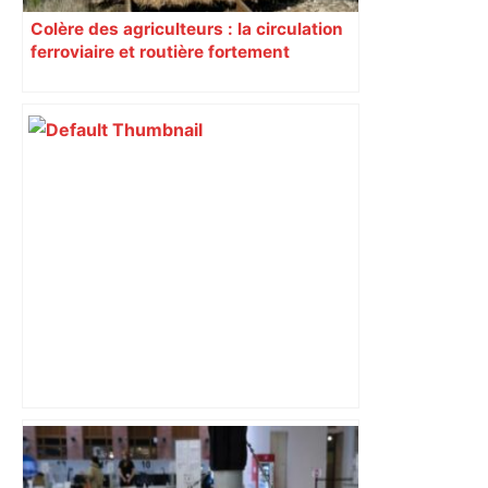
Colère des agriculteurs : la circulation
ferroviaire et routière fortement
perturbée en Haute-Garonne, l’A61
bloquée
Top 14 : à quelle heure et sur quelle
chaîne regarder le match Toulouse –