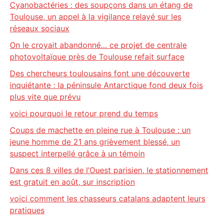
Cyanobactéries : des soupçons dans un étang de
Toulouse, un appel à la vigilance relayé sur les
réseaux sociaux
On le croyait abandonné… ce projet de centrale
photovoltaïque près de Toulouse refait surface
Des chercheurs toulousains font une découverte
inquiétante : la péninsule Antarctique fond deux fois
plus vite que prévu
voici pourquoi le retour prend du temps
Coups de machette en pleine rue à Toulouse : un
jeune homme de 21 ans grièvement blessé, un
suspect interpellé grâce à un témoin
Dans ces 8 villes de l’Ouest parisien, le stationnement
est gratuit en août, sur inscription
voici comment les chasseurs catalans adaptent leurs
pratiques