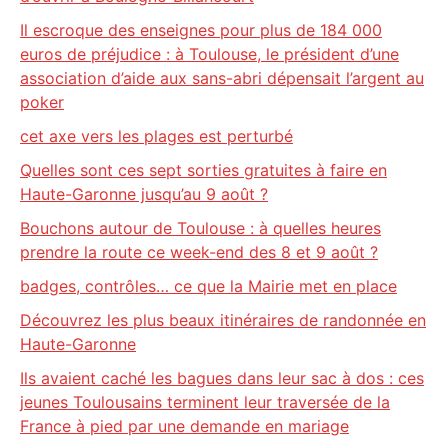
Il escroque des enseignes pour plus de 184 000
euros de préjudice : à Toulouse, le président d’une
association d’aide aux sans-abri dépensait l’argent au
poker
cet axe vers les plages est perturbé
Quelles sont ces sept sorties gratuites à faire en
Haute-Garonne jusqu’au 9 août ?
Bouchons autour de Toulouse : à quelles heures
prendre la route ce week-end des 8 et 9 août ?
badges, contrôles… ce que la Mairie met en place
Découvrez les plus beaux itinéraires de randonnée en
Haute-Garonne
Ils avaient caché les bagues dans leur sac à dos : ces
jeunes Toulousains terminent leur traversée de la
France à pied par une demande en mariage