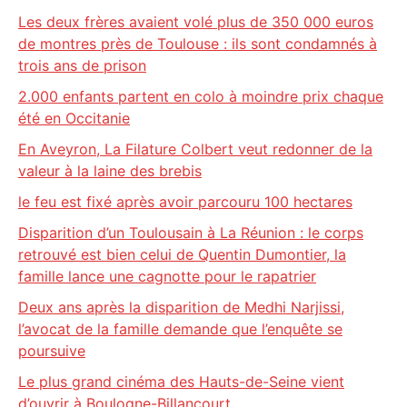
Les deux frères avaient volé plus de 350 000 euros
de montres près de Toulouse : ils sont condamnés à
trois ans de prison
2.000 enfants partent en colo à moindre prix chaque
été en Occitanie
En Aveyron, La Filature Colbert veut redonner de la
valeur à la laine des brebis
le feu est fixé après avoir parcouru 100 hectares
Disparition d’un Toulousain à La Réunion : le corps
retrouvé est bien celui de Quentin Dumontier, la
famille lance une cagnotte pour le rapatrier
Deux ans après la disparition de Medhi Narjissi,
l’avocat de la famille demande que l’enquête se
poursuive
Le plus grand cinéma des Hauts-de-Seine vient
d’ouvrir à Boulogne-Billancourt