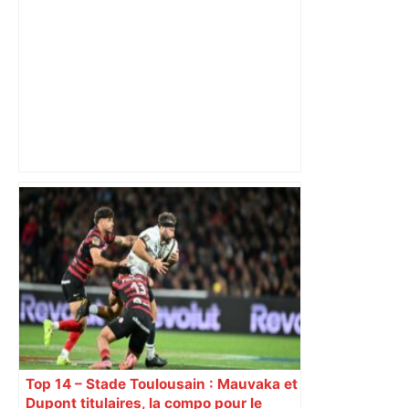
« Rien d'inquiétant » pour Guillaume
Restes, le gardien de Toulouse, après
sa sortie à Metz – L'Équipe
Top 14 – Stade Toulousain : Mauvaka et
Dupont titulaires, la compo pour le