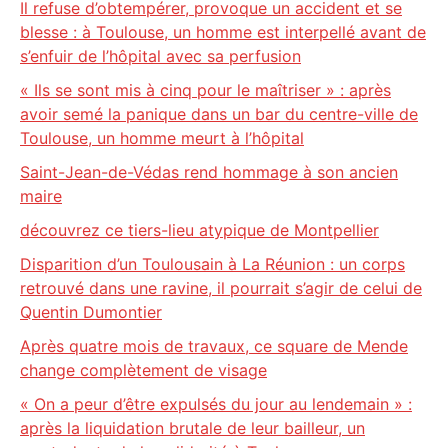
Il refuse d’obtempérer, provoque un accident et se
blesse : à Toulouse, un homme est interpellé avant de
s’enfuir de l’hôpital avec sa perfusion
« Ils se sont mis à cinq pour le maîtriser » : après
avoir semé la panique dans un bar du centre-ville de
Toulouse, un homme meurt à l’hôpital
Saint-Jean-de-Védas rend hommage à son ancien
maire
découvrez ce tiers-lieu atypique de Montpellier
Disparition d’un Toulousain à La Réunion : un corps
retrouvé dans une ravine, il pourrait s’agir de celui de
Quentin Dumontier
Après quatre mois de travaux, ce square de Mende
change complètement de visage
« On a peur d’être expulsés du jour au lendemain » :
après la liquidation brutale de leur bailleur, un