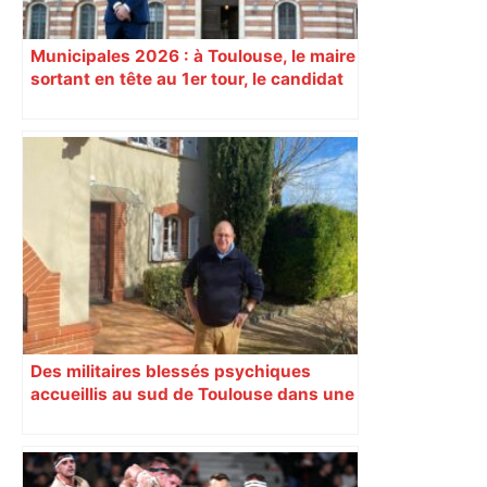
Municipales 2026 : à Toulouse, le maire
sortant en tête au 1er tour, le candidat
insoumis crée la surprise
Des militaires blessés psychiques
accueillis au sud de Toulouse dans une
maison Athos