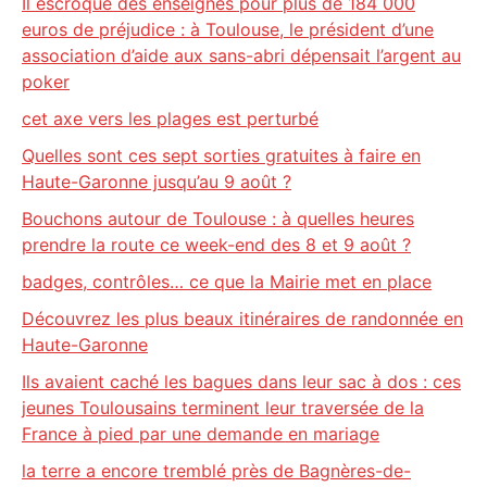
Il escroque des enseignes pour plus de 184 000
euros de préjudice : à Toulouse, le président d’une
association d’aide aux sans-abri dépensait l’argent au
poker
cet axe vers les plages est perturbé
Quelles sont ces sept sorties gratuites à faire en
Haute-Garonne jusqu’au 9 août ?
Bouchons autour de Toulouse : à quelles heures
prendre la route ce week-end des 8 et 9 août ?
badges, contrôles… ce que la Mairie met en place
Découvrez les plus beaux itinéraires de randonnée en
Haute-Garonne
Ils avaient caché les bagues dans leur sac à dos : ces
jeunes Toulousains terminent leur traversée de la
France à pied par une demande en mariage
la terre a encore tremblé près de Bagnères-de-