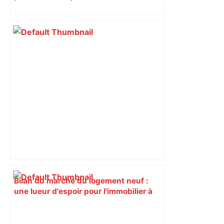
Bilan du marché du logement neuf :
une lueur d'espoir pour l'immobilier à
Toulouse ? – Actu.fr