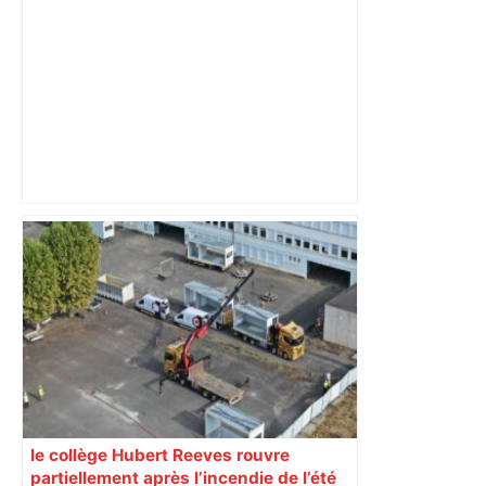
« Rien d'inquiétant » pour Guillaume
Restes, le gardien de Toulouse, après
sa sortie à Metz – L'Équipe
le collège Hubert Reeves rouvre
partiellement après l’incendie de l’été