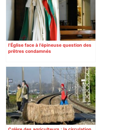
fermé en fin de soirée, voici les
déviations – Actu.fr
l’Église face à l’épineuse question des
prêtres condamnés
Colère des agriculteurs : la circulation