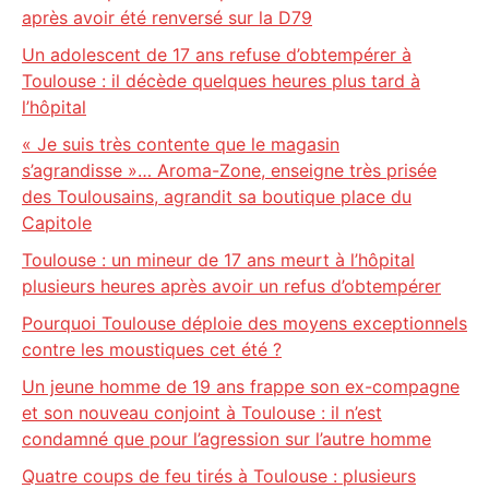
après avoir été renversé sur la D79
Un adolescent de 17 ans refuse d’obtempérer à
Toulouse : il décède quelques heures plus tard à
l’hôpital
« Je suis très contente que le magasin
s’agrandisse »… Aroma-Zone, enseigne très prisée
des Toulousains, agrandit sa boutique place du
Capitole
Toulouse : un mineur de 17 ans meurt à l’hôpital
plusieurs heures après avoir un refus d’obtempérer
Pourquoi Toulouse déploie des moyens exceptionnels
contre les moustiques cet été ?
Un jeune homme de 19 ans frappe son ex-compagne
et son nouveau conjoint à Toulouse : il n’est
condamné que pour l’agression sur l’autre homme
Quatre coups de feu tirés à Toulouse : plusieurs