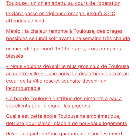
Toulouse : un chien abattu au cours de l’opération
le Gard passe en vigilance orange, jusqu’à 37°C
attendus ce lundi
Météo : la chaleur remonte à Toulouse, des orages
possibles ce lundi soir avant une semaine très chaude
un incendie parcourt 150 hectares, trois pompiers
blessés
« Nous voulons devenir le plus gros club de Toulouse
au centre-ville »… une nouvelle discothèque arrive au
cœur de la Ville rose et souhaite devenir un
incontournable
Ce bar de Toulouse distribue des pistolets à eau à
ses clients pour éloigner les pigeons
Quelle est cette école Toulousaine emblématique,
détruite pour laisser place à de nouveaux logements
Revel : un piéton d’une quarantaine d’années meurt