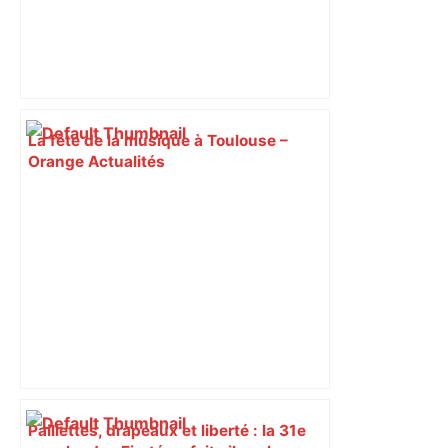
La fête de la musique à Toulouse –
Orange Actualités
Paillettes, drapeaux et liberté : la 31e