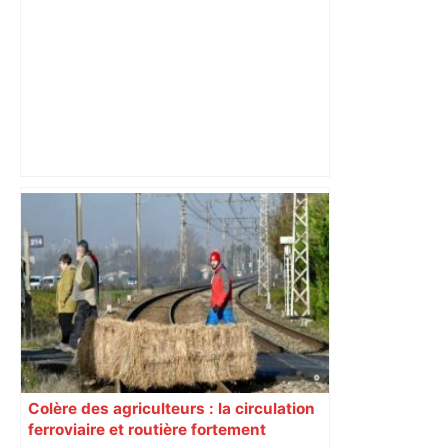
En ce début de mandat, un (petit)
rafraîchissement pour « Toulouse plus
fraîche » – ToulÉco
Colère des agriculteurs : la circulation
ferroviaire et routière fortement