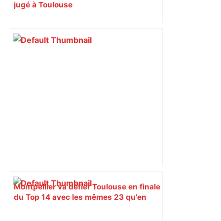
jugé à Toulouse
Montpellier va défier Toulouse en finale
du Top 14 avec les mêmes 23 qu'en
demi-finales – L'Équipe