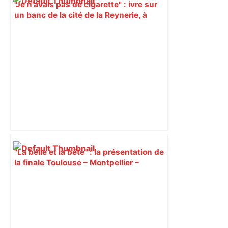
"Je n’avais pas de cigarette" : ivre sur
un banc de la cité de la Reynerie, à
Toulouse, un homme est blessé par des
tirs – ladepeche.fr
"La belle et la bête" : la présentation de
la finale Toulouse – Montpellier –
Rugbyrama