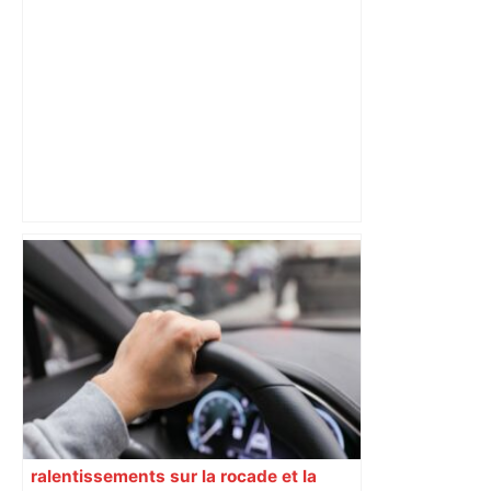
Près de Toulouse : dans cette zone
économique, un axe majeur va être
fermé en fin de soirée, voici les
déviations – Actu.fr
ralentissements sur la rocade et la