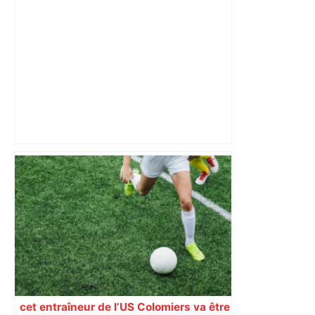
« Rien d'inquiétant » pour Guillaume
Restes, le gardien de Toulouse, après
sa sortie à Metz – L'Équipe
cet entraîneur de l’US Colomiers va être