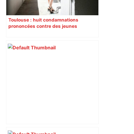
Toulouse : huit condamnations
prononcées contre des jeunes
impliqués dans la prostitution
d’adolescentes