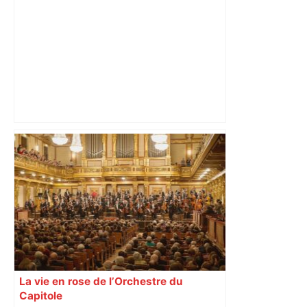
Alliance PS/LFI à Toulouse : Marc
Sztulman claque la porte – RMC
La vie en rose de l’Orchestre du
Capitole