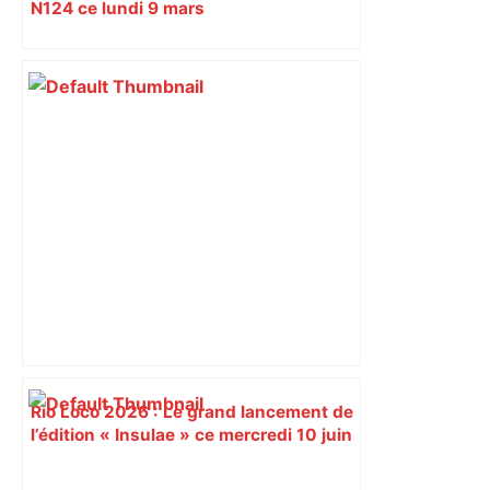
N124 ce lundi 9 mars
Rio Loco 2026 : Le grand lancement de
l’édition « Insulae » ce mercredi 10 juin
à Toulouse – Toulouseblog.fr