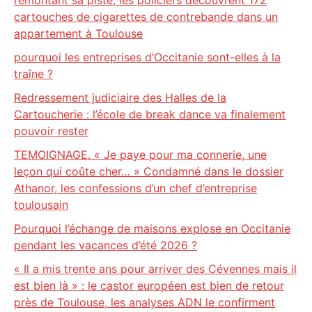
remontant sa piste, les policiers découvrent 172
cartouches de cigarettes de contrebande dans un
appartement à Toulouse
pourquoi les entreprises d’Occitanie sont-elles à la
traîne ?
Redressement judiciaire des Halles de la
Cartoucherie : l’école de break dance va finalement
pouvoir rester
TEMOIGNAGE. « Je paye pour ma connerie, une
leçon qui coûte cher… » Condamné dans le dossier
Athanor, les confessions d’un chef d’entreprise
toulousain
Pourquoi l’échange de maisons explose en Occitanie
pendant les vacances d’été 2026 ?
« Il a mis trente ans pour arriver des Cévennes mais il
est bien là » : le castor européen est bien de retour
près de Toulouse, les analyses ADN le confirment