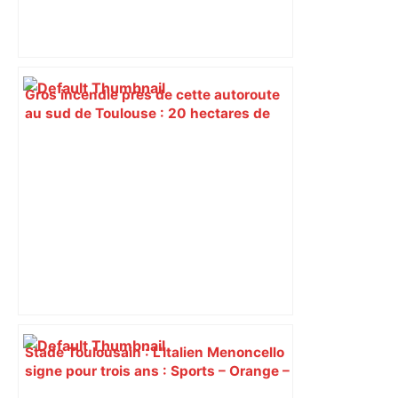
Gros incendie près de cette autoroute
au sud de Toulouse : 20 hectares de
terrain détruits par le feu – Actu.fr
Stade Toulousain : L'Italien Menoncello
signe pour trois ans : Sports – Orange –
Sports – Orange