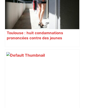
Toulouse : huit condamnations
prononcées contre des jeunes
impliqués dans la prostitution
d’adolescentes