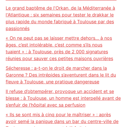
Le grand baptême de l'Orkan, de la Méditerranée à
l'Atlantique : six semaines pour tester le drakkar le
plus rapide du monde fabriqué à Toulouse par des
passionnés
« On ne peut pas se laisser mettre dehors… à nos
âges, c’est intolérable, c’est comme s’ils nous
tuaient » : à Toulouse, près de 2 000 signatures
réunies pour sauver ces petites maisons ouvrières
Sécheresse : a-t-on le droit de marcher dans la
Garonne ? Des intrépides s’aventurent dans le lit du
fleuve à Toulouse, une pratique dangereuse
Il refuse d’obtempérer, provoque un accident et se
blesse : à Toulouse, un homme est interpellé avant de
s’enfuir de l’hôpital avec sa perfusion
« Ils se sont mis à cinq pour le maîtriser » : après
avoir semé la panique dans un bar du centre-ville de