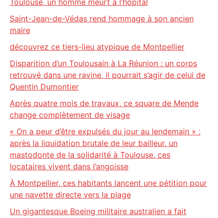
Toulouse, un homme meurt à l’hôpital
Saint-Jean-de-Védas rend hommage à son ancien
maire
découvrez ce tiers-lieu atypique de Montpellier
Disparition d’un Toulousain à La Réunion : un corps
retrouvé dans une ravine, il pourrait s’agir de celui de
Quentin Dumontier
Après quatre mois de travaux, ce square de Mende
change complètement de visage
« On a peur d’être expulsés du jour au lendemain » :
après la liquidation brutale de leur bailleur, un
mastodonte de la solidarité à Toulouse, ces
locataires vivent dans l’angoisse
À Montpellier, ces habitants lancent une pétition pour
une navette directe vers la plage
Un gigantesque Boeing militaire australien a fait