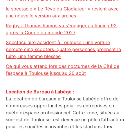
le spectacle « Le Rêve du Gladiateur » revient avec
une nouvelle version aux arènes
Rugby : Thomas Ramos va s’engager au Racing 92
après la Coupe du monde 2027
Spectaculaire accident à Toulouse : une voiture
percute cinq scooters, quatre personnes prennent la
fuite, une femme blessée
Ce qui vous attend lors des nocturnes de la Cité de
l’espace à Toulouse jusqu’au 20 août
Location de Bureau à Labège :
La location de bureaux à Toulouse Labège offre de
nombreuses opportunités pour les entreprises en
quête d’espace professionnel. Cette zone, située au
sud-est de Toulouse, est devenue un pôle d’attraction
pour les sociétés innovantes et les startups.
Les