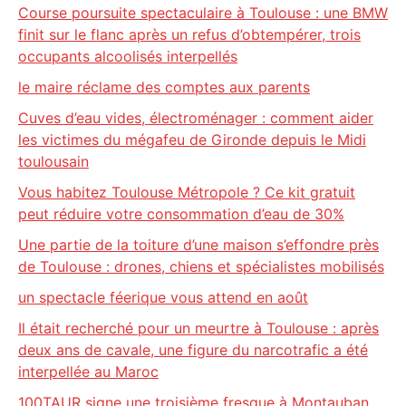
Course poursuite spectaculaire à Toulouse : une BMW
finit sur le flanc après un refus d’obtempérer, trois
occupants alcoolisés interpellés
le maire réclame des comptes aux parents
Cuves d’eau vides, électroménager : comment aider
les victimes du mégafeu de Gironde depuis le Midi
toulousain
Vous habitez Toulouse Métropole ? Ce kit gratuit
peut réduire votre consommation d’eau de 30%
Une partie de la toiture d’une maison s’effondre près
de Toulouse : drones, chiens et spécialistes mobilisés
un spectacle féerique vous attend en août
Il était recherché pour un meurtre à Toulouse : après
deux ans de cavale, une figure du narcotrafic a été
interpellée au Maroc
100TAUR signe une troisième fresque à Montauban