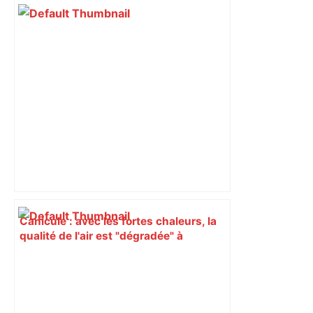
Canicule : avec les fortes chaleurs, la
qualité de l'air est "dégradée" à
Toulouse et en Haute-Garonne, quel
impact ? – Actu.fr