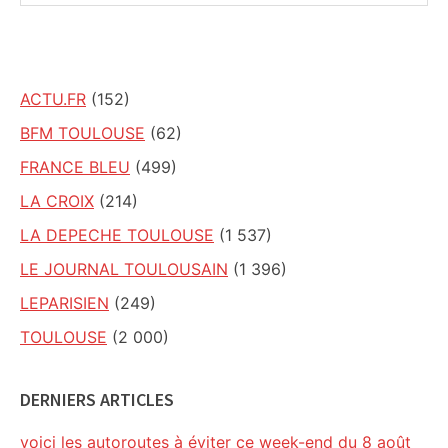
ce
site
ACTU.FR
(152)
BFM TOULOUSE
(62)
FRANCE BLEU
(499)
LA CROIX
(214)
LA DEPECHE TOULOUSE
(1 537)
LE JOURNAL TOULOUSAIN
(1 396)
LEPARISIEN
(249)
TOULOUSE
(2 000)
DERNIERS ARTICLES
voici les autoroutes à éviter ce week-end du 8 août