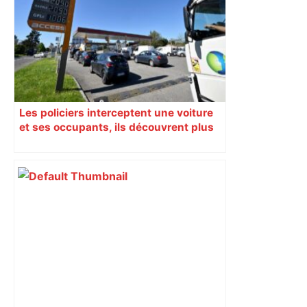
Warrington ce samedi à 18 heures –
ladepeche.fr
Les policiers interceptent une voiture
et ses occupants, ils découvrent plus
de 300 litres de gazole