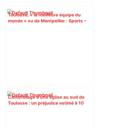
Toulouse, « la meilleure équipe du
monde » vu de Montpellier : Sports –
Orange – Sports – Orange
Cambriolage d'une église au sud de
Toulouse : un préjudice estimé à 10
000 € après le vol de plusieurs objets
de culte – Actu.fr