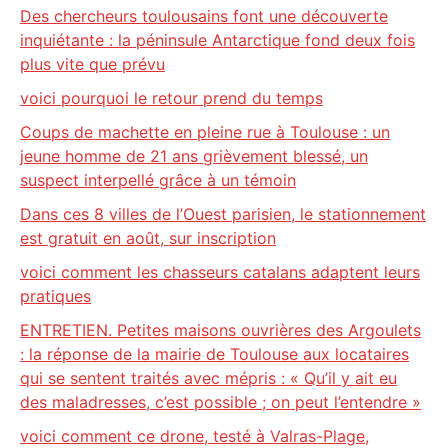
Des chercheurs toulousains font une découverte
inquiétante : la péninsule Antarctique fond deux fois
plus vite que prévu
voici pourquoi le retour prend du temps
Coups de machette en pleine rue à Toulouse : un
jeune homme de 21 ans grièvement blessé, un
suspect interpellé grâce à un témoin
Dans ces 8 villes de l’Ouest parisien, le stationnement
est gratuit en août, sur inscription
voici comment les chasseurs catalans adaptent leurs
pratiques
ENTRETIEN. Petites maisons ouvrières des Argoulets
: la réponse de la mairie de Toulouse aux locataires
qui se sentent traités avec mépris : « Qu’il y ait eu
des maladresses, c’est possible ; on peut l’entendre »
voici comment ce drone, testé à Valras-Plage,