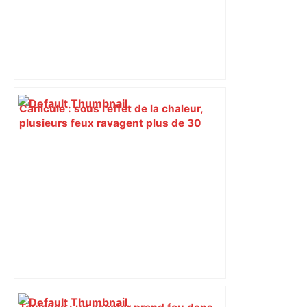
Canicule : sous l'effet de la chaleur,
plusieurs feux ravagent plus de 30
hectares de végétation au sud de
Toulouse – ladepeche.fr