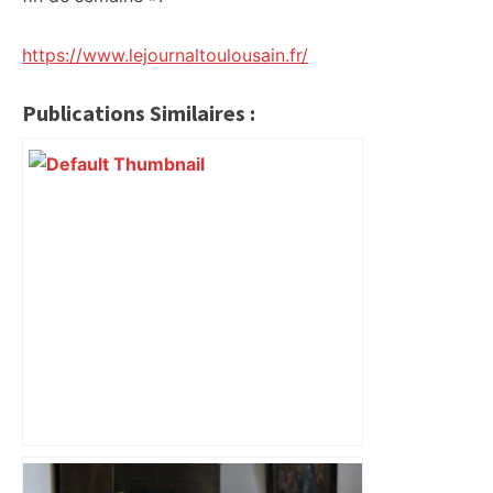
https://www.lejournaltoulousain.fr/
Publications Similaires :
"C'est la reprise des bouchons et c'est