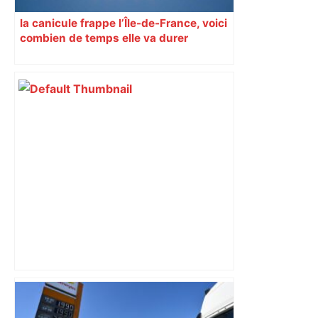
la canicule frappe l’Île-de-France, voici
combien de temps elle va durer
DIRECT. Super League : suivez le match
entre le Toulouse Olympique et