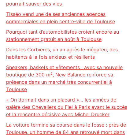
pourrait sauver des vies
Tisséo vend une de ses anciennes agences
commerciales en plein centre-ville de Toulouse
Pourquoi tant d’automobilistes croient encore au
stationnement gratuit en août à Toulouse
Dans les Corbières, un an après le mégafeu, des
habitants à la fois anxieux et résilients
Sneakers, baskets et vêtements : avec sa nouvelle
boutique de 300 m², New Balance renforce sa
présence dans un marché très concurrentiel à
Toulouse
« On dormait dans un placard »… les années de
galère des Chevaliers du Fiel à Paris avant le succès
et la rencontre décisive avec Michel Drucker
La voiture termine sa course dans le fossé : près de
Toulouse, un homme de 84 ans retrouvé mort dans