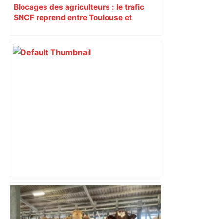
Blocages des agriculteurs : le trafic
SNCF reprend entre Toulouse et
Narbonne après 48 heures de paralysie
Top 14: comment Perpignan a une
nouvelle fois fait tomber Toulouse? –
RMC Sport