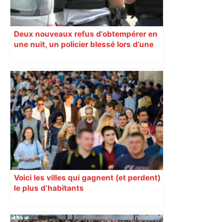
Deux nouveaux refus d’obtempérer en
une nuit, un policier blessé lors d’une
course poursuite dénonce « un
phénomène récurrent »
Voici les villes qui gagnent (et perdent)
le plus d’habitants