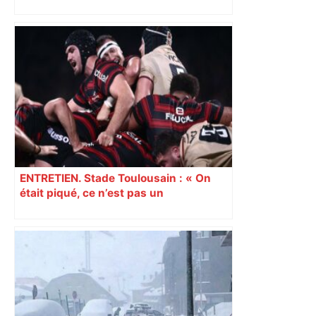
les agriculteurs manifestent malgré les
interdictions
ENTRETIEN. Stade Toulousain : « On
était piqué, ce n’est pas un
mensonge » Clément Vergé revient sur
la semaine délicate de Toulouse