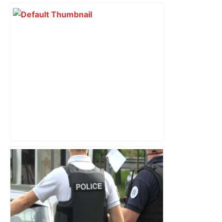
Coupe de France. Angers-SCO recevra
Toulouse en 16e de finale . Sport –
Maville Angers