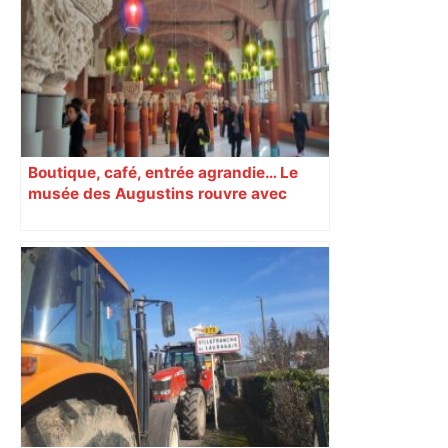
Boutique, café, entrée agrandie… Le
musée des Augustins rouvre avec
l’objectif d’« attirer les passants »