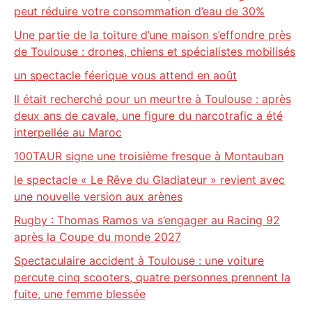
peut réduire votre consommation d’eau de 30%
Une partie de la toiture d’une maison s’effondre près
de Toulouse : drones, chiens et spécialistes mobilisés
un spectacle féerique vous attend en août
Il était recherché pour un meurtre à Toulouse : après
deux ans de cavale, une figure du narcotrafic a été
interpellée au Maroc
100TAUR signe une troisième fresque à Montauban
le spectacle « Le Rêve du Gladiateur » revient avec
une nouvelle version aux arènes
Rugby : Thomas Ramos va s’engager au Racing 92
après la Coupe du monde 2027
Spectaculaire accident à Toulouse : une voiture
percute cinq scooters, quatre personnes prennent la
fuite, une femme blessée