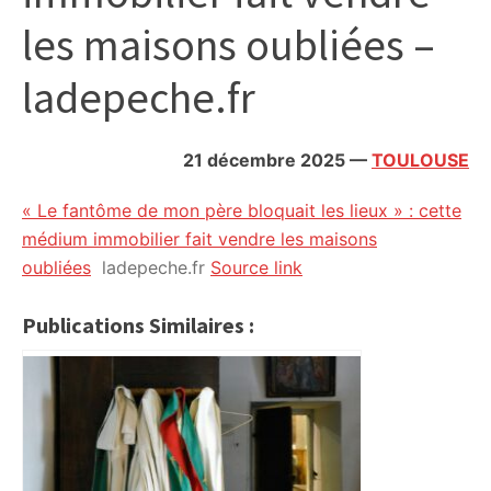
citoyennes
les maisons oubliées –
ladepeche.fr
21 décembre 2025
—
TOULOUSE
« Le fantôme de mon père bloquait les lieux » : cette
médium immobilier fait vendre les maisons
oubliées
ladepeche.fr
Source link
Publications Similaires :