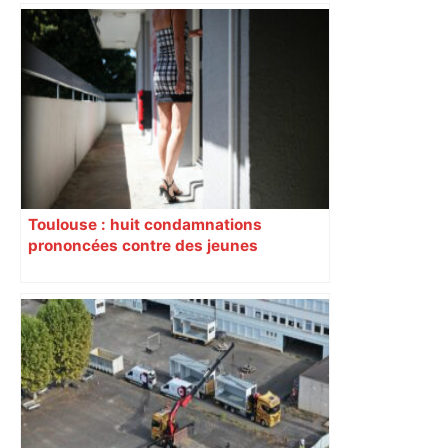
Toulouse : huit condamnations
prononcées contre des jeunes
impliqués dans la prostitution
d’adolescentes