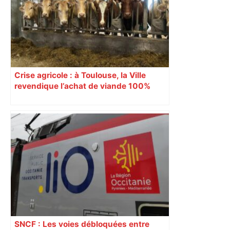
Crise agricole : à Toulouse, la Ville
revendique l’achat de viande 100%
Sud-Ouest pour les cantines
SNCF : Les voies débloquées entre