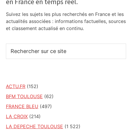
en France en temps réel.
Sidebar
Suivez les sujets les plus recherchés en France et les
actualités associées : informations factuelles, sources
et classement actualisé en continu.
Rechercher
sur
ce
site
ACTU.FR
(152)
BFM TOULOUSE
(62)
FRANCE BLEU
(497)
LA CROIX
(214)
LA DEPECHE TOULOUSE
(1 522)