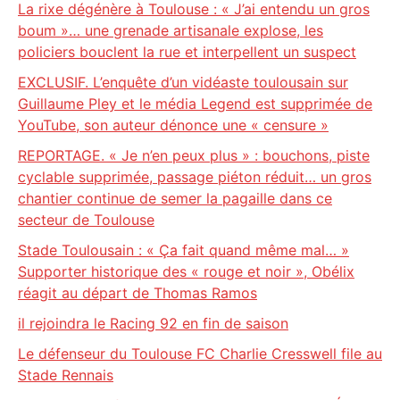
La rixe dégénère à Toulouse : « J’ai entendu un gros
boum »… une grenade artisanale explose, les
policiers bouclent la rue et interpellent un suspect
EXCLUSIF. L’enquête d’un vidéaste toulousain sur
Guillaume Pley et le média Legend est supprimée de
YouTube, son auteur dénonce une « censure »
REPORTAGE. « Je n’en peux plus » : bouchons, piste
cyclable supprimée, passage piéton réduit… un gros
chantier continue de semer la pagaille dans ce
secteur de Toulouse
Stade Toulousain : « Ça fait quand même mal… »
Supporter historique des « rouge et noir », Obélix
réagit au départ de Thomas Ramos
il rejoindra le Racing 92 en fin de saison
Le défenseur du Toulouse FC Charlie Cresswell file au
Stade Rennais