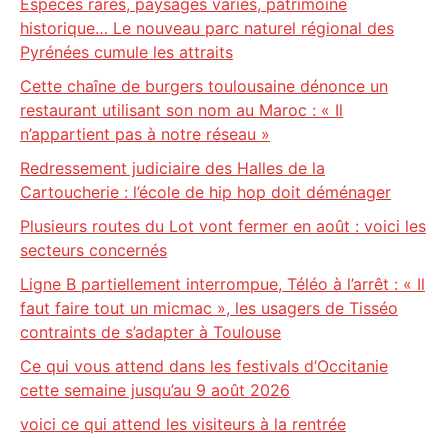
Espèces rares, paysages variés, patrimoine
historique… Le nouveau parc naturel régional des
Pyrénées cumule les attraits
Cette chaîne de burgers toulousaine dénonce un
restaurant utilisant son nom au Maroc : « Il
n’appartient pas à notre réseau »
Redressement judiciaire des Halles de la
Cartoucherie : l’école de hip hop doit déménager
Plusieurs routes du Lot vont fermer en août : voici les
secteurs concernés
Ligne B partiellement interrompue, Téléo à l’arrêt : « Il
faut faire tout un micmac », les usagers de Tisséo
contraints de s’adapter à Toulouse
Ce qui vous attend dans les festivals d’Occitanie
cette semaine jusqu’au 9 août 2026
voici ce qui attend les visiteurs à la rentrée