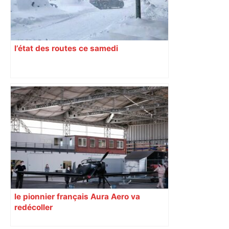
l’état des routes ce samedi
le pionnier français Aura Aero va
redécoller