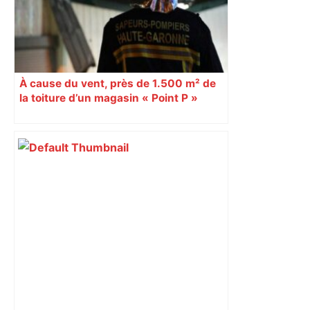
À cause du vent, près de 1.500 m² de
la toiture d’un magasin « Point P »
s’effondrent à Toulouse