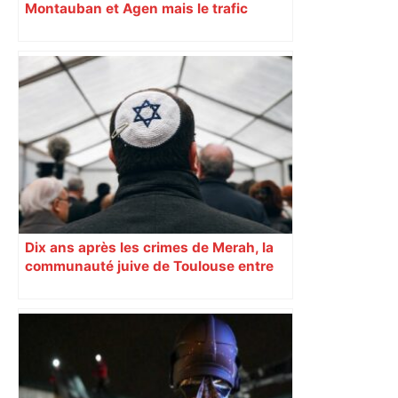
Montauban et Agen mais le trafic
toujours perturbé entre Toulouse, Agen
et Auch
Dix ans après les crimes de Merah, la
communauté juive de Toulouse entre
inquiétude et besoin d’espoir