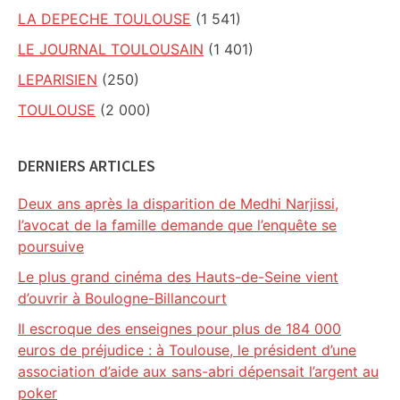
LA DEPECHE TOULOUSE
(1 541)
LE JOURNAL TOULOUSAIN
(1 401)
LEPARISIEN
(250)
TOULOUSE
(2 000)
DERNIERS ARTICLES
Deux ans après la disparition de Medhi Narjissi,
l’avocat de la famille demande que l’enquête se
poursuive
Le plus grand cinéma des Hauts-de-Seine vient
d’ouvrir à Boulogne-Billancourt
Il escroque des enseignes pour plus de 184 000
euros de préjudice : à Toulouse, le président d’une
association d’aide aux sans-abri dépensait l’argent au
poker