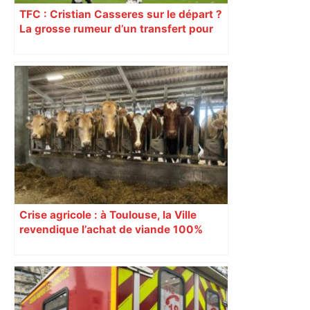
TFC : Cristian Casseres sur le départ ?
La grosse rumeur d’un transfert pour
l’un des meilleurs joueurs toulousains
Crise agricole : à Toulouse, la Ville
revendique l’achat de viande 100%
Sud-Ouest pour les cantines