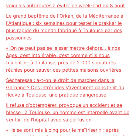
voici les autoroutes à éviter ce week-end du 8 août
Le grand baptême de l'Orkan, de la Méditerranée à
l'Atlantique : six semaines pour tester le drakkar le
plus rapide du monde fabriqué à Toulouse par des
passionnés
« On ne peut pas se laisser mettre dehors… à nos
âges, c’est intolérable, c’est comme s’ils nous
tuaient » : à Toulouse, près de 2 000 signatures
réunies pour sauver ces petites maisons ouvrières
Sécheresse : a-t-on le droit de marcher dans la
Garonne ? Des intrépides s’aventurent dans le lit du
fleuve à Toulouse, une pratique dangereuse
Il refuse d’obtempérer, provoque un accident et se
blesse : à Toulouse, un homme est interpellé avant de
s’enfuir de l’hôpital avec sa perfusion
« Ils se sont mis à cinq pour le maîtriser » : après