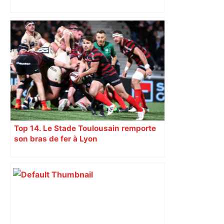
véritable gruyère…
Top 14. Le Stade Toulousain remporte
son bras de fer à Lyon