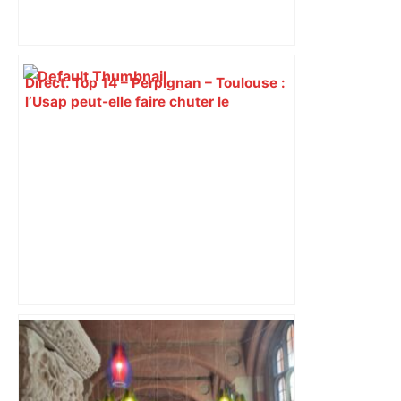
Direct. Top 14 – Perpignan – Toulouse :
l’Usap peut-elle faire chuter le
champion toulousain ? – Rugbyrama
les agriculteurs manifestent malgré les
interdictions