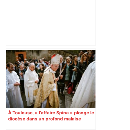
"Tout le monde nous dégueule dessus"
: Toulouse réagit sur le terrain après les
sanctions de l'affaire Jaminet – Actu.fr
À Toulouse, « l’affaire Spina » plonge le
diocèse dans un profond malaise