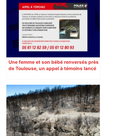
mouvement, vif et spectaculaire.
Décryptage. Série (4 / 10)
Une femme et son bébé renversés près
de Toulouse, un appel à témoins lancé
pour retrouver le véhicule en fuite