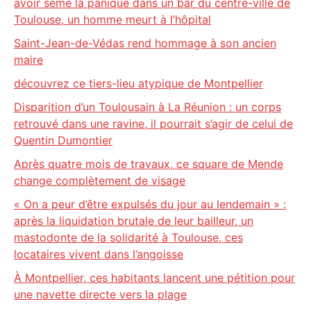
avoir semé la panique dans un bar du centre-ville de
Toulouse, un homme meurt à l’hôpital
Saint-Jean-de-Védas rend hommage à son ancien
maire
découvrez ce tiers-lieu atypique de Montpellier
Disparition d’un Toulousain à La Réunion : un corps
retrouvé dans une ravine, il pourrait s’agir de celui de
Quentin Dumontier
Après quatre mois de travaux, ce square de Mende
change complètement de visage
« On a peur d’être expulsés du jour au lendemain » :
après la liquidation brutale de leur bailleur, un
mastodonte de la solidarité à Toulouse, ces
locataires vivent dans l’angoisse
À Montpellier, ces habitants lancent une pétition pour
une navette directe vers la plage