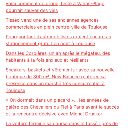
voici comment ce drone, testé à Valras-Plage,
pourrait sauver des vies
Tisséo vend une de ses anciennes agences
commerciales en plein centre-ville de Toulouse
Pourquoi tant d’automobilistes croient encore au
stationnement gratuit en août à Toulouse
Dans les Corbières, un an après le mégafeu, des
habitants à la fois anxieux et résilients
Sneakers, baskets et vêtements : avec sa nouvelle
boutique de 300 m², New Balance renforce sa
présence dans un marché très concurrentiel à
Toulouse
« On dormait dans un placard »… les années de
galère des Chevaliers du Fiel à Paris avant le succès
et la rencontre décisive avec Michel Drucker
La voiture termine sa course dans le fossé : près de