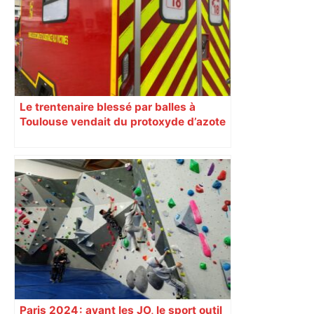
Le trentenaire blessé par balles à
Toulouse vendait du protoxyde d’azote
: les pistes des enquêteurs
Paris 2024 : avant les JO, le sport outil