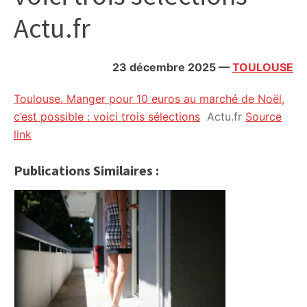
citoyennes
Actu.fr
23 décembre 2025
—
TOULOUSE
Toulouse. Manger pour 10 euros au marché de Noël,
c’est possible : voici trois sélections
Actu.fr
Source
link
Publications Similaires :