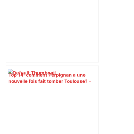
Top 14: comment Perpignan a une
nouvelle fois fait tomber Toulouse? –
RMC Sport