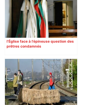
l’Église face à l’épineuse question des
prêtres condamnés