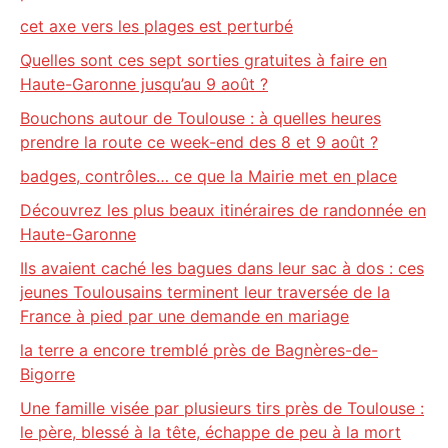
cet axe vers les plages est perturbé
Quelles sont ces sept sorties gratuites à faire en
Haute-Garonne jusqu’au 9 août ?
Bouchons autour de Toulouse : à quelles heures
prendre la route ce week-end des 8 et 9 août ?
badges, contrôles… ce que la Mairie met en place
Découvrez les plus beaux itinéraires de randonnée en
Haute-Garonne
Ils avaient caché les bagues dans leur sac à dos : ces
jeunes Toulousains terminent leur traversée de la
France à pied par une demande en mariage
la terre a encore tremblé près de Bagnères-de-
Bigorre
Une famille visée par plusieurs tirs près de Toulouse :
le père, blessé à la tête, échappe de peu à la mort