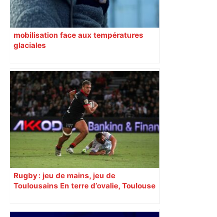
mobilisation face aux températures
glaciales
Rugby : jeu de mains, jeu de
Toulousains En terre d’ovalie, Toulouse
est capitale avec son club, le Stade
toulousain, accumulant les titres, mais
revendiquant surtout son art du jeu en