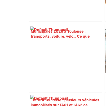
Municipales 2026 à Toulouse :
transports, voiture, vélo… Ce que
proposent les candidats pour les
mobilités – Actu.fr
Trafic à Toulouse : plusieurs véhicules
immobilisés sur l’A61 et l’A62 ce