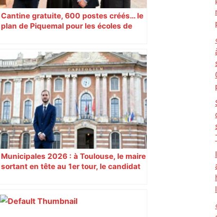
Cantine gratuite, 600 postes créés… le
plan de Piquemal pour les écoles de
Toulouse
Municipales 2026 : à Toulouse, le maire
sortant en tête au 1er tour, le candidat
insoumis crée la surprise