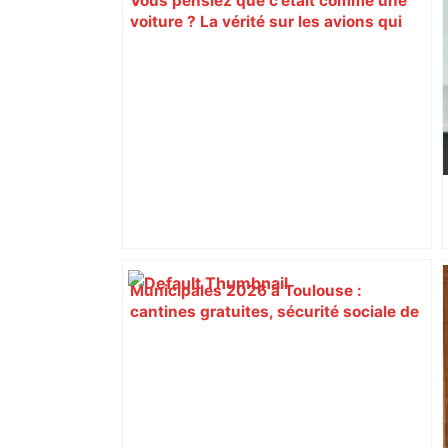
Vous pensiez que c’était comme une
voiture ? La vérité sur les avions qui
reculent – ici.fr
Municipales 2026 à Toulouse :
cantines gratuites, sécurité sociale de
l’alimentation, bio… quelles
propositions pour une meilleure
alimentation – ladepeche.fr