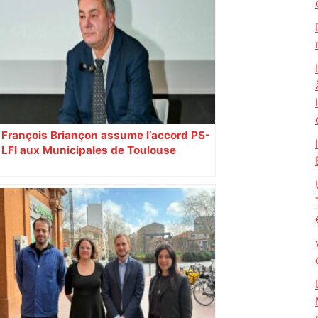
François Briançon assume l’accord PS-
LFI aux Municipales de Toulouse
malgré l’échec