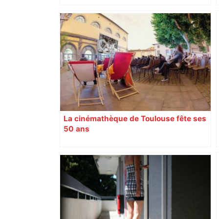
La cinémathèque de Toulouse fête ses
50 ans