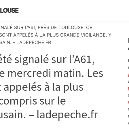
ULOUSE
NALÉ SUR L’A61, PRÈS DE TOULOUSE, CE
SONT APPELÉS À LA PLUS GRANDE VIGILANCE, Y
SAIN. – LADEPECHE.FR
té signalé sur l’A61,
e mercredi matin. Les
 appelés à la plus
 compris sur le
sain. – ladepeche.fr