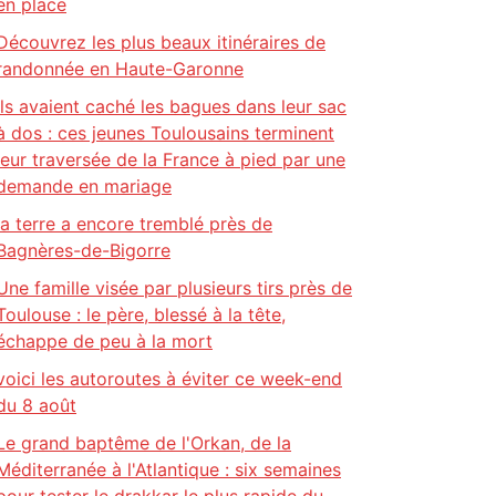
en place
Découvrez les plus beaux itinéraires de
randonnée en Haute-Garonne
Ils avaient caché les bagues dans leur sac
à dos : ces jeunes Toulousains terminent
leur traversée de la France à pied par une
demande en mariage
la terre a encore tremblé près de
Bagnères-de-Bigorre
Une famille visée par plusieurs tirs près de
Toulouse : le père, blessé à la tête,
échappe de peu à la mort
voici les autoroutes à éviter ce week-end
du 8 août
Le grand baptême de l'Orkan, de la
Méditerranée à l'Atlantique : six semaines