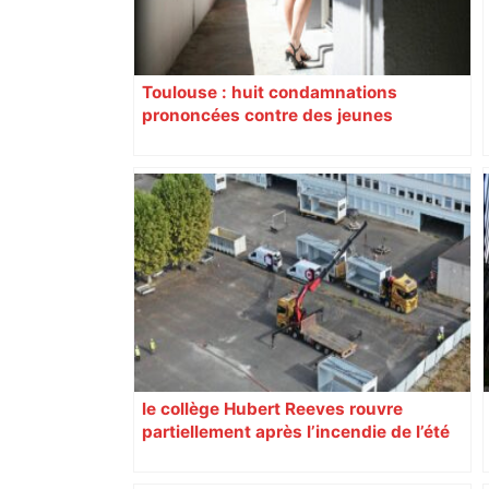
Toulouse : huit condamnations
prononcées contre des jeunes
impliqués dans la prostitution
d’adolescentes
le collège Hubert Reeves rouvre
partiellement après l’incendie de l’été