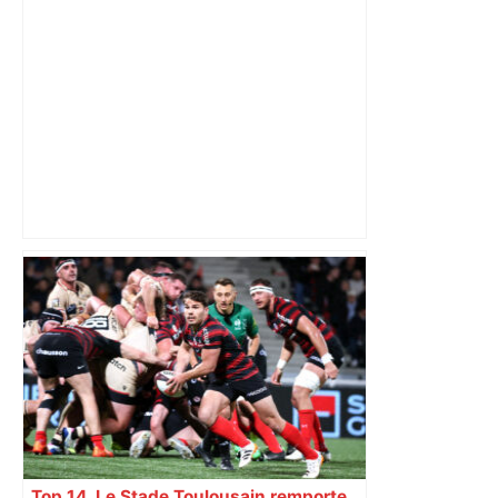
Municipales 2026 à Toulouse : voiture,
métro et train encombrent la campagne
électorale – – Le Mans.maville.com
Top 14. Le Stade Toulousain remporte