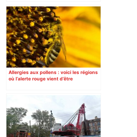
Allergies aux pollens : voici les régions
où l’alerte rouge vient d’être
déclenchée