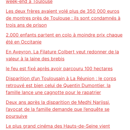
week-end à Toulouse
Les deux frères avaient volé plus de 350 000 euros
de montres près de Toulouse : ils sont condamnés à
trois ans de prison
2.000 enfants partent en colo à moindre prix chaque
été en Occitanie
En Aveyron, La Filature Colbert veut redonner de la
valeur à la laine des brebis
le feu est fixé après avoir parcouru 100 hectares
Disparition d’un Toulousain à La Réunion : le corps
retrouvé est bien celui de Quentin Dumontier, la
famille lance une cagnotte pour le rapatrier
Deux ans après la disparition de Medhi Narjissi,
l’avocat de la famille demande que l’enquête se
poursuive
Le plus grand cinéma des Hauts-de-Seine vient