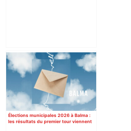
« Si ça ferme, ça va laisser un vide » : à
Toulouse, les étudiants inquiets pour
l'avenir de la librairie Gibert – Actu.fr
Élections municipales 2026 à Balma :
les résultats du premier tour viennent
de tomber