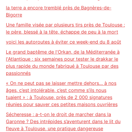
la terre a encore tremblé près de Bagnères-de-
Bigorre
Une famille visée par plusieurs tirs près de Toulouse :
le père, blessé à la tête, échappe de peu à la mort
voici les autoroutes à éviter ce week-end du 8 août
Le grand baptême de l'Orkan, de la Méditerranée à
l'Atlantique : six semaines pour tester le drakkar le
plus rapide du monde fabriqué à Toulouse par des
passionnés
« On ne peut pas se laisser mettre dehors… à nos
âges, c’est intolérable, c’est comme s’ils nous
tuaient » : à Toulouse, près de 2 000 signatures
réunies pour sauver ces petites maisons ouvrières
Sécheresse : a-t-on le droit de marcher dans la
Garonne ? Des intrépides s’aventurent dans le lit du
fleuve à Toulouse, une pratique dangereuse