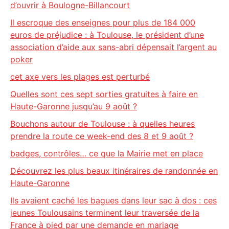
d’ouvrir à Boulogne-Billancourt
Il escroque des enseignes pour plus de 184 000
euros de préjudice : à Toulouse, le président d’une
association d’aide aux sans-abri dépensait l’argent au
poker
cet axe vers les plages est perturbé
Quelles sont ces sept sorties gratuites à faire en
Haute-Garonne jusqu’au 9 août ?
Bouchons autour de Toulouse : à quelles heures
prendre la route ce week-end des 8 et 9 août ?
badges, contrôles… ce que la Mairie met en place
Découvrez les plus beaux itinéraires de randonnée en
Haute-Garonne
Ils avaient caché les bagues dans leur sac à dos : ces
jeunes Toulousains terminent leur traversée de la
France à pied par une demande en mariage