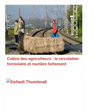
Colère des agriculteurs : la circulation
ferroviaire et routière fortement
perturbée en Haute-Garonne, l’A61
bloquée