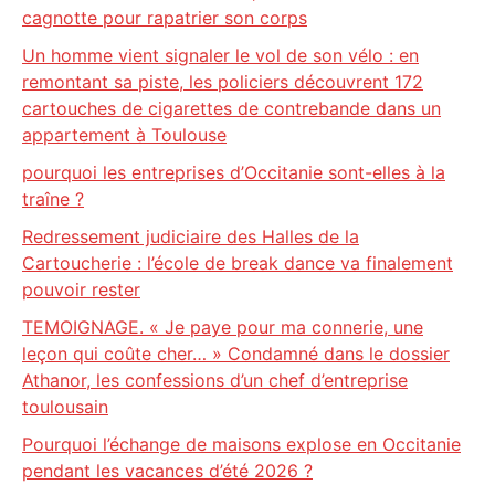
cagnotte pour rapatrier son corps
Un homme vient signaler le vol de son vélo : en
remontant sa piste, les policiers découvrent 172
cartouches de cigarettes de contrebande dans un
appartement à Toulouse
pourquoi les entreprises d’Occitanie sont-elles à la
traîne ?
Redressement judiciaire des Halles de la
Cartoucherie : l’école de break dance va finalement
pouvoir rester
TEMOIGNAGE. « Je paye pour ma connerie, une
leçon qui coûte cher… » Condamné dans le dossier
Athanor, les confessions d’un chef d’entreprise
toulousain
Pourquoi l’échange de maisons explose en Occitanie
pendant les vacances d’été 2026 ?