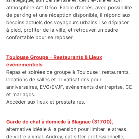
stratégique, son calme rare en centre-ville et son
atmosphère Art Déco. Facile d’accès, avec possibilité
de parking et une réception disponible, il répond aux
besoins actuels des voyageurs urbains : se déplacer
à pied, profiter de la ville, et retrouver un cadre
confortable pour se reposer.
Toulouse Groupe – Restaurants & Lieux
événementiels
Repas et soirées de groupe à Toulouse : restaurants,
locations de salles et privatisations pour
anniversaires, EVG/EVJF, événements d’entreprise, CE
et mariages.
Accéder aux lieux et prestataires.
Garde de chat à domicile à Blagnac (31700),
alternative idéale à la pension pour limiter le stress
de votre animal. Audrey, cat sitter professionnelle,