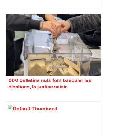
Un Airbus pas comme les autres :
l’étonnante histoire de l' Airbus A220 –
ici.fr
600 bulletins nuls font basculer les
élections, la justice saisie