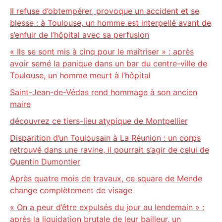
Il refuse d’obtempérer, provoque un accident et se
blesse : à Toulouse, un homme est interpellé avant de
s’enfuir de l’hôpital avec sa perfusion
« Ils se sont mis à cinq pour le maîtriser » : après
avoir semé la panique dans un bar du centre-ville de
Toulouse, un homme meurt à l’hôpital
Saint-Jean-de-Védas rend hommage à son ancien
maire
découvrez ce tiers-lieu atypique de Montpellier
Disparition d’un Toulousain à La Réunion : un corps
retrouvé dans une ravine, il pourrait s’agir de celui de
Quentin Dumontier
Après quatre mois de travaux, ce square de Mende
change complètement de visage
« On a peur d’être expulsés du jour au lendemain » :
après la liquidation brutale de leur bailleur, un