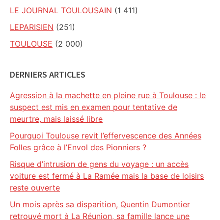
LE JOURNAL TOULOUSAIN
(1 411)
LEPARISIEN
(251)
TOULOUSE
(2 000)
DERNIERS ARTICLES
Agression à la machette en pleine rue à Toulouse : le
suspect est mis en examen pour tentative de
meurtre, mais laissé libre
Pourquoi Toulouse revit l’effervescence des Années
Folles grâce à l’Envol des Pionniers ?
Risque d’intrusion de gens du voyage : un accès
voiture est fermé à La Ramée mais la base de loisirs
reste ouverte
Un mois après sa disparition, Quentin Dumontier
retrouvé mort à La Réunion, sa famille lance une