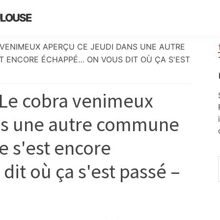
ULOUSE
 VENIMEUX APERÇU CE JEUDI DANS UNE AUTRE
 ENCORE ÉCHAPPÉ… ON VOUS DIT OÙ ÇA S'EST
Le cobra venimeux
ans une autre commune
e s'est encore
it où ça s'est passé –