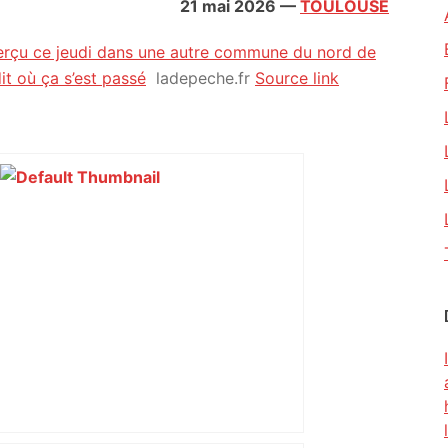
21 mai 2026
—
TOULOUSE
çu ce jeudi dans une autre commune du nord de
t où ça s’est passé
ladepeche.fr
Source link