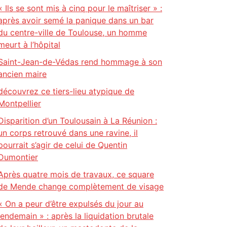
« Ils se sont mis à cinq pour le maîtriser » :
après avoir semé la panique dans un bar
du centre-ville de Toulouse, un homme
meurt à l’hôpital
Saint-Jean-de-Védas rend hommage à son
ancien maire
découvrez ce tiers-lieu atypique de
Montpellier
Disparition d’un Toulousain à La Réunion :
un corps retrouvé dans une ravine, il
pourrait s’agir de celui de Quentin
Dumontier
Après quatre mois de travaux, ce square
de Mende change complètement de visage
« On a peur d’être expulsés du jour au
lendemain » : après la liquidation brutale