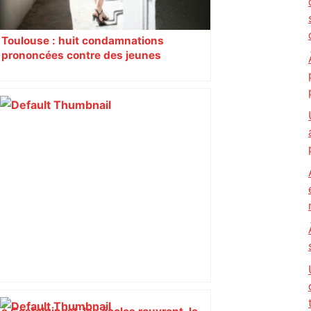
Toulouse : huit condamnations
prononcées contre des jeunes
impliqués dans la prostitution
d’adolescentes