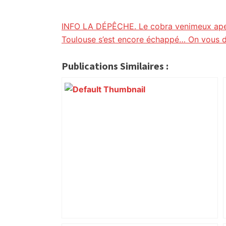
citoyennes
INFO LA DÉPÊCHE. Le cobra venimeux aper
Toulouse s’est encore échappé… On vous di
Publications Similaires :