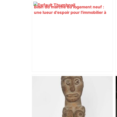
Bilan du marché du logement neuf :
une lueur d'espoir pour l'immobilier à
Toulouse ? – Actu.fr
Actus et critiques culturelles en France
et dans le monde – Télérama