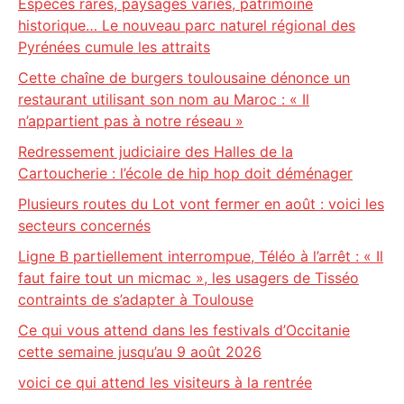
Espèces rares, paysages variés, patrimoine
historique… Le nouveau parc naturel régional des
Pyrénées cumule les attraits
Cette chaîne de burgers toulousaine dénonce un
restaurant utilisant son nom au Maroc : « Il
n’appartient pas à notre réseau »
Redressement judiciaire des Halles de la
Cartoucherie : l’école de hip hop doit déménager
Plusieurs routes du Lot vont fermer en août : voici les
secteurs concernés
Ligne B partiellement interrompue, Téléo à l’arrêt : « Il
faut faire tout un micmac », les usagers de Tisséo
contraints de s’adapter à Toulouse
Ce qui vous attend dans les festivals d’Occitanie
cette semaine jusqu’au 9 août 2026
voici ce qui attend les visiteurs à la rentrée