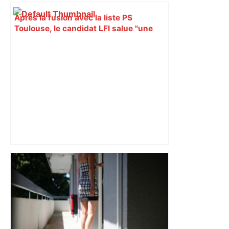
Après la fusion avec la liste PS
Toulouse, le candidat LFI salue "une
dynamique qui nous oblige à la
responsabilité" – Franceinfo
Bilan du marché du logement neuf :
une lueur d'espoir pour l'immobilier à
Toulouse ? – Actu.fr