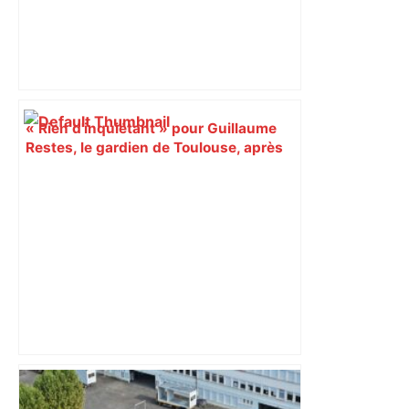
« Rien d'inquiétant » pour Guillaume
Restes, le gardien de Toulouse, après
sa sortie à Metz – L'Équipe
"C’est l’une des plus fortes