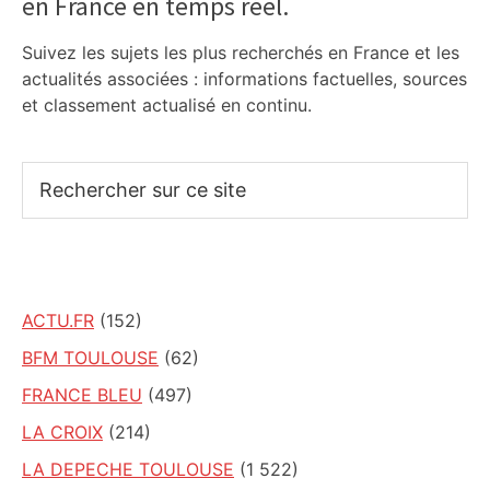
en France en temps réel.
Sidebar
Suivez les sujets les plus recherchés en France et les
actualités associées : informations factuelles, sources
et classement actualisé en continu.
Rechercher
sur
ce
site
ACTU.FR
(152)
BFM TOULOUSE
(62)
FRANCE BLEU
(497)
LA CROIX
(214)
LA DEPECHE TOULOUSE
(1 522)