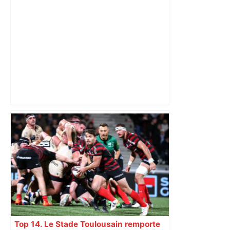
ENTRETIEN. Municipales 2026 à
Toulouse : sous le feu des critiques,
Briançon assume son alliance avec
Piquemal, "ce n’est pas un accord de
postes" – ladepeche.fr
Top 14. Le Stade Toulousain remporte