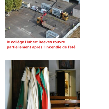
fréquentations du circuit" : Toulouse
est-elle la capitale du poker amateur –
ladepeche.fr
le collège Hubert Reeves rouvre
partiellement après l’incendie de l’été