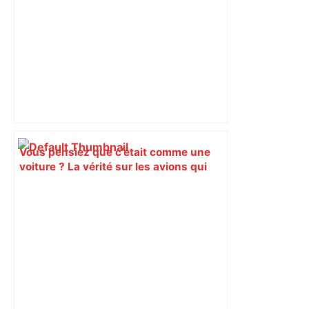
Vous pensiez que c’était comme une
voiture ? La vérité sur les avions qui
reculent – ici.fr