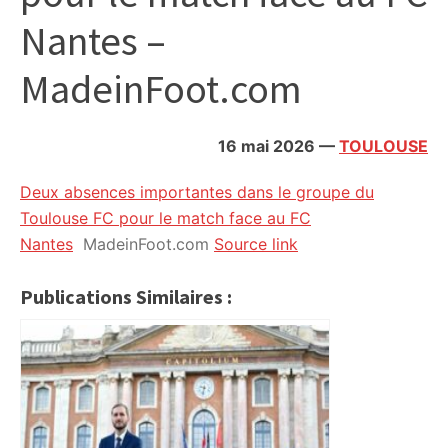
citoyennes
Nantes –
MadeinFoot.com
16 mai 2026
—
TOULOUSE
Deux absences importantes dans le groupe du
Toulouse FC pour le match face au FC
Nantes
MadeinFoot.com
Source link
Publications Similaires :