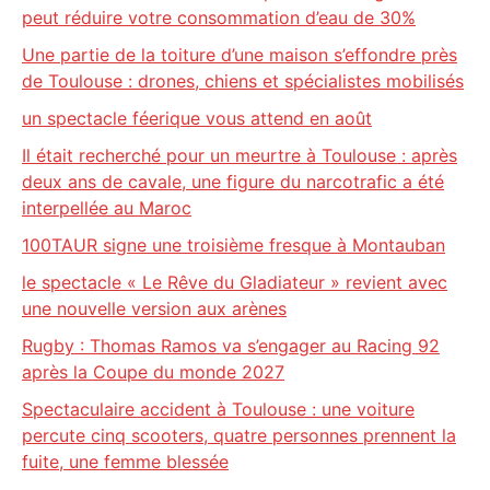
peut réduire votre consommation d’eau de 30%
Une partie de la toiture d’une maison s’effondre près
de Toulouse : drones, chiens et spécialistes mobilisés
un spectacle féerique vous attend en août
Il était recherché pour un meurtre à Toulouse : après
deux ans de cavale, une figure du narcotrafic a été
interpellée au Maroc
100TAUR signe une troisième fresque à Montauban
le spectacle « Le Rêve du Gladiateur » revient avec
une nouvelle version aux arènes
Rugby : Thomas Ramos va s’engager au Racing 92
après la Coupe du monde 2027
Spectaculaire accident à Toulouse : une voiture
percute cinq scooters, quatre personnes prennent la
fuite, une femme blessée