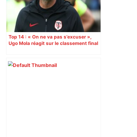
Top 14 : « On ne va pas s’excuser »,
Ugo Mola réagit sur le classement final
et la folle dernière journée de
championnat