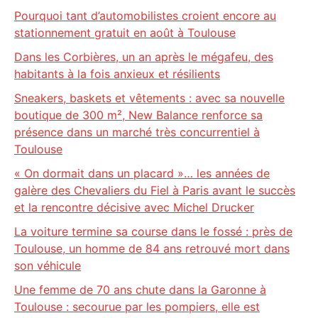
Pourquoi tant d’automobilistes croient encore au
stationnement gratuit en août à Toulouse
Dans les Corbières, un an après le mégafeu, des
habitants à la fois anxieux et résilients
Sneakers, baskets et vêtements : avec sa nouvelle
boutique de 300 m², New Balance renforce sa
présence dans un marché très concurrentiel à
Toulouse
« On dormait dans un placard »… les années de
galère des Chevaliers du Fiel à Paris avant le succès
et la rencontre décisive avec Michel Drucker
La voiture termine sa course dans le fossé : près de
Toulouse, un homme de 84 ans retrouvé mort dans
son véhicule
Une femme de 70 ans chute dans la Garonne à
Toulouse : secourue par les pompiers, elle est