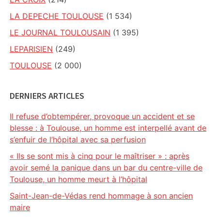
LA DEPECHE TOULOUSE
(1 534)
LE JOURNAL TOULOUSAIN
(1 395)
LEPARISIEN
(249)
TOULOUSE
(2 000)
DERNIERS ARTICLES
Il refuse d’obtempérer, provoque un accident et se
blesse : à Toulouse, un homme est interpellé avant de
s’enfuir de l’hôpital avec sa perfusion
« Ils se sont mis à cinq pour le maîtriser » : après
avoir semé la panique dans un bar du centre-ville de
Toulouse, un homme meurt à l’hôpital
Saint-Jean-de-Védas rend hommage à son ancien
maire