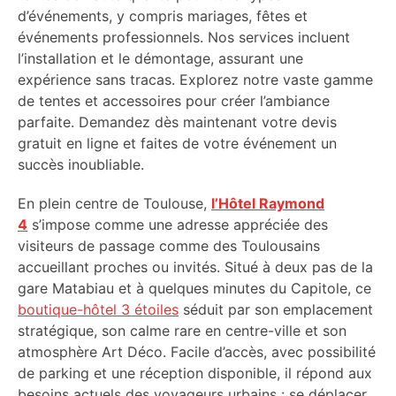
d’événements, y compris mariages, fêtes et
événements professionnels. Nos services incluent
l’installation et le démontage, assurant une
expérience sans tracas. Explorez notre vaste gamme
de tentes et accessoires pour créer l’ambiance
parfaite. Demandez dès maintenant votre devis
gratuit en ligne et faites de votre événement un
succès inoubliable.
En plein centre de Toulouse,
l’Hôtel Raymond
4
s’impose comme une adresse appréciée des
visiteurs de passage comme des Toulousains
accueillant proches ou invités. Situé à deux pas de la
gare Matabiau et à quelques minutes du Capitole, ce
boutique-hôtel 3 étoiles
séduit par son emplacement
stratégique, son calme rare en centre-ville et son
atmosphère Art Déco. Facile d’accès, avec possibilité
de parking et une réception disponible, il répond aux
besoins actuels des voyageurs urbains : se déplacer