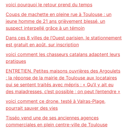
voici pourquoi le retour prend du temps
Coups de machette en pleine rue à Toulouse : un
jeune homme de 21 ans grièvement blessé, un
suspect interpellé grâce à un témoin
Dans ces 8 villes de l’Ouest parisien, le stationnement
est gratuit en août, sur inscription
voici comment les chasseurs catalans adaptent leurs
pratiques
ENTRETIEN. Petites maisons ouvrières des Argoulets
: la réponse de la mairie de Toulouse aux locataires
qui se sentent traités avec mépris : « Qu’il y ait eu
des maladresses, c’est possible ; on peut l’entendre »
voici comment ce drone, testé à Valras-Plage,
pourrait sauver des vies
Tisséo vend une de ses anciennes agences
commerciales en plein centre-ville de Toulouse