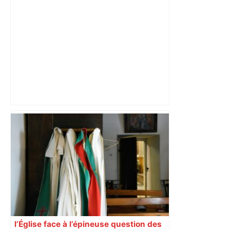
Alliance PS/LFI à Toulouse : Marc
Sztulman claque la porte – RMC
l’Église face à l’épineuse question des