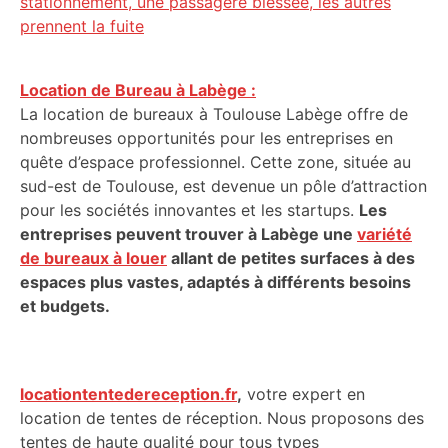
stationnement, une passagère blessée, les autres
prennent la fuite
Location de Bureau à Labège :
La location de bureaux à Toulouse Labège offre de
nombreuses opportunités pour les entreprises en
quête d’espace professionnel. Cette zone, située au
sud-est de Toulouse, est devenue un pôle d’attraction
pour les sociétés innovantes et les startups.
Les
entreprises peuvent trouver à Labège une
variété
de bureaux à louer
allant de petites surfaces à des
espaces plus vastes, adaptés à différents besoins
et budgets.
locationtentedereception.fr
,
votre expert en
location de tentes de réception. Nous proposons des
tentes de haute qualité pour tous types