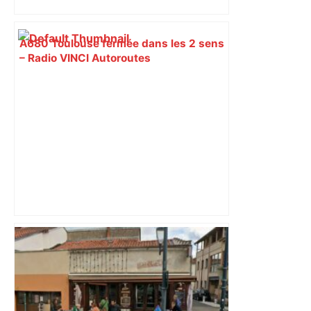
A680 Toulouse fermée dans les 2 sens
– Radio VINCI Autoroutes
"On souhaite remettre un peu d’ordre" :
la mairie de Toulouse interdit le
commerce ambulant de 6 heures à
minuit dans ce grand quartier populaire
et prévoit des sanctions pour libérer