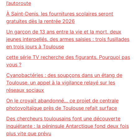
l’autoroute
À Saint-Denis, les fournitures scolaires seront
gratuites dès la rentrée 2026
Un garçon de 13 ans entre la vie et la mort, deux
jeunes interpellés, des armes saisies : trois fusillades
en trois jours à Toulouse
cette série TV recherche des figurants. Pourquoi pas
vous ?
Cyanobactéries : des soupçons dans un étang de
Toulouse, un appel à la vigilance relayé sur les
réseaux sociaux
On le croyait abandonné… ce projet de centrale
photovoltaïque près de Toulouse refait surface
Des chercheurs toulousains font une découverte
inquiétante : la péninsule Antarctique fond deux fois
plus vite que prévu