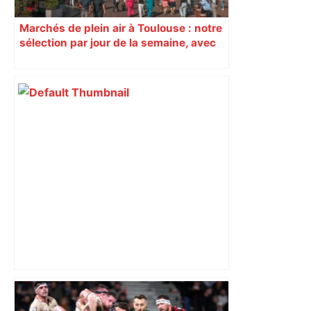
Marchés de plein air à Toulouse : notre
sélection par jour de la semaine, avec
les producteurs à ne pas rater
Toulouse : le viaduc de la ligne C du