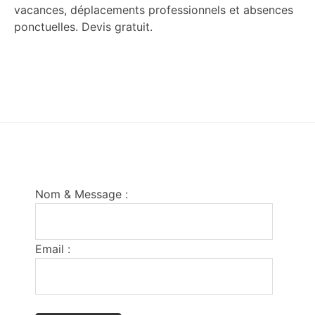
vacances, déplacements professionnels et absences
ponctuelles. Devis gratuit.
Footer
Nom & Message :
Email :