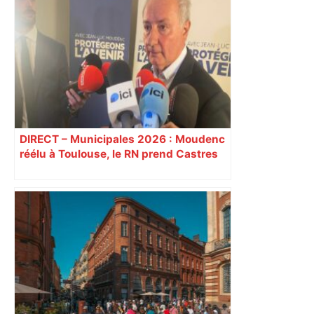
DIRECT – Municipales 2026 : Moudenc
réélu à Toulouse, le RN prend Castres
et Carcassonne