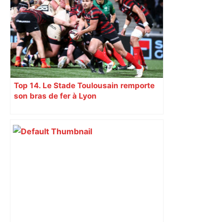
métro achevé – Le Moniteur
Top 14. Le Stade Toulousain remporte
son bras de fer à Lyon