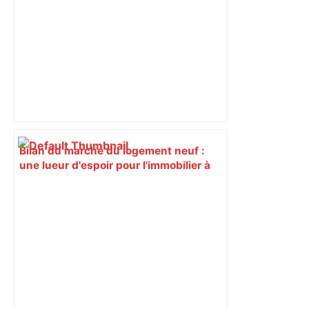
Bilan du marché du logement neuf :
une lueur d'espoir pour l'immobilier à
Toulouse ? – Actu.fr