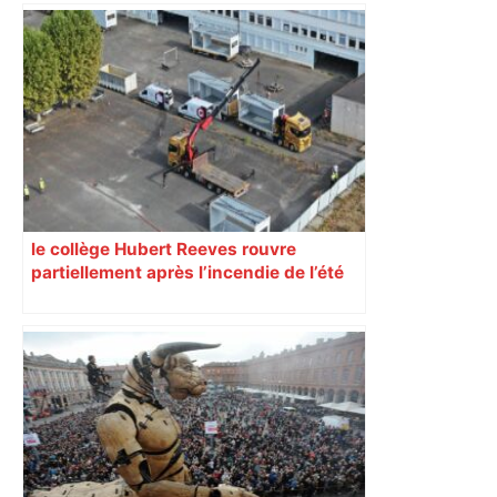
Bac 2026 à Toulouse : cette initiative
gratuite aide les lycéens à mieux gérer
le stress des examens – L'Opinion
Indépendante
le collège Hubert Reeves rouvre
partiellement après l’incendie de l’été