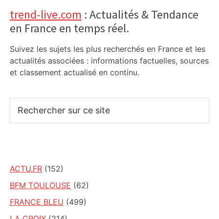
Primary
trend-live.com
: Actualités & Tendance
en France en temps réel.
Sidebar
Suivez les sujets les plus recherchés en France et les
actualités associées : informations factuelles, sources
et classement actualisé en continu.
Rechercher
sur
ce
site
ACTU.FR
(152)
BFM TOULOUSE
(62)
FRANCE BLEU
(499)
LA CROIX
(214)