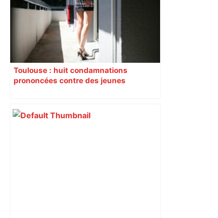
Toulouse : huit condamnations
prononcées contre des jeunes
impliqués dans la prostitution
d’adolescentes