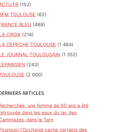
ACTU.FR
(152)
BFM TOULOUSE
(62)
FRANCE BLEU
(488)
LA CROIX
(214)
LA DEPECHE TOULOUSE
(1 484)
LE JOURNAL TOULOUSAIN
(1 352)
LEPARISIEN
(243)
TOULOUSE
(2 000)
DERNIERS ARTICLES
Recherchée, une femme de 80 ans a été
retrouvée dans les eaux du lac des
Cammazes, dans le Tarn
Pourquoi l’Occitanie cache certains des