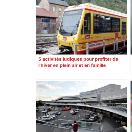
5 activités ludiques pour profiter de
l’hiver en plein air et en famille