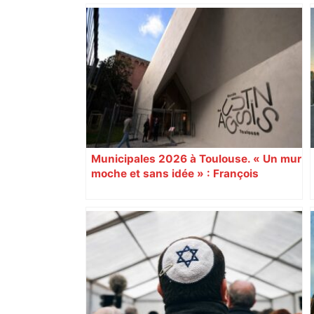
Municipales 2026 à Toulouse. « Un mur
moche et sans idée » : François
Piquemal (LFI), un détracteur de plus
du nouvel accueil du musée des
Augustins