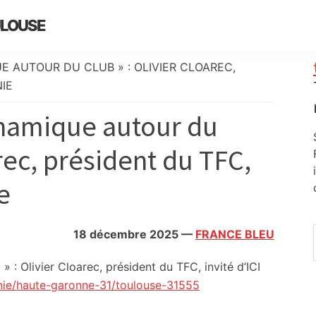
ULOUSE
UE AUTOUR DU CLUB » : OLIVIER CLOAREC,
NIE
dynamique autour du
arec, président du TFC,
e
18 décembre 2025
—
FRANCE BLEU
» : Olivier Cloarec, président du TFC, invité d’ICI
anie/haute-garonne-31/toulouse-31555