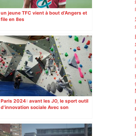
un jeune TFC vient à bout d’Angers et
file en 8es
Paris 2024 : avant les JO, le sport outil
d’innovation sociale Avec son
programme « Impact 2024 », le Comité
d’organisation des Jeux de Paris
soutient depuis deux ans des
centaines de projets à vocation sociale.