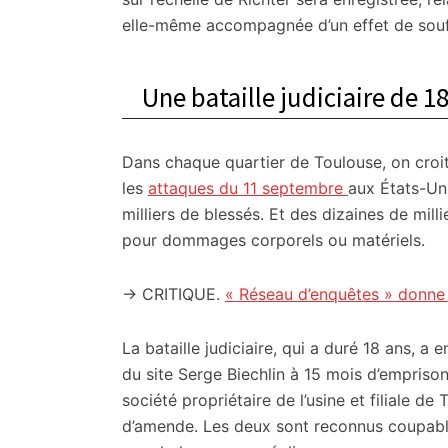
elle-même accompagnée d’un effet de souff
Une bataille judiciaire de 1
Dans chaque quartier de Toulouse, on croit
les
attaques du 11 septembre
aux États-Uni
milliers de blessés. Et des dizaines de mill
pour dommages corporels ou matériels.
→ CRITIQUE.
« Réseau d’enquêtes » donne 
La bataille judiciaire, qui a duré 18 ans, a
du site Serge Biechlin à 15 mois d’empris
société propriétaire de l’usine et filiale 
d’amende. Les deux sont reconnus coupab