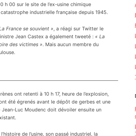
10 h 00 sur le site de l’ex-usine chimique
 catastrophe industrielle française depuis 1945.
 La France se souvient »
, a réagi sur Twitter le
nistre Jean Castex a également tweeté :
« La
ire des victimes »
. Mais aucun membre du
ulouse.
ènes ont retenti à 10 h 17, heure de l’explosion,
nt été égrenés avant le dépôt de gerbes et une
e Jean-Luc Moudenc doit dévoiler ensuite un
istant.
histoire de l’usine, son passé industriel, la