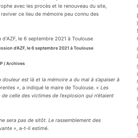
rophe avec les procès et le renouveau du site,
e raviver ce lieu de mémoire peu connu des
osion d’AZF, le 6 septembre 2021 à Toulouse
P / Archives
a douleur est là et la mémoire a du mal à s’apaiser à
érentes »
, a indiqué le maire de Toulouse.
« Les
de celle des victimes de l’explosion qui n’étaient
ne sera pas de sitôt. Le rassemblement des
vante »
, a-t-il estimé.