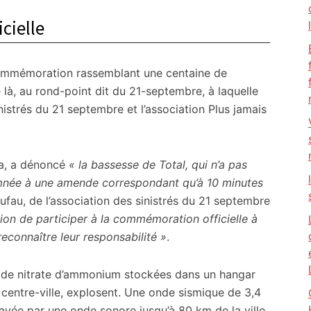
cielle
 commémoration rassemblant une centaine de
 là, au rond-point dit du 21-septembre, à laquelle
istrés du 21 septembre et l’association Plus jamais
 ça, a dénoncé
« la bassesse de Total, qui n’a pas
amnée à une amende correspondant qu’à 10 minutes
ufau, de l’association des sinistrés du 21 septembre
ion de participer à la commémoration officielle à
econnaître leur responsabilité »
.
 de nitrate d’ammonium stockées dans un hangar
centre-ville, explosent. Une onde sismique de 3,4
elayée par une onde sonore jusqu’à 80 km de la ville,