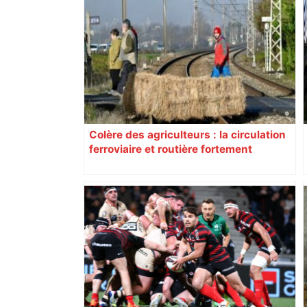
Colère des agriculteurs : la circulation
ferroviaire et routière fortement
perturbée en Haute-Garonne, l’A61
bloquée