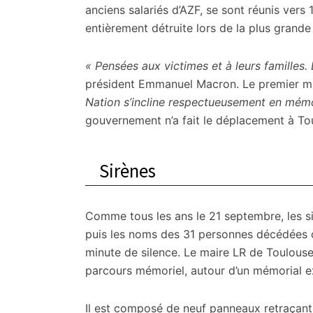
citoyennes
anciens salariés d’AZF, se sont réunis vers 
entièrement détruite lors de la plus grande
« Pensées aux victimes et à leurs familles.
président Emmanuel Macron. Le premier mi
Nation s’incline respectueusement en mémo
gouvernement n’a fait le déplacement à To
Sirènes
Comme tous les ans le 21 septembre, les sir
puis les noms des 31 personnes décédées o
minute de silence. Le maire LR de Toulous
parcours mémoriel, autour d’un mémorial ex
Il est composé de neuf panneaux retraçant l’