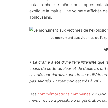
catastrophe elle-même, puis l’après-catast
explique la mairie. Une volonté affichée d
Toulousains.
Le monument aux victimes de l’expl
AF
« Le drame a été d’une telle intensité que l
cause de cette douleur et de douleurs diff
salariés ont éprouvé une douleur différente 
pas salariés. Et tout cela est très à vif »
.
Des
commémorations communes
?
« Cela 
mémoires sera possible à la génération sui