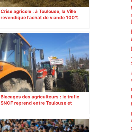
Crise agricole : à Toulouse, la Ville
revendique l’achat de viande 100%
Sud-Ouest pour les cantines
Blocages des agriculteurs : le trafic
SNCF reprend entre Toulouse et
Narbonne après 48 heures de paralysie