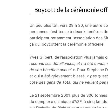
Boycott de la cérémonie offi
Un peu plus tôt, vers 09 h 30, une autre
personnes s’est tenue à deux kilomètres de
participent notamment l’association des Sin
ça qui boycottent la cérémonie officielle.
Yves Gilbert, de l’association Plus jamais
reconnu ses défaillances, et n’a été cond
de son bénéfice annuel »
. Pour Stéphane D
et qui a été grièvement blessé,
« pas quest
côté des gens de Total qui ne veulent pas r
Le 21 septembre 2001, plus de 300 tonnes
du complexe chimique d’AZF, à cinq km du 
sur l’échelle de Richter sera enregistrée, r