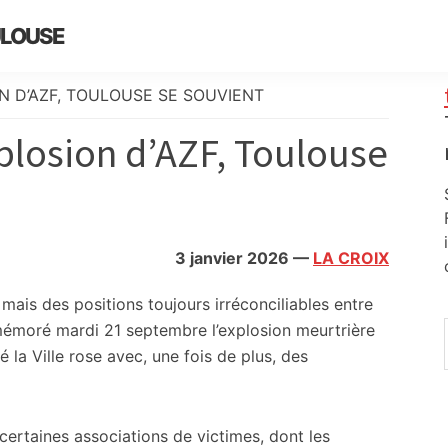
ULOUSE
N D’AZF, TOULOUSE SE SOUVIENT
xplosion d’AZF, Toulouse
3 janvier 2026
—
LA CROIX
 mais des positions toujours irréconciliables entre
moré mardi 21 septembre l’explosion meurtrière
sé la Ville rose avec, une fois de plus, des
t certaines associations de victimes, dont les