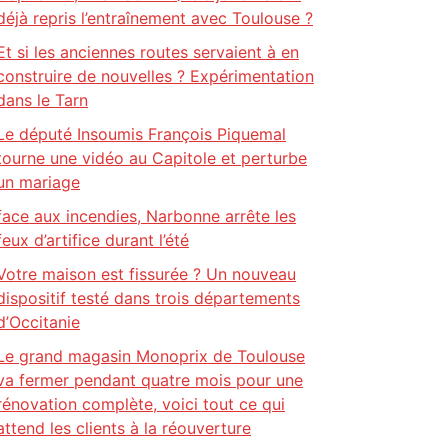
déjà repris l’entraînement avec Toulouse ?
Et si les anciennes routes servaient à en
construire de nouvelles ? Expérimentation
dans le Tarn
Le député Insoumis François Piquemal
tourne une vidéo au Capitole et perturbe
un mariage
face aux incendies, Narbonne arrête les
feux d’artifice durant l’été
Votre maison est fissurée ? Un nouveau
dispositif testé dans trois départements
d’Occitanie
Le grand magasin Monoprix de Toulouse
va fermer pendant quatre mois pour une
rénovation complète, voici tout ce qui
attend les clients à la réouverture