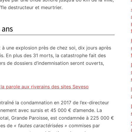
le destructeur et meurtrier.
8 ans
 à une explosion près de chez soi, dix jours après
s. En plus des 31 morts, la catastrophe fait des
iers de dossiers d’indemnisation seront ouverts,
la parole aux riverains des sites Seveso
 entraîné la condamnation en 2017 de l’ex-directeur
onnement avec sursis et 45 000 € d’amende. La
de Total, Grande Paroisse, est condamnée à 225 000 €
les de
« fautes caractérisées »
commises par