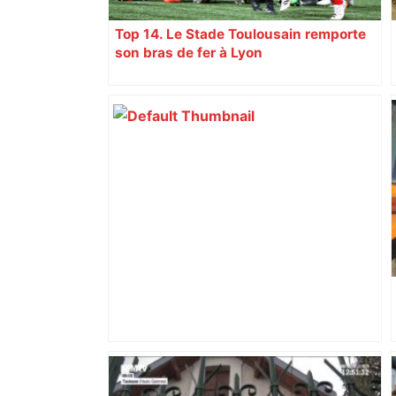
Top 14. Le Stade Toulousain remporte
son bras de fer à Lyon
Top 14: comment Perpignan a une