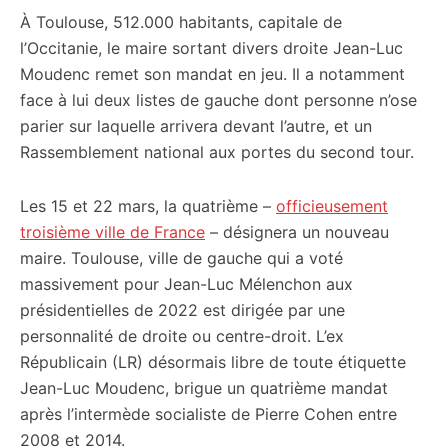
À Toulouse, 512.000 habitants, capitale de
citoyennes
l’Occitanie, le maire sortant divers droite Jean-Luc
Moudenc remet son mandat en jeu. Il a notamment
face à lui deux listes de gauche dont personne n’ose
parier sur laquelle arrivera devant l’autre, et un
Rassemblement national aux portes du second tour.
Les 15 et 22 mars, la quatrième –
officieusement
troisième ville de France
– désignera un nouveau
maire. Toulouse, ville de gauche qui a voté
massivement pour Jean-Luc Mélenchon aux
présidentielles de 2022 est dirigée par une
personnalité de droite ou centre-droit. L’ex
Républicain (LR) désormais libre de toute étiquette
Jean-Luc Moudenc, brigue un quatrième mandat
après l’intermède socialiste de Pierre Cohen entre
2008 et 2014.