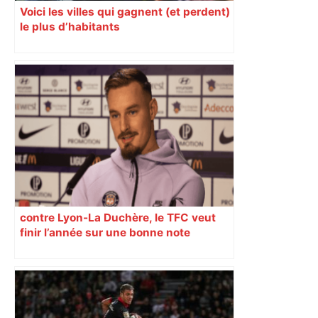
Voici les villes qui gagnent (et perdent)
le plus d’habitants
contre Lyon-La Duchère, le TFC veut
finir l’année sur une bonne note