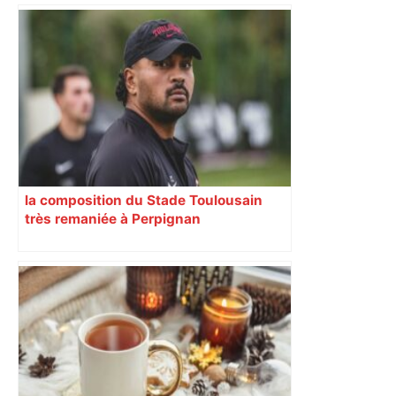
la composition du Stade Toulousain
très remaniée à Perpignan