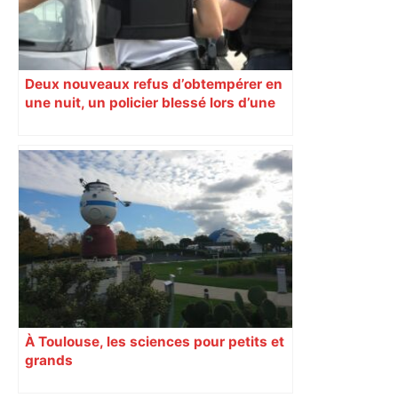
Deux nouveaux refus d’obtempérer en
une nuit, un policier blessé lors d’une
course poursuite dénonce « un
phénomène récurrent »
À Toulouse, les sciences pour petits et
grands