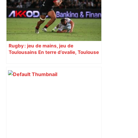
Rugby : jeu de mains, jeu de
Toulousains En terre d’ovalie, Toulouse
est capitale avec son club, le Stade
toulousain, accumulant les titres, mais
revendiquant surtout son art du jeu en
mouvement, vif et spectaculaire.
Décryptage. Série (4 / 10)