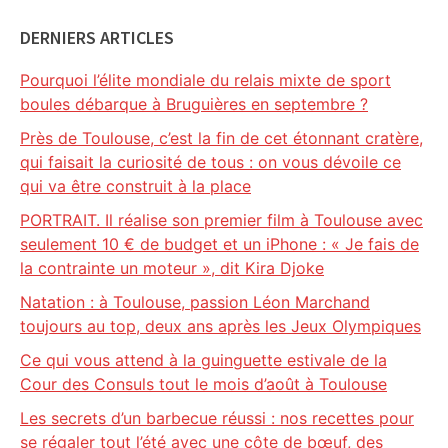
DERNIERS ARTICLES
Pourquoi l’élite mondiale du relais mixte de sport
boules débarque à Bruguières en septembre ?
Près de Toulouse, c’est la fin de cet étonnant cratère,
qui faisait la curiosité de tous : on vous dévoile ce
qui va être construit à la place
PORTRAIT. Il réalise son premier film à Toulouse avec
seulement 10 € de budget et un iPhone : « Je fais de
la contrainte un moteur », dit Kira Djoke
Natation : à Toulouse, passion Léon Marchand
toujours au top, deux ans après les Jeux Olympiques
Ce qui vous attend à la guinguette estivale de la
Cour des Consuls tout le mois d’août à Toulouse
Les secrets d’un barbecue réussi : nos recettes pour
se régaler tout l’été avec une côte de bœuf, des