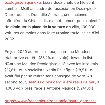
écologiste Equinoxe.
Leurs deux chefs de file sont
Lambert Meilhac, cadre de l’association Deux-pied-
Deux-roues et Domitille Allorant, une ancienne
infirmière du CHU. La liste a notamment pour objectif
de
diminuer la place de la voiture en ville
, 100.000
voitures en moins dans l’aire urbaine toulousaine d’ici
2032.
En juin 2020 au premier tour, Jean-Luc Moudenc
était arrivé en tête (36,2% des voix) devant la liste
d’Antoine Maurice l’écologiste allié avec les Insoumis
(27,6%) et la socialiste Nadia Pellefigue (18,5%) qui
avait fini par se retirer sans consigne de vote. Au
second tour,
Jean-Luc Moudenc a été réélu de peu
, à
4.000 voix près, face à Antoine Maurice (52/48%).
https://www.francebleu.fr/occitanie/haute-garonne-