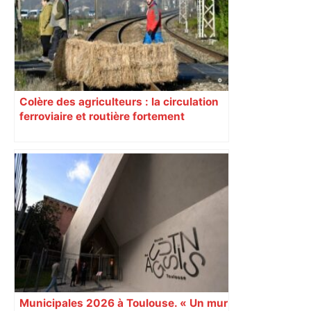
Colère des agriculteurs : la circulation
ferroviaire et routière fortement
perturbée en Haute-Garonne, l’A61
bloquée
Municipales 2026 à Toulouse. « Un mur