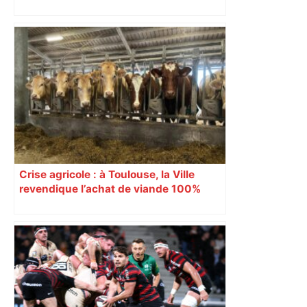
Au cœur du quotidien d'une infirmière
du CHU de Toulouse – Sud Radio
Crise agricole : à Toulouse, la Ville
revendique l’achat de viande 100%
Sud-Ouest pour les cantines