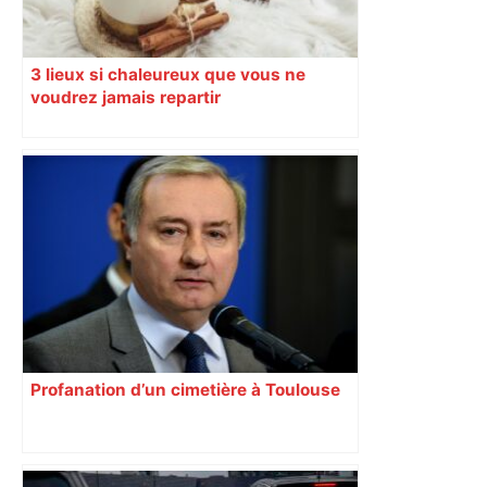
3 lieux si chaleureux que vous ne
voudrez jamais repartir
Profanation d’un cimetière à Toulouse