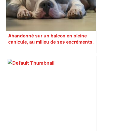
Abandonné sur un balcon en pleine
canicule, au milieu de ses excréments,
un chien sauvé à Toulouse