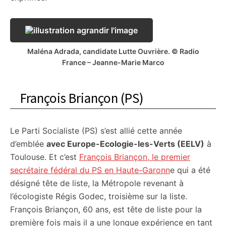
Maléna Adrada, candidate Lutte Ouvrière. © Radio
France – Jeanne-Marie Marco
François Briançon (PS)
Le Parti Socialiste (PS) s’est allié cette année
d’emblée
avec Europe-Ecologie-les-Verts (EELV)
à
Toulouse. Et c’est
François Briançon, le premier
secrétaire fédéral du PS en Haute-Garonn
e qui a été
désigné tête de liste, la Métropole revenant à
l’écologiste Régis Godec, troisième sur la liste.
François Briançon, 60 ans, est tête de liste pour la
première fois mais il a une longue expérience en tant