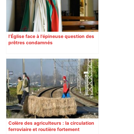
l’Église face à l’épineuse question des
prêtres condamnés
Colère des agriculteurs : la circulation
ferroviaire et routière fortement