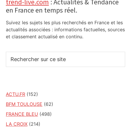
Primary
trend-live.com
: Actualités & Tendance
en France en temps réel.
Sidebar
Suivez les sujets les plus recherchés en France et les
actualités associées : informations factuelles, sources
et classement actualisé en continu.
Rechercher
sur
ce
site
ACTU.FR
(152)
BFM TOULOUSE
(62)
FRANCE BLEU
(498)
LA CROIX
(214)