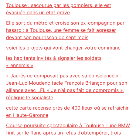
Toulouse : secourue par les pompiers, elle est
évacuée dans un état grave
Elle sort du métro et croise son ex-compagnon par
hasard : à Toulouse, une femme se fait agresser
devant son nourrisson de sept mois
voici les projets qui vont changer votre commune
les habitants invités à signaler les soldats
« ennemis »
« Jaurès ne composait pas avec sa conscience » :
Jean-Luc Moudenc tacle François Briançon pour son
alliance avec LFI. « Je n’ai pas fait de compromis »,
réplique le socialiste
cette carte recense près de 400 lieux où se rafraîchir
en Haute-Garonne
Course poursuite spectaculaire à Toulouse : une BMW
finit sur le flanc après un refus d’obtempérer, trois