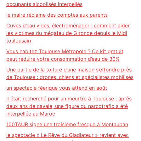
occupants alcoolisés interpellés
le maire réclame des comptes aux parents
Cuves d’eau vides, électroménager : comment aider
les victimes du mégafeu de Gironde depuis le Midi
toulousain
Vous habitez Toulouse Métropole ? Ce kit gratuit
peut réduire votre consommation d’eau de 30%
Une partie de la toiture d’une maison s’effondre près
de Toulouse : drones, chiens et spécialistes mobilisés
un spectacle féerique vous attend en août
Il était recherché pour un meurtre à Toulouse : après
deux ans de cavale, une figure du narcotrafic a été
interpellée au Maroc
100TAUR signe une troisième fresque à Montauban
le spectacle « Le Rêve du Gladiateur » revient avec