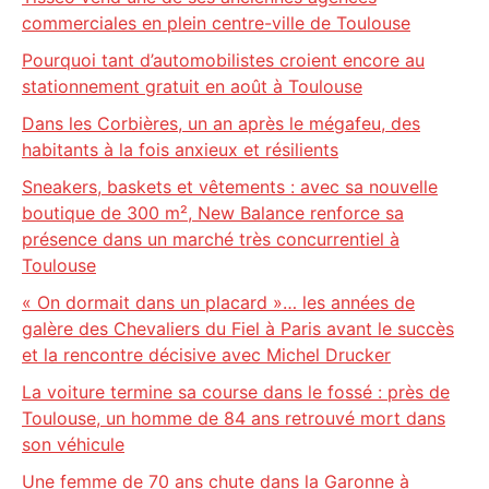
commerciales en plein centre-ville de Toulouse
Pourquoi tant d’automobilistes croient encore au
stationnement gratuit en août à Toulouse
Dans les Corbières, un an après le mégafeu, des
habitants à la fois anxieux et résilients
Sneakers, baskets et vêtements : avec sa nouvelle
boutique de 300 m², New Balance renforce sa
présence dans un marché très concurrentiel à
Toulouse
« On dormait dans un placard »… les années de
galère des Chevaliers du Fiel à Paris avant le succès
et la rencontre décisive avec Michel Drucker
La voiture termine sa course dans le fossé : près de
Toulouse, un homme de 84 ans retrouvé mort dans
son véhicule
Une femme de 70 ans chute dans la Garonne à