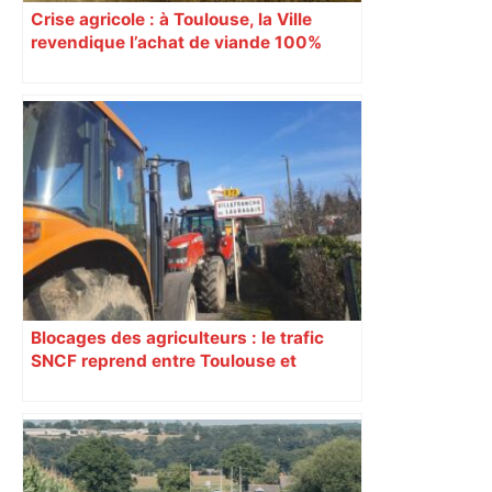
Crise agricole : à Toulouse, la Ville
revendique l’achat de viande 100%
Sud-Ouest pour les cantines
Blocages des agriculteurs : le trafic
SNCF reprend entre Toulouse et
Narbonne après 48 heures de paralysie