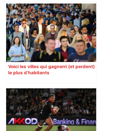
du nouvel accueil du musée des
Augustins
Voici les villes qui gagnent (et perdent)
le plus d’habitants