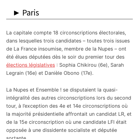
citoyennes
► Paris
La capitale compte 18 circonscriptions électorales,
dans lesquelles trois candidates – toutes trois issues
de La France insoumise, membre de la Nupes – ont
été élues députées dès le soir du premier tour des
élections législatives
: Sophia Chikirou (6e), Sarah
Legrain (16e) et Danièle Obono (17e).
La Nupes et Ensemble ! se disputaient la quasi-
intégralité des autres circonscriptions lors du second
tour, à l’exception des 4e et 14e circonscriptions où
la majorité présidentielle affrontait un candidat LR, et
de la 15e circonscription où une candidate LFI était
opposée à une dissidente socialiste et députée
sortante.