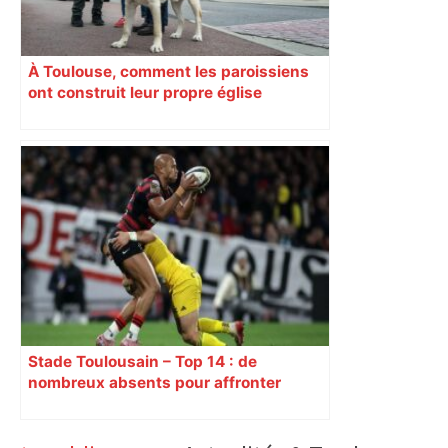
À Toulouse, comment les paroissiens
ont construit leur propre église
Stade Toulousain – Top 14 : de
nombreux absents pour affronter
Perpignan, découvrez la composition
d’équipe