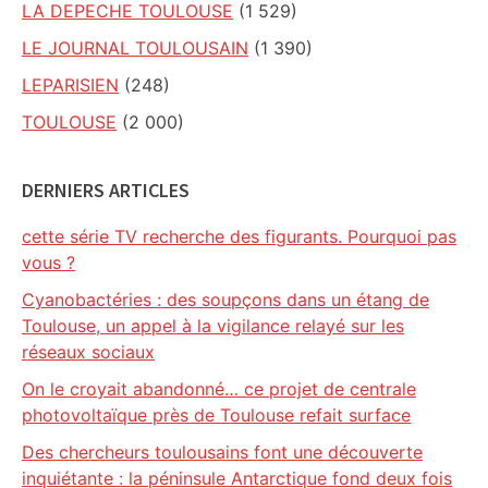
LA DEPECHE TOULOUSE
(1 529)
LE JOURNAL TOULOUSAIN
(1 390)
LEPARISIEN
(248)
TOULOUSE
(2 000)
DERNIERS ARTICLES
cette série TV recherche des figurants. Pourquoi pas
vous ?
Cyanobactéries : des soupçons dans un étang de
Toulouse, un appel à la vigilance relayé sur les
réseaux sociaux
On le croyait abandonné… ce projet de centrale
photovoltaïque près de Toulouse refait surface
Des chercheurs toulousains font une découverte
inquiétante : la péninsule Antarctique fond deux fois