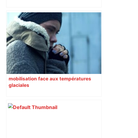
barrage levé sur l’A20 ce vendredi
mobilisation face aux températures
glaciales