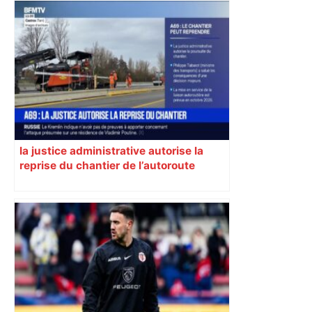
DIRECT. Colère des agriculteurs :
mobilisation agricole à Toulouse ce
samedi, 113 vaches abattues en Ariège
– ladepeche.fr
la justice administrative autorise la
reprise du chantier de l’autoroute