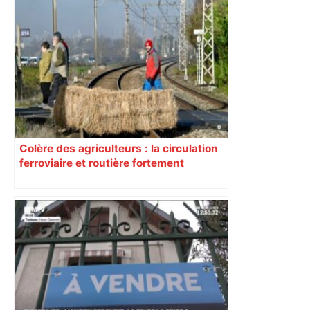
Colère des agriculteurs : la circulation
ferroviaire et routière fortement
perturbée en Haute-Garonne, l’A61
bloquée