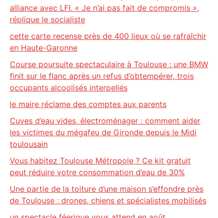
alliance avec LFI. « Je n’ai pas fait de compromis »,
réplique le socialiste
cette carte recense près de 400 lieux où se rafraîchir
en Haute-Garonne
Course poursuite spectaculaire à Toulouse : une BMW
finit sur le flanc après un refus d’obtempérer, trois
occupants alcoolisés interpellés
le maire réclame des comptes aux parents
Cuves d’eau vides, électroménager : comment aider
les victimes du mégafeu de Gironde depuis le Midi
toulousain
Vous habitez Toulouse Métropole ? Ce kit gratuit
peut réduire votre consommation d’eau de 30%
Une partie de la toiture d’une maison s’effondre près
de Toulouse : drones, chiens et spécialistes mobilisés
un spectacle féerique vous attend en août