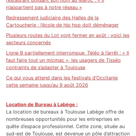
restaurant utilisant son nom au Maroc : « Il
n’appartient pas à notre réseau »
Redressement judiciaire des Halles de la
Cartoucherie : l’école de hip hop doit déménager
Plusieurs routes du Lot vont fermer en août : voici les
secteurs concernés
Ligne B partiellement interrompue, Téléo à l’arrêt : « Il
faut faire tout un micmac », les usagers de Tisséo
contraints de s’adapter à Toulouse
Ce qui vous attend dans les festivals d’Occitanie
cette semaine jusqu’au 9 août 2026
Location de Bureau à Labège :
La location de bureaux à Toulouse Labège offre de
nombreuses opportunités pour les entreprises en
quête d’espace professionnel. Cette zone, située au
sud-est de Toulouse, est devenue un pôle d’attraction