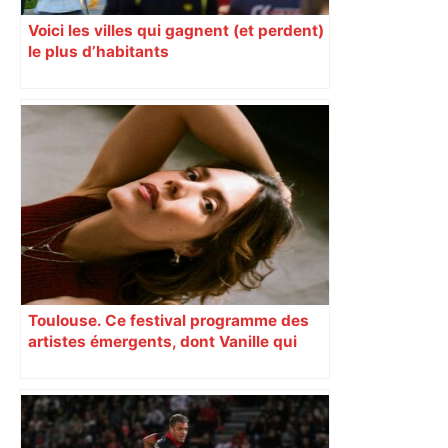
Voici les villes qui gagnent (et perdent)
le plus d’habitants
Toulouse. Ce festival programme des
artistes émergents, dont Vanille qui
cartonne sur les réseaux sociaux