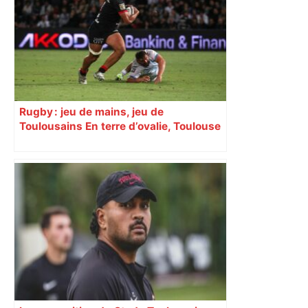
Rugby : jeu de mains, jeu de
Toulousains En terre d’ovalie, Toulouse
est capitale avec son club, le Stade
toulousain, accumulant les titres, mais
revendiquant surtout son art du jeu en
mouvement, vif et spectaculaire.
Décryptage. Série (4 / 10)