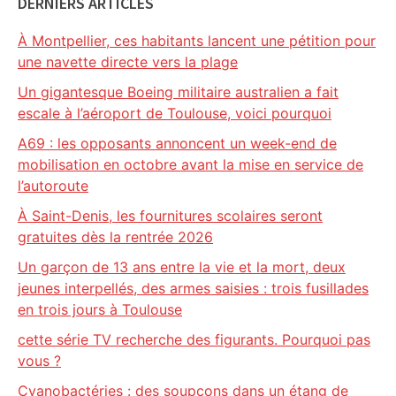
DERNIERS ARTICLES
À Montpellier, ces habitants lancent une pétition pour
une navette directe vers la plage
Un gigantesque Boeing militaire australien a fait
escale à l’aéroport de Toulouse, voici pourquoi
A69 : les opposants annoncent un week-end de
mobilisation en octobre avant la mise en service de
l’autoroute
À Saint-Denis, les fournitures scolaires seront
gratuites dès la rentrée 2026
Un garçon de 13 ans entre la vie et la mort, deux
jeunes interpellés, des armes saisies : trois fusillades
en trois jours à Toulouse
cette série TV recherche des figurants. Pourquoi pas
vous ?
Cyanobactéries : des soupçons dans un étang de