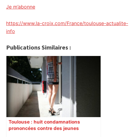
Je m’abonne
https://www.la-croix.com/France/toulouse-actualite-
info
Publications Similaires :
Toulouse : huit condamnations
prononcées contre des jeunes
impliqués dans la prostitution