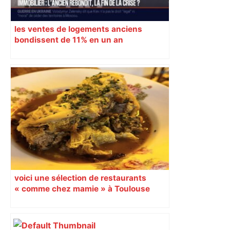
les ventes de logements anciens
bondissent de 11% en un an
voici une sélection de restaurants
« comme chez mamie » à Toulouse