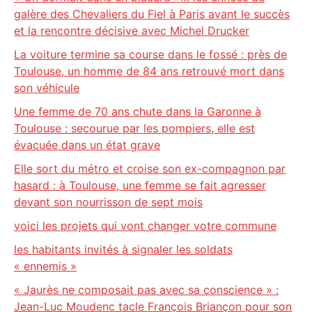
galère des Chevaliers du Fiel à Paris avant le succès
et la rencontre décisive avec Michel Drucker
La voiture termine sa course dans le fossé : près de
Toulouse, un homme de 84 ans retrouvé mort dans
son véhicule
Une femme de 70 ans chute dans la Garonne à
Toulouse : secourue par les pompiers, elle est
évacuée dans un état grave
Elle sort du métro et croise son ex-compagnon par
hasard : à Toulouse, une femme se fait agresser
devant son nourrisson de sept mois
voici les projets qui vont changer votre commune
les habitants invités à signaler les soldats
« ennemis »
« Jaurès ne composait pas avec sa conscience » :
Jean-Luc Moudenc tacle François Briançon pour son