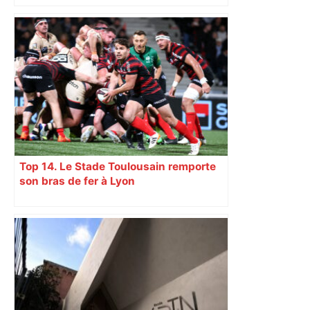
d’adolescentes
Top 14. Le Stade Toulousain remporte
son bras de fer à Lyon