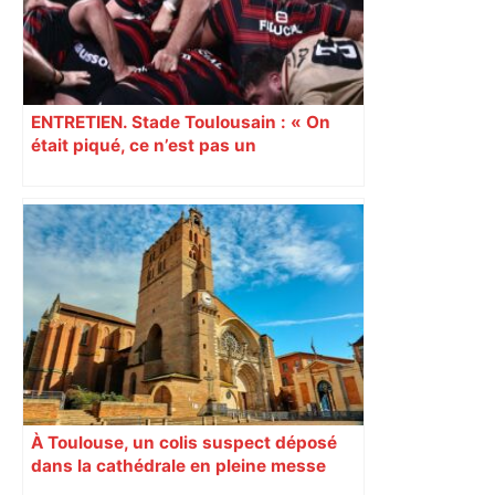
ENTRETIEN. Stade Toulousain : « On
était piqué, ce n’est pas un
mensonge » Clément Vergé revient sur
la semaine délicate de Toulouse
À Toulouse, un colis suspect déposé
dans la cathédrale en pleine messe