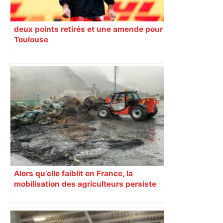
deux points retirés et une amende pour
Toulouse
Alors qu’elle faiblit en France, la
mobilisation des agriculteurs persiste
en Haute-Garonne