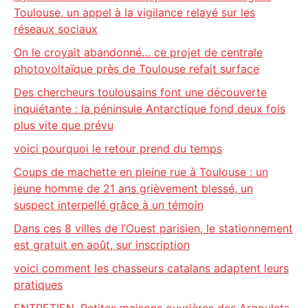
Toulouse, un appel à la vigilance relayé sur les
réseaux sociaux
On le croyait abandonné… ce projet de centrale
photovoltaïque près de Toulouse refait surface
Des chercheurs toulousains font une découverte
inquiétante : la péninsule Antarctique fond deux fois
plus vite que prévu
voici pourquoi le retour prend du temps
Coups de machette en pleine rue à Toulouse : un
jeune homme de 21 ans grièvement blessé, un
suspect interpellé grâce à un témoin
Dans ces 8 villes de l’Ouest parisien, le stationnement
est gratuit en août, sur inscription
voici comment les chasseurs catalans adaptent leurs
pratiques