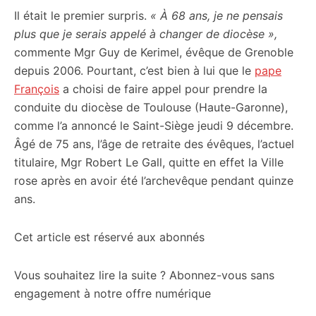
Il était le premier surpris.
« À 68 ans, je ne pensais
citoyennes
plus que je serais appelé à changer de diocèse »,
commente Mgr Guy de Kerimel, évêque de Grenoble
depuis 2006. Pourtant, c’est bien à lui que le
pape
François
a choisi de faire appel pour prendre la
conduite du diocèse de Toulouse (Haute-Garonne),
comme l’a annoncé le Saint-Siège jeudi 9 décembre.
Âgé de 75 ans, l’âge de retraite des évêques, l’actuel
titulaire, Mgr Robert Le Gall, quitte en effet la Ville
rose après en avoir été l’archevêque pendant quinze
ans.
Cet article est réservé aux abonnés
Vous souhaitez lire la suite ? Abonnez-vous sans
engagement à notre offre numérique