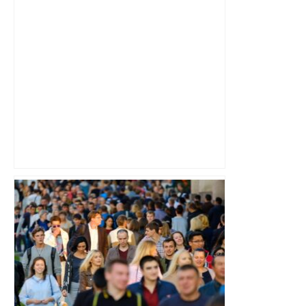
Top 14 : Perpignan mate le leader
Toulouse et quitte la dernière place –
lanouvellerepublique.fr