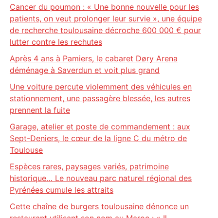
Cancer du poumon : « Une bonne nouvelle pour les
patients, on veut prolonger leur survie », une équipe
de recherche toulousaine décroche 600 000 € pour
lutter contre les rechutes
Après 4 ans à Pamiers, le cabaret Døry Arena
déménage à Saverdun et voit plus grand
Une voiture percute violemment des véhicules en
stationnement, une passagère blessée, les autres
prennent la fuite
Garage, atelier et poste de commandement : aux
Sept-Deniers, le cœur de la ligne C du métro de
Toulouse
Espèces rares, paysages variés, patrimoine
historique… Le nouveau parc naturel régional des
Pyrénées cumule les attraits
Cette chaîne de burgers toulousaine dénonce un