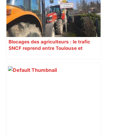
Blocages des agriculteurs : le trafic
SNCF reprend entre Toulouse et
Narbonne après 48 heures de paralysie