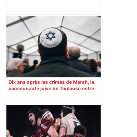
Un carton rouge rapide, des blessés : la
sale soirée de Toulouse contre Lens –
L'Équipe
Dix ans après les crimes de Merah, la
communauté juive de Toulouse entre
inquiétude et besoin d’espoir