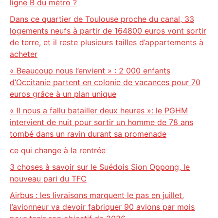
ligne B du métro ?
Dans ce quartier de Toulouse proche du canal, 33
logements neufs à partir de 164800 euros vont sortir
de terre, et il reste plusieurs tailles d’appartements à
acheter
« Beaucoup nous l’envient » : 2 000 enfants
d’Occitanie partent en colonie de vacances pour 70
euros grâce à un plan unique
« Il nous a fallu batailler deux heures »: le PGHM
intervient de nuit pour sortir un homme de 78 ans
tombé dans un ravin durant sa promenade
ce qui change à la rentrée
3 choses à savoir sur le Suédois Sion Oppong, le
nouveau pari du TFC
Airbus : les livraisons marquent le pas en juillet,
l’avionneur va devoir fabriquer 90 avions par mois