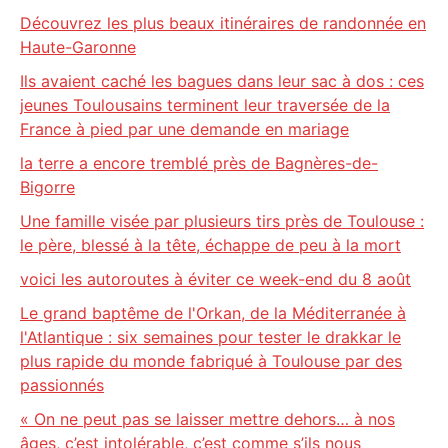
Découvrez les plus beaux itinéraires de randonnée en
Haute-Garonne
Ils avaient caché les bagues dans leur sac à dos : ces
jeunes Toulousains terminent leur traversée de la
France à pied par une demande en mariage
la terre a encore tremblé près de Bagnères-de-
Bigorre
Une famille visée par plusieurs tirs près de Toulouse :
le père, blessé à la tête, échappe de peu à la mort
voici les autoroutes à éviter ce week-end du 8 août
Le grand baptême de l'Orkan, de la Méditerranée à
l'Atlantique : six semaines pour tester le drakkar le
plus rapide du monde fabriqué à Toulouse par des
passionnés
« On ne peut pas se laisser mettre dehors… à nos
âges, c’est intolérable, c’est comme s’ils nous