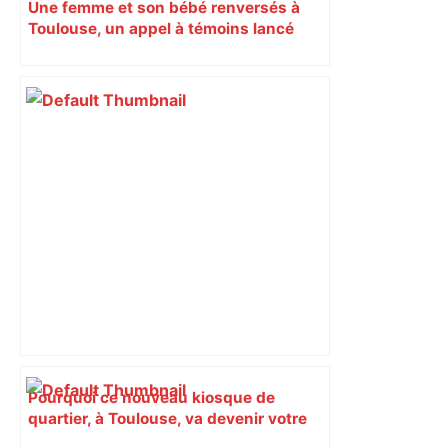
Une femme et son bébé renversés à
Toulouse, un appel à témoins lancé
pour retrouver le chauffard
Pourquoi ce nouveau kiosque de
quartier, à Toulouse, va devenir votre
QG du matin (et pas que pour le