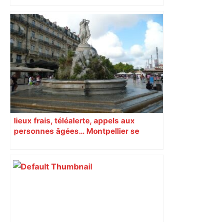
lieux frais, téléalerte, appels aux
personnes âgées… Montpellier se
prépare à une semaine étouffante