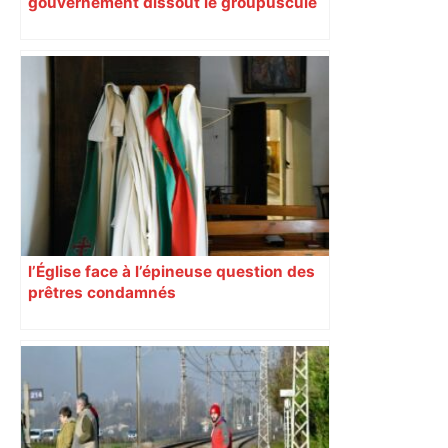
gouvernement dissout le groupuscule
d’extrême droite d’Albi
l’Église face à l’épineuse question des
prêtres condamnés