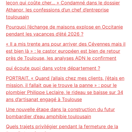
leçon qui coûte cher… » Condamné dans le dossier
Athanor, les confessions d’un chef d’entreprise
toulousain
Pourquoi l’échange de maisons explose en Occitanie
pendant les vacances d’été 2026 ?
« Il a mis trente ans pour arriver des Cévennes mais il
est bien là » : le castor européen est bien de retour
près de Toulouse, les analyses ADN le confirment
qui écoute quoi dans votre département ?
PORTRAIT. « Quand j’allais chez mes clients, j’étais en
mission, il fallait que je trouve la panne » : pour le
plombier Philippe Leclaire, le rideau se baisse sur 34
ans d’artisanat engagé à Toulouse
Une nouvelle étape dans la construction du futur
bombardier d’eau amphibie toulousain
Quels trajets privilégier pendant la fermeture de la