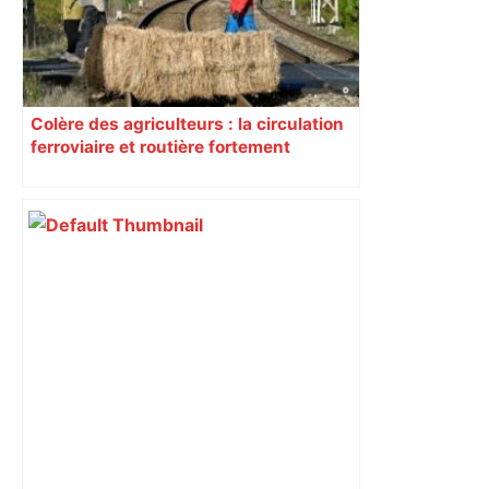
Colère des agriculteurs : la circulation
ferroviaire et routière fortement
perturbée en Haute-Garonne, l’A61
bloquée