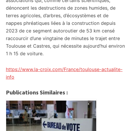
associations qui, comme certains scientifiques,
dénoncent les destructions de zones humides, de
terres agricoles, d’arbres, d’écosystèmes et de
nappes phréatiques liées à la construction depuis
2023 de ce segment autoroutier de 53 km censé
raccourcir d’une vingtaine de minutes le trajet entre
Toulouse et Castres, qui nécessite aujourd’hui environ
1 h 15 de voiture.
https://www.la-croix.com/France/toulouse-actualite-
info
Publications Similaires :