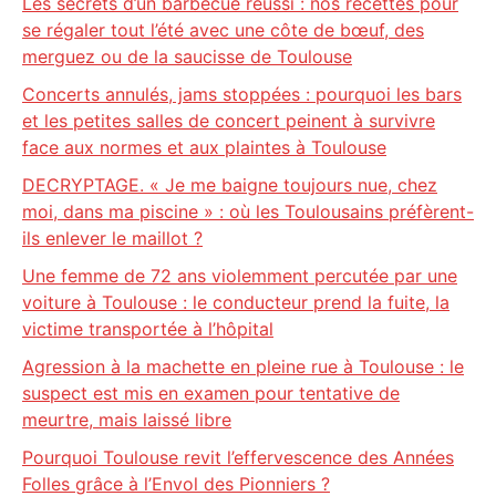
Les secrets d’un barbecue réussi : nos recettes pour
se régaler tout l’été avec une côte de bœuf, des
merguez ou de la saucisse de Toulouse
Concerts annulés, jams stoppées : pourquoi les bars
et les petites salles de concert peinent à survivre
face aux normes et aux plaintes à Toulouse
DECRYPTAGE. « Je me baigne toujours nue, chez
moi, dans ma piscine » : où les Toulousains préfèrent-
ils enlever le maillot ?
Une femme de 72 ans violemment percutée par une
voiture à Toulouse : le conducteur prend la fuite, la
victime transportée à l’hôpital
Agression à la machette en pleine rue à Toulouse : le
suspect est mis en examen pour tentative de
meurtre, mais laissé libre
Pourquoi Toulouse revit l’effervescence des Années
Folles grâce à l’Envol des Pionniers ?