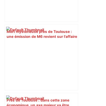
Mort mystérieuse près de Toulouse :
une émission de M6 revient sur l'affaire
Christian Abraham, retrouvé la gorge
tranchée et recouvert de feuilles il y a
deux ans – ladepeche.fr
Près de Toulouse : dans cette zone
économique, un axe majeur va être