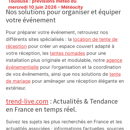
Toulouse : prévisions météo du
Sidebar
mercredi 10 juin 2026 – Météocity
Nos solutions pour organiser et équiper
votre événement
Pour préparer votre événement, retrouvez nos
différents sites spécialisés : la
location de tente de
réception
pour créer un espace couvert adapté à
votre réception, les
tentes nomades
pour une
installation plus originale et modulable, notre
agence
événementielle
pour l’organisation et la coordination
de vos événements, ainsi que nos solutions de
tente
de mariage
pour aménager une réception élégante en
extérieur.
trend-live.com
: Actualités & Tendance
en France en temps réel.
Suivez les sujets les plus recherchés en France et les
actualités associées : informations factuelles, sources