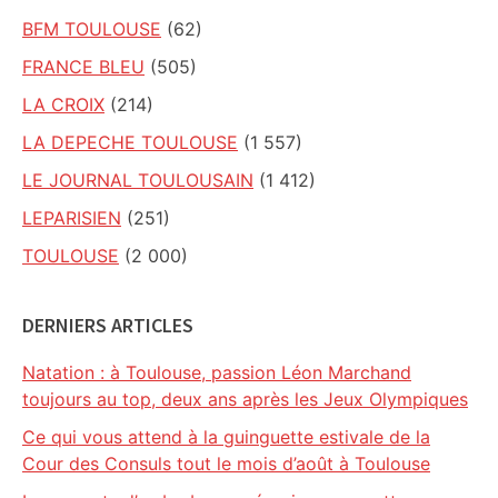
BFM TOULOUSE
(62)
FRANCE BLEU
(505)
LA CROIX
(214)
LA DEPECHE TOULOUSE
(1 557)
LE JOURNAL TOULOUSAIN
(1 412)
LEPARISIEN
(251)
TOULOUSE
(2 000)
DERNIERS ARTICLES
Natation : à Toulouse, passion Léon Marchand
toujours au top, deux ans après les Jeux Olympiques
Ce qui vous attend à la guinguette estivale de la
Cour des Consuls tout le mois d’août à Toulouse