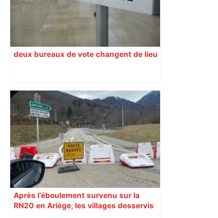
deux bureaux de vote changent de lieu
Après l’éboulement survenu sur la
RN20 en Ariège, les villages desservis
par le train s’adaptent