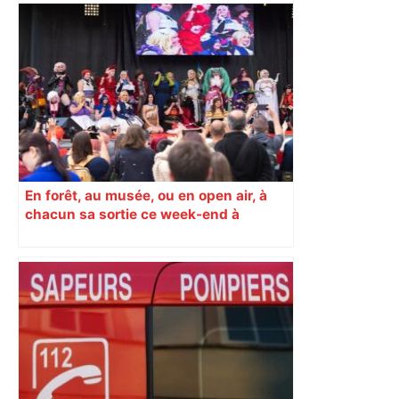
En forêt, au musée, ou en open air, à
chacun sa sortie ce week-end à
Toulouse