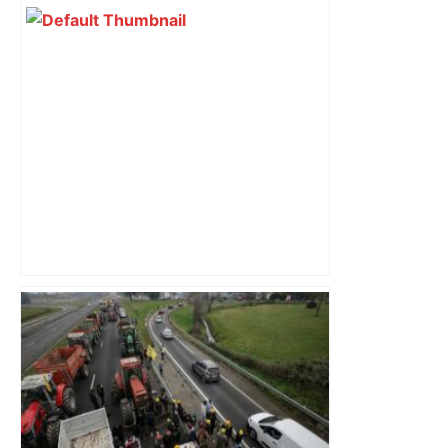
Et si votre jardin faisait avancer la
science ? À Toulouse, cette expérience
citoyenne recrute pour 2026 –
L'Opinion Indépendante