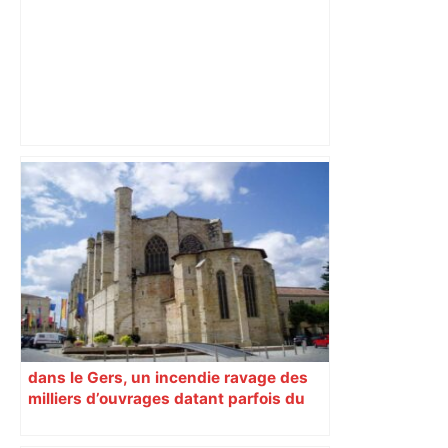
Le trafic de drogue empoisonnait un
quartier du centre de Toulouse, un
campement démantelé par une
centaine de policiers – Actu.fr
dans le Gers, un incendie ravage des
milliers d’ouvrages datant parfois du
XVIe siècle