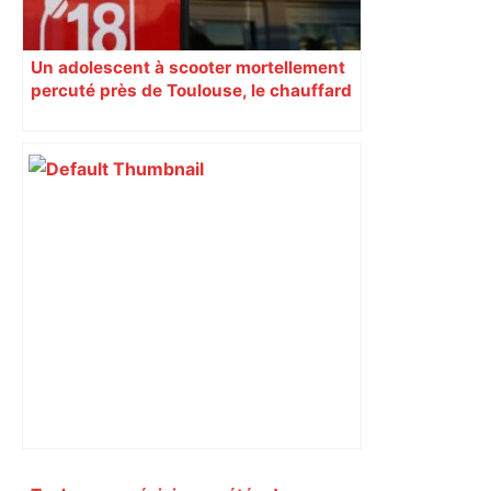
Un adolescent à scooter mortellement
percuté près de Toulouse, le chauffard
était en état d’ébriété et positif à la
drogue
Primary