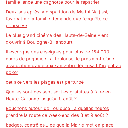
famille lance une cagnotte pour le rapatrier
Deux ans après la disparition de Medhi Narjissi,
l’avocat de la famille demande que l’enquête se
poursuive
Le plus grand cinéma des Hauts-de-Seine vient
d’ouvrir à Boulogne-Billancourt
Il escroque des enseignes pour plus de 184 000
euros de préjudice : à Toulouse, le président d’une
association d’aide aux sans-abri dépensait l’argent au
poker
cet axe vers les plages est perturbé
Quelles sont ces sept sorties gratuites à faire en
Haute-Garonne jusqu’au 9 août ?
Bouchons autour de Toulouse : à quelles heures
prendre la route ce week-end des 8 et 9 août ?
badges, contrôles… ce que la Mairie met en place