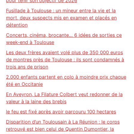
pour tenir son objectif de 2026
Fusillade à Toulouse : un mineur entre la vie et la
mort, deux suspects mis en examen et placés en
détention
Concerts, cinéma, brocante… 6 idées de sorties ce
week-end à Toulouse
Les deux frères avaient volé plus de 350 000 euros
de montres près de Toulouse : ils sont condamnés à
trois ans de prison
2.000 enfants partent en colo à moindre prix chaque
été en Occitanie
En Aveyron, La Filature Colbert veut redonner de la
valeur à la laine des brebis
le feu est fixé après avoir parcouru 100 hectares
Disparition d’un Toulousain à La Réunion : le corps
retrouvé est bien celui de Quentin Dumontier, la