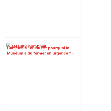
Canicule à Toulouse : pourquoi le
Muséum a dû fermer en urgence ? –
ici.fr