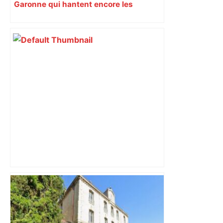
Garonne qui hantent encore les
villages aujourd’hui
Près de Toulouse : dans cette zone
économique, un axe majeur va être
fermé en fin de soirée, voici les
déviations – Actu.fr