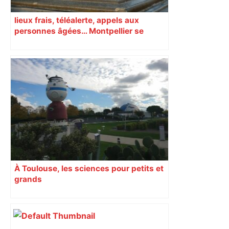
lieux frais, téléalerte, appels aux
personnes âgées… Montpellier se
prépare à une semaine étouffante
À Toulouse, les sciences pour petits et
grands