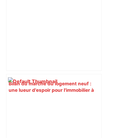
Bilan du marché du logement neuf :
une lueur d'espoir pour l'immobilier à
Toulouse ? – Actu.fr