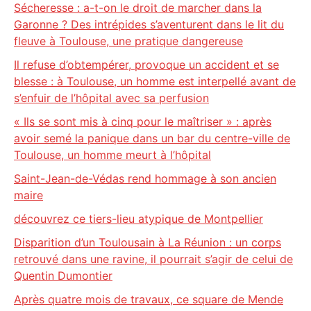
Sécheresse : a-t-on le droit de marcher dans la
Garonne ? Des intrépides s’aventurent dans le lit du
fleuve à Toulouse, une pratique dangereuse
Il refuse d’obtempérer, provoque un accident et se
blesse : à Toulouse, un homme est interpellé avant de
s’enfuir de l’hôpital avec sa perfusion
« Ils se sont mis à cinq pour le maîtriser » : après
avoir semé la panique dans un bar du centre-ville de
Toulouse, un homme meurt à l’hôpital
Saint-Jean-de-Védas rend hommage à son ancien
maire
découvrez ce tiers-lieu atypique de Montpellier
Disparition d’un Toulousain à La Réunion : un corps
retrouvé dans une ravine, il pourrait s’agir de celui de
Quentin Dumontier
Après quatre mois de travaux, ce square de Mende