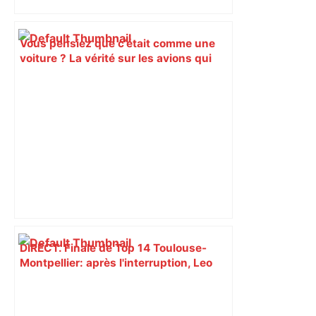
Vous pensiez que c’était comme une
voiture ? La vérité sur les avions qui
reculent – ici.fr
DIRECT. Finale de Top 14 Toulouse-
Montpellier: après l'interruption, Leo
Coly marque un essai et relance cette
finale ! – RMC Sport