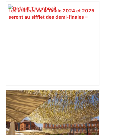
Les arbitres de la finale 2024 et 2025
seront au sifflet des demi-finales –
Rugbyrama
Cambriolage d'une église au sud de
Toulouse : un préjudice estimé à 10
000 € après le vol de plusieurs objets
de culte – Actu.fr