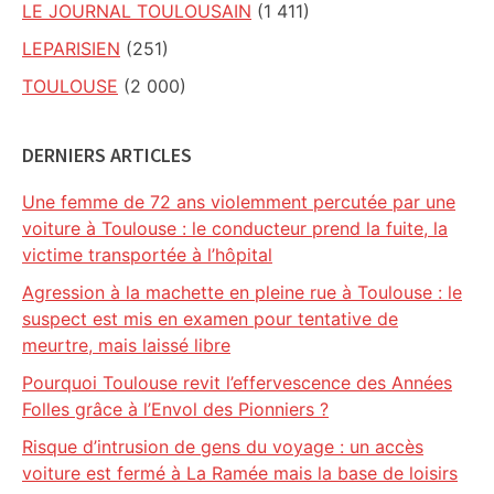
LE JOURNAL TOULOUSAIN
(1 411)
LEPARISIEN
(251)
TOULOUSE
(2 000)
DERNIERS ARTICLES
Une femme de 72 ans violemment percutée par une
voiture à Toulouse : le conducteur prend la fuite, la
victime transportée à l’hôpital
Agression à la machette en pleine rue à Toulouse : le
suspect est mis en examen pour tentative de
meurtre, mais laissé libre
Pourquoi Toulouse revit l’effervescence des Années
Folles grâce à l’Envol des Pionniers ?
Risque d’intrusion de gens du voyage : un accès
voiture est fermé à La Ramée mais la base de loisirs