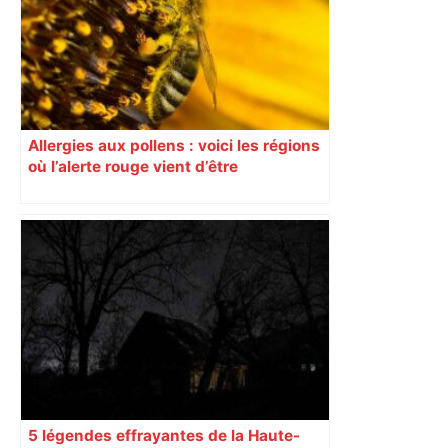
Allergies aux pollens : voici les régions
où l’alerte rouge vient d’être
déclenchée
5 légendes effrayantes de la Haute-