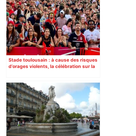
Stade toulousain : à cause des risques
d’orages violents, la célébration sur la
place du Capitole est annulée ce
dimanche soir