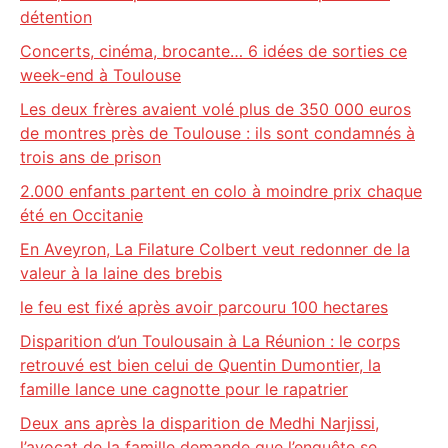
détention
Concerts, cinéma, brocante… 6 idées de sorties ce
week-end à Toulouse
Les deux frères avaient volé plus de 350 000 euros
de montres près de Toulouse : ils sont condamnés à
trois ans de prison
2.000 enfants partent en colo à moindre prix chaque
été en Occitanie
En Aveyron, La Filature Colbert veut redonner de la
valeur à la laine des brebis
le feu est fixé après avoir parcouru 100 hectares
Disparition d’un Toulousain à La Réunion : le corps
retrouvé est bien celui de Quentin Dumontier, la
famille lance une cagnotte pour le rapatrier
Deux ans après la disparition de Medhi Narjissi,
l’avocat de la famille demande que l’enquête se