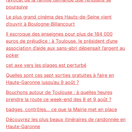
poursuive
Le plus grand cinéma des Hauts-de-Seine vient
d’ouvrir à Boulogne-Billancourt
Il escroque des enseignes pour plus de 184 000
euros de préjudice : à Toulouse, le président d’une
association d’aide aux sans-abri dépensait l’argent au
poker
cet axe vers les plages est perturbé
Quelles sont ces sept sorties gratuites à faire en
Haute-Garonne jusqu’au 9 août ?
Bouchons autour de Toulouse : à quelles heures
prendre la route ce week-end des 8 et 9 août ?
badges, contrôles… ce que la Mairie met en place
Découvrez les plus beaux itinéraires de randonnée en
Haute-Garonne