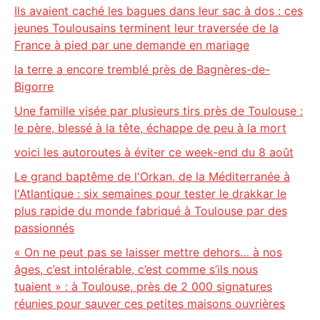
Ils avaient caché les bagues dans leur sac à dos : ces
jeunes Toulousains terminent leur traversée de la
France à pied par une demande en mariage
la terre a encore tremblé près de Bagnères-de-
Bigorre
Une famille visée par plusieurs tirs près de Toulouse :
le père, blessé à la tête, échappe de peu à la mort
voici les autoroutes à éviter ce week-end du 8 août
Le grand baptême de l'Orkan, de la Méditerranée à
l'Atlantique : six semaines pour tester le drakkar le
plus rapide du monde fabriqué à Toulouse par des
passionnés
« On ne peut pas se laisser mettre dehors… à nos
âges, c’est intolérable, c’est comme s’ils nous
tuaient » : à Toulouse, près de 2 000 signatures
réunies pour sauver ces petites maisons ouvrières