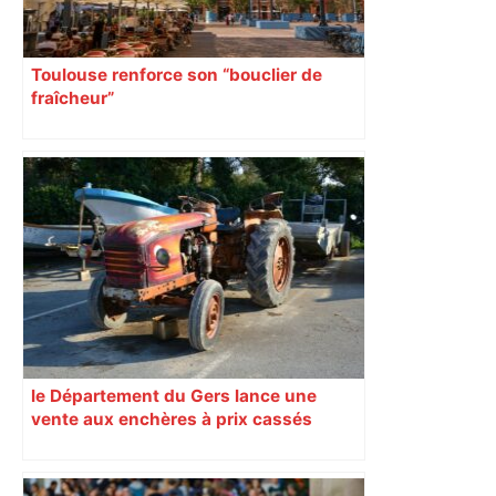
Toulouse renforce son “bouclier de
fraîcheur”
le Département du Gers lance une
vente aux enchères à prix cassés