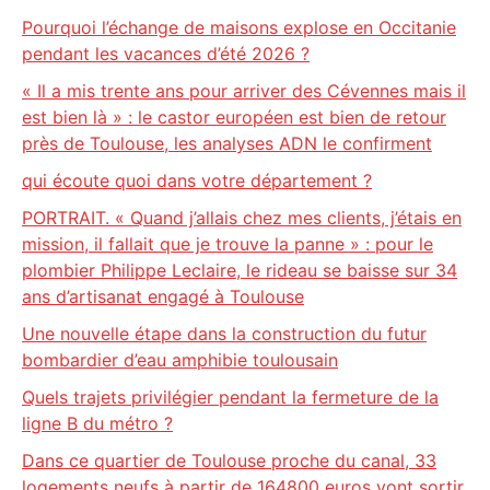
Pourquoi l’échange de maisons explose en Occitanie
pendant les vacances d’été 2026 ?
« Il a mis trente ans pour arriver des Cévennes mais il
est bien là » : le castor européen est bien de retour
près de Toulouse, les analyses ADN le confirment
qui écoute quoi dans votre département ?
PORTRAIT. « Quand j’allais chez mes clients, j’étais en
mission, il fallait que je trouve la panne » : pour le
plombier Philippe Leclaire, le rideau se baisse sur 34
ans d’artisanat engagé à Toulouse
Une nouvelle étape dans la construction du futur
bombardier d’eau amphibie toulousain
Quels trajets privilégier pendant la fermeture de la
ligne B du métro ?
Dans ce quartier de Toulouse proche du canal, 33
logements neufs à partir de 164800 euros vont sortir