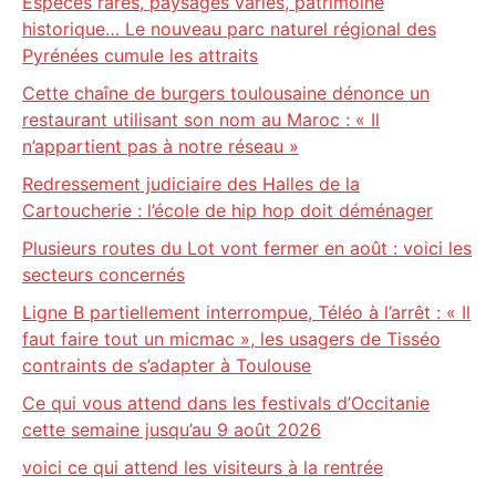
Espèces rares, paysages variés, patrimoine
historique… Le nouveau parc naturel régional des
Pyrénées cumule les attraits
Cette chaîne de burgers toulousaine dénonce un
restaurant utilisant son nom au Maroc : « Il
n’appartient pas à notre réseau »
Redressement judiciaire des Halles de la
Cartoucherie : l’école de hip hop doit déménager
Plusieurs routes du Lot vont fermer en août : voici les
secteurs concernés
Ligne B partiellement interrompue, Téléo à l’arrêt : « Il
faut faire tout un micmac », les usagers de Tisséo
contraints de s’adapter à Toulouse
Ce qui vous attend dans les festivals d’Occitanie
cette semaine jusqu’au 9 août 2026
voici ce qui attend les visiteurs à la rentrée