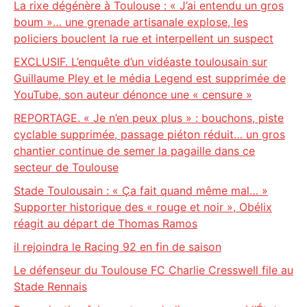
La rixe dégénère à Toulouse : « J’ai entendu un gros
boum »… une grenade artisanale explose, les
policiers bouclent la rue et interpellent un suspect
EXCLUSIF. L’enquête d’un vidéaste toulousain sur
Guillaume Pley et le média Legend est supprimée de
YouTube, son auteur dénonce une « censure »
REPORTAGE. « Je n’en peux plus » : bouchons, piste
cyclable supprimée, passage piéton réduit… un gros
chantier continue de semer la pagaille dans ce
secteur de Toulouse
Stade Toulousain : « Ça fait quand même mal… »
Supporter historique des « rouge et noir », Obélix
réagit au départ de Thomas Ramos
il rejoindra le Racing 92 en fin de saison
Le défenseur du Toulouse FC Charlie Cresswell file au
Stade Rennais