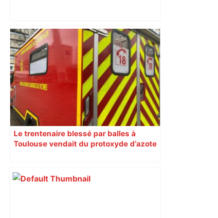
"Un problème d’hygiène qui met en
danger les patients" : un centre de
santé fermé jusqu’à nouvel ordre à
Toulouse – ladepeche.fr
Le trentenaire blessé par balles à
Toulouse vendait du protoxyde d’azote
: les pistes des enquêteurs