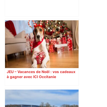
DIRECT. Colère des agriculteurs :
mobilisation agricole à Toulouse ce
samedi, 113 vaches abattues en Ariège
– ladepeche.fr
JEU – Vacances de Noël : vos cadeaux
à gagner avec ICI Occitanie