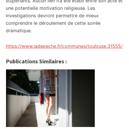
stupéfiants. Aucun lien n’a été établi entre son acte et
une potentielle motivation religieuse. Les
investigations devront permettre de mieux
comprendre le déroulement de cette soirée
dramatique.
https://www.ladepeche.fr/communes/toulouse,31555/
Publications Similaires :