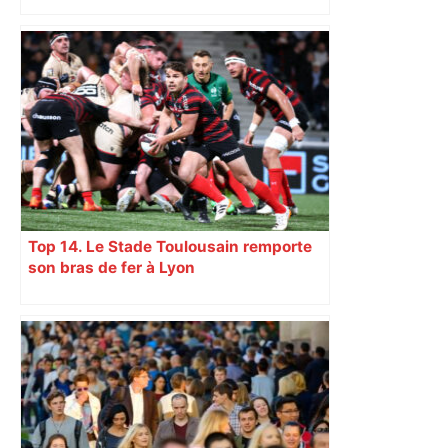
Top 14. Le Stade Toulousain remporte
son bras de fer à Lyon