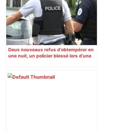
Deux nouveaux refus d’obtempérer en
une nuit, un policier blessé lors d’une
course poursuite dénonce « un
phénomène récurrent »