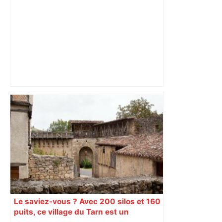
les agriculteurs manifestent malgré les
interdictions
Le saviez-vous ? Avec 200 silos et 160
puits, ce village du Tarn est un