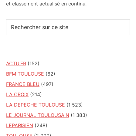
et classement actualisé en continu.
Rechercher
sur
ce
site
ACTU.FR
(152)
BFM TOULOUSE
(62)
FRANCE BLEU
(497)
LA CROIX
(214)
LA DEPECHE TOULOUSE
(1 523)
LE JOURNAL TOULOUSAIN
(1 383)
LEPARISIEN
(248)
TOULOUSE
(2 000)