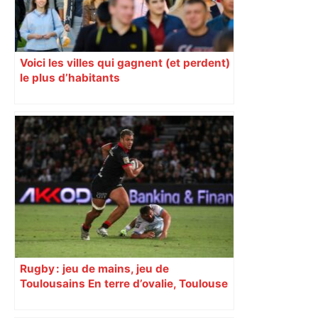
Voici les villes qui gagnent (et perdent)
le plus d’habitants
Rugby : jeu de mains, jeu de
Toulousains En terre d’ovalie, Toulouse
est capitale avec son club, le Stade
toulousain, accumulant les titres, mais