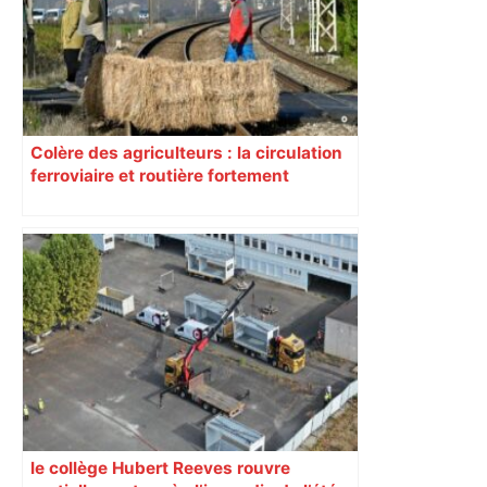
Colère des agriculteurs : la circulation
ferroviaire et routière fortement
perturbée en Haute-Garonne, l’A61
bloquée
le collège Hubert Reeves rouvre