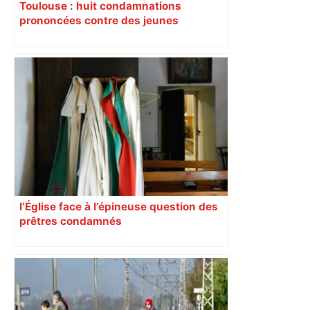
Toulouse : huit condamnations
prononcées contre des jeunes
impliqués dans la prostitution
d’adolescentes
l’Église face à l’épineuse question des
prêtres condamnés