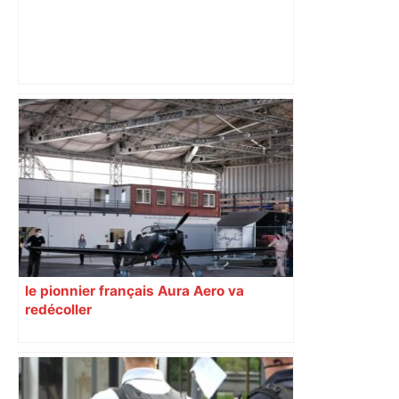
Top 14 : Perpignan mate le leader
Toulouse et quitte la dernière place –
lanouvellerepublique.fr
le pionnier français Aura Aero va
redécoller