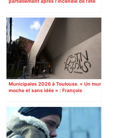
partiellement après l’incendie de l’été
Municipales 2026 à Toulouse. « Un mur
moche et sans idée » : François
Piquemal (LFI), un détracteur de plus
du nouvel accueil du musée des
Augustins