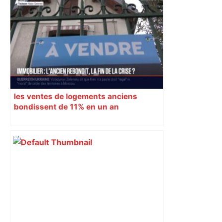
les ventes de logements anciens
bondissent de 11% en un an