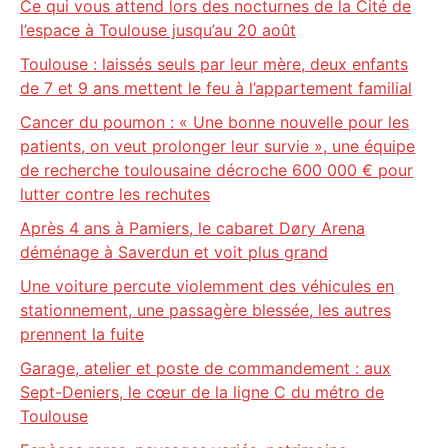
Ce qui vous attend lors des nocturnes de la Cité de
l’espace à Toulouse jusqu’au 20 août
Toulouse : laissés seuls par leur mère, deux enfants
de 7 et 9 ans mettent le feu à l’appartement familial
Cancer du poumon : « Une bonne nouvelle pour les
patients, on veut prolonger leur survie », une équipe
de recherche toulousaine décroche 600 000 € pour
lutter contre les rechutes
Après 4 ans à Pamiers, le cabaret Døry Arena
déménage à Saverdun et voit plus grand
Une voiture percute violemment des véhicules en
stationnement, une passagère blessée, les autres
prennent la fuite
Garage, atelier et poste de commandement : aux
Sept-Deniers, le cœur de la ligne C du métro de
Toulouse