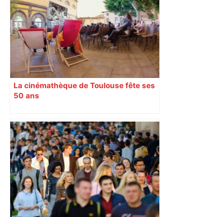
La cinémathèque de Toulouse fête ses
50 ans