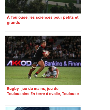
À Toulouse, les sciences pour petits et
grands
Rugby : jeu de mains, jeu de
Toulousains En terre d’ovalie, Toulouse
est capitale avec son club, le Stade
toulousain, accumulant les titres, mais
revendiquant surtout son art du jeu en