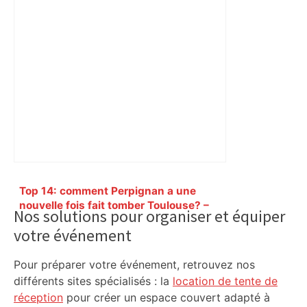
Primary
Top 14: comment Perpignan a une
Sidebar
nouvelle fois fait tomber Toulouse? –
Nos solutions pour organiser et équiper
RMC Sport
votre événement
Pour préparer votre événement, retrouvez nos
différents sites spécialisés : la
location de tente de
réception
pour créer un espace couvert adapté à