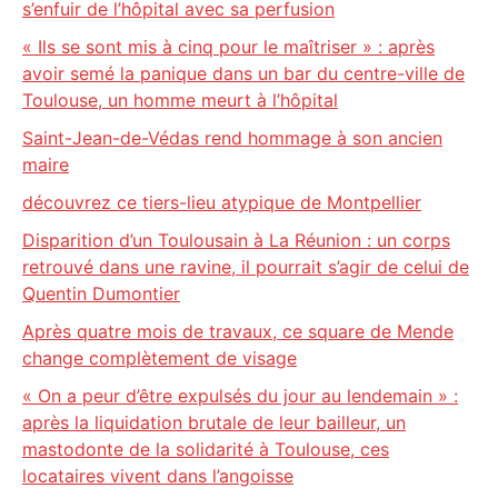
s’enfuir de l’hôpital avec sa perfusion
« Ils se sont mis à cinq pour le maîtriser » : après
avoir semé la panique dans un bar du centre-ville de
Toulouse, un homme meurt à l’hôpital
Saint-Jean-de-Védas rend hommage à son ancien
maire
découvrez ce tiers-lieu atypique de Montpellier
Disparition d’un Toulousain à La Réunion : un corps
retrouvé dans une ravine, il pourrait s’agir de celui de
Quentin Dumontier
Après quatre mois de travaux, ce square de Mende
change complètement de visage
« On a peur d’être expulsés du jour au lendemain » :
après la liquidation brutale de leur bailleur, un
mastodonte de la solidarité à Toulouse, ces
locataires vivent dans l’angoisse