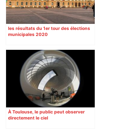
les résultats du 1er tour des élections
municipales 2020
À Toulouse, le public peut observer
directement le ciel