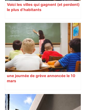
Voici les villes qui gagnent (et perdent)
le plus d’habitants
une journée de grève annoncée le 10
mars