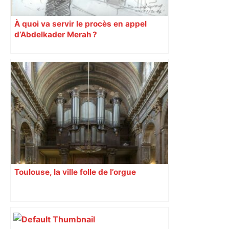
À quoi va servir le procès en appel
d’Abdelkader Merah ?
Toulouse, la ville folle de l’orgue