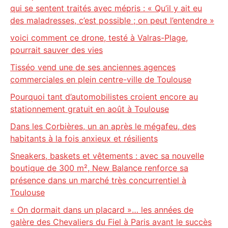
qui se sentent traités avec mépris : « Qu’il y ait eu
des maladresses, c’est possible ; on peut l’entendre »
voici comment ce drone, testé à Valras-Plage,
pourrait sauver des vies
Tisséo vend une de ses anciennes agences
commerciales en plein centre-ville de Toulouse
Pourquoi tant d’automobilistes croient encore au
stationnement gratuit en août à Toulouse
Dans les Corbières, un an après le mégafeu, des
habitants à la fois anxieux et résilients
Sneakers, baskets et vêtements : avec sa nouvelle
boutique de 300 m², New Balance renforce sa
présence dans un marché très concurrentiel à
Toulouse
« On dormait dans un placard »… les années de
galère des Chevaliers du Fiel à Paris avant le succès