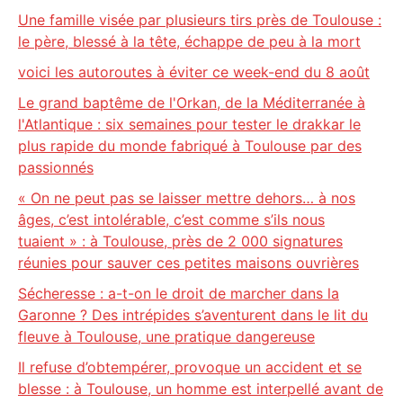
Une famille visée par plusieurs tirs près de Toulouse :
le père, blessé à la tête, échappe de peu à la mort
voici les autoroutes à éviter ce week-end du 8 août
Le grand baptême de l'Orkan, de la Méditerranée à
l'Atlantique : six semaines pour tester le drakkar le
plus rapide du monde fabriqué à Toulouse par des
passionnés
« On ne peut pas se laisser mettre dehors… à nos
âges, c’est intolérable, c’est comme s’ils nous
tuaient » : à Toulouse, près de 2 000 signatures
réunies pour sauver ces petites maisons ouvrières
Sécheresse : a-t-on le droit de marcher dans la
Garonne ? Des intrépides s’aventurent dans le lit du
fleuve à Toulouse, une pratique dangereuse
Il refuse d’obtempérer, provoque un accident et se
blesse : à Toulouse, un homme est interpellé avant de