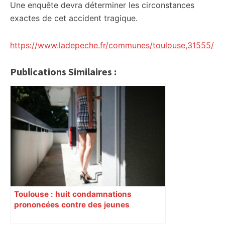
Une enquête devra déterminer les circonstances
exactes de cet accident tragique.
https://www.ladepeche.fr/communes/toulouse,31555/
Publications Similaires :
Toulouse : huit condamnations
prononcées contre des jeunes
impliqués dans la prostitution