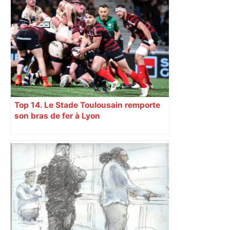
Top 14. Le Stade Toulousain remporte
son bras de fer à Lyon