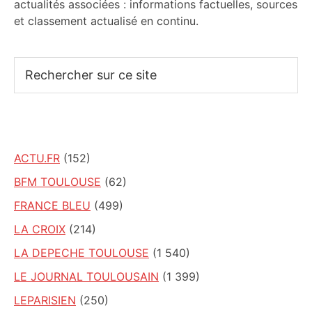
actualités associées : informations factuelles, sources
et classement actualisé en continu.
Rechercher
sur
ce
site
ACTU.FR
(152)
BFM TOULOUSE
(62)
FRANCE BLEU
(499)
LA CROIX
(214)
LA DEPECHE TOULOUSE
(1 540)
LE JOURNAL TOULOUSAIN
(1 399)
LEPARISIEN
(250)