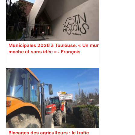
Municipales 2026 à Toulouse. « Un mur
moche et sans idée » : François
Piquemal (LFI), un détracteur de plus
du nouvel accueil du musée des
Augustins
Blocages des agriculteurs : le trafic