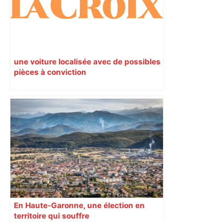
une voiture localisée avec de possibles
pièces à conviction
En Haute-Garonne, une élection en
territoire qui souffre