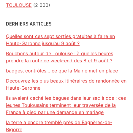
TOULOUSE
(2 000)
DERNIERS ARTICLES
Quelles sont ces sept sorties gratuites à faire en
Haute-Garonne jusqu’au 9 août ?
Bouchons autour de Toulouse : à quelles heures
prendre la route ce week-end des 8 et 9 août ?
badges, contrôles… ce que la Mairie met en place
Découvrez les plus beaux itinéraires de randonnée en
Haute-Garonne
Ils avaient caché les bagues dans leur sac à dos : ces
jeunes Toulousains terminent leur traversée de la
France à pied par une demande en mariage
la terre a encore tremblé près de Bagnères-de-
Bigorre