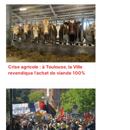
Crise agricole : à Toulouse, la Ville
revendique l’achat de viande 100%
Sud-Ouest pour les cantines