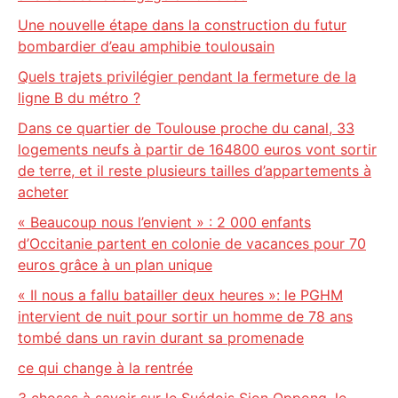
Une nouvelle étape dans la construction du futur
bombardier d’eau amphibie toulousain
Quels trajets privilégier pendant la fermeture de la
ligne B du métro ?
Dans ce quartier de Toulouse proche du canal, 33
logements neufs à partir de 164800 euros vont sortir
de terre, et il reste plusieurs tailles d’appartements à
acheter
« Beaucoup nous l’envient » : 2 000 enfants
d’Occitanie partent en colonie de vacances pour 70
euros grâce à un plan unique
« Il nous a fallu batailler deux heures »: le PGHM
intervient de nuit pour sortir un homme de 78 ans
tombé dans un ravin durant sa promenade
ce qui change à la rentrée