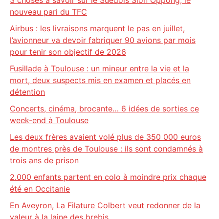
3 choses à savoir sur le Suédois Sion Oppong, le
nouveau pari du TFC
Airbus : les livraisons marquent le pas en juillet,
l’avionneur va devoir fabriquer 90 avions par mois
pour tenir son objectif de 2026
Fusillade à Toulouse : un mineur entre la vie et la
mort, deux suspects mis en examen et placés en
détention
Concerts, cinéma, brocante… 6 idées de sorties ce
week-end à Toulouse
Les deux frères avaient volé plus de 350 000 euros
de montres près de Toulouse : ils sont condamnés à
trois ans de prison
2.000 enfants partent en colo à moindre prix chaque
été en Occitanie
En Aveyron, La Filature Colbert veut redonner de la
valeur à la laine des brebis