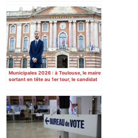
bloquée
Municipales 2026 : à Toulouse, le maire
sortant en tête au 1er tour, le candidat
insoumis crée la surprise