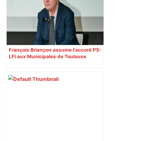
est-elle la capitale du poker amateur –
ladepeche.fr
François Briançon assume l’accord PS-
LFI aux Municipales de Toulouse
malgré l’échec