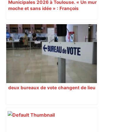
Municipales 2026 à Toulouse. « Un mur
moche et sans idée » : François
Piquemal (LFI), un détracteur de plus
du nouvel accueil du musée des
Augustins
deux bureaux de vote changent de lieu