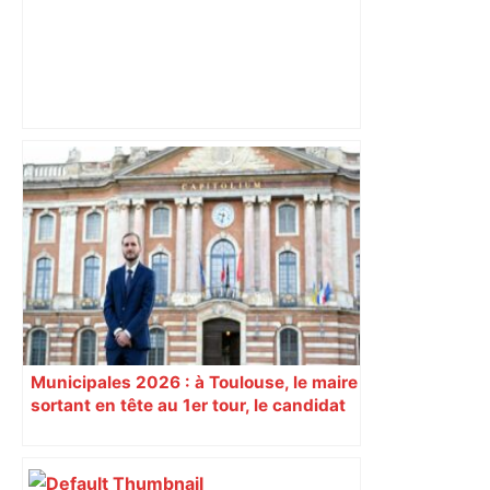
Après trois week-ends sans match,
Toulouse va-t-il manquer de rythme
lors de sa demi-finale contre le Racing
92 ? – L'Équipe
Municipales 2026 : à Toulouse, le maire
sortant en tête au 1er tour, le candidat
insoumis crée la surprise