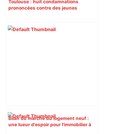
Toulouse : huit condamnations
prononcées contre des jeunes
impliqués dans la prostitution
d’adolescentes
Bilan du marché du logement neuf :
une lueur d'espoir pour l'immobilier à
Toulouse ? – Actu.fr