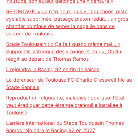
YouTube, son auteur dénonce une « censure »
REPORTAGE. « Je n’en peux plus » : bouchons, piste
cyclable supprimée, passage piéton réduit… un gros
chantier continue de semer la pagaille dans ce
secteur de Toulouse
Stade Toulousain : « Ça fait quand même mal… »
Supporter historique des « rouge et noir », Obélix
réagit au départ de Thomas Ramos
il rejoindra le Racing 92 en fin de saison
Le défenseur du Toulouse FC Charlie Cresswell file au
Stade Rennais
Reproduction fulgurante, maladies : pourquoi l’État
veut éradiquer cette étrange grenouille installée à
Toulouse
L’arrière international du Stade Toulousain Thomas
Ramos rejoindra le Racing 92 en 2027