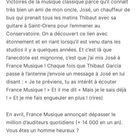
Victoires de la musique classique parce qu’il connaît
très bien un ami de mon oncle, José, un chauffeur de
bus qui prenait tous les matins Thibaut avec sa
guitare à Saint-Orens pour l’emmener au
Conservatoire. On a découvert ce lien avec
étonnement et en riant lorsqu’il est venu dans les
studios il y a quelques années. Et c’est là que
l’anecdote est mignonne, c’est que j’ai mis José à
France Musique ! Chaque fois que Thibaut Garcia
passe à l’antenne j’envoie un message à José en lui
disant : « Je te préviens, tu as intérêt à écouter
France Musique ! » Et il me dit « Mais je le sais déjà
! » Et je me fais engueuler en plus ! (rires)
En avril, France Musique annonçait dépasser le
million d’auditeurs quotidiens (+ 14 000 en un an).
Vous êtes un homme heureux ?