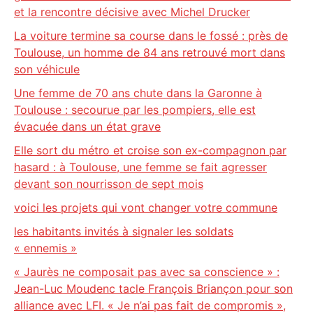
et la rencontre décisive avec Michel Drucker
La voiture termine sa course dans le fossé : près de
Toulouse, un homme de 84 ans retrouvé mort dans
son véhicule
Une femme de 70 ans chute dans la Garonne à
Toulouse : secourue par les pompiers, elle est
évacuée dans un état grave
Elle sort du métro et croise son ex-compagnon par
hasard : à Toulouse, une femme se fait agresser
devant son nourrisson de sept mois
voici les projets qui vont changer votre commune
les habitants invités à signaler les soldats
« ennemis »
« Jaurès ne composait pas avec sa conscience » :
Jean-Luc Moudenc tacle François Briançon pour son
alliance avec LFI. « Je n’ai pas fait de compromis »,