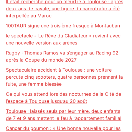
Il était recherché pour un meurtre à Toulouse : après
deux ans de cavale, une figure du narcotrafic a été
interpellée au Maroc
100TAUR signe une troisième fresque à Montauban
le spectacle « Le Rêve du Gladiateur » revient avec
une nouvelle version aux arènes
Rugby : Thomas Ramos va s’engager au Racing 92
après la Coupe du monde 2027
Spectaculaire accident à Toulouse : une voiture
percute cinq scooters, quatre personnes prennent la
fuite, une femme blessée
Ce qui vous attend lors des nocturnes de la Cité de
l’espace à Toulouse jusqu’au 20 août
Toulouse : laissés seuls par leur mère, deux enfants
de 7 et 9 ans mettent le feu à l’appartement familial
Cancer du poumon : « Une bonne nouvelle pour les