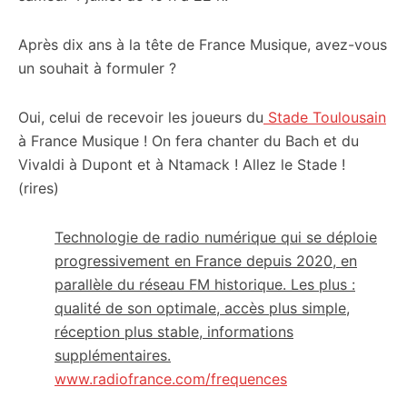
Après dix ans à la tête de France Musique, avez-vous
un souhait à formuler ?
Oui, celui de recevoir les joueurs du
Stade Toulousain
à France Musique ! On fera chanter du Bach et du
Vivaldi à Dupont et à Ntamack ! Allez le Stade !
(rires)
Technologie de radio numérique qui se déploie
progressivement en France depuis 2020, en
parallèle du réseau FM historique. Les plus :
qualité de son optimale, accès plus simple,
réception plus stable, informations
supplémentaires.
www.radiofrance.com/frequences