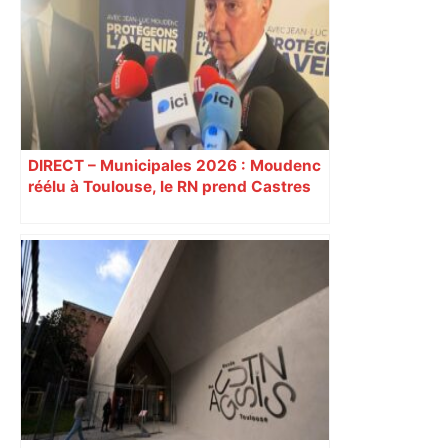
DIRECT – Municipales 2026 : Moudenc
réélu à Toulouse, le RN prend Castres
et Carcassonne