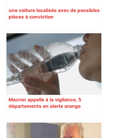
une voiture localisée avec de possibles
pièces à conviction
Macron appelle à la vigilance, 5
départements en alerte orange