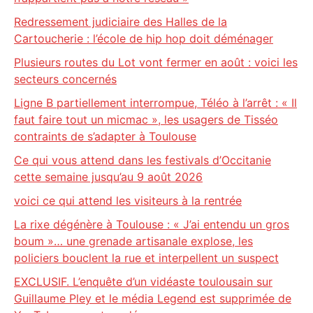
Redressement judiciaire des Halles de la
Cartoucherie : l’école de hip hop doit déménager
Plusieurs routes du Lot vont fermer en août : voici les
secteurs concernés
Ligne B partiellement interrompue, Téléo à l’arrêt : « Il
faut faire tout un micmac », les usagers de Tisséo
contraints de s’adapter à Toulouse
Ce qui vous attend dans les festivals d’Occitanie
cette semaine jusqu’au 9 août 2026
voici ce qui attend les visiteurs à la rentrée
La rixe dégénère à Toulouse : « J’ai entendu un gros
boum »… une grenade artisanale explose, les
policiers bouclent la rue et interpellent un suspect
EXCLUSIF. L’enquête d’un vidéaste toulousain sur
Guillaume Pley et le média Legend est supprimée de