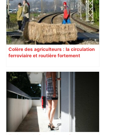
Colère des agriculteurs : la circulation
ferroviaire et routière fortement
perturbée en Haute-Garonne, l’A61
bloquée