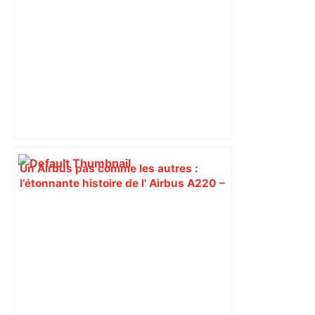
Un Airbus pas comme les autres :
l’étonnante histoire de l' Airbus A220 –
ici.fr