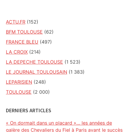
site
ACTU.FR
(152)
BFM TOULOUSE
(62)
FRANCE BLEU
(497)
LA CROIX
(214)
LA DEPECHE TOULOUSE
(1 523)
LE JOURNAL TOULOUSAIN
(1 383)
LEPARISIEN
(248)
TOULOUSE
(2 000)
DERNIERS ARTICLES
« On dormait dans un placard »… les années de
galère des Chevaliers du Fiel à Paris avant le succès