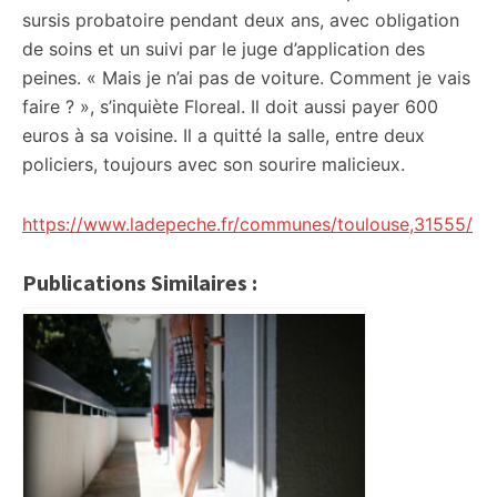
sursis probatoire pendant deux ans, avec obligation
de soins et un suivi par le juge d’application des
peines. « Mais je n’ai pas de voiture. Comment je vais
faire ? », s’inquiète Floreal. Il doit aussi payer 600
euros à sa voisine. Il a quitté la salle, entre deux
policiers, toujours avec son sourire malicieux.
https://www.ladepeche.fr/communes/toulouse,31555/
Publications Similaires :