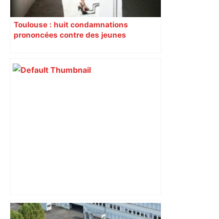
Toulouse : huit condamnations
prononcées contre des jeunes
impliqués dans la prostitution
d’adolescentes
Bilan du marché du logement neuf :