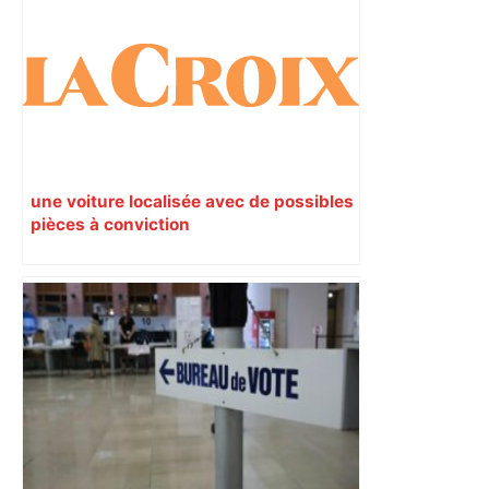
une voiture localisée avec de possibles
pièces à conviction