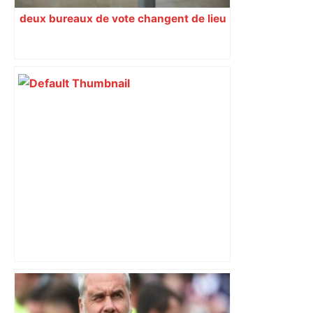
deux bureaux de vote changent de lieu
Aix s'offre Toulouse, qui dit au revoir
aux places européennes – L'Équipe