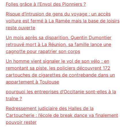
Folles grâce à l’Envol des Pionniers ?
Risque d’intrusion de gens du voyage : un accès
voiture est fermé à La Ramée mais la base de loisirs
reste ouverte
Un mois après sa disparition, Quentin Dumontier
retrouvé mort à La Réunion, sa famille lance une
cagnotte pour rapatrier son corps
Un homme vient signaler le vol de son vélo : en
remontant sa piste, les policiers découvrent 172
cartouches de cigarettes de contrebande dans un
appartement à Toulouse
pourquoi les entreprises d’Occitanie sont-elles à la
traîne ?
Redressement judiciaire des Halles de la
Cartoucherie : l’école de break dance va finalement
pouvoir rester