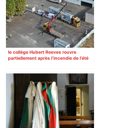
une lueur d'espoir pour l'immobilier à
Toulouse ? – Actu.fr
le collège Hubert Reeves rouvre
partiellement après l’incendie de l’été