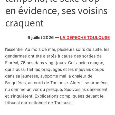
citoyennes
en évidence, ses voisins
craquent
6 juillet 2026
—
LA DEPECHE TOULOUSE
l’essentiel
Au mois de mai, plusieurs soirs de suite, les
gendarmes ont été alertés à cause des sorties de
Floréal, 76 ans dans vingt jours. Cet ancien maçon,
qui a aussi fait les braquages et les mauvais coups
dans sa jeunesse, supporte mal la chaleur de
Bruguières, au nord de Toulouse. Alors il se promène,
nu comme un ver ou presque. Ses voisins dénoncent
et s’inquiètent. Explications compliquées devant le
tribunal correctionnel de Toulouse.