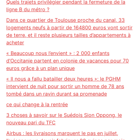
Quels trajets privilégier pendant la fermeture de la
ligne B du métro ?
Dans ce quartier de Toulouse proche du canal, 33
logements neufs à partir de 164800 euros vont sortir
de terre, et il reste plusieurs tailles d’appartements à
acheter
« Beaucoup nous l’envient » : 2 000 enfants
d’Occitanie partent en colonie de vacances pour 70
euros grâce à un plan unique
« Il nous a fallu batailler deux heures »: le PGHM
intervient de nuit pour sortir un homme de 78 ans
tombé dans un ravin durant sa promenade
ce qui change à la rentrée
3 choses à savoir sur le Suédois Sion Oppong, le
nouveau pari du TFC
Airbus : les livraisons marquent le pas en juillet,