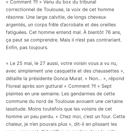
« Comment ?!! » Venu du box du tribunal
correctionnel de Toulouse, la voix de cet homme
résonne. Une large calvitie, de longs cheveux
argentés, un corps frêle d’acrobate et des oreilles
fatiguées. Cet homme entend mal. À bientôt 76 ans,
ça peut se comprendre. Mais il n’est pas contrariant.
Enfin, pas toujours.
« Le 25 mai, le 27 aussi, votre voisin vous a vu nu,
avec simplement une casquette et des chaussettes »,
détaille la présidente Gonca Murat. « Non… », répond
Floreal après son guttural « Comment ?!! » Sept
plaintes en une semaine. Les gendarmes de cette
commune du nord de Toulouse avouent une certaine
lassitude. Moins toutefois que les voisins de cet
homme un peu perdu. « Chez moi, c’est un four. Cette
chaleur, je n’en pouvais plus », dit-il en plissant les