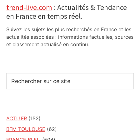
trend-live.com
: Actualités & Tendance
en France en temps réel.
Suivez les sujets les plus recherchés en France et les
actualités associées : informations factuelles, sources
et classement actualisé en continu.
Rechercher
sur
ce
site
ACTU.FR
(152)
BFM TOULOUSE
(62)
FRANCE BLEU
(504)