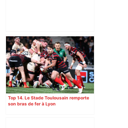
A680 Toulouse fermée dans les 2 sens
– Radio VINCI Autoroutes
Top 14. Le Stade Toulousain remporte
son bras de fer à Lyon