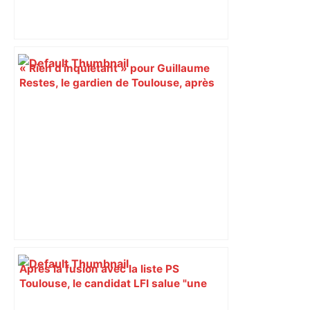
« Rien d'inquiétant » pour Guillaume
Restes, le gardien de Toulouse, après
sa sortie à Metz – L'Équipe
Après la fusion avec la liste PS
Toulouse, le candidat LFI salue "une
dynamique qui nous oblige à la