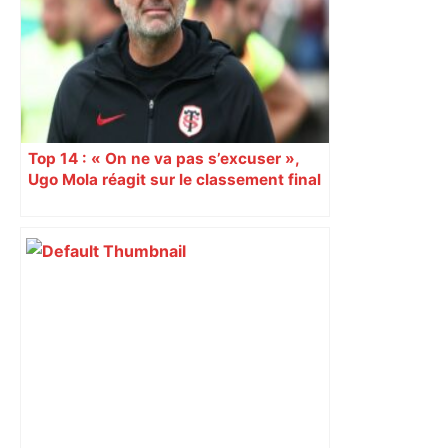
Top 14 : « On ne va pas s’excuser »,
Ugo Mola réagit sur le classement final
et la folle dernière journée de
championnat