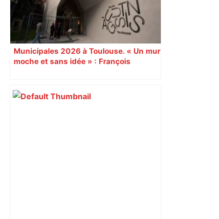
Municipales 2026 à Toulouse. « Un mur
moche et sans idée » : François
Piquemal (LFI), un détracteur de plus
du nouvel accueil du musée des
Augustins