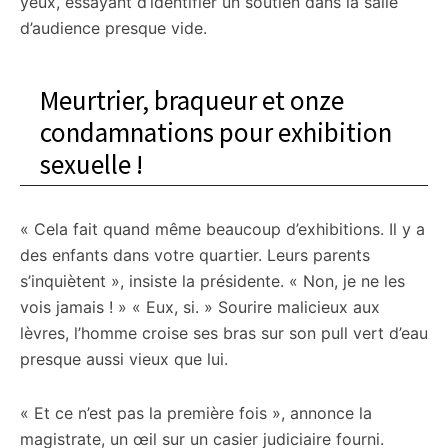
yeux, essayant d’identifier un soutien dans la salle
d’audience presque vide.
Meurtrier, braqueur et onze
condamnations pour exhibition
sexuelle !
« Cela fait quand même beaucoup d’exhibitions. Il y a
des enfants dans votre quartier. Leurs parents
s’inquiètent », insiste la présidente. « Non, je ne les
vois jamais ! » « Eux, si. » Sourire malicieux aux
lèvres, l’homme croise ses bras sur son pull vert d’eau
presque aussi vieux que lui.
« Et ce n’est pas la première fois », annonce la
magistrate, un œil sur un casier judiciaire fourni.