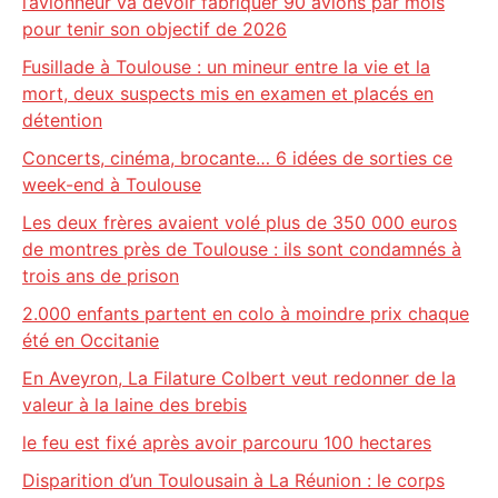
l’avionneur va devoir fabriquer 90 avions par mois
pour tenir son objectif de 2026
Fusillade à Toulouse : un mineur entre la vie et la
mort, deux suspects mis en examen et placés en
détention
Concerts, cinéma, brocante… 6 idées de sorties ce
week-end à Toulouse
Les deux frères avaient volé plus de 350 000 euros
de montres près de Toulouse : ils sont condamnés à
trois ans de prison
2.000 enfants partent en colo à moindre prix chaque
été en Occitanie
En Aveyron, La Filature Colbert veut redonner de la
valeur à la laine des brebis
le feu est fixé après avoir parcouru 100 hectares
Disparition d’un Toulousain à La Réunion : le corps