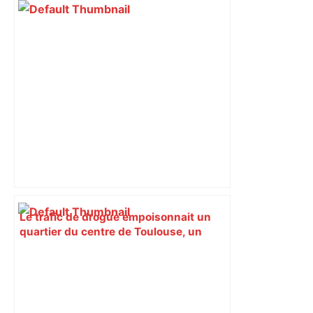
Le trafic de drogue empoisonnait un
quartier du centre de Toulouse, un
campement démantelé par une
centaine de policiers – Actu.fr