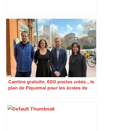
Municipales à Toulouse: un syndicat de
patrons appelle au barrage contre LFI –
RMC
Cantine gratuite, 600 postes créés… le
plan de Piquemal pour les écoles de
Toulouse