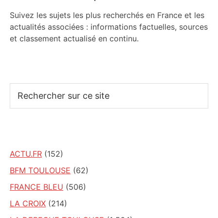
Suivez les sujets les plus recherchés en France et les
actualités associées : informations factuelles, sources
et classement actualisé en continu.
Rechercher
sur
ce
site
ACTU.FR
(152)
BFM TOULOUSE
(62)
FRANCE BLEU
(506)
LA CROIX
(214)