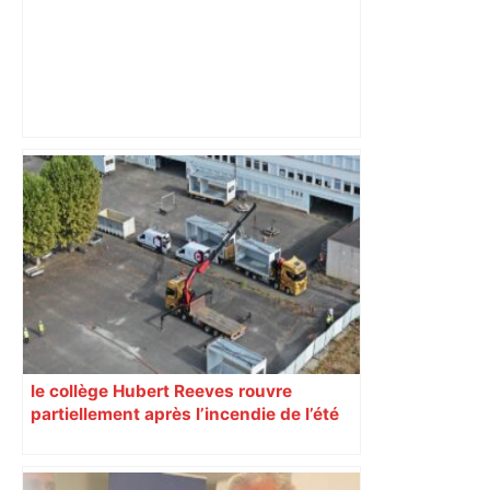
Alliance PS/LFI à Toulouse : Marc
Sztulman claque la porte – RMC
le collège Hubert Reeves rouvre
partiellement après l’incendie de l’été