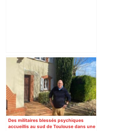
Toulouse. La Semaine du Cerveau au
Quai des Savoirs et au Muséum ​​​​​​ –
toulouseinfos.fr
Des militaires blessés psychiques
accueillis au sud de Toulouse dans une