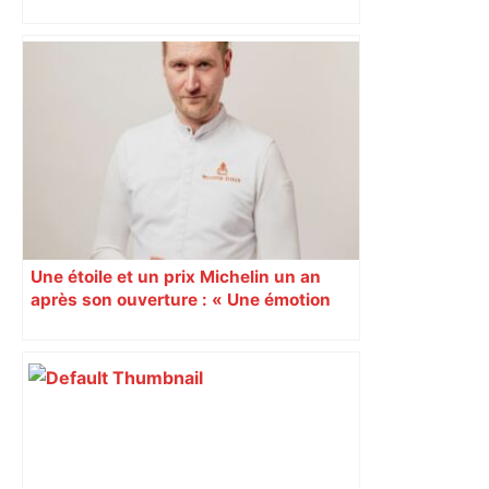
maison Athos
Une étoile et un prix Michelin un an
après son ouverture : « Une émotion
immense » pour Quentin Pellestor
Veyrier