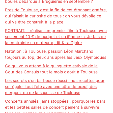
boules débarque à Bruguières en septembre ?
Près de Toulouse, c’est la fin de cet étonnant cratère,
qui faisait la curiosité de tous : on vous dévoile ce
qui va être construit à la place
PORTRAIT. Il réalise son premier film à Toulouse avec
seulement 10 € de budget et un iPhone : « Je fais de
la contrainte un moteur », dit Kira Djoke
Natation : à Toulouse, passion Léon Marchand
toujours au top, deux ans après les Jeux Olympiques
Ce qui vous attend à la guinguette estivale de la
Cour des Consuls tout le mois d’août à Toulouse
Les secrets d’un barbecue réussi : nos recettes pour
se régaler tout l’été avec une côte de bœuf, des
merguez ou de la saucisse de Toulouse
Concerts annulés, jams stoppées : pourquoi les bars
et les petites salles de concert peinent à survivre