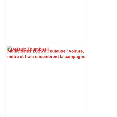
Municipales 2026 à Toulouse : voiture,
métro et train encombrent la campagne
électorale – – Le Mans.maville.com