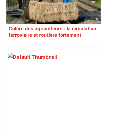
Colère des agriculteurs : la circulation
ferroviaire et routière fortement
perturbée en Haute-Garonne, l’A61
bloquée