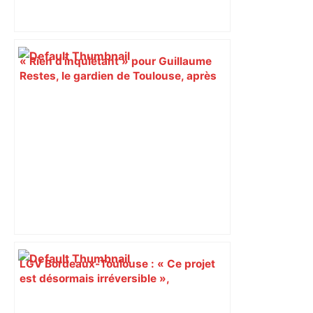
« Rien d'inquiétant » pour Guillaume
Restes, le gardien de Toulouse, après
sa sortie à Metz – L'Équipe
LGV Bordeaux-Toulouse : « Ce projet
est désormais irréversible »,
l’engagement de Sébastien Lecornu –
Sud Ouest