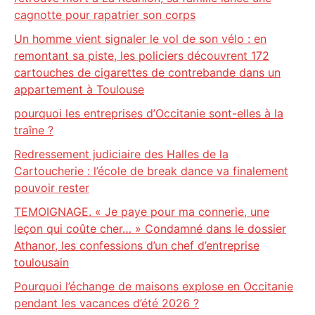
cagnotte pour rapatrier son corps
Un homme vient signaler le vol de son vélo : en
remontant sa piste, les policiers découvrent 172
cartouches de cigarettes de contrebande dans un
appartement à Toulouse
pourquoi les entreprises d’Occitanie sont-elles à la
traîne ?
Redressement judiciaire des Halles de la
Cartoucherie : l’école de break dance va finalement
pouvoir rester
TEMOIGNAGE. « Je paye pour ma connerie, une
leçon qui coûte cher… » Condamné dans le dossier
Athanor, les confessions d’un chef d’entreprise
toulousain
Pourquoi l’échange de maisons explose en Occitanie
pendant les vacances d’été 2026 ?