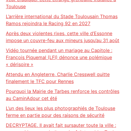
Toulouse
L’arrière international du Stade Toulousain Thomas
Ramos rejoindra le Racing 92 en 2027
Après deux violentes rixes, cette ville d’Essonne
impose un couvre-feu aux mineurs jusqu’au 31 août
Vidéo tournée pendant un mariage au Capitole :
François Piquemal (LFI) dénonce une polémique
« dérisoire »
Attendu en Angleterre, Charlie Cresswell quitte
finalement le TFC pour Rennes
Pourquoi la Mairie de Tarbes renforce les contrôles
au CaminAdour cet été
L’un des lieux les plus photographiés de Toulouse
ferme en partie pour des raisons de sécurité
DECRYPTAGE. Il avait fait sursauter toute la ville :