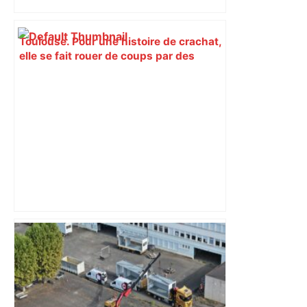
Toulouse. Pour une histoire de crachat,
elle se fait rouer de coups par des
mineures en pleine rue – Actu.fr
Pompiers appelés pour une odeur
suspecte dans une crèche près de
Toulouse, c'était un paquet de bonbons
– ici.fr