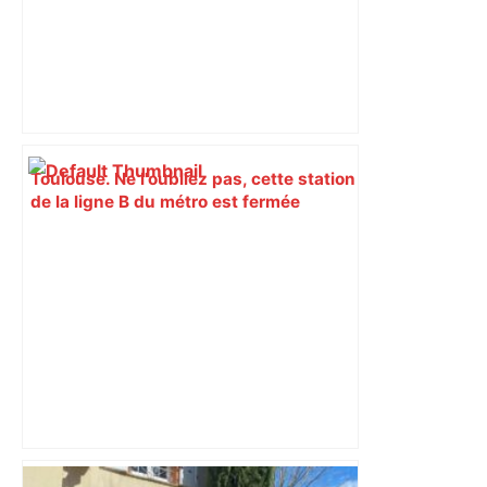
Toulouse. Ne l'oubliez pas, cette station
de la ligne B du métro est fermée
depuis ce lundi – actu.fr