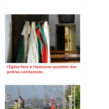
Près de Toulouse : dans cette zone
économique, un axe majeur va être
fermé en fin de soirée, voici les
déviations – Actu.fr
l’Église face à l’épineuse question des
prêtres condamnés