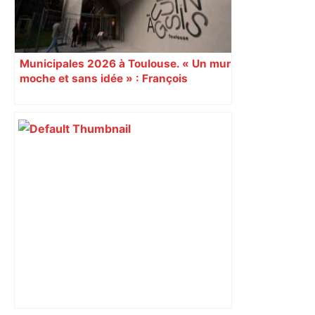
Municipales 2026 à Toulouse. « Un mur
moche et sans idée » : François
Piquemal (LFI), un détracteur de plus
du nouvel accueil du musée des
Augustins