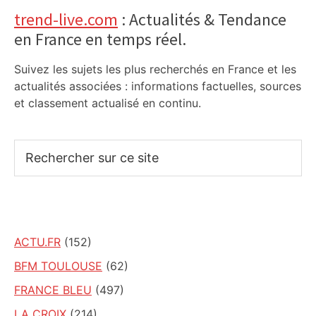
Primary
trend-live.com
: Actualités & Tendance
en France en temps réel.
Sidebar
Suivez les sujets les plus recherchés en France et les
actualités associées : informations factuelles, sources
et classement actualisé en continu.
Rechercher
sur
ce
site
ACTU.FR
(152)
BFM TOULOUSE
(62)
FRANCE BLEU
(497)
LA CROIX
(214)