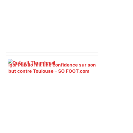
Igor Paixão fait une confidence sur son
but contre Toulouse – SO FOOT.com