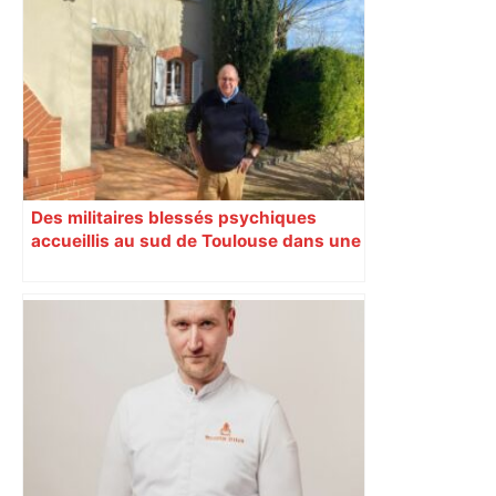
Bilan du marché du logement neuf :
une lueur d'espoir pour l'immobilier à
Toulouse ? – Actu.fr
Des militaires blessés psychiques
accueillis au sud de Toulouse dans une
maison Athos