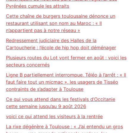
Pyrénées cumule les attraits
Cette chaîne de burgers toulousaine dénonce un
restaurant utilisant son nom au Maroc : « Il
n’appartient pas à notre réseau »
Redressement judiciaire des Halles de la
Cartoucherie : l’école de hip hop doit déménager
Plusieurs routes du Lot vont fermer en août : voici les
secteurs concernés
Ligne B partiellement interrompue, Téléo à l’arrêt : « Il
faut faire tout un micmac », les usagers de Tisséo
contraints de s’adapter à Toulouse
Ce qui vous attend dans les festivals d’Occitanie
cette semaine jusqu’au 9 août 2026
voici ce qui attend les visiteurs à la rentrée
La rixe dégénère à Toulouse : « J’ai entendu un gros