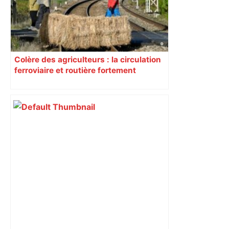
Colère des agriculteurs : la circulation
ferroviaire et routière fortement
perturbée en Haute-Garonne, l’A61
bloquée