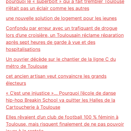
pourquoi le « superbolt » qui a fait trembler Toulouse
n’était pas un éclair comme les autres
une nouvelle solution de logement pour les jeunes
Confondu par erreur avec un trafiquant de drogue
lors d’une croisière, un Toulousain réclame réparation
après sept heures de garde à vue et des
hospitalisations
Un ouvrier décède sur le chantier de la ligne C du
métro de Toulouse
cet ancien artisan veut convaincre les grands
électeurs
« C’est une injustice »… Pourquoi l’école de danse
hip-hop Breakin School va quitter les Halles de la
Cartoucherie à Toulouse
Elles rêvaient d’un club de football 100 % féminin à
Toulouse, mais risquent finalement de ne pas pouvoir