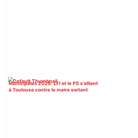
Municipales 2026: LFI et le PS s'allient
à Toulouse contre le maire sortant
Jean-Luc Moudenc – BFM