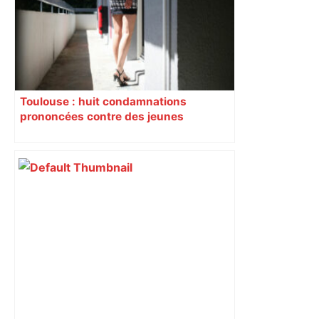
Toulouse : huit condamnations
prononcées contre des jeunes
impliqués dans la prostitution
d’adolescentes