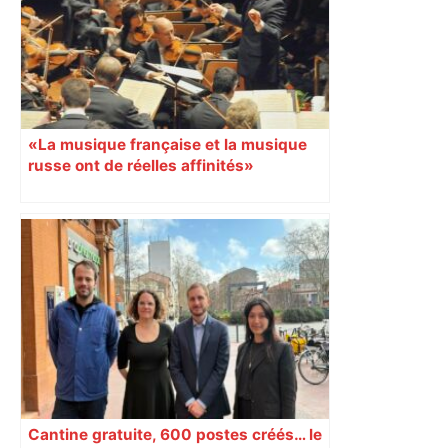
«La musique française et la musique
russe ont de réelles affinités»
Cantine gratuite, 600 postes créés… le