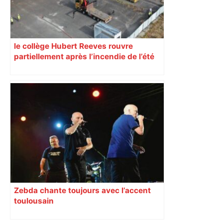
le collège Hubert Reeves rouvre
partiellement après l’incendie de l’été
Zebda chante toujours avec l’accent
toulousain