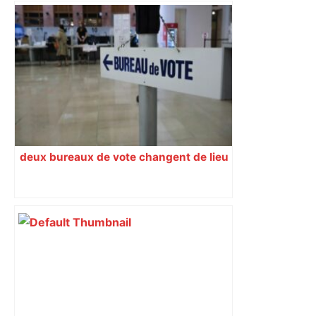
Toulouse. Petite enfance : Forum des
Familles 2026 – toulouseinfos.fr
deux bureaux de vote changent de lieu