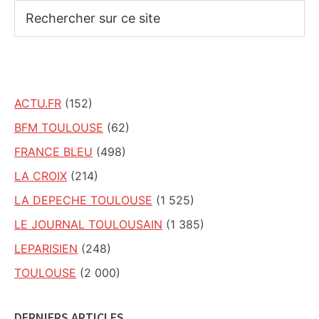
Rechercher
sur
ce
site
ACTU.FR
(152)
BFM TOULOUSE
(62)
FRANCE BLEU
(498)
LA CROIX
(214)
LA DEPECHE TOULOUSE
(1 525)
LE JOURNAL TOULOUSAIN
(1 385)
LEPARISIEN
(248)
TOULOUSE
(2 000)
DERNIERS ARTICLES