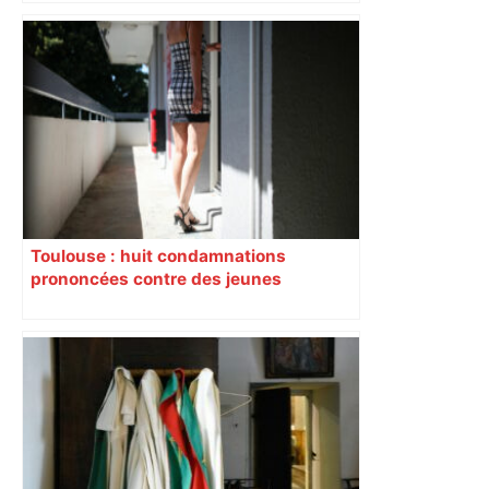
Toulouse : huit condamnations
prononcées contre des jeunes
impliqués dans la prostitution
d’adolescentes