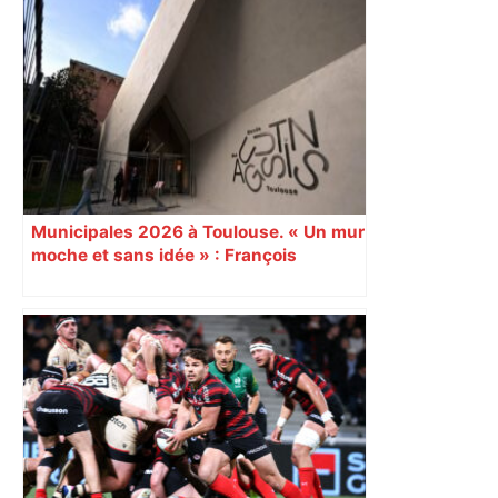
Municipales 2026 à Toulouse. « Un mur
moche et sans idée » : François
Piquemal (LFI), un détracteur de plus
du nouvel accueil du musée des
Augustins