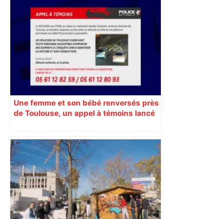
les agriculteurs manifestent malgré les
interdictions
Une femme et son bébé renversés près
de Toulouse, un appel à témoins lancé
pour retrouver le véhicule en fuite