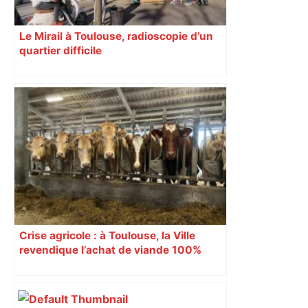
Le Mirail à Toulouse, radioscopie d’un
quartier difficile
Crise agricole : à Toulouse, la Ville
revendique l’achat de viande 100%
Sud-Ouest pour les cantines