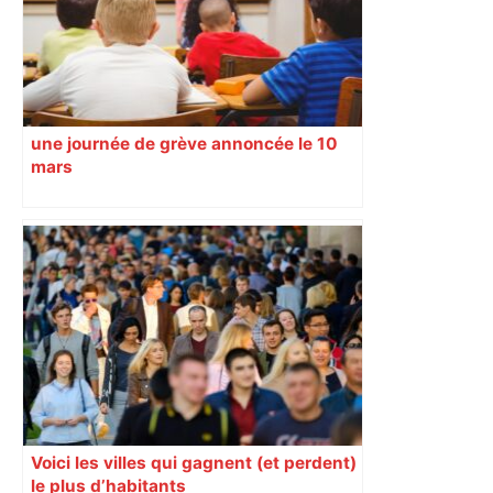
une journée de grève annoncée le 10
mars
Voici les villes qui gagnent (et perdent)
le plus d’habitants