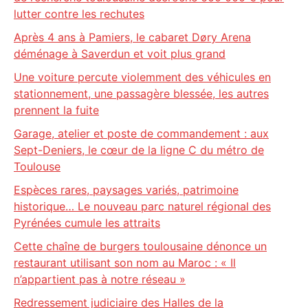
lutter contre les rechutes
Après 4 ans à Pamiers, le cabaret Døry Arena
déménage à Saverdun et voit plus grand
Une voiture percute violemment des véhicules en
stationnement, une passagère blessée, les autres
prennent la fuite
Garage, atelier et poste de commandement : aux
Sept-Deniers, le cœur de la ligne C du métro de
Toulouse
Espèces rares, paysages variés, patrimoine
historique… Le nouveau parc naturel régional des
Pyrénées cumule les attraits
Cette chaîne de burgers toulousaine dénonce un
restaurant utilisant son nom au Maroc : « Il
n’appartient pas à notre réseau »
Redressement judiciaire des Halles de la