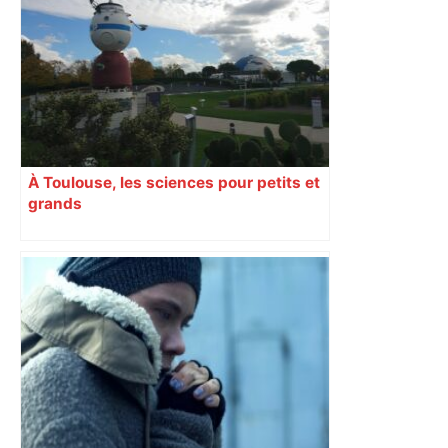
l’Usap peut-elle faire chuter le
champion toulousain ? – Rugbyrama
À Toulouse, les sciences pour petits et
grands