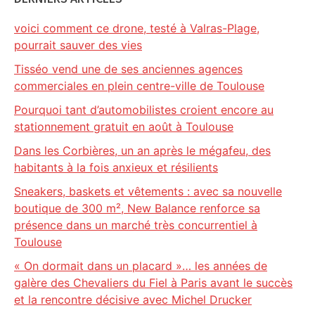
voici comment ce drone, testé à Valras-Plage,
pourrait sauver des vies
Tisséo vend une de ses anciennes agences
commerciales en plein centre-ville de Toulouse
Pourquoi tant d’automobilistes croient encore au
stationnement gratuit en août à Toulouse
Dans les Corbières, un an après le mégafeu, des
habitants à la fois anxieux et résilients
Sneakers, baskets et vêtements : avec sa nouvelle
boutique de 300 m², New Balance renforce sa
présence dans un marché très concurrentiel à
Toulouse
« On dormait dans un placard »… les années de
galère des Chevaliers du Fiel à Paris avant le succès
et la rencontre décisive avec Michel Drucker