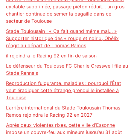
cyclable supprimée, passage piéton réduit… un gros
chantier continue de semer la pagaille dans ce
secteur de Toulouse
Stade Toulousain : « Ça fait quand même mal… »
Supporter historique des « rouge et noir », Obélix
réagit au départ de Thomas Ramos
il rejoindra le Racing 92 en fin de saison
Le défenseur du Toulouse FC Charlie Cresswell file au
Stade Rennais
Reproduction fulgurante, maladies : pourquoi l’État
veut éradiquer cette étrange grenouille installée à
Toulouse
L’arrière international du Stade Toulousain Thomas
Ramos rejoindra le Racing 92 en 2027
Après deux violentes rixes, cette ville d’Essonne
impose un couvre-feu aux mineurs jusqu’au 31 août