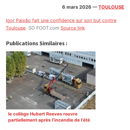
citoyennes
6 mars 2026
—
TOULOUSE
Igor Paixão fait une confidence sur son but contre
Toulouse
SO FOOT.com
Source link
Publications Similaires :
le collège Hubert Reeves rouvre
partiellement après l’incendie de l’été