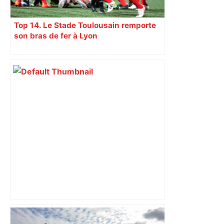
Top 14. Le Stade Toulousain remporte
son bras de fer à Lyon
Direct. Top 14 – Perpignan – Toulouse :