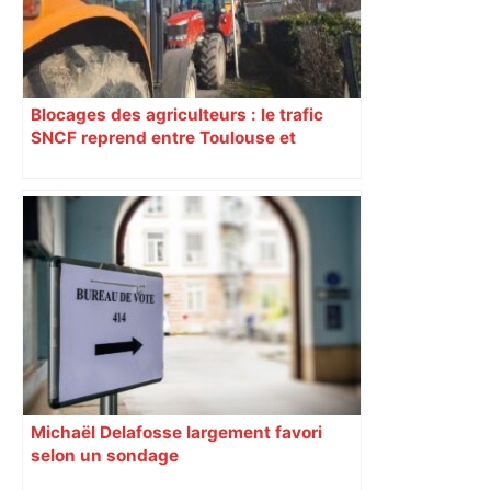
Blocages des agriculteurs : le trafic
SNCF reprend entre Toulouse et
Narbonne après 48 heures de paralysie
Michaël Delafosse largement favori
selon un sondage