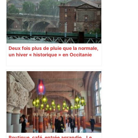
Deux fois plus de pluie que la normale,
un hiver « historique » en Occitanie
selon Météo France
Boutique, café, entrée agrandie… Le