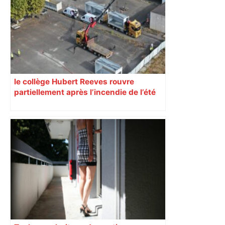
le collège Hubert Reeves rouvre
partiellement après l’incendie de l’été