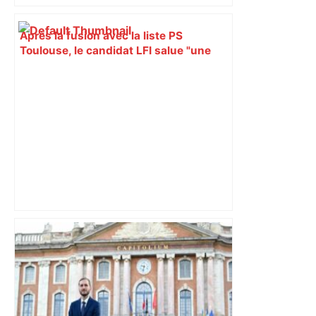
Après la fusion avec la liste PS
Toulouse, le candidat LFI salue "une
dynamique qui nous oblige à la
responsabilité" – Franceinfo
« Rien d'inquiétant » pour Guillaume
Restes, le gardien de Toulouse, après
sa sortie à Metz – L'Équipe