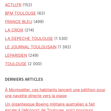
ACTU.FR
(152)
BFM TOULOUSE
(62)
FRANCE BLEU
(499)
LA CROIX
(214)
LA DEPECHE TOULOUSE
(1 530)
LE JOURNAL TOULOUSAIN
(1 392)
LEPARISIEN
(249)
TOULOUSE
(2 000)
DERNIERS ARTICLES
À Montpellier, ces habitants lancent une pétition pour
une navette directe vers la plage
Un gigantesque Boeing militaire australien a fait
escale à l’aéroport de Toulouse, voici pourquoi