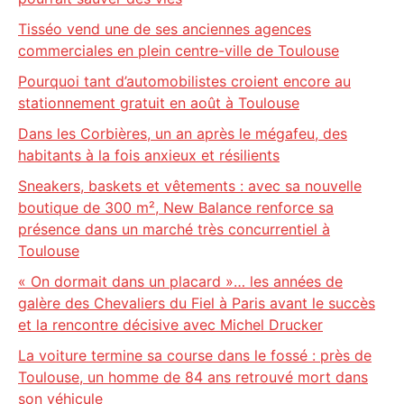
Tisséo vend une de ses anciennes agences
commerciales en plein centre-ville de Toulouse
Pourquoi tant d’automobilistes croient encore au
stationnement gratuit en août à Toulouse
Dans les Corbières, un an après le mégafeu, des
habitants à la fois anxieux et résilients
Sneakers, baskets et vêtements : avec sa nouvelle
boutique de 300 m², New Balance renforce sa
présence dans un marché très concurrentiel à
Toulouse
« On dormait dans un placard »… les années de
galère des Chevaliers du Fiel à Paris avant le succès
et la rencontre décisive avec Michel Drucker
La voiture termine sa course dans le fossé : près de
Toulouse, un homme de 84 ans retrouvé mort dans
son véhicule