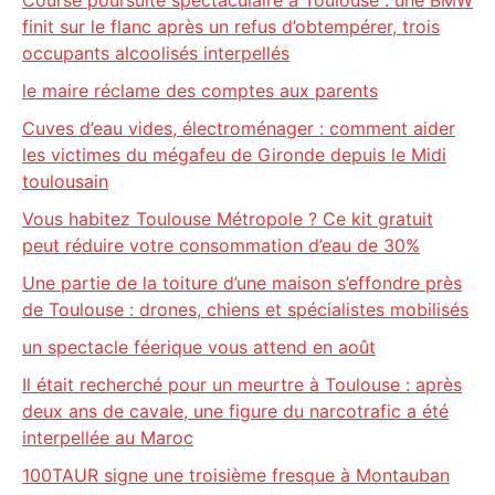
Course poursuite spectaculaire à Toulouse : une BMW
finit sur le flanc après un refus d’obtempérer, trois
occupants alcoolisés interpellés
le maire réclame des comptes aux parents
Cuves d’eau vides, électroménager : comment aider
les victimes du mégafeu de Gironde depuis le Midi
toulousain
Vous habitez Toulouse Métropole ? Ce kit gratuit
peut réduire votre consommation d’eau de 30%
Une partie de la toiture d’une maison s’effondre près
de Toulouse : drones, chiens et spécialistes mobilisés
un spectacle féerique vous attend en août
Il était recherché pour un meurtre à Toulouse : après
deux ans de cavale, une figure du narcotrafic a été
interpellée au Maroc
100TAUR signe une troisième fresque à Montauban