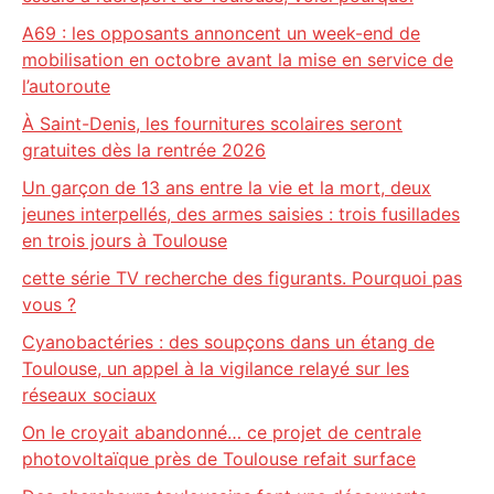
A69 : les opposants annoncent un week-end de
mobilisation en octobre avant la mise en service de
l’autoroute
À Saint-Denis, les fournitures scolaires seront
gratuites dès la rentrée 2026
Un garçon de 13 ans entre la vie et la mort, deux
jeunes interpellés, des armes saisies : trois fusillades
en trois jours à Toulouse
cette série TV recherche des figurants. Pourquoi pas
vous ?
Cyanobactéries : des soupçons dans un étang de
Toulouse, un appel à la vigilance relayé sur les
réseaux sociaux
On le croyait abandonné… ce projet de centrale
photovoltaïque près de Toulouse refait surface