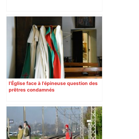
« Si ça ferme, ça va laisser un vide » : à
Toulouse, les étudiants inquiets pour
l'avenir de la librairie Gibert – Actu.fr
l’Église face à l’épineuse question des
prêtres condamnés