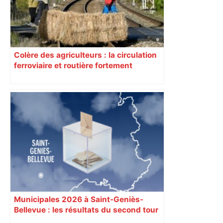
Colère des agriculteurs : la circulation
ferroviaire et routière fortement
perturbée en Haute-Garonne, l’A61
bloquée
Municipales 2026 à Saint-Geniès-
Bellevue : les résultats du second tour
sont disponibles