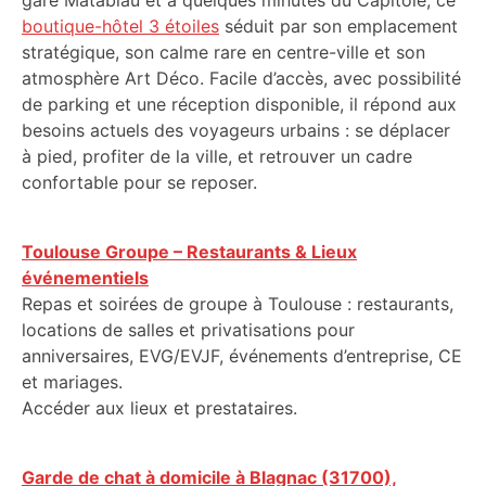
gare Matabiau et à quelques minutes du Capitole, ce
boutique-hôtel 3 étoiles
séduit par son emplacement
stratégique, son calme rare en centre-ville et son
atmosphère Art Déco. Facile d’accès, avec possibilité
de parking et une réception disponible, il répond aux
besoins actuels des voyageurs urbains : se déplacer
à pied, profiter de la ville, et retrouver un cadre
confortable pour se reposer.
Toulouse Groupe – Restaurants & Lieux
événementiels
Repas et soirées de groupe à Toulouse : restaurants,
locations de salles et privatisations pour
anniversaires, EVG/EVJF, événements d’entreprise, CE
et mariages.
Accéder aux lieux et prestataires.
Garde de chat à domicile à Blagnac (31700),