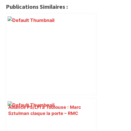
Publications Similaires :
Alliance PS/LFI à Toulouse : Marc
Sztulman claque la porte – RMC