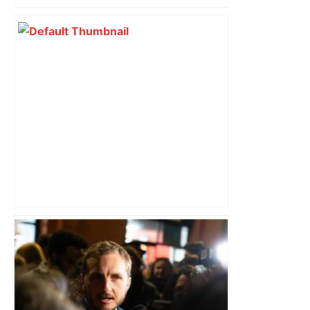
Bilan du marché du logement neuf :
une lueur d'espoir pour l'immobilier à
Toulouse ? – Actu.fr