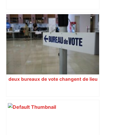
"C'est la reprise des bouchons et c'est
horrible", plus de 17 km de
ralentissements autour de Toulouse ce
jeudi matin, on vous donne les
secteurs à éviter – ladepeche.fr
deux bureaux de vote changent de lieu