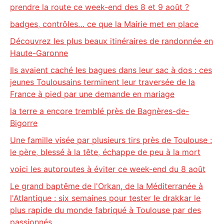
prendre la route ce week-end des 8 et 9 août ?
badges, contrôles… ce que la Mairie met en place
Découvrez les plus beaux itinéraires de randonnée en
Haute-Garonne
Ils avaient caché les bagues dans leur sac à dos : ces
jeunes Toulousains terminent leur traversée de la
France à pied par une demande en mariage
la terre a encore tremblé près de Bagnères-de-
Bigorre
Une famille visée par plusieurs tirs près de Toulouse :
le père, blessé à la tête, échappe de peu à la mort
voici les autoroutes à éviter ce week-end du 8 août
Le grand baptême de l'Orkan, de la Méditerranée à
l'Atlantique : six semaines pour tester le drakkar le
plus rapide du monde fabriqué à Toulouse par des
passionnés