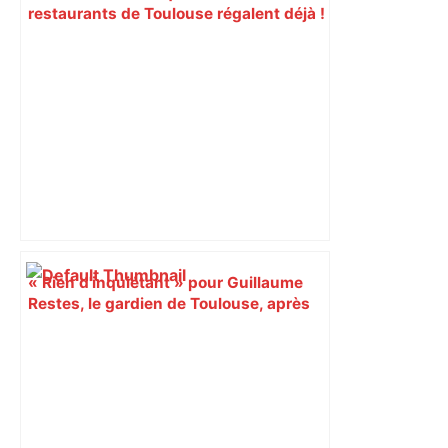
restaurants de Toulouse régalent déjà !
– Actu.fr
« Rien d'inquiétant » pour Guillaume
Restes, le gardien de Toulouse, après
sa sortie à Metz – L'Équipe