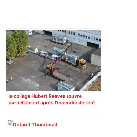
Près de Toulouse : dans cette zone
économique, un axe majeur va être
fermé en fin de soirée, voici les
déviations – Actu.fr
le collège Hubert Reeves rouvre
partiellement après l’incendie de l’été