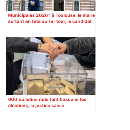
Municipales 2026 : à Toulouse, le maire
sortant en tête au 1er tour, le candidat
insoumis crée la surprise
600 bulletins nuls font basculer les
élections, la justice saisie
Primary