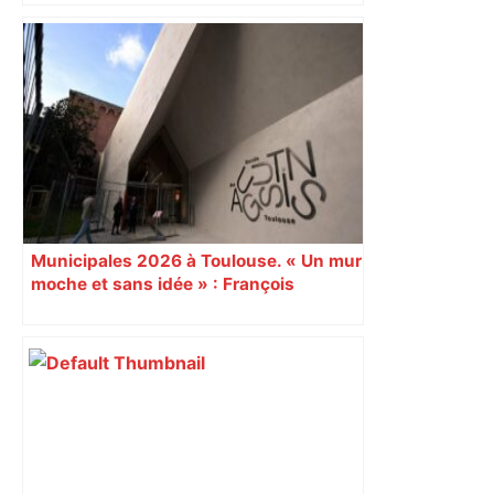
Municipales 2026 à Toulouse. « Un mur
moche et sans idée » : François
Piquemal (LFI), un détracteur de plus
du nouvel accueil du musée des
Augustins