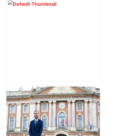
"C’est l’une des plus fortes
fréquentations du circuit" : Toulouse
est-elle la capitale du poker amateur –
ladepeche.fr