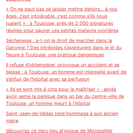
« On ne peut pas se laisser mettre dehors… à nos
âges, c’est intolérable, c’est comme s’ils nous
tuaient » : à Toulouse, près de 2 000 signatures
réunies pour sauver ces petites maisons ouvrières
Sécheresse : a-t-on le droit de marcher dans la
Garonne ? Des intrépides s’aventurent dans le lit du
fleuve à Toulouse, une pratique dangereuse
Il refuse d’obtempérer, provoque un accident et se
blesse : à Toulouse, un homme est interpellé avant de
s’enfuir de l’hôpital avec sa perfusion
« Ils se sont mis à cinq pour le maîtriser » : après
avoir semé la panique dans un bar du centre-ville de
Toulouse, un homme meurt à l’hôpital
Saint-Jean-de-Védas rend hommage à son ancien
maire
découvrez ce tiers-lieu atypique de Montpellier