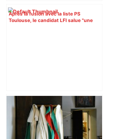
Après la fusion avec la liste PS
Toulouse, le candidat LFI salue "une
dynamique qui nous oblige à la
responsabilité" – Franceinfo
Direct. Une deuxième victoire à
domicile pour le Toulouse Olympique
contre Wigan ? Regardez la rencontre –
Rugbyrama