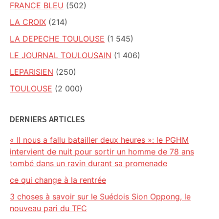
FRANCE BLEU
(502)
LA CROIX
(214)
LA DEPECHE TOULOUSE
(1 545)
LE JOURNAL TOULOUSAIN
(1 406)
LEPARISIEN
(250)
TOULOUSE
(2 000)
DERNIERS ARTICLES
« Il nous a fallu batailler deux heures »: le PGHM
intervient de nuit pour sortir un homme de 78 ans
tombé dans un ravin durant sa promenade
ce qui change à la rentrée
3 choses à savoir sur le Suédois Sion Oppong, le
nouveau pari du TFC