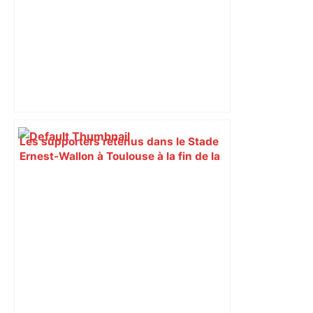
Les supporters retenus dans le Stade
Ernest-Wallon à Toulouse à la fin de la
finale de Pro D2, que s'est-il passé ? –
Actu.fr