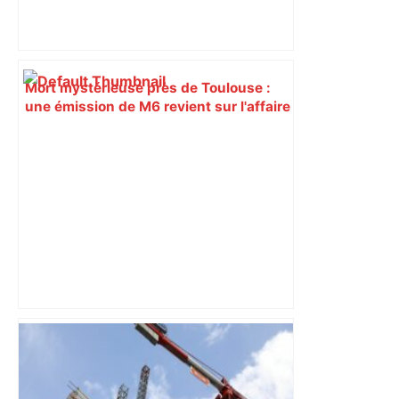
Mort mystérieuse près de Toulouse :
une émission de M6 revient sur l'affaire
Christian Abraham, retrouvé la gorge
tranchée et recouvert de feuilles il y a
deux ans – ladepeche.fr
Bilan du marché du logement neuf :
une lueur d'espoir pour l'immobilier à
Toulouse ? – Actu.fr