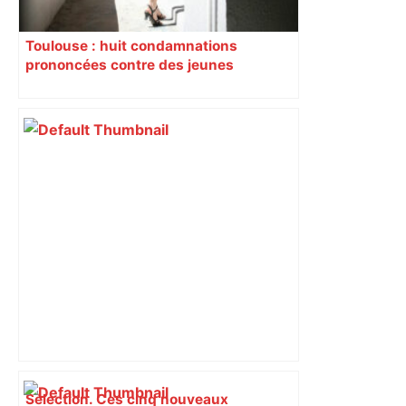
Toulouse : huit condamnations
prononcées contre des jeunes
impliqués dans la prostitution
d’adolescentes
Sélection. Ces cinq nouveaux