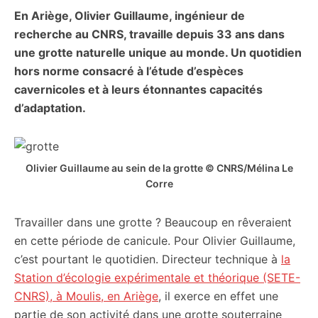
En Ariège, Olivier Guillaume, ingénieur de
citoyennes
recherche au CNRS, travaille depuis 33 ans dans
une grotte naturelle unique au monde. Un quotidien
hors norme consacré à l’étude d’espèces
cavernicoles et à leurs étonnantes capacités
d’adaptation.
Olivier Guillaume au sein de la grotte © CNRS/Mélina Le
Corre
Travailler dans une grotte ? Beaucoup en rêveraient
en cette période de canicule. Pour Olivier Guillaume,
c’est pourtant le quotidien. Directeur technique à
la
Station d’écologie expérimentale et théorique (SETE-
CNRS), à Moulis, en Ariège
, il exerce en effet une
partie de son activité dans une grotte souterraine