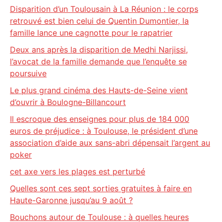
Disparition d’un Toulousain à La Réunion : le corps
retrouvé est bien celui de Quentin Dumontier, la
famille lance une cagnotte pour le rapatrier
Deux ans après la disparition de Medhi Narjissi,
l’avocat de la famille demande que l’enquête se
poursuive
Le plus grand cinéma des Hauts-de-Seine vient
d’ouvrir à Boulogne-Billancourt
Il escroque des enseignes pour plus de 184 000
euros de préjudice : à Toulouse, le président d’une
association d’aide aux sans-abri dépensait l’argent au
poker
cet axe vers les plages est perturbé
Quelles sont ces sept sorties gratuites à faire en
Haute-Garonne jusqu’au 9 août ?
Bouchons autour de Toulouse : à quelles heures