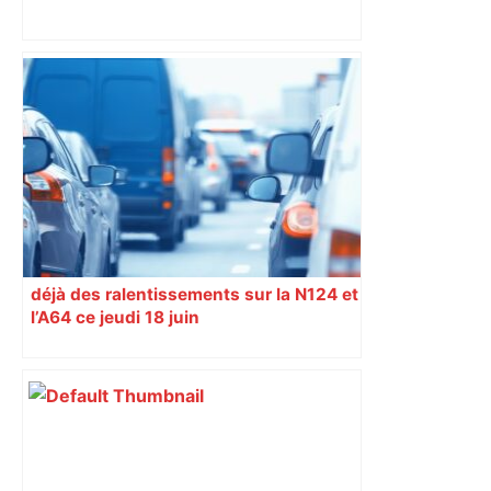
Bilan du marché du logement neuf :
une lueur d'espoir pour l'immobilier à
Toulouse ? – Actu.fr
déjà des ralentissements sur la N124 et
l’A64 ce jeudi 18 juin