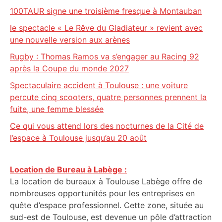
100TAUR signe une troisième fresque à Montauban
le spectacle « Le Rêve du Gladiateur » revient avec
une nouvelle version aux arènes
Rugby : Thomas Ramos va s’engager au Racing 92
après la Coupe du monde 2027
Spectaculaire accident à Toulouse : une voiture
percute cinq scooters, quatre personnes prennent la
fuite, une femme blessée
Ce qui vous attend lors des nocturnes de la Cité de
l’espace à Toulouse jusqu’au 20 août
Location de Bureau à Labège :
La location de bureaux à Toulouse Labège offre de
nombreuses opportunités pour les entreprises en
quête d’espace professionnel. Cette zone, située au
sud-est de Toulouse, est devenue un pôle d’attraction