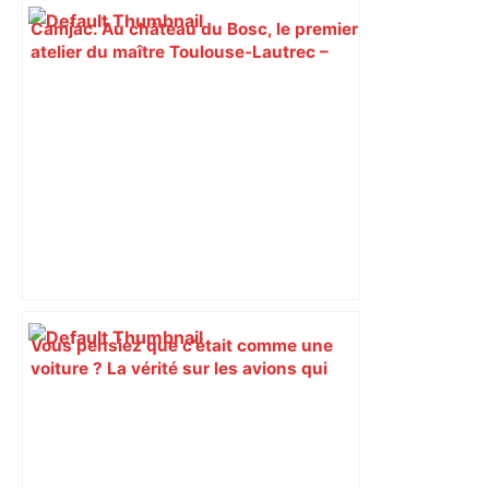
Camjac. Au château du Bosc, le premier
atelier du maître Toulouse-Lautrec –
Centre Presse Aveyron
Vous pensiez que c’était comme une
voiture ? La vérité sur les avions qui
reculent – ici.fr