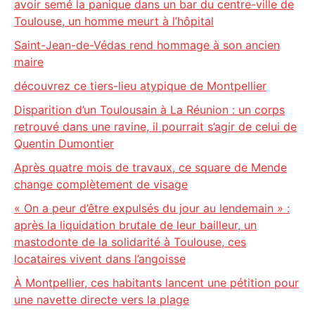
avoir semé la panique dans un bar du centre-ville de
Toulouse, un homme meurt à l’hôpital
Saint-Jean-de-Védas rend hommage à son ancien
maire
découvrez ce tiers-lieu atypique de Montpellier
Disparition d’un Toulousain à La Réunion : un corps
retrouvé dans une ravine, il pourrait s’agir de celui de
Quentin Dumontier
Après quatre mois de travaux, ce square de Mende
change complètement de visage
« On a peur d’être expulsés du jour au lendemain » :
après la liquidation brutale de leur bailleur, un
mastodonte de la solidarité à Toulouse, ces
locataires vivent dans l’angoisse
À Montpellier, ces habitants lancent une pétition pour
une navette directe vers la plage