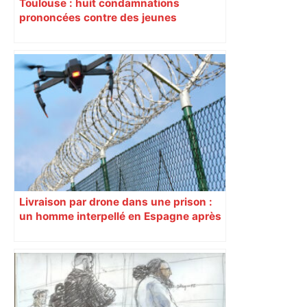
Toulouse : huit condamnations
prononcées contre des jeunes
impliqués dans la prostitution
d’adolescentes
Livraison par drone dans une prison :
un homme interpellé en Espagne après
le meurtre d’un mineur près de
Toulouse