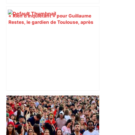
« Rien d'inquiétant » pour Guillaume
Restes, le gardien de Toulouse, après
sa sortie à Metz – L'Équipe
Après la fusion avec la liste PS
Toulouse, le candidat LFI salue "une
dynamique qui nous oblige à la
responsabilité" – Franceinfo