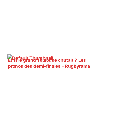
Et si le grand Toulouse chutait ? Les
pronos des demi-finales – Rugbyrama