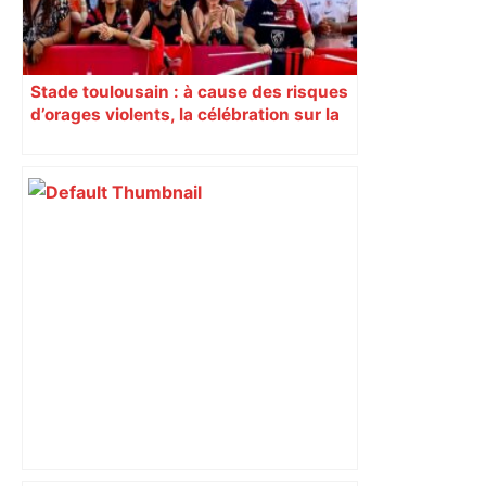
Stade toulousain : à cause des risques
d’orages violents, la célébration sur la
place du Capitole est annulée ce
dimanche soir