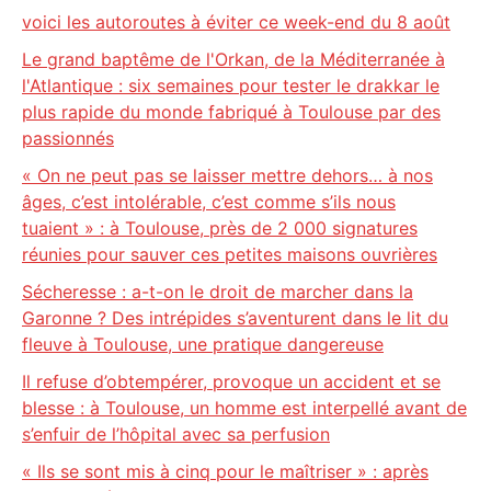
voici les autoroutes à éviter ce week-end du 8 août
Le grand baptême de l'Orkan, de la Méditerranée à
l'Atlantique : six semaines pour tester le drakkar le
plus rapide du monde fabriqué à Toulouse par des
passionnés
« On ne peut pas se laisser mettre dehors… à nos
âges, c’est intolérable, c’est comme s’ils nous
tuaient » : à Toulouse, près de 2 000 signatures
réunies pour sauver ces petites maisons ouvrières
Sécheresse : a-t-on le droit de marcher dans la
Garonne ? Des intrépides s’aventurent dans le lit du
fleuve à Toulouse, une pratique dangereuse
Il refuse d’obtempérer, provoque un accident et se
blesse : à Toulouse, un homme est interpellé avant de
s’enfuir de l’hôpital avec sa perfusion
« Ils se sont mis à cinq pour le maîtriser » : après