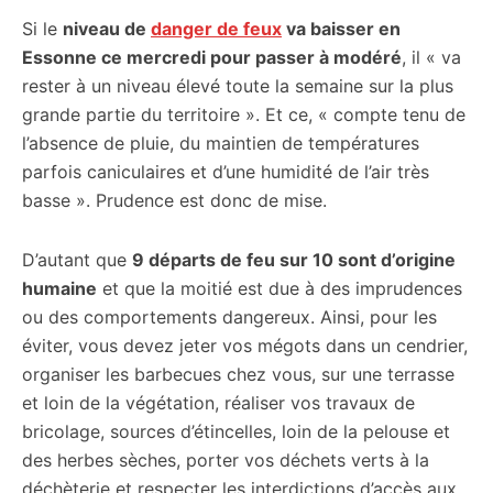
Si le
niveau de
danger de feux
va baisser en
Essonne ce mercredi pour passer à modéré
, il « va
rester à un niveau élevé toute la semaine sur la plus
grande partie du territoire ». Et ce, « compte tenu de
l’absence de pluie, du maintien de températures
parfois caniculaires et d’une humidité de l’air très
basse ». Prudence est donc de mise.
D’autant que
9 départs de feu sur 10 sont d’origine
humaine
et que la moitié est due à des imprudences
ou des comportements dangereux. Ainsi, pour les
éviter, vous devez jeter vos mégots dans un cendrier,
organiser les barbecues chez vous, sur une terrasse
et loin de la végétation, réaliser vos travaux de
bricolage, sources d’étincelles, loin de la pelouse et
des herbes sèches, porter vos déchets verts à la
déchèterie et respecter les interdictions d’accès aux