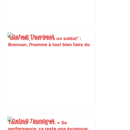
"Mon rôle, c’est d’être un soldat" :
Brennan, l'homme à tout bien faire du
pack toulousain – Rugbyrama
Toulouse – Racing 92. « Sa
performance, ça reste une inconnue.