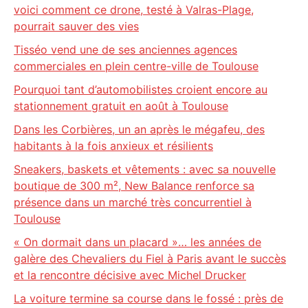
voici comment ce drone, testé à Valras-Plage,
pourrait sauver des vies
Tisséo vend une de ses anciennes agences
commerciales en plein centre-ville de Toulouse
Pourquoi tant d’automobilistes croient encore au
stationnement gratuit en août à Toulouse
Dans les Corbières, un an après le mégafeu, des
habitants à la fois anxieux et résilients
Sneakers, baskets et vêtements : avec sa nouvelle
boutique de 300 m², New Balance renforce sa
présence dans un marché très concurrentiel à
Toulouse
« On dormait dans un placard »… les années de
galère des Chevaliers du Fiel à Paris avant le succès
et la rencontre décisive avec Michel Drucker
La voiture termine sa course dans le fossé : près de