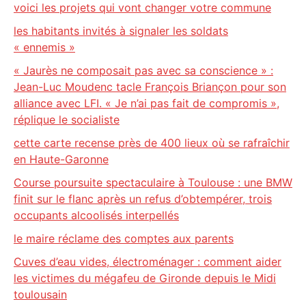
voici les projets qui vont changer votre commune
les habitants invités à signaler les soldats
« ennemis »
« Jaurès ne composait pas avec sa conscience » :
Jean-Luc Moudenc tacle François Briançon pour son
alliance avec LFI. « Je n’ai pas fait de compromis »,
réplique le socialiste
cette carte recense près de 400 lieux où se rafraîchir
en Haute-Garonne
Course poursuite spectaculaire à Toulouse : une BMW
finit sur le flanc après un refus d’obtempérer, trois
occupants alcoolisés interpellés
le maire réclame des comptes aux parents
Cuves d’eau vides, électroménager : comment aider
les victimes du mégafeu de Gironde depuis le Midi
toulousain