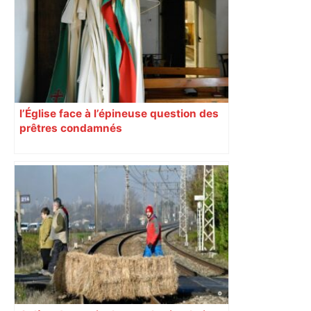
l’Église face à l’épineuse question des
prêtres condamnés