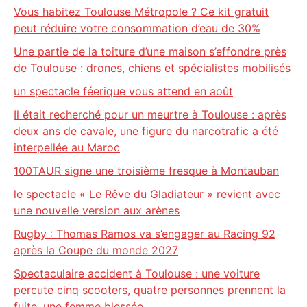
Vous habitez Toulouse Métropole ? Ce kit gratuit
peut réduire votre consommation d’eau de 30%
Une partie de la toiture d’une maison s’effondre près
de Toulouse : drones, chiens et spécialistes mobilisés
un spectacle féerique vous attend en août
Il était recherché pour un meurtre à Toulouse : après
deux ans de cavale, une figure du narcotrafic a été
interpellée au Maroc
100TAUR signe une troisième fresque à Montauban
le spectacle « Le Rêve du Gladiateur » revient avec
une nouvelle version aux arènes
Rugby : Thomas Ramos va s’engager au Racing 92
après la Coupe du monde 2027
Spectaculaire accident à Toulouse : une voiture
percute cinq scooters, quatre personnes prennent la
fuite, une femme blessée