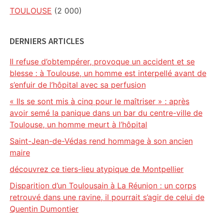
TOULOUSE
(2 000)
DERNIERS ARTICLES
Il refuse d’obtempérer, provoque un accident et se
blesse : à Toulouse, un homme est interpellé avant de
s’enfuir de l’hôpital avec sa perfusion
« Ils se sont mis à cinq pour le maîtriser » : après
avoir semé la panique dans un bar du centre-ville de
Toulouse, un homme meurt à l’hôpital
Saint-Jean-de-Védas rend hommage à son ancien
maire
découvrez ce tiers-lieu atypique de Montpellier
Disparition d’un Toulousain à La Réunion : un corps
retrouvé dans une ravine, il pourrait s’agir de celui de
Quentin Dumontier