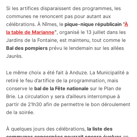
Si les artifices disparaissent des programmes, les
communes ne renoncent pas pour autant aux
célébrations. À Nîmes, le
pique-nique républicain “
À
la table de Marianne
“
, organisé le 13 juillet dans les
Jardins de la Fontaine, est maintenu, tout comme le
Bal des pompiers
prévu le lendemain sur les allées
Jaurès.
Le même choix a été fait à Anduze. La Municipalité a
retiré le feu d’artifice de la programmation, mais
conserve le
bal de la Fête nationale
sur le Plan de
Brie. La circulation y sera d’ailleurs interrompue à
partir de 21h30 afin de permettre le bon déroulement
de la soirée.
À quelques jours des célébrations,
la liste des
communes concernées pourrait encore évoluer
en