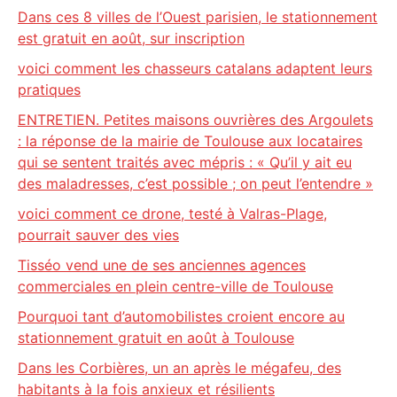
Dans ces 8 villes de l’Ouest parisien, le stationnement
est gratuit en août, sur inscription
voici comment les chasseurs catalans adaptent leurs
pratiques
ENTRETIEN. Petites maisons ouvrières des Argoulets
: la réponse de la mairie de Toulouse aux locataires
qui se sentent traités avec mépris : « Qu’il y ait eu
des maladresses, c’est possible ; on peut l’entendre »
voici comment ce drone, testé à Valras-Plage,
pourrait sauver des vies
Tisséo vend une de ses anciennes agences
commerciales en plein centre-ville de Toulouse
Pourquoi tant d’automobilistes croient encore au
stationnement gratuit en août à Toulouse
Dans les Corbières, un an après le mégafeu, des
habitants à la fois anxieux et résilients