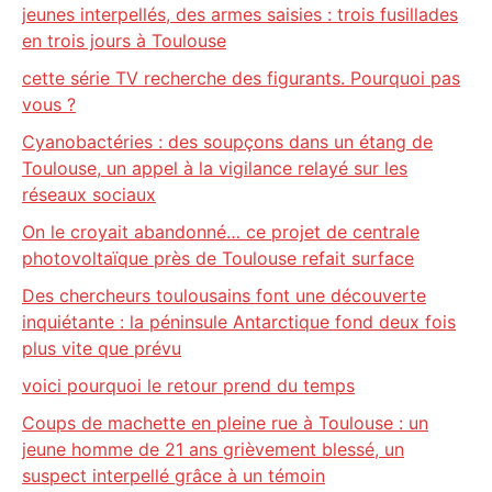
jeunes interpellés, des armes saisies : trois fusillades
en trois jours à Toulouse
cette série TV recherche des figurants. Pourquoi pas
vous ?
Cyanobactéries : des soupçons dans un étang de
Toulouse, un appel à la vigilance relayé sur les
réseaux sociaux
On le croyait abandonné… ce projet de centrale
photovoltaïque près de Toulouse refait surface
Des chercheurs toulousains font une découverte
inquiétante : la péninsule Antarctique fond deux fois
plus vite que prévu
voici pourquoi le retour prend du temps
Coups de machette en pleine rue à Toulouse : un
jeune homme de 21 ans grièvement blessé, un
suspect interpellé grâce à un témoin