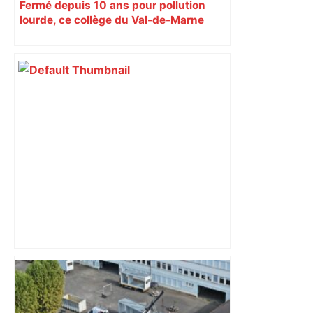
Fermé depuis 10 ans pour pollution
lourde, ce collège du Val-de-Marne
rouvrira en 2031
Les arbitres de la finale 2024 et 2025
seront au sifflet des demi-finales –
Rugbyrama