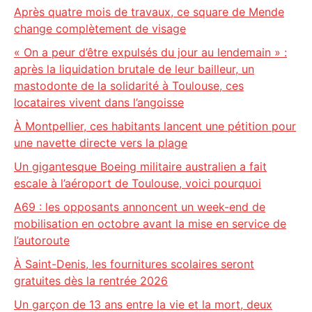
Après quatre mois de travaux, ce square de Mende
change complètement de visage
« On a peur d’être expulsés du jour au lendemain » :
après la liquidation brutale de leur bailleur, un
mastodonte de la solidarité à Toulouse, ces
locataires vivent dans l’angoisse
À Montpellier, ces habitants lancent une pétition pour
une navette directe vers la plage
Un gigantesque Boeing militaire australien a fait
escale à l’aéroport de Toulouse, voici pourquoi
A69 : les opposants annoncent un week-end de
mobilisation en octobre avant la mise en service de
l’autoroute
À Saint-Denis, les fournitures scolaires seront
gratuites dès la rentrée 2026
Un garçon de 13 ans entre la vie et la mort, deux