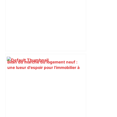
déviations – Actu.fr
Bilan du marché du logement neuf :
une lueur d'espoir pour l'immobilier à
Toulouse ? – Actu.fr