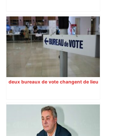
« Rien d'inquiétant » pour Guillaume
Restes, le gardien de Toulouse, après
sa sortie à Metz – L'Équipe
deux bureaux de vote changent de lieu