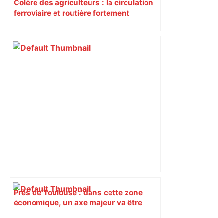
Colère des agriculteurs : la circulation
ferroviaire et routière fortement
perturbée en Haute-Garonne, l’A61
bloquée
Près de Toulouse : dans cette zone
économique, un axe majeur va être
fermé en fin de soirée, voici les