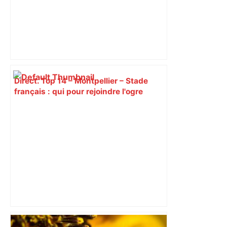
Direct. Top 14 – Montpellier – Stade
français : qui pour rejoindre l'ogre
toulousain en finale ? Suivez la demi-
finale – Rugbyrama