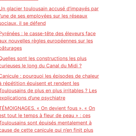
Un glacier toulousain accusé d’impayés par
l’une de ses employées sur les réseaux
sociaux, il se défend
Pyrénées : le casse-tête des éleveurs face
aux nouvelles règles européennes sur les
pâturages
Quelles sont les constructions les plus
curieuses le long du Canal du Midi ?
Canicule : pourquoi les épisodes de chaleur
à répétition épuisent et rendent les
Toulousains de plus en plus irritables ? Les
explications d’une psychiatre
TÉMOIGNAGES. « On devient fous », « On
est tout le temps à fleur de peau » : ces
Toulousains sont épuisés mentalement à
cause de cette canicule qui n’en finit plus