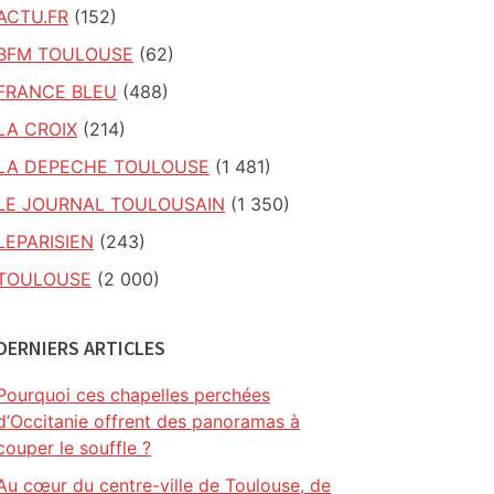
ACTU.FR
(152)
BFM TOULOUSE
(62)
FRANCE BLEU
(488)
LA CROIX
(214)
LA DEPECHE TOULOUSE
(1 481)
LE JOURNAL TOULOUSAIN
(1 350)
LEPARISIEN
(243)
TOULOUSE
(2 000)
DERNIERS ARTICLES
Pourquoi ces chapelles perchées
d’Occitanie offrent des panoramas à
couper le souffle ?
Au cœur du centre-ville de Toulouse, de