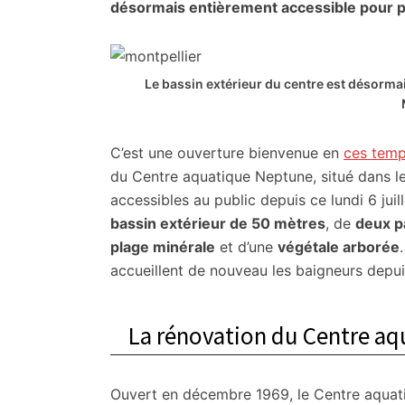
citoyennes
désormais entièrement accessible pour pro
Le bassin extérieur du centre est désorma
C’est une ouverture bienvenue en
ces temp
du Centre aquatique Neptune, situé dans le
accessibles au public depuis ce lundi 6 juil
bassin extérieur de 50 mètres
, de
deux p
plage minérale
et d’une
végétale arborée
accueillent de nouveau les baigneurs depuis
La rénovation du Centre a
Ouvert en décembre 1969, le Centre aquati