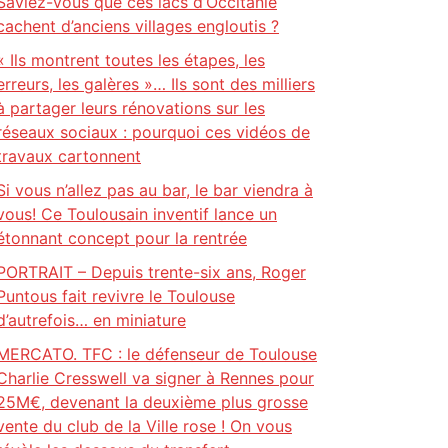
Saviez-vous que ces lacs d’Occitanie
cachent d’anciens villages engloutis ?
« Ils montrent toutes les étapes, les
erreurs, les galères »… Ils sont des milliers
à partager leurs rénovations sur les
réseaux sociaux : pourquoi ces vidéos de
travaux cartonnent
Si vous n’allez pas au bar, le bar viendra à
vous! Ce Toulousain inventif lance un
étonnant concept pour la rentrée
PORTRAIT – Depuis trente-six ans, Roger
Puntous fait revivre le Toulouse
d’autrefois… en miniature
MERCATO. TFC : le défenseur de Toulouse
Charlie Cresswell va signer à Rennes pour
25M€, devenant la deuxième plus grosse
vente du club de la Ville rose ! On vous