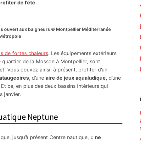
fiter de l’été.
is ouvert aux baigneurs © Montpellier Méditerranée
Métropole
s de fortes chaleurs
. Les équipements extérieurs
 quartier de la Mosson à Montpellier, sont
let. Vous pouvez ainsi, à présent, profiter d’un
ataugeoires
, d’une
aire de jeux aqualudique
, d’une
. Et ce, en plus des deux bassins intérieurs qui
 janvier.
quatique Neptune
que, jusqu’à présent Centre nautique, «
ne