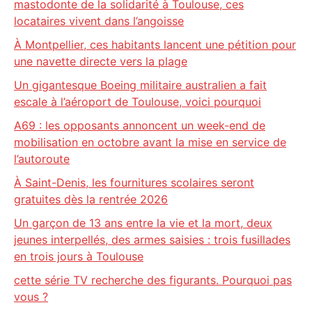
mastodonte de la solidarité à Toulouse, ces
locataires vivent dans l’angoisse
À Montpellier, ces habitants lancent une pétition pour
une navette directe vers la plage
Un gigantesque Boeing militaire australien a fait
escale à l’aéroport de Toulouse, voici pourquoi
A69 : les opposants annoncent un week-end de
mobilisation en octobre avant la mise en service de
l’autoroute
À Saint-Denis, les fournitures scolaires seront
gratuites dès la rentrée 2026
Un garçon de 13 ans entre la vie et la mort, deux
jeunes interpellés, des armes saisies : trois fusillades
en trois jours à Toulouse
cette série TV recherche des figurants. Pourquoi pas
vous ?