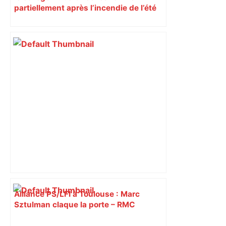
partiellement après l’incendie de l’été
Alliance PS/LFI à Toulouse : Marc
Sztulman claque la porte – RMC