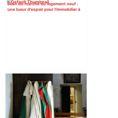
Bilan du marché du logement neuf :
une lueur d'espoir pour l'immobilier à
Toulouse ? – Actu.fr
Toulouse. Un incendie se déclare dans
un bâtiment désaffecté : une
cinquantaine de migrants évacuée –
Actu.fr