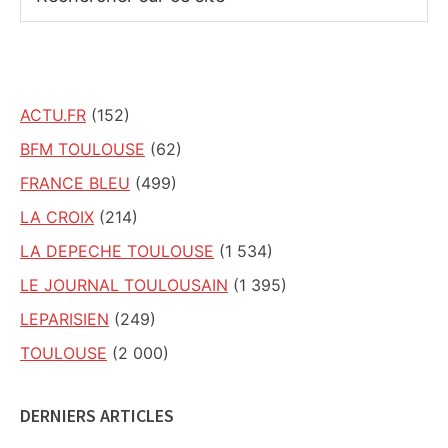
sur
ce
site
ACTU.FR
(152)
BFM TOULOUSE
(62)
FRANCE BLEU
(499)
LA CROIX
(214)
LA DEPECHE TOULOUSE
(1 534)
LE JOURNAL TOULOUSAIN
(1 395)
LEPARISIEN
(249)
TOULOUSE
(2 000)
DERNIERS ARTICLES