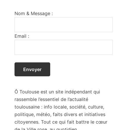
Footer
Nom & Message :
Email :
Ô Toulouse est un site indépendant qui
rassemble l’essentiel de l’actualité
toulousaine : info locale, société, culture,
politique, météo, faits divers et initiatives
citoyennes. Tout ce qui fait battre le cœur
de la Ville rose, au quotidien.