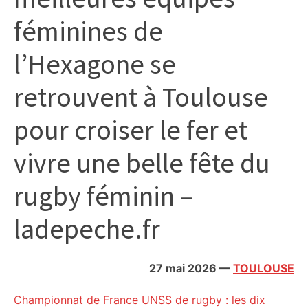
citoyennes
féminines de
l’Hexagone se
retrouvent à Toulouse
pour croiser le fer et
vivre une belle fête du
rugby féminin –
ladepeche.fr
27 mai 2026
—
TOULOUSE
Championnat de France UNSS de rugby : les dix