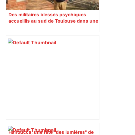
Des militaires blessés psychiques
accueillis au sud de Toulouse dans une
maison Athos
Hanoucca, une fête "des lumières" de