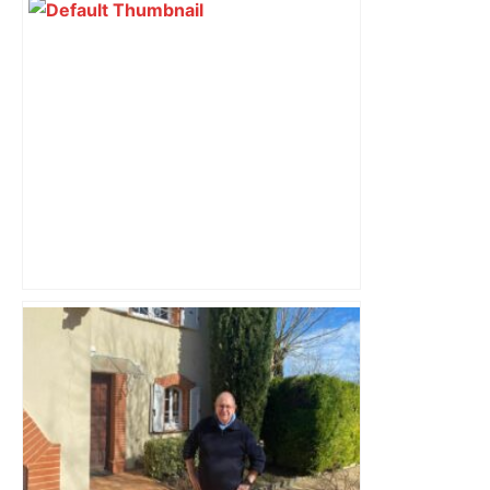
A680 Toulouse fermée dans les 2 sens
– Radio VINCI Autoroutes