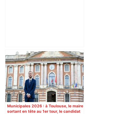
Vidéo Près de Toulouse. Meilleur flan à
la vanille et meilleur éclair au chocolat,
cette boulangerie cumule les prix –
Actu.fr
Municipales 2026 : à Toulouse, le maire
sortant en tête au 1er tour, le candidat