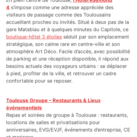
En plein centre de Toulouse,
l’Hôtel Raymond
4
s’impose comme une adresse appréciée des
visiteurs de passage comme des Toulousains
accueillant proches ou invités. Situé à deux pas de la
gare Matabiau et à quelques minutes du Capitole, ce
boutique-hôtel 3 étoiles
séduit par son emplacement
stratégique, son calme rare en centre-ville et son
atmosphère Art Déco. Facile d’accès, avec possibilité
de parking et une réception disponible, il répond aux
besoins actuels des voyageurs urbains : se déplacer
à pied, profiter de la ville, et retrouver un cadre
confortable pour se reposer.
Toulouse Groupe – Restaurants & Lieux
événementiels
Repas et soirées de groupe à Toulouse : restaurants,
locations de salles et privatisations pour
anniversaires, EVG/EVJF, événements d’entreprise, CE