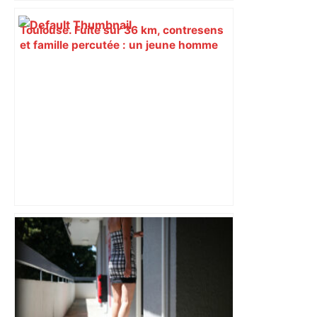
Toulouse. Fuite sur 36 km, contresens
et famille percutée : un jeune homme
arrêté après une course-poursuite
insensée – Actu.fr
"C’est l’une des plus fortes
fréquentations du circuit" : Toulouse
est-elle la capitale du poker amateur –
ladepeche.fr