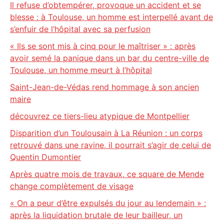
Il refuse d’obtempérer, provoque un accident et se
blesse : à Toulouse, un homme est interpellé avant de
s’enfuir de l’hôpital avec sa perfusion
« Ils se sont mis à cinq pour le maîtriser » : après
avoir semé la panique dans un bar du centre-ville de
Toulouse, un homme meurt à l’hôpital
Saint-Jean-de-Védas rend hommage à son ancien
maire
découvrez ce tiers-lieu atypique de Montpellier
Disparition d’un Toulousain à La Réunion : un corps
retrouvé dans une ravine, il pourrait s’agir de celui de
Quentin Dumontier
Après quatre mois de travaux, ce square de Mende
change complètement de visage
« On a peur d’être expulsés du jour au lendemain » :
après la liquidation brutale de leur bailleur, un