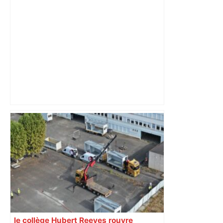
référence de l’art brut à Toulouse –
ladepeche.fr
« Rien d'inquiétant » pour Guillaume
Restes, le gardien de Toulouse, après
sa sortie à Metz – L'Équipe
le collège Hubert Reeves rouvre