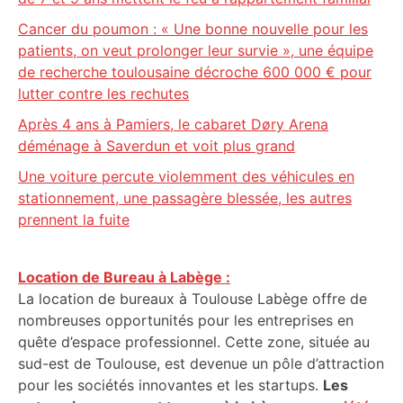
Cancer du poumon : « Une bonne nouvelle pour les
patients, on veut prolonger leur survie », une équipe
de recherche toulousaine décroche 600 000 € pour
lutter contre les rechutes
Après 4 ans à Pamiers, le cabaret Døry Arena
déménage à Saverdun et voit plus grand
Une voiture percute violemment des véhicules en
stationnement, une passagère blessée, les autres
prennent la fuite
Location de Bureau à Labège :
La location de bureaux à Toulouse Labège offre de
nombreuses opportunités pour les entreprises en
quête d’espace professionnel. Cette zone, située au
sud-est de Toulouse, est devenue un pôle d’attraction
pour les sociétés innovantes et les startups.
Les