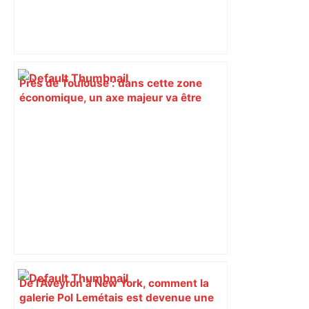
Près de Toulouse : dans cette zone
économique, un axe majeur va être
fermé en fin de soirée, voici les
déviations – Actu.fr
De l’Aveyron à New York, comment la
galerie Pol Lemétais est devenue une