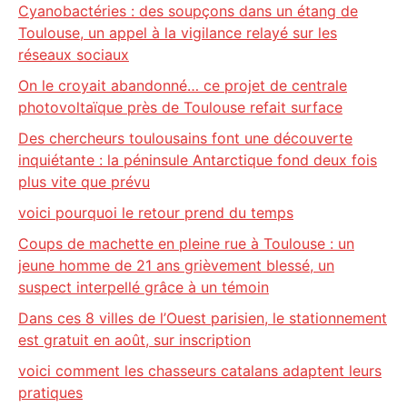
Cyanobactéries : des soupçons dans un étang de
Toulouse, un appel à la vigilance relayé sur les
réseaux sociaux
On le croyait abandonné… ce projet de centrale
photovoltaïque près de Toulouse refait surface
Des chercheurs toulousains font une découverte
inquiétante : la péninsule Antarctique fond deux fois
plus vite que prévu
voici pourquoi le retour prend du temps
Coups de machette en pleine rue à Toulouse : un
jeune homme de 21 ans grièvement blessé, un
suspect interpellé grâce à un témoin
Dans ces 8 villes de l’Ouest parisien, le stationnement
est gratuit en août, sur inscription
voici comment les chasseurs catalans adaptent leurs
pratiques