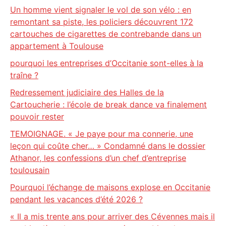
Un homme vient signaler le vol de son vélo : en
remontant sa piste, les policiers découvrent 172
cartouches de cigarettes de contrebande dans un
appartement à Toulouse
pourquoi les entreprises d’Occitanie sont-elles à la
traîne ?
Redressement judiciaire des Halles de la
Cartoucherie : l’école de break dance va finalement
pouvoir rester
TEMOIGNAGE. « Je paye pour ma connerie, une
leçon qui coûte cher… » Condamné dans le dossier
Athanor, les confessions d’un chef d’entreprise
toulousain
Pourquoi l’échange de maisons explose en Occitanie
pendant les vacances d’été 2026 ?
« Il a mis trente ans pour arriver des Cévennes mais il