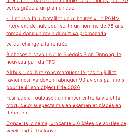
d’Occitanie partent en colonie de vacances pour 70
euros grâce à un plan unique
« Il nous a fallu batailler deux heures »: le PGHM
intervient de nuit pour sortir un homme de 78 ans
tombé dans un ravin durant sa promenade
ce qui change à la rentrée
3 choses à savoir sur le Suédois Sion Oppong, le
nouveau pari du TFC
Airbus : les livraisons marquent le pas en juillet,
l’avionneur va devoir fabriquer 90 avions par mois
pour tenir son objectif de 2026
Fusillade à Toulouse : un mineur entre la vie et la
mort, deux suspects mis en examen et placés en
détention
Concerts, cinéma, brocante… 6 idées de sorties ce
week-end à Toulouse