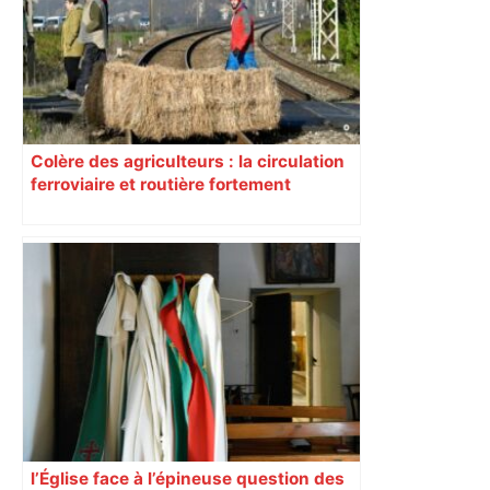
Colère des agriculteurs : la circulation
ferroviaire et routière fortement
perturbée en Haute-Garonne, l’A61
bloquée
l’Église face à l’épineuse question des