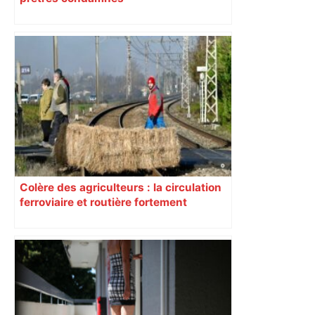
Colère des agriculteurs : la circulation
ferroviaire et routière fortement
perturbée en Haute-Garonne, l’A61
bloquée