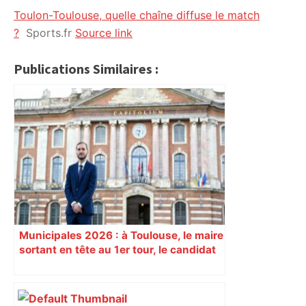
Toulon-Toulouse, quelle chaîne diffuse le match
citoyennes
?
Sports.fr
Source link
Publications Similaires :
Municipales 2026 : à Toulouse, le maire
sortant en tête au 1er tour, le candidat
insoumis crée la surprise