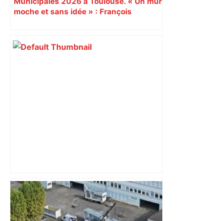
Municipales 2026 à Toulouse. « Un mur
moche et sans idée » : François
Piquemal (LFI), un détracteur de plus
du nouvel accueil du musée des
Augustins
ENTRETIEN. Municipales 2026 à
Toulouse : sous le feu des critiques,
Briançon assume son alliance avec