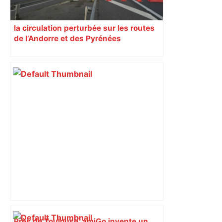
la circulation perturbée sur les routes
de l’Andorre et des Pyrénées
Près de Toulouse, amiGo invente un