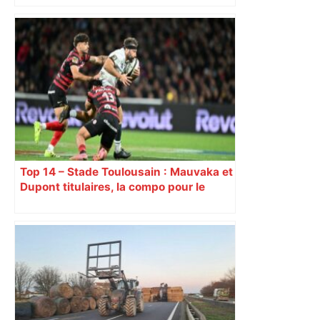
battus par le leader lensois
Top 14 – Stade Toulousain : Mauvaka et
Dupont titulaires, la compo pour le
déplacement à Marseille contre Toulon