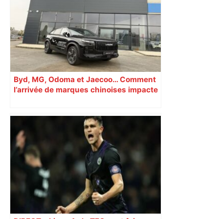
Byd, MG, Odoma et Jaecoo… Comment
l’arrivée de marques chinoises impacte
le marché automobile à Toulouse