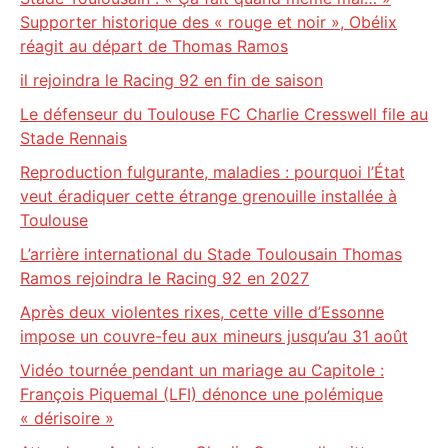
Supporter historique des « rouge et noir », Obélix
réagit au départ de Thomas Ramos
il rejoindra le Racing 92 en fin de saison
Le défenseur du Toulouse FC Charlie Cresswell file au
Stade Rennais
Reproduction fulgurante, maladies : pourquoi l’État
veut éradiquer cette étrange grenouille installée à
Toulouse
L’arrière international du Stade Toulousain Thomas
Ramos rejoindra le Racing 92 en 2027
Après deux violentes rixes, cette ville d’Essonne
impose un couvre-feu aux mineurs jusqu’au 31 août
Vidéo tournée pendant un mariage au Capitole :
François Piquemal (LFI) dénonce une polémique
« dérisoire »