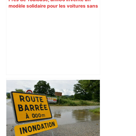
modèle solidaire pour les voitures sans
permis – Roole Média
L1 : Sans forcer, l'OL inflige un 3-0 à
Toulouse – Foot01