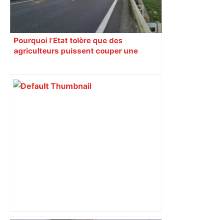
Pourquoi l’Etat tolère que des
agriculteurs puissent couper une
autoroute depuis un mois près de
Toulouse