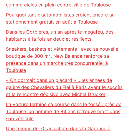
commerciales en plein centre-ville de Toulouse
Pourquoi tant d’automobilistes croient encore au
stationnement gratuit en août à Toulouse
Dans les Corbières, un an après le mégafeu, des
habitants à la fois anxieux et résilients
Sneakers, baskets et vêtements : avec sa nouvelle
boutique de 300 m², New Balance renforce sa
présence dans un marché très concurrentiel à
Toulouse
« On dormait dans un placard »… les années de
galère des Chevaliers du Fiel à Paris avant le succès
et la rencontre décisive avec Michel Drucker
La voiture termine sa course dans le fossé : près de
Toulouse, un homme de 84 ans retrouvé mort dans
son véhicule
Une femme de 70 ans chute dans la Garonne à