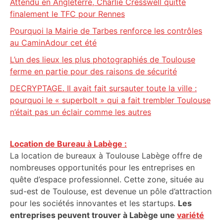
Attendu en Angleterre, Charlie Cresswell quitte
finalement le TFC pour Rennes
Pourquoi la Mairie de Tarbes renforce les contrôles
au CaminAdour cet été
L’un des lieux les plus photographiés de Toulouse
ferme en partie pour des raisons de sécurité
DECRYPTAGE. Il avait fait sursauter toute la ville :
pourquoi le « superbolt » qui a fait trembler Toulouse
n’était pas un éclair comme les autres
Location de Bureau à Labège :
La location de bureaux à Toulouse Labège offre de
nombreuses opportunités pour les entreprises en
quête d’espace professionnel. Cette zone, située au
sud-est de Toulouse, est devenue un pôle d’attraction
pour les sociétés innovantes et les startups.
Les
entreprises peuvent trouver à Labège une
variété