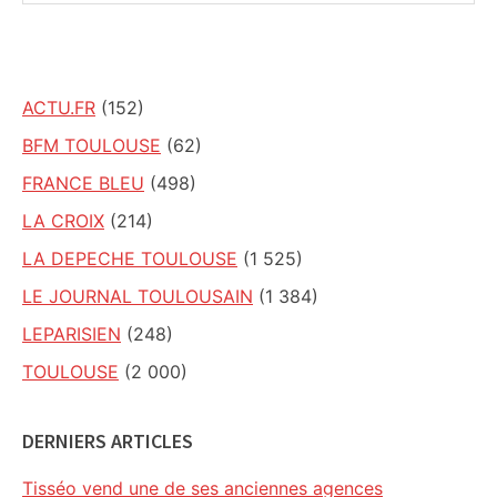
ce
site
ACTU.FR
(152)
BFM TOULOUSE
(62)
FRANCE BLEU
(498)
LA CROIX
(214)
LA DEPECHE TOULOUSE
(1 525)
LE JOURNAL TOULOUSAIN
(1 384)
LEPARISIEN
(248)
TOULOUSE
(2 000)
DERNIERS ARTICLES
Tisséo vend une de ses anciennes agences