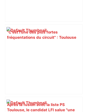
"C’est l’une des plus fortes
fréquentations du circuit" : Toulouse
est-elle la capitale du poker amateur –
ladepeche.fr
Après la fusion avec la liste PS
Toulouse, le candidat LFI salue "une