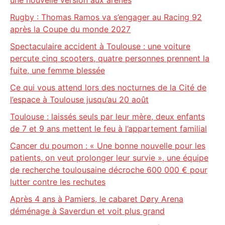
une nouvelle version aux arènes
Rugby : Thomas Ramos va s’engager au Racing 92
après la Coupe du monde 2027
Spectaculaire accident à Toulouse : une voiture
percute cinq scooters, quatre personnes prennent la
fuite, une femme blessée
Ce qui vous attend lors des nocturnes de la Cité de
l’espace à Toulouse jusqu’au 20 août
Toulouse : laissés seuls par leur mère, deux enfants
de 7 et 9 ans mettent le feu à l’appartement familial
Cancer du poumon : « Une bonne nouvelle pour les
patients, on veut prolonger leur survie », une équipe
de recherche toulousaine décroche 600 000 € pour
lutter contre les rechutes
Après 4 ans à Pamiers, le cabaret Døry Arena
déménage à Saverdun et voit plus grand