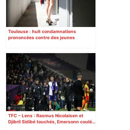
Toulouse : huit condamnations
prononcées contre des jeunes
impliqués dans la prostitution
d’adolescentes
TFC – Lens : Rasmus Nicolaisen et
Djibril Sidibé touchés, Emersonn coulé…
Découvrez les notes des Toulousains,