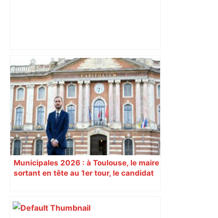
"C’est l’une des plus fortes
fréquentations du circuit" : Toulouse
est-elle la capitale du poker amateur –
ladepeche.fr
Municipales 2026 : à Toulouse, le maire
sortant en tête au 1er tour, le candidat
insoumis crée la surprise