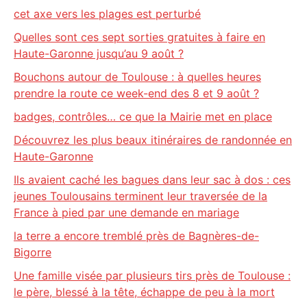
cet axe vers les plages est perturbé
Quelles sont ces sept sorties gratuites à faire en
Haute-Garonne jusqu’au 9 août ?
Bouchons autour de Toulouse : à quelles heures
prendre la route ce week-end des 8 et 9 août ?
badges, contrôles… ce que la Mairie met en place
Découvrez les plus beaux itinéraires de randonnée en
Haute-Garonne
Ils avaient caché les bagues dans leur sac à dos : ces
jeunes Toulousains terminent leur traversée de la
France à pied par une demande en mariage
la terre a encore tremblé près de Bagnères-de-
Bigorre
Une famille visée par plusieurs tirs près de Toulouse :
le père, blessé à la tête, échappe de peu à la mort