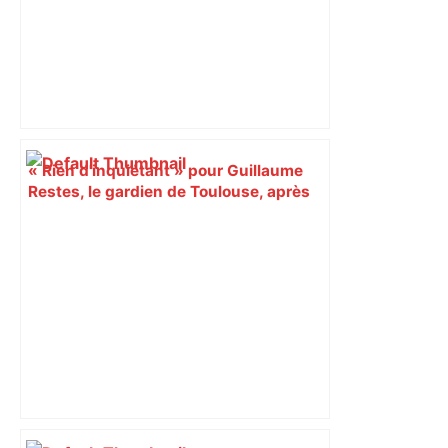
« Rien d'inquiétant » pour Guillaume
Restes, le gardien de Toulouse, après
sa sortie à Metz – L'Équipe