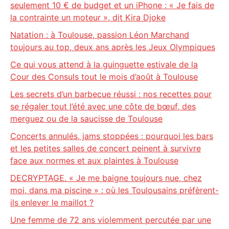
seulement 10 € de budget et un iPhone : « Je fais de
la contrainte un moteur », dit Kira Djoke
Natation : à Toulouse, passion Léon Marchand
toujours au top, deux ans après les Jeux Olympiques
Ce qui vous attend à la guinguette estivale de la
Cour des Consuls tout le mois d’août à Toulouse
Les secrets d’un barbecue réussi : nos recettes pour
se régaler tout l’été avec une côte de bœuf, des
merguez ou de la saucisse de Toulouse
Concerts annulés, jams stoppées : pourquoi les bars
et les petites salles de concert peinent à survivre
face aux normes et aux plaintes à Toulouse
DECRYPTAGE. « Je me baigne toujours nue, chez
moi, dans ma piscine » : où les Toulousains préfèrent-
ils enlever le maillot ?
Une femme de 72 ans violemment percutée par une