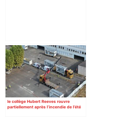
Bilan du marché du logement neuf :
une lueur d'espoir pour l'immobilier à
Toulouse ? – Actu.fr
le collège Hubert Reeves rouvre
partiellement après l’incendie de l’été