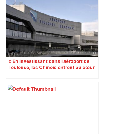
Elections municipales à Toulouse :
l’insoumis François Piquemal dépose
un recours – Libération
« En investissant dans l’aéroport de
Toulouse, les Chinois entrent au cœur
du système d’Airbus »