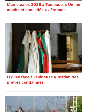
Municipales 2026 à Toulouse. « Un mur
moche et sans idée » : François
Piquemal (LFI), un détracteur de plus
du nouvel accueil du musée des
Augustins
l’Église face à l’épineuse question des
prêtres condamnés