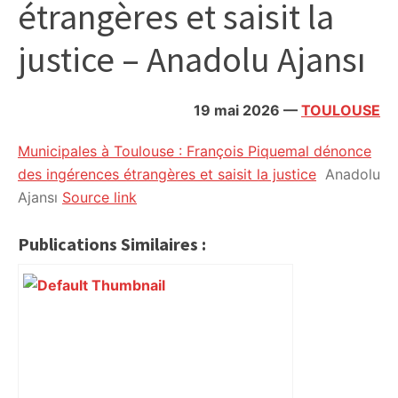
étrangères et saisit la
citoyennes
justice – Anadolu Ajansı
19 mai 2026
—
TOULOUSE
Municipales à Toulouse : François Piquemal dénonce
des ingérences étrangères et saisit la justice
Anadolu
Ajansı
Source link
Publications Similaires :