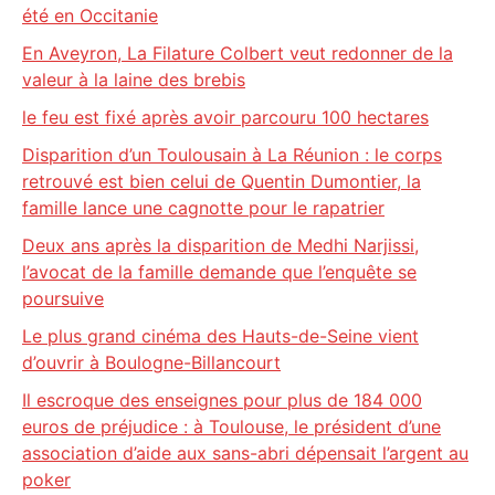
été en Occitanie
En Aveyron, La Filature Colbert veut redonner de la
valeur à la laine des brebis
le feu est fixé après avoir parcouru 100 hectares
Disparition d’un Toulousain à La Réunion : le corps
retrouvé est bien celui de Quentin Dumontier, la
famille lance une cagnotte pour le rapatrier
Deux ans après la disparition de Medhi Narjissi,
l’avocat de la famille demande que l’enquête se
poursuive
Le plus grand cinéma des Hauts-de-Seine vient
d’ouvrir à Boulogne-Billancourt
Il escroque des enseignes pour plus de 184 000
euros de préjudice : à Toulouse, le président d’une
association d’aide aux sans-abri dépensait l’argent au
poker