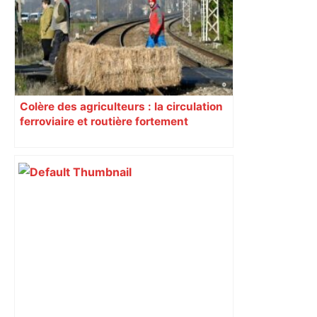
Colère des agriculteurs : la circulation
ferroviaire et routière fortement
perturbée en Haute-Garonne, l’A61
bloquée