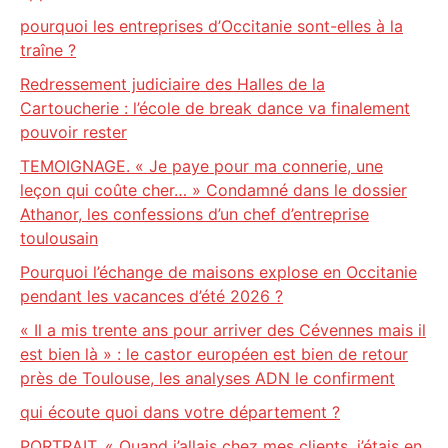
pourquoi les entreprises d’Occitanie sont-elles à la
traîne ?
Redressement judiciaire des Halles de la
Cartoucherie : l’école de break dance va finalement
pouvoir rester
TEMOIGNAGE. « Je paye pour ma connerie, une
leçon qui coûte cher… » Condamné dans le dossier
Athanor, les confessions d’un chef d’entreprise
toulousain
Pourquoi l’échange de maisons explose en Occitanie
pendant les vacances d’été 2026 ?
« Il a mis trente ans pour arriver des Cévennes mais il
est bien là » : le castor européen est bien de retour
près de Toulouse, les analyses ADN le confirment
qui écoute quoi dans votre département ?
PORTRAIT. « Quand j’allais chez mes clients, j’étais en