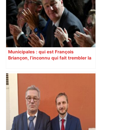
Municipales : qui est François
Briançon, l’inconnu qui fait trembler la
droite à Toulouse ?