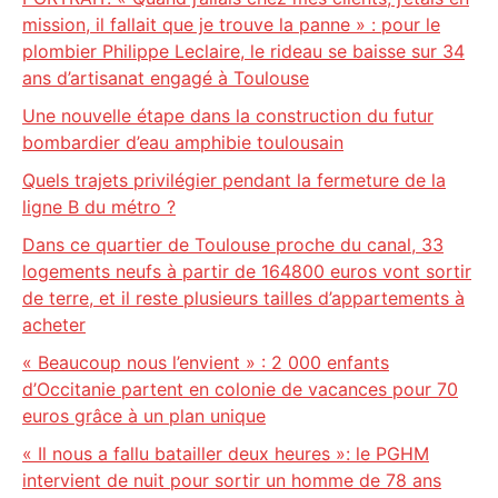
mission, il fallait que je trouve la panne » : pour le
plombier Philippe Leclaire, le rideau se baisse sur 34
ans d’artisanat engagé à Toulouse
Une nouvelle étape dans la construction du futur
bombardier d’eau amphibie toulousain
Quels trajets privilégier pendant la fermeture de la
ligne B du métro ?
Dans ce quartier de Toulouse proche du canal, 33
logements neufs à partir de 164800 euros vont sortir
de terre, et il reste plusieurs tailles d’appartements à
acheter
« Beaucoup nous l’envient » : 2 000 enfants
d’Occitanie partent en colonie de vacances pour 70
euros grâce à un plan unique
« Il nous a fallu batailler deux heures »: le PGHM
intervient de nuit pour sortir un homme de 78 ans