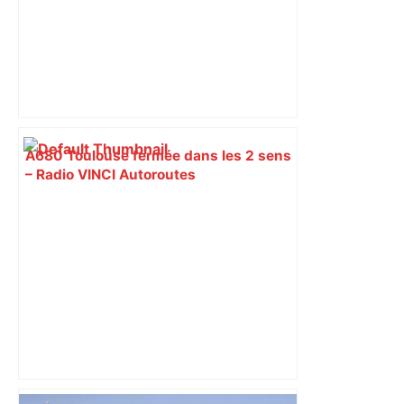
A680 Toulouse fermée dans les 2 sens
– Radio VINCI Autoroutes