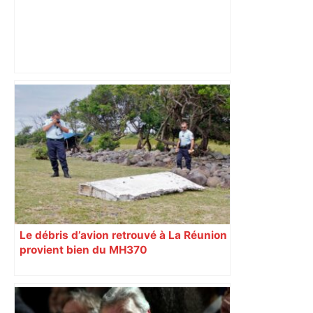
« Si ça ferme, ça va laisser un vide » : à
Toulouse, les étudiants inquiets pour
l'avenir de la librairie Gibert – Actu.fr
Le débris d’avion retrouvé à La Réunion
provient bien du MH370