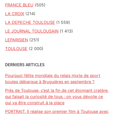
FRANCE BLEU
(505)
LA CROIX
(214)
LA DEPECHE TOULOUSE
(1 559)
LE JOURNAL TOULOUSAIN
(1 413)
LEPARISIEN
(251)
TOULOUSE
(2 000)
DERNIERS ARTICLES
Pourquoi l’élite mondiale du relais mixte de sport
boules débarque à Bruguières en septembre ?
Près de Toulouse, c’est la fin de cet étonnant cratère,
qui faisait la curiosité de tous : on vous dévoile ce
qui va être construit à la place
PORTRAIT. Il réalise son premier film à Toulouse avec