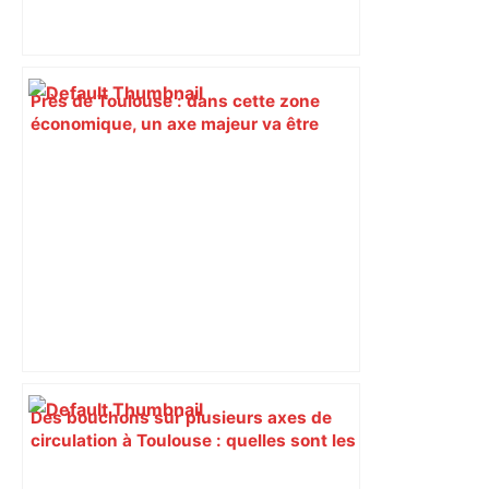
Près de Toulouse : dans cette zone
économique, un axe majeur va être
fermé en fin de soirée, voici les
déviations – Actu.fr
Des bouchons sur plusieurs axes de
circulation à Toulouse : quelles sont les
zones à éviter ce lundi matin –
ladepeche.fr