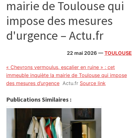
mairie de Toulouse qui
citoyennes
impose des mesures
d'urgence – Actu.fr
22 mai 2026
—
TOULOUSE
« Chevrons vermoulus, escalier en ruine » : cet
immeuble inquiète la mairie de Toulouse qui impose
des mesures d’urgence
Actu.fr
Source link
Publications Similaires :