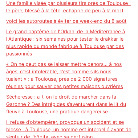
Une famille visée par plusieurs tirs près de Toulouse :
le père, blessé à la tête, échappe de peu à la mort
voici les autoroutes à éviter ce week-end du 8 août
Le grand baptême de l'Orkan, de la Méditerranée à
l'Atlantique : six semaines pour tester le drakkar le
plus rapide du monde fabriqué à Toulouse par des
passionnés
« On ne peut pas se laisser mettre dehors… à nos
âges, c’est intolérable, c’est comme s’ils nous
tuaient » : à Toulouse, près de 2 000 signatures
réunies pour sauver ces petites maisons ouvrières
Sécheresse : a-t-on le droit de marcher dans la
Garonne ? Des intrépides s’aventurent dans le lit du
fleuve à Toulouse, une pratique dangereuse
Il refuse d’obtempérer, provoque un accident et se
blesse : à Toulouse, un homme est interpellé avant de
s’enfuir de l’hôpital avec sa perfusion