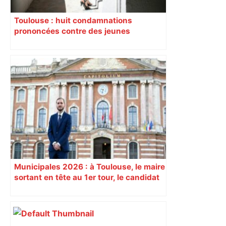
Toulouse : huit condamnations
prononcées contre des jeunes
impliqués dans la prostitution
d’adolescentes
Municipales 2026 : à Toulouse, le maire
sortant en tête au 1er tour, le candidat
insoumis crée la surprise