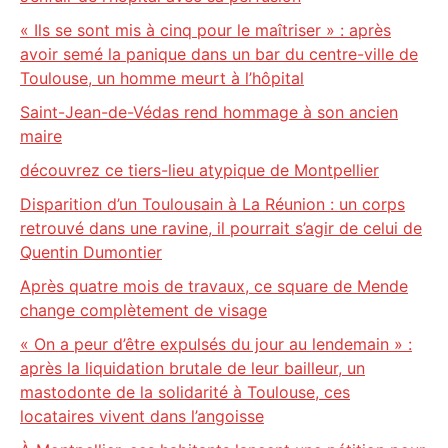
« Ils se sont mis à cinq pour le maîtriser » : après
avoir semé la panique dans un bar du centre-ville de
Toulouse, un homme meurt à l’hôpital
Saint-Jean-de-Védas rend hommage à son ancien
maire
découvrez ce tiers-lieu atypique de Montpellier
Disparition d’un Toulousain à La Réunion : un corps
retrouvé dans une ravine, il pourrait s’agir de celui de
Quentin Dumontier
Après quatre mois de travaux, ce square de Mende
change complètement de visage
« On a peur d’être expulsés du jour au lendemain » :
après la liquidation brutale de leur bailleur, un
mastodonte de la solidarité à Toulouse, ces
locataires vivent dans l’angoisse