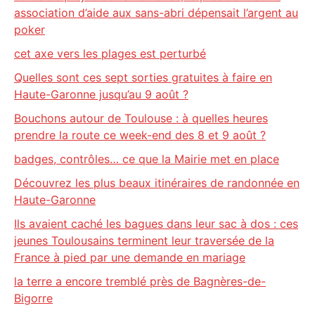
association d’aide aux sans-abri dépensait l’argent au
poker
cet axe vers les plages est perturbé
Quelles sont ces sept sorties gratuites à faire en
Haute-Garonne jusqu’au 9 août ?
Bouchons autour de Toulouse : à quelles heures
prendre la route ce week-end des 8 et 9 août ?
badges, contrôles… ce que la Mairie met en place
Découvrez les plus beaux itinéraires de randonnée en
Haute-Garonne
Ils avaient caché les bagues dans leur sac à dos : ces
jeunes Toulousains terminent leur traversée de la
France à pied par une demande en mariage
la terre a encore tremblé près de Bagnères-de-
Bigorre