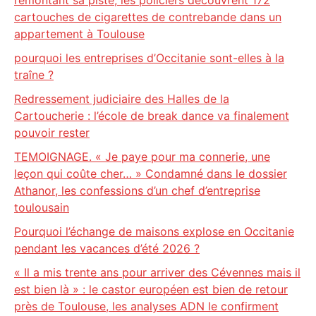
remontant sa piste, les policiers découvrent 172
cartouches de cigarettes de contrebande dans un
appartement à Toulouse
pourquoi les entreprises d’Occitanie sont-elles à la
traîne ?
Redressement judiciaire des Halles de la
Cartoucherie : l’école de break dance va finalement
pouvoir rester
TEMOIGNAGE. « Je paye pour ma connerie, une
leçon qui coûte cher… » Condamné dans le dossier
Athanor, les confessions d’un chef d’entreprise
toulousain
Pourquoi l’échange de maisons explose en Occitanie
pendant les vacances d’été 2026 ?
« Il a mis trente ans pour arriver des Cévennes mais il
est bien là » : le castor européen est bien de retour
près de Toulouse, les analyses ADN le confirment