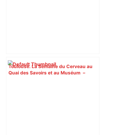
Toulouse. La Semaine du Cerveau au
Quai des Savoirs et au Muséum ​​​​​​ –
toulouseinfos.fr