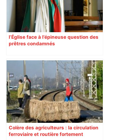
l’Église face à l’épineuse question des
prêtres condamnés
Colère des agriculteurs : la circulation
ferroviaire et routière fortement