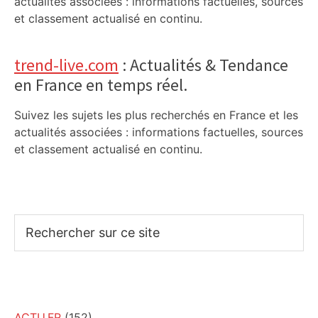
actualités associées : informations factuelles, sources
et classement actualisé en continu.
trend-live.com
: Actualités & Tendance
en France en temps réel.
Suivez les sujets les plus recherchés en France et les
actualités associées : informations factuelles, sources
et classement actualisé en continu.
Rechercher
sur
ce
site
ACTU.FR
(152)