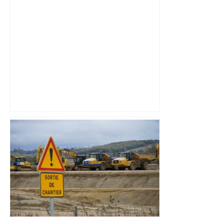
Bilan du marché du logement neuf :
une lueur d'espoir pour l'immobilier à
Toulouse ? – Actu.fr