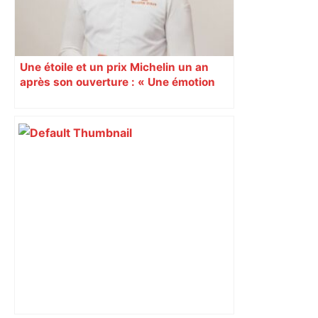
Une étoile et un prix Michelin un an
après son ouverture : « Une émotion
immense » pour Quentin Pellestor
Veyrier