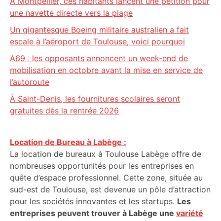
À Montpellier, ces habitants lancent une pétition pour
une navette directe vers la plage
Un gigantesque Boeing militaire australien a fait
escale à l’aéroport de Toulouse, voici pourquoi
A69 : les opposants annoncent un week-end de
mobilisation en octobre avant la mise en service de
l’autoroute
À Saint-Denis, les fournitures scolaires seront
gratuites dès la rentrée 2026
Location de Bureau à Labège :
La location de bureaux à Toulouse Labège offre de
nombreuses opportunités pour les entreprises en
quête d’espace professionnel. Cette zone, située au
sud-est de Toulouse, est devenue un pôle d’attraction
pour les sociétés innovantes et les startups.
Les
entreprises peuvent trouver à Labège une
variété