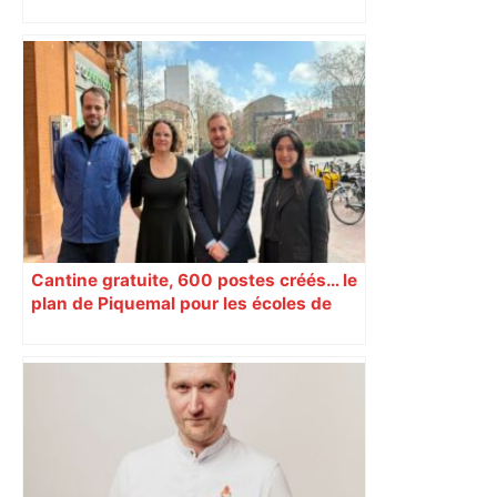
Municipales à Toulouse: un syndicat de
patrons appelle au barrage contre LFI –
RMC
Cantine gratuite, 600 postes créés… le
plan de Piquemal pour les écoles de
Toulouse