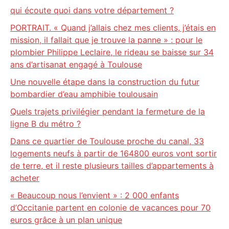
qui écoute quoi dans votre département ?
PORTRAIT. « Quand j’allais chez mes clients, j’étais en
mission, il fallait que je trouve la panne » : pour le
plombier Philippe Leclaire, le rideau se baisse sur 34
ans d’artisanat engagé à Toulouse
Une nouvelle étape dans la construction du futur
bombardier d’eau amphibie toulousain
Quels trajets privilégier pendant la fermeture de la
ligne B du métro ?
Dans ce quartier de Toulouse proche du canal, 33
logements neufs à partir de 164800 euros vont sortir
de terre, et il reste plusieurs tailles d’appartements à
acheter
« Beaucoup nous l’envient » : 2 000 enfants
d’Occitanie partent en colonie de vacances pour 70
euros grâce à un plan unique