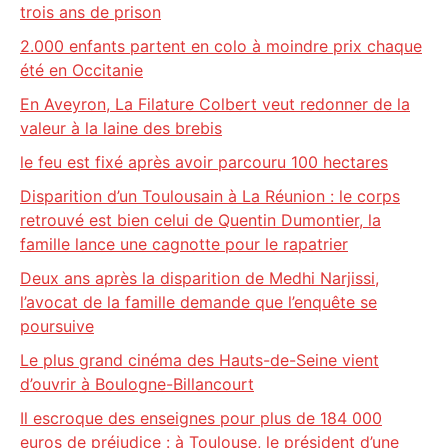
trois ans de prison
2.000 enfants partent en colo à moindre prix chaque
été en Occitanie
En Aveyron, La Filature Colbert veut redonner de la
valeur à la laine des brebis
le feu est fixé après avoir parcouru 100 hectares
Disparition d’un Toulousain à La Réunion : le corps
retrouvé est bien celui de Quentin Dumontier, la
famille lance une cagnotte pour le rapatrier
Deux ans après la disparition de Medhi Narjissi,
l’avocat de la famille demande que l’enquête se
poursuive
Le plus grand cinéma des Hauts-de-Seine vient
d’ouvrir à Boulogne-Billancourt
Il escroque des enseignes pour plus de 184 000
euros de préjudice : à Toulouse, le président d’une