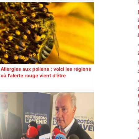
Allergies aux pollens : voici les régions
où l’alerte rouge vient d’être
déclenchée