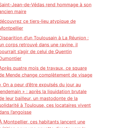
Saint-Jean-de-Védas rend hommage à son
ancien maire
découvrez ce tiers-lieu atypique de
Montpellier
Disparition d’un Toulousain à La Réunion :
un corps retrouvé dans une ravine, il
pourrait s’agir de celui de Quentin
Dumontier
Après quatre mois de travaux, ce square
de Mende change complètement de visage
« On a peur d’être expulsés du jour au
lendemain » : après la liquidation brutale
de leur bailleur, un mastodonte de la
solidarité à Toulouse, ces locataires vivent
dans l’angoisse
À Montpellier, ces habitants lancent une