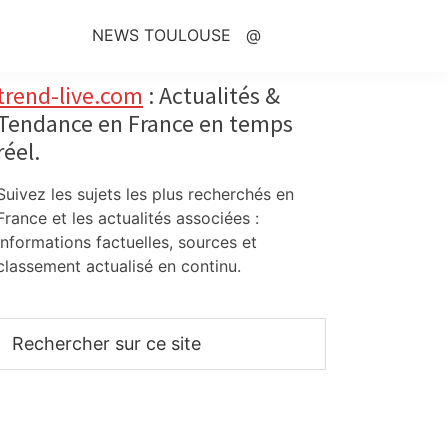
NEWS TOULOUSE
@
Primary
trend-live.com
: Actualités &
Tendance en France en temps
Sidebar
réel.
Suivez les sujets les plus recherchés en
France et les actualités associées :
informations factuelles, sources et
classement actualisé en continu.
Rechercher
sur
ce
site