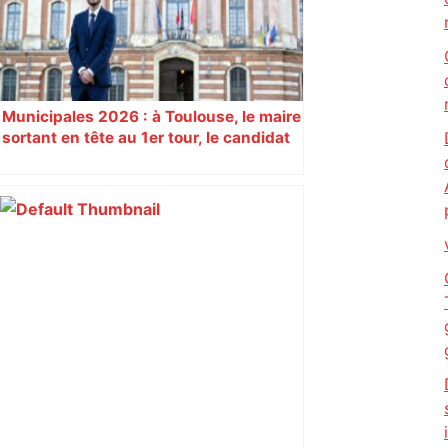
Municipales 2026 : à Toulouse, le maire
sortant en tête au 1er tour, le candidat
insoumis crée la surprise